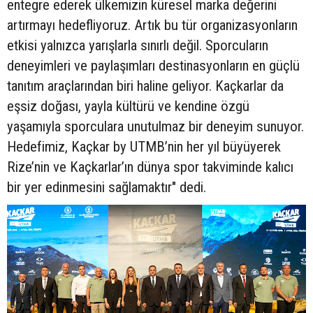
entegre ederek ülkemizin küresel marka değerini
artırmayı hedefliyoruz. Artık bu tür organizasyonların
etkisi yalnızca yarışlarla sınırlı değil. Sporcuların
deneyimleri ve paylaşımları destinasyonların en güçlü
tanıtım araçlarından biri haline geliyor. Kaçkarlar da
eşsiz doğası, yayla kültürü ve kendine özgü
yaşamıyla sporculara unutulmaz bir deneyim sunuyor.
Hedefimiz, Kaçkar by UTMB’nin her yıl büyüyerek
Rize’nin ve Kaçkarlar’ın dünya spor takviminde kalıcı
bir yer edinmesini sağlamaktır" dedi.