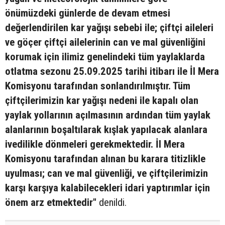
önümüzdeki günlerde de devam etmesi
değerlendirilen kar yağışı sebebi ile; çiftçi aileleri
ve göçer çiftçi ailelerinin can ve mal güvenliğini
korumak için ilimiz genelindeki tüm yaylaklarda
otlatma sezonu 25.09.2025 tarihi itibarı ile İl Mera
Komisyonu tarafından sonlandırılmıştır. Tüm
çiftçilerimizin kar yağışı nedeni ile kapalı olan
yaylak yollarının açılmasının ardından tüm yaylak
alanlarının boşaltılarak kışlak yapılacak alanlara
ivedilikle dönmeleri gerekmektedir. İl Mera
Komisyonu tarafından alınan bu karara titizlikle
uyulması; can ve mal güvenliği, ve çiftçilerimizin
karşı karşıya kalabilecekleri idari yaptırımlar için
önem arz etmektedir"
denildi.