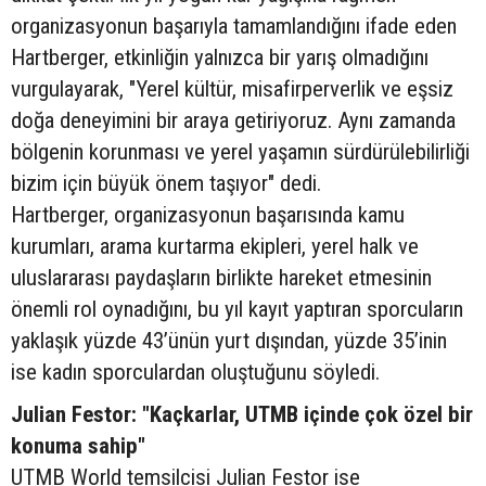
organizasyonun başarıyla tamamlandığını ifade eden
Hartberger, etkinliğin yalnızca bir yarış olmadığını
vurgulayarak, "Yerel kültür, misafirperverlik ve eşsiz
doğa deneyimini bir araya getiriyoruz. Aynı zamanda
bölgenin korunması ve yerel yaşamın sürdürülebilirliği
bizim için büyük önem taşıyor" dedi.
Hartberger, organizasyonun başarısında kamu
kurumları, arama kurtarma ekipleri, yerel halk ve
uluslararası paydaşların birlikte hareket etmesinin
önemli rol oynadığını, bu yıl kayıt yaptıran sporcuların
yaklaşık yüzde 43’ünün yurt dışından, yüzde 35’inin
ise kadın sporculardan oluştuğunu söyledi.
Julian Festor: "Kaçkarlar, UTMB içinde çok özel bir
konuma sahip"
UTMB World temsilcisi Julian Festor ise