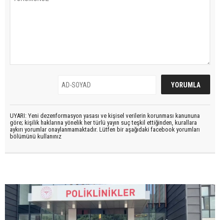
UYARI: Yeni dezenformasyon yasası ve kişisel verilerin korunması kanununa
göre; kişilik haklarına yönelik her türlü yayın suç teşkil ettiğinden, kurallara
aykırı yorumlar onaylanmamaktadır. Lütfen bir aşağıdaki facebook yorumları
bölümünü kullanınız