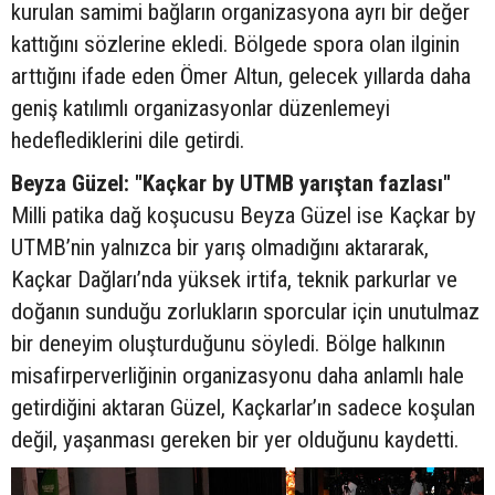
kurulan samimi bağların organizasyona ayrı bir değer
kattığını sözlerine ekledi. Bölgede spora olan ilginin
arttığını ifade eden Ömer Altun, gelecek yıllarda daha
geniş katılımlı organizasyonlar düzenlemeyi
hedeflediklerini dile getirdi.
Beyza Güzel: "Kaçkar by UTMB yarıştan fazlası"
Milli patika dağ koşucusu Beyza Güzel ise Kaçkar by
UTMB’nin yalnızca bir yarış olmadığını aktararak,
Kaçkar Dağları’nda yüksek irtifa, teknik parkurlar ve
doğanın sunduğu zorlukların sporcular için unutulmaz
bir deneyim oluşturduğunu söyledi. Bölge halkının
misafirperverliğinin organizasyonu daha anlamlı hale
getirdiğini aktaran Güzel, Kaçkarlar’ın sadece koşulan
değil, yaşanması gereken bir yer olduğunu kaydetti.