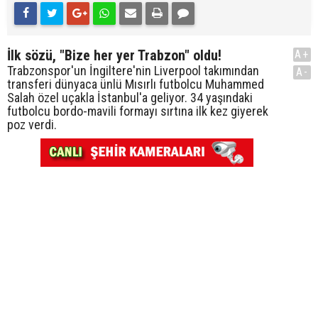
İlk sözü, "Bize her yer Trabzon" oldu!
A+
Trabzonspor'un İngiltere'nin Liverpool takımından
A-
transferi dünyaca ünlü Mısırlı futbolcu Muhammed
Salah özel uçakla İstanbul'a geliyor. 34 yaşındaki
futbolcu bordo-mavili formayı sırtına ilk kez giyerek
poz verdi.