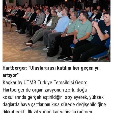
Hartberger: "Uluslararası katılım her geçen yıl
artıyor"
Kaçkar by UTMB Türkiye Temsilcisi Georg
Hartberger de organizasyonun zorlu doğa
koşullarında gerçekleştirildiğini söyleyerek, yüksek
dağlarda hava şartlarının kısa sürede değişebildiğine
dikkat çekti. İlk yıl yoğun kar yağışına rağmen