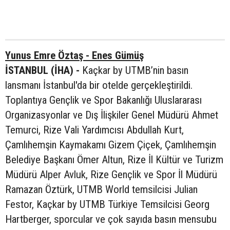
Yunus Emre Öztaş - Enes Gümüş
İSTANBUL (İHA) -
Kaçkar by UTMB’nin basın
lansmanı İstanbul'da bir otelde gerçekleştirildi.
Toplantıya Gençlik ve Spor Bakanlığı Uluslararası
Organizasyonlar ve Dış İlişkiler Genel Müdürü Ahmet
Temurci, Rize Vali Yardımcısı Abdullah Kurt,
Çamlıhemşin Kaymakamı Gizem Çiçek, Çamlıhemşin
Belediye Başkanı Ömer Altun, Rize İl Kültür ve Turizm
Müdürü Alper Avluk, Rize Gençlik ve Spor İl Müdürü
Ramazan Öztürk, UTMB World temsilcisi Julian
Festor, Kaçkar by UTMB Türkiye Temsilcisi Georg
Hartberger, sporcular ve çok sayıda basın mensubu