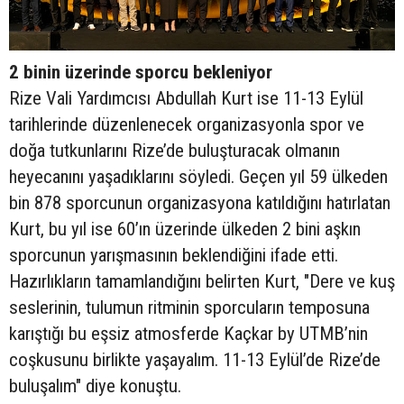
2 binin üzerinde sporcu bekleniyor
Rize Vali Yardımcısı Abdullah Kurt ise 11-13 Eylül
tarihlerinde düzenlenecek organizasyonla spor ve
doğa tutkunlarını Rize’de buluşturacak olmanın
heyecanını yaşadıklarını söyledi. Geçen yıl 59 ülkeden
bin 878 sporcunun organizasyona katıldığını hatırlatan
Kurt, bu yıl ise 60’ın üzerinde ülkeden 2 bini aşkın
sporcunun yarışmasının beklendiğini ifade etti.
Hazırlıkların tamamlandığını belirten Kurt, "Dere ve kuş
seslerinin, tulumun ritminin sporcuların temposuna
karıştığı bu eşsiz atmosferde Kaçkar by UTMB’nin
coşkusunu birlikte yaşayalım. 11-13 Eylül’de Rize’de
buluşalım" diye konuştu.