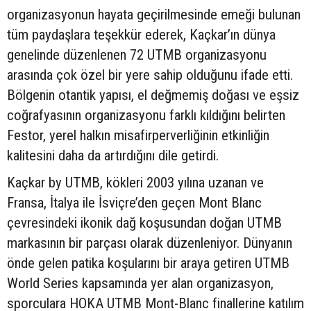
organizasyonun hayata geçirilmesinde emeği bulunan
tüm paydaşlara teşekkür ederek, Kaçkar’ın dünya
genelinde düzenlenen 72 UTMB organizasyonu
arasında çok özel bir yere sahip olduğunu ifade etti.
Bölgenin otantik yapısı, el değmemiş doğası ve eşsiz
coğrafyasının organizasyonu farklı kıldığını belirten
Festor, yerel halkın misafirperverliğinin etkinliğin
kalitesini daha da artırdığını dile getirdi.
Kaçkar by UTMB, kökleri 2003 yılına uzanan ve
Fransa, İtalya ile İsviçre’den geçen Mont Blanc
çevresindeki ikonik dağ koşusundan doğan UTMB
markasının bir parçası olarak düzenleniyor. Dünyanın
önde gelen patika koşularını bir araya getiren UTMB
World Series kapsamında yer alan organizasyon,
sporculara HOKA UTMB Mont-Blanc finallerine katılım