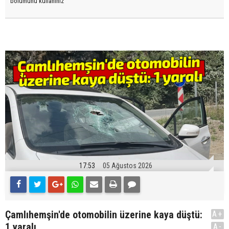
bölümünü kullanınız
17:53
05 Ağustos 2026
Çamlıhemşin'de otomobilin üzerine kaya düştü:
A+
1 yaralı
A-