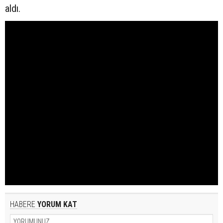
aldı.
HABERE
YORUM KAT