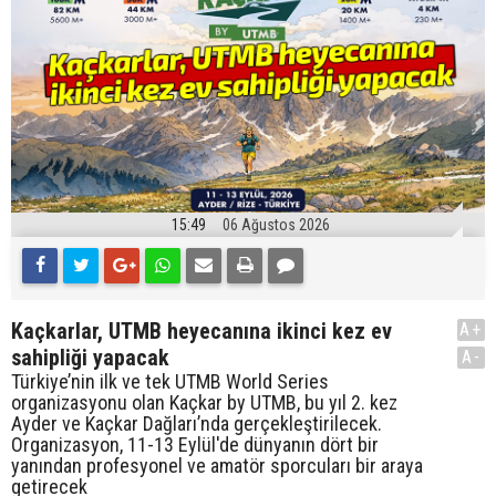
15:49
06 Ağustos 2026
Kaçkarlar, UTMB heyecanına ikinci kez ev
A+
sahipliği yapacak
A-
Türkiye’nin ilk ve tek UTMB World Series
organizasyonu olan Kaçkar by UTMB, bu yıl 2. kez
Ayder ve Kaçkar Dağları’nda gerçekleştirilecek.
Organizasyon, 11-13 Eylül'de dünyanın dört bir
yanından profesyonel ve amatör sporcuları bir araya
getirecek