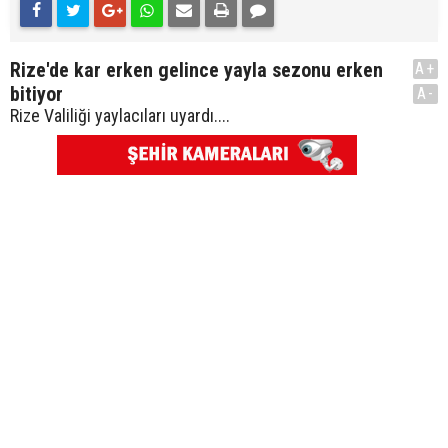
Rize'de kar erken gelince yayla sezonu erken
A+
bitiyor
A-
Rize Valiliği yaylacıları uyardı....