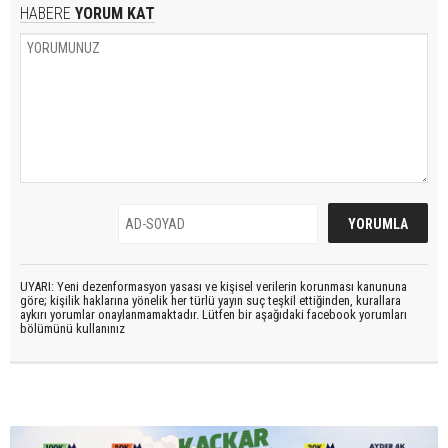
HABERE
YORUM KAT
UYARI: Yeni dezenformasyon yasası ve kişisel verilerin korunması kanununa
göre; kişilik haklarına yönelik her türlü yayın suç teşkil ettiğinden, kurallara
aykırı yorumlar onaylanmamaktadır. Lütfen bir aşağıdaki facebook yorumları
bölümünü kullanınız