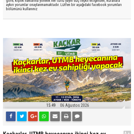
göre; kişilik haklarına yönelik her türlü yayın suç teşkil ettiğinden, kurallara
aykırı yorumlar onaylanmamaktadır. Lütfen bir aşağıdaki facebook yorumları
bölümünü kullanınız
15:49
06 Ağustos 2026
A+