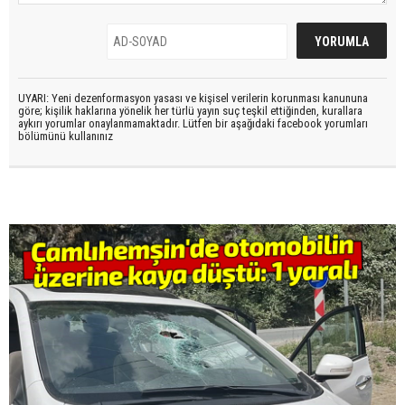
UYARI: Yeni dezenformasyon yasası ve kişisel verilerin korunması kanununa
göre; kişilik haklarına yönelik her türlü yayın suç teşkil ettiğinden, kurallara
aykırı yorumlar onaylanmamaktadır. Lütfen bir aşağıdaki facebook yorumları
bölümünü kullanınız