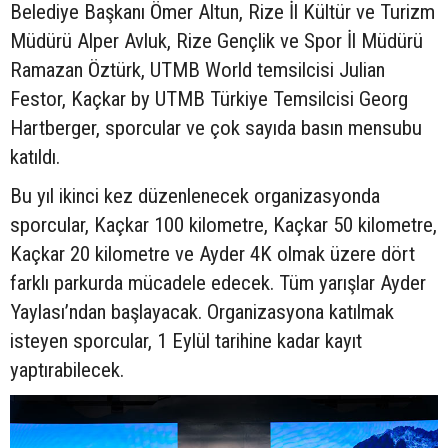
Belediye Başkanı Ömer Altun, Rize İl Kültür ve Turizm
Müdürü Alper Avluk, Rize Gençlik ve Spor İl Müdürü
Ramazan Öztürk, UTMB World temsilcisi Julian
Festor, Kaçkar by UTMB Türkiye Temsilcisi Georg
Hartberger, sporcular ve çok sayıda basın mensubu
katıldı.
Bu yıl ikinci kez düzenlenecek organizasyonda
sporcular, Kaçkar 100 kilometre, Kaçkar 50 kilometre,
Kaçkar 20 kilometre ve Ayder 4K olmak üzere dört
farklı parkurda mücadele edecek. Tüm yarışlar Ayder
Yaylası’ndan başlayacak. Organizasyona katılmak
isteyen sporcular, 1 Eylül tarihine kadar kayıt
yaptırabilecek.