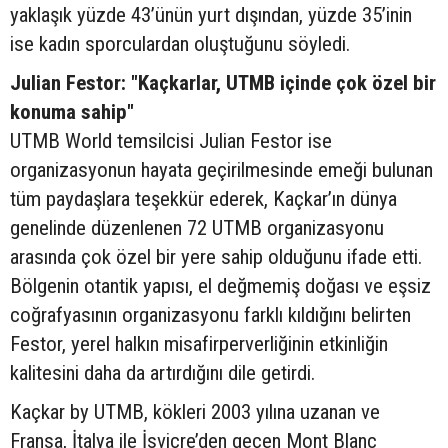
yaklaşık yüzde 43’ünün yurt dışından, yüzde 35’inin
ise kadın sporculardan oluştuğunu söyledi.
Julian Festor: "Kaçkarlar, UTMB içinde çok özel bir
konuma sahip"
UTMB World temsilcisi Julian Festor ise
organizasyonun hayata geçirilmesinde emeği bulunan
tüm paydaşlara teşekkür ederek, Kaçkar’ın dünya
genelinde düzenlenen 72 UTMB organizasyonu
arasında çok özel bir yere sahip olduğunu ifade etti.
Bölgenin otantik yapısı, el değmemiş doğası ve eşsiz
coğrafyasının organizasyonu farklı kıldığını belirten
Festor, yerel halkın misafirperverliğinin etkinliğin
kalitesini daha da artırdığını dile getirdi.
Kaçkar by UTMB, kökleri 2003 yılına uzanan ve
Fransa, İtalya ile İsviçre’den geçen Mont Blanc