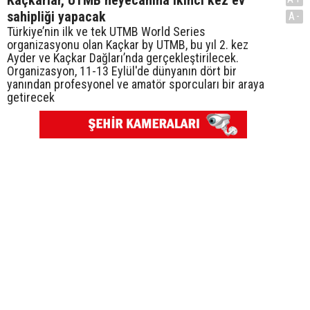
Kaçkarlar, UTMB heyecanına ikinci kez ev
sahipliği yapacak
A-
Türkiye’nin ilk ve tek UTMB World Series
organizasyonu olan Kaçkar by UTMB, bu yıl 2. kez
Ayder ve Kaçkar Dağları’nda gerçekleştirilecek.
Organizasyon, 11-13 Eylül'de dünyanın dört bir
yanından profesyonel ve amatör sporcuları bir araya
getirecek