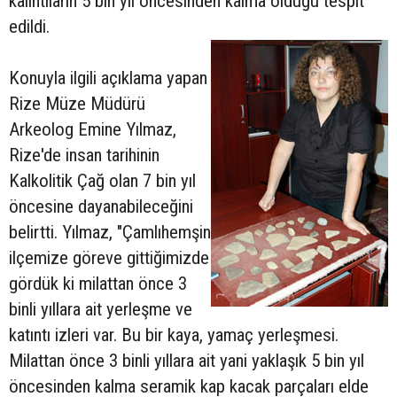
kalıntıların 5 bin yıl öncesinden kalma olduğu tespit
edildi.
Konuyla ilgili açıklama yapan
Rize Müze Müdürü
Arkeolog Emine Yılmaz,
Rize'de insan tarihinin
Kalkolitik Çağ olan 7 bin yıl
öncesine dayanabileceğini
belirtti. Yılmaz, "Çamlıhemşin
ilçemize göreve gittiğimizde
gördük ki milattan önce 3
binli yıllara ait yerleşme ve
katıntı izleri var. Bu bir kaya, yamaç yerleşmesi.
Milattan önce 3 binli yıllara ait yani yaklaşık 5 bin yıl
öncesinden kalma seramik kap kacak parçaları elde