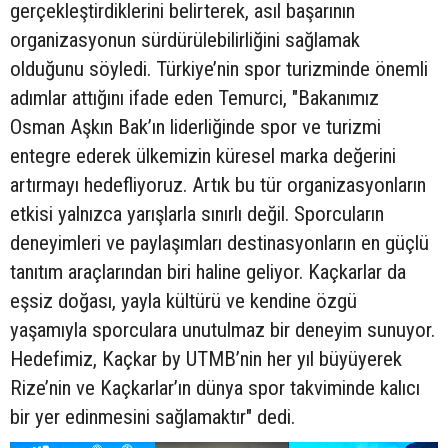
gerçekleştirdiklerini belirterek, asıl başarının
organizasyonun sürdürülebilirliğini sağlamak
olduğunu söyledi. Türkiye’nin spor turizminde önemli
adımlar attığını ifade eden Temurci, "Bakanımız
Osman Aşkın Bak’ın liderliğinde spor ve turizmi
entegre ederek ülkemizin küresel marka değerini
artırmayı hedefliyoruz. Artık bu tür organizasyonların
etkisi yalnızca yarışlarla sınırlı değil. Sporcuların
deneyimleri ve paylaşımları destinasyonların en güçlü
tanıtım araçlarından biri haline geliyor. Kaçkarlar da
eşsiz doğası, yayla kültürü ve kendine özgü
yaşamıyla sporculara unutulmaz bir deneyim sunuyor.
Hedefimiz, Kaçkar by UTMB’nin her yıl büyüyerek
Rize’nin ve Kaçkarlar’ın dünya spor takviminde kalıcı
bir yer edinmesini sağlamaktır" dedi.