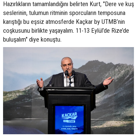
Hazırlıkların tamamlandığını belirten Kurt, "Dere ve kuş
seslerinin, tulumun ritminin sporcuların temposuna
karıştığı bu eşsiz atmosferde Kaçkar by UTMB’nin
coşkusunu birlikte yaşayalım. 11-13 Eylül’de Rize’de
buluşalım" diye konuştu.