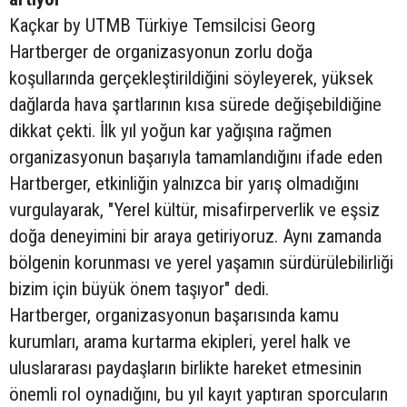
Kaçkar by UTMB Türkiye Temsilcisi Georg
Hartberger de organizasyonun zorlu doğa
koşullarında gerçekleştirildiğini söyleyerek, yüksek
dağlarda hava şartlarının kısa sürede değişebildiğine
dikkat çekti. İlk yıl yoğun kar yağışına rağmen
organizasyonun başarıyla tamamlandığını ifade eden
Hartberger, etkinliğin yalnızca bir yarış olmadığını
vurgulayarak, "Yerel kültür, misafirperverlik ve eşsiz
doğa deneyimini bir araya getiriyoruz. Aynı zamanda
bölgenin korunması ve yerel yaşamın sürdürülebilirliği
bizim için büyük önem taşıyor" dedi.
Hartberger, organizasyonun başarısında kamu
kurumları, arama kurtarma ekipleri, yerel halk ve
uluslararası paydaşların birlikte hareket etmesinin
önemli rol oynadığını, bu yıl kayıt yaptıran sporcuların