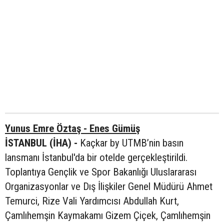
Yunus Emre Öztaş - Enes Gümüş
İSTANBUL (İHA) -
Kaçkar by UTMB’nin basın
lansmanı İstanbul'da bir otelde gerçekleştirildi.
Toplantıya Gençlik ve Spor Bakanlığı Uluslararası
Organizasyonlar ve Dış İlişkiler Genel Müdürü Ahmet
Temurci, Rize Vali Yardımcısı Abdullah Kurt,
Çamlıhemşin Kaymakamı Gizem Çiçek, Çamlıhemşin