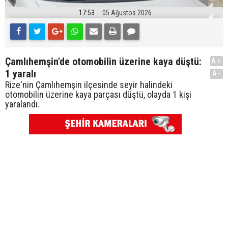
17:53
05 Ağustos 2026
Çamlıhemşin'de otomobilin üzerine kaya düştü:
A+
1 yaralı
A-
Rize'nin Çamlıhemşin ilçesinde seyir halindeki
otomobilin üzerine kaya parçası düştü, olayda 1 kişi
yaralandı.