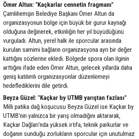
Ömer Altun: "Kaçkarlar cennetin fragmanı"
Çamlıhemşin Belediye Başkanı Ömer Altun da
organizasyonun bölge için büyük bir gurur kaynağı
olduğuna değinerek, etkinliğin her yıl büyüdüğünü
vurguladı. Altun, yerel halk ile sporcular arasında
kurulan samimi bağların organizasyona ayrı bir değer
kattığını sözlerine ekledi. Bölgede spora olan ilginin
arttığını ifade eden Ömer Altun, gelecek yıllarda daha
geniş katılımlı organizasyonlar düzenlemeyi
hedeflediklerini dile getirdi.
Beyza Güzel: "Kaçkar by UTMB yarıştan fazlası"
Milli patika dağ koşucusu Beyza Güzel ise Kaçkar by
UTMB’nin yalnızca bir yarış olmadığını aktararak,
Kaçkar Dağları’nda yüksek irtifa, teknik parkurlar ve
doğanın sunduğu zorlukların sporcular için unutulmaz