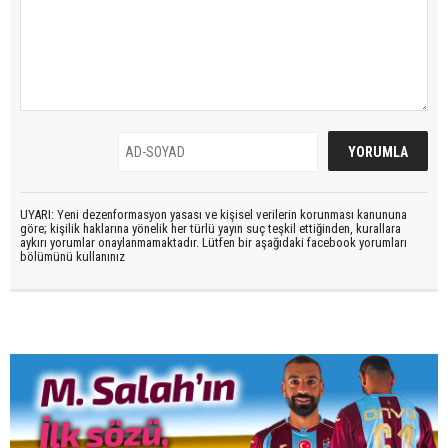
UYARI: Yeni dezenformasyon yasası ve kişisel verilerin korunması kanununa
göre; kişilik haklarına yönelik her türlü yayın suç teşkil ettiğinden, kurallara
aykırı yorumlar onaylanmamaktadır. Lütfen bir aşağıdaki facebook yorumları
bölümünü kullanınız