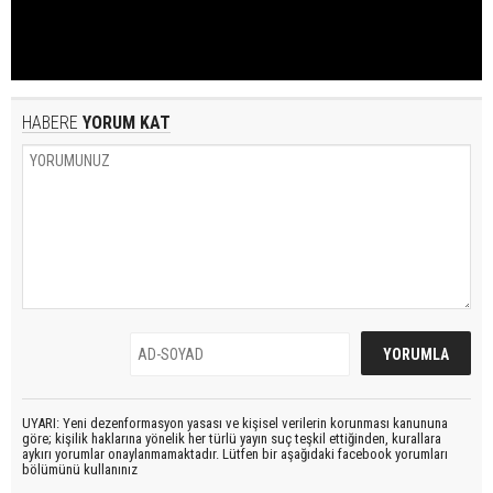
HABERE
YORUM KAT
UYARI: Yeni dezenformasyon yasası ve kişisel verilerin korunması kanununa
göre; kişilik haklarına yönelik her türlü yayın suç teşkil ettiğinden, kurallara
aykırı yorumlar onaylanmamaktadır. Lütfen bir aşağıdaki facebook yorumları
bölümünü kullanınız