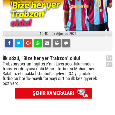
10:43
05 Ağustos 2026
İlk sözü, "Bize her yer Trabzon" oldu!
A+
Trabzonspor'un İngiltere'nin Liverpool takımından
A-
transferi dünyaca ünlü Mısırlı futbolcu Muhammed
Salah özel uçakla İstanbul'a geliyor. 34 yaşındaki
futbolcu bordo-mavili formayı sırtına ilk kez giyerek
poz verdi.