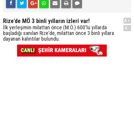
Rize'de MÖ 3 binli yılların izleri var!
A+
İlk yerleşimin milattan önce (M.Ö.) 600'lü yıllarda
A-
başladığı sanılan Rize'de, milattan önce 3 binli yıllara
dayanan kalıntılar bulundu.