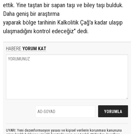
ettik. Yine taştan bir sapan taşı ve biley taşı bulduk.
Daha geniş bir araştırma
yaparak bölge tarihinin Kalkolitik Çağ'a kadar ulaşıp
ulaşmadığını kontrol edeceğiz" dedi.
HABERE
YORUM KAT
UYARI: Yeni dezenformasyon yasası ve kişisel verilerin korunması kanununa