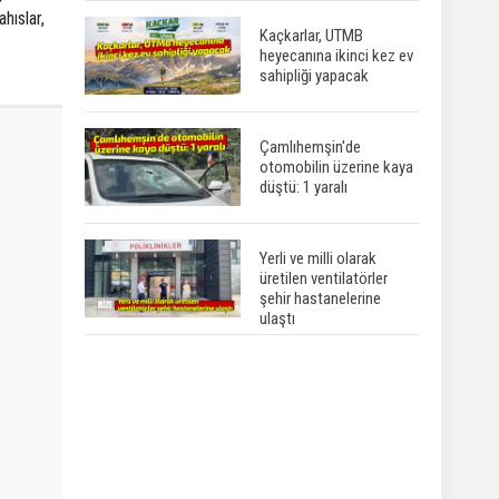
hıslar,
Kaçkarlar, UTMB
heyecanına ikinci kez ev
sahipliği yapacak
Çamlıhemşin'de
otomobilin üzerine kaya
düştü: 1 yaralı
Yerli ve milli olarak
üretilen ventilatörler
şehir hastanelerine
ulaştı