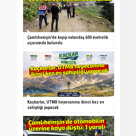
Çamlıhemşin'de kayıp vatandaş 600 metrelik
uçurumda bulundu
Kaçkarlar, UTMB heyecanına ikinci kez ev
sahipliği yapacak