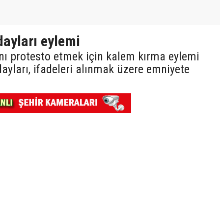
dayları eylemi
nı protesto etmek için kalem kırma eylemi
yları, ifadeleri alınmak üzere emniyete