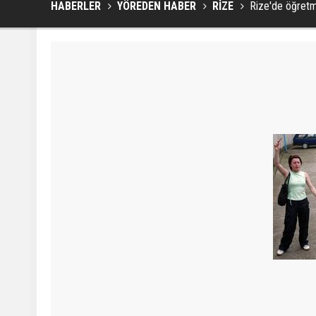
HABERLER
YÖREDEN HABER
RİZE
Rize'de öğretm