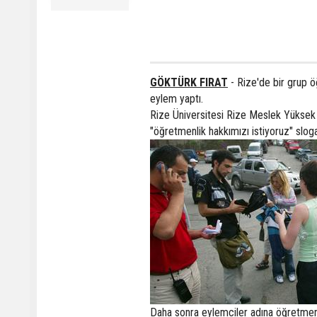
GÖKTÜRK FIRAT
- Rize'de bir grup ö
eylem yaptı.
Rize Üniversitesi Rize Meslek Yüksek
"öğretmenlik hakkımızı istiyoruz" slogan
Daha sonra eylemciler adına öğretmen 