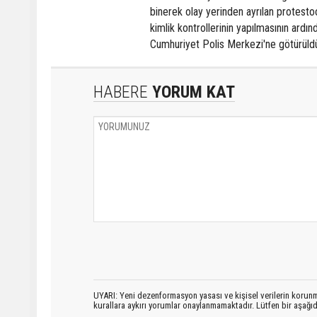
binerek olay yerinden ayrılan protestoc
kimlik kontrollerinin yapılmasının ardı
Cumhuriyet Polis Merkezi'ne götürüld
HABERE
YORUM KAT
UYARI: Yeni dezenformasyon yasası ve kişisel verilerin korunma
kurallara aykırı yorumlar onaylanmamaktadır. Lütfen bir aşağ