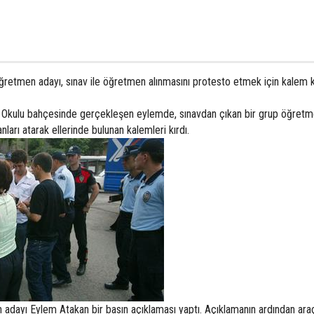
ğretmen adayı, sınav ile öğretmen alınmasını protesto etmek için kalem k
 Okulu bahçesinde gerçekleşen eylemde, sınavdan çıkan bir grup öğretm
ları atarak ellerinde bulunan kalemleri kırdı.
adayı Eylem Atakan bir basın açıklaması yaptı. Açıklamanın ardından araç