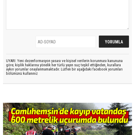
UYARI: Yeni dezenformasyon yasası ve kişisel verilerin korunması kanununa
göre; kişilik haklarına yönelik her türlü yayın suç teşkil ettiğinden, kurallara
aykırı yorumlar onaylanmamaktadır. Lütfen bir aşağıdaki facebook yorumları
bölümünü kullanınız