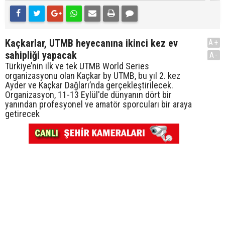
Kaçkarlar, UTMB heyecanına ikinci kez ev
A+
sahipliği yapacak
A-
Türkiye’nin ilk ve tek UTMB World Series
organizasyonu olan Kaçkar by UTMB, bu yıl 2. kez
Ayder ve Kaçkar Dağları’nda gerçekleştirilecek.
Organizasyon, 11-13 Eylül'de dünyanın dört bir
yanından profesyonel ve amatör sporcuları bir araya
getirecek