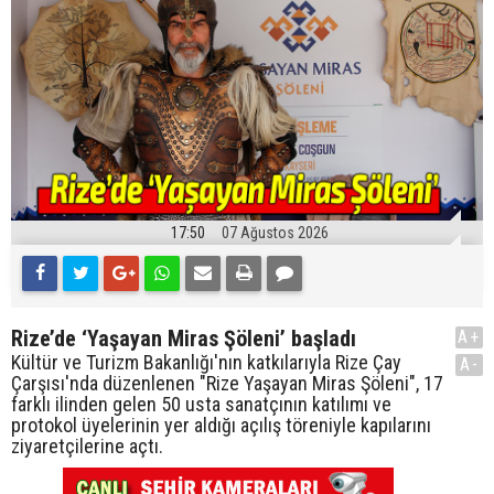
17:50
07 Ağustos 2026
Rize’de ‘Yaşayan Miras Şöleni’ başladı
A+
Kültür ve Turizm Bakanlığı'nın katkılarıyla Rize Çay
A-
Çarşısı'nda düzenlenen "Rize Yaşayan Miras Şöleni", 17
farklı ilinden gelen 50 usta sanatçının katılımı ve
protokol üyelerinin yer aldığı açılış töreniyle kapılarını
ziyaretçilerine açtı.