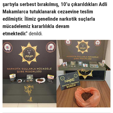
şartıyla serbest bırakılmış, 10’u çıkarıldıkları Adli
Makamlarca tutuklanarak cezaevine teslim
edilmiştir. İlimiz genelinde narkotik suçlarla
mücadelemiz kararlılıkla devam
etmektedir."
denildi.