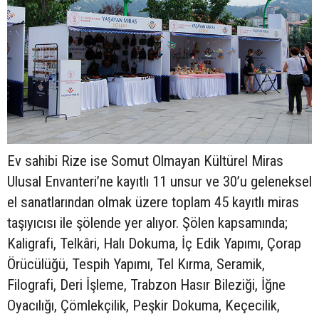
Ev sahibi Rize ise Somut Olmayan Kültürel Miras
Ulusal Envanteri’ne kayıtlı 11 unsur ve 30’u geleneksel
el sanatlarından olmak üzere toplam 45 kayıtlı miras
taşıyıcısı ile şölende yer alıyor. Şölen kapsamında;
Kaligrafi, Telkâri, Halı Dokuma, İç Edik Yapımı, Çorap
Örücülüğü, Tespih Yapımı, Tel Kırma, Seramik,
Filografi, Deri İşleme, Trabzon Hasır Bileziği, İğne
Oyacılığı, Çömlekçilik, Peşkir Dokuma, Keçecilik,