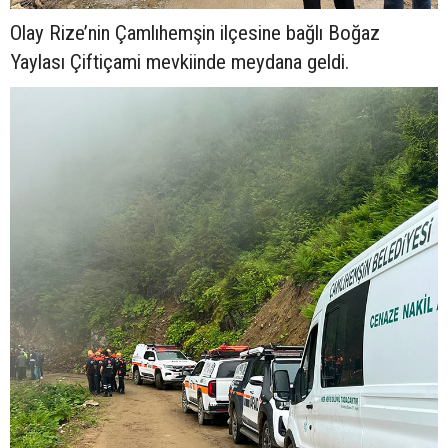
Olay Rize’nin Çamlıhemşin ilçesine bağlı Boğaz
Yaylası Çiftiçami mevkiinde meydana geldi.