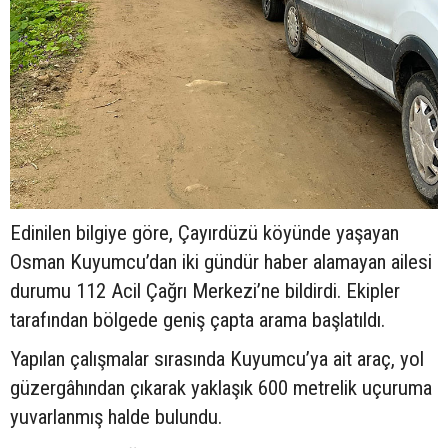
Edinilen bilgiye göre, Çayırdüzü köyünde yaşayan
Osman Kuyumcu’dan iki gündür haber alamayan ailesi
durumu 112 Acil Çağrı Merkezi’ne bildirdi. Ekipler
tarafından bölgede geniş çapta arama başlatıldı.
Yapılan çalışmalar sırasında Kuyumcu’ya ait araç, yol
güzergâhından çıkarak yaklaşık 600 metrelik uçuruma
yuvarlanmış halde bulundu.