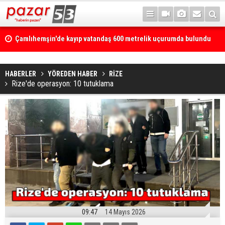
Çamlıhemşin'de kayıp vatandaş 600 metrelik uçurumda bulundu
HABERLER
YÖREDEN HABER
RİZE
Rize'de operasyon: 10 tutuklama
09:47
14 Mayıs 2026