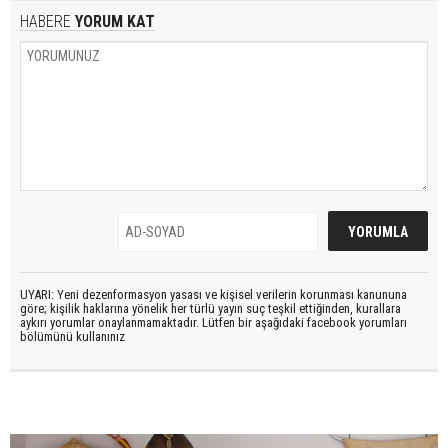
HABERE
YORUM KAT
UYARI: Yeni dezenformasyon yasası ve kişisel verilerin korunması kanununa
göre; kişilik haklarına yönelik her türlü yayın suç teşkil ettiğinden, kurallara
aykırı yorumlar onaylanmamaktadır. Lütfen bir aşağıdaki facebook yorumları
bölümünü kullanınız