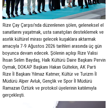
Rize Çay Çarşısı'nda düzenlenen şölen, geleneksel el
sanatlarını yaşatmak, usta sanatçıları desteklemek ve
asırlık kültürel mirası gelecek kuşaklara aktarmak
amacıyla 7-9 Ağustos 2026 tarihleri arasında üç gün
boyunca devam edecek. Şölenin açılışı Rize Valisi
İhsan Selim Baydaş, Halk Kültürü Daire Başkanı Pervin
Oymak, DOKAP Başkanı Hakan Gültekin, AK Parti
Rize İl Başkanı Yılmaz Katmer, Kültür ve Turizm İl
Müdürü Alper Avluk, Gençlik ve Spor İl Müdürü
Ramazan Öztürk ve protokol üyelerinin katılımıyla
gerçekleşti.