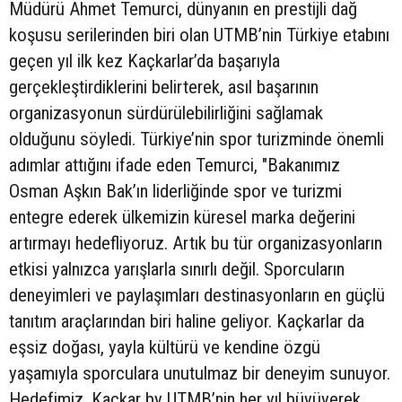
Müdürü Ahmet Temurci, dünyanın en prestijli dağ
koşusu serilerinden biri olan UTMB’nin Türkiye etabını
geçen yıl ilk kez Kaçkarlar’da başarıyla
gerçekleştirdiklerini belirterek, asıl başarının
organizasyonun sürdürülebilirliğini sağlamak
olduğunu söyledi. Türkiye’nin spor turizminde önemli
adımlar attığını ifade eden Temurci, "Bakanımız
Osman Aşkın Bak’ın liderliğinde spor ve turizmi
entegre ederek ülkemizin küresel marka değerini
artırmayı hedefliyoruz. Artık bu tür organizasyonların
etkisi yalnızca yarışlarla sınırlı değil. Sporcuların
deneyimleri ve paylaşımları destinasyonların en güçlü
tanıtım araçlarından biri haline geliyor. Kaçkarlar da
eşsiz doğası, yayla kültürü ve kendine özgü
yaşamıyla sporculara unutulmaz bir deneyim sunuyor.
Hedefimiz, Kaçkar by UTMB’nin her yıl büyüyerek