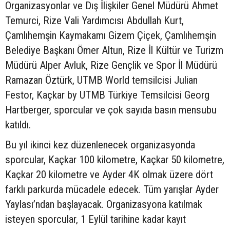
Organizasyonlar ve Dış İlişkiler Genel Müdürü Ahmet
Temurci, Rize Vali Yardımcısı Abdullah Kurt,
Çamlıhemşin Kaymakamı Gizem Çiçek, Çamlıhemşin
Belediye Başkanı Ömer Altun, Rize İl Kültür ve Turizm
Müdürü Alper Avluk, Rize Gençlik ve Spor İl Müdürü
Ramazan Öztürk, UTMB World temsilcisi Julian
Festor, Kaçkar by UTMB Türkiye Temsilcisi Georg
Hartberger, sporcular ve çok sayıda basın mensubu
katıldı.
Bu yıl ikinci kez düzenlenecek organizasyonda
sporcular, Kaçkar 100 kilometre, Kaçkar 50 kilometre,
Kaçkar 20 kilometre ve Ayder 4K olmak üzere dört
farklı parkurda mücadele edecek. Tüm yarışlar Ayder
Yaylası’ndan başlayacak. Organizasyona katılmak
isteyen sporcular, 1 Eylül tarihine kadar kayıt