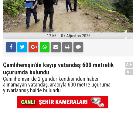
12:56
07 Ağustos 2026
Çamlıhemşin'de kayıp vatandaş 600 metrelik
A+
uçurumda bulundu
A-
Çamlıhemşin'de 2 gündür kendisinden haber
alınamayan vatandaş, aracıyla 600 metre uçuruma
yuvarlanmış halde bulundu