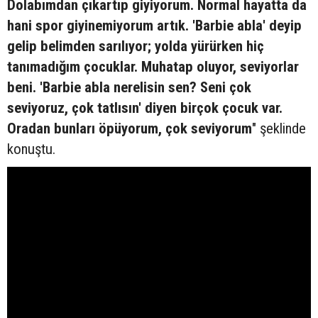
Dolabımdan çıkartıp giyiyorum. Normal hayatta da
hani spor giyinemiyorum artık. 'Barbie abla' deyip
gelip belimden sarılıyor; yolda yürürken hiç
tanımadığım çocuklar. Muhatap oluyor, seviyorlar
beni. 'Barbie abla nerelisin sen? Seni çok
seviyoruz, çok tatlısın' diyen birçok çocuk var.
Oradan bunları öpüyorum, çok seviyorum
" şeklinde
konuştu.