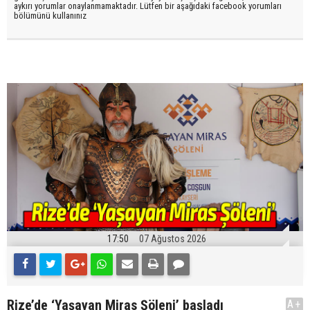
aykırı yorumlar onaylanmamaktadır. Lütfen bir aşağıdaki facebook yorumları
bölümünü kullanınız
17:50
07 Ağustos 2026
Rize’de ‘Yaşayan Miras Şöleni’ başladı
A+