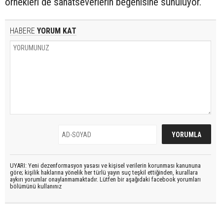
örnekleri de sanatseverlerin beğenisine sunuluyor.
HABERE
YORUM KAT
UYARI: Yeni dezenformasyon yasası ve kişisel verilerin korunması kanununa
göre; kişilik haklarına yönelik her türlü yayın suç teşkil ettiğinden, kurallara
aykırı yorumlar onaylanmamaktadır. Lütfen bir aşağıdaki facebook yorumları
bölümünü kullanınız