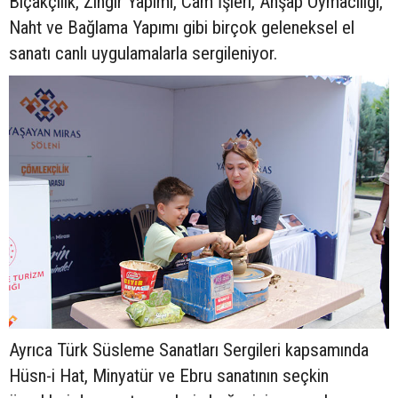
Bıçakçılık, Zihgir Yapımı, Cam İşleri, Ahşap Oymacılığı,
Naht ve Bağlama Yapımı gibi birçok geleneksel el
sanatı canlı uygulamalarla sergileniyor.
Ayrıca Türk Süsleme Sanatları Sergileri kapsamında
Hüsn-i Hat, Minyatür ve Ebru sanatının seçkin