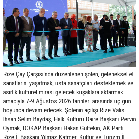
Rize Çay Çarşısı'nda düzenlenen şölen, geleneksel el
sanatlarını yaşatmak, usta sanatçıları desteklemek ve
asırlık kültürel mirası gelecek kuşaklara aktarmak
amacıyla 7-9 Ağustos 2026 tarihleri arasında üç gün
boyunca devam edecek. Şölenin açılışı Rize Valisi
İhsan Selim Baydaş, Halk Kültürü Daire Başkanı Pervin
Oymak, DOKAP Başkanı Hakan Gültekin, AK Parti
Rize İl Başkanı Yılmaz Katmer, Kültür ve Turizm İl