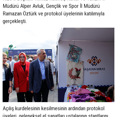
Müdürü Alper Avluk, Gençlik ve Spor İl Müdürü
Ramazan Öztürk ve protokol üyelerinin katılımıyla
gerçekleşti.
Açılış kurdelesinin kesilmesinin ardından protokol
üyeleri, geleneksel el sanatları ustalarının stantlarını