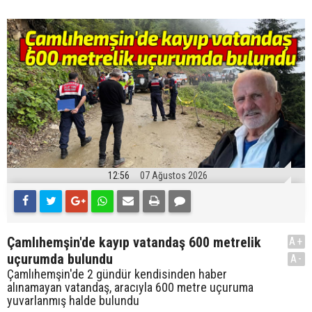
12:56
07 Ağustos 2026
Çamlıhemşin'de kayıp vatandaş 600 metrelik
A+
uçurumda bulundu
A-
Çamlıhemşin'de 2 gündür kendisinden haber
alınamayan vatandaş, aracıyla 600 metre uçuruma
yuvarlanmış halde bulundu