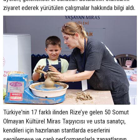
ziyaret ederek yürütülen çalışmalar hakkında bilgi aldı.
Türkiye'nin 17 farklı ilinden Rize’ye gelen 50 Somut
Olmayan Kültürel Miras Taşıyıcısı ve usta sanatçı,
kendileri için hazırlanan stantlarda eserlerini
sergilemeye ve canlı performanslarla zanaatlarının