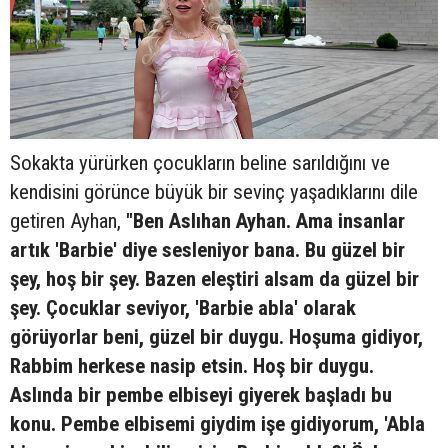
Sokakta yürürken çocukların beline sarıldığını ve
kendisini görünce büyük bir sevinç yaşadıklarını dile
getiren Ayhan,
"Ben Aslıhan Ayhan. Ama insanlar
artık 'Barbie' diye sesleniyor bana. Bu güzel bir
şey, hoş bir şey. Bazen eleştiri alsam da güzel bir
şey. Çocuklar seviyor, 'Barbie abla' olarak
görüyorlar beni, güzel bir duygu. Hoşuma gidiyor,
Rabbim herkese nasip etsin. Hoş bir duygu.
Aslında bir pembe elbiseyi giyerek başladı bu
konu. Pembe elbisemi giydim işe gidiyorum, 'Abla