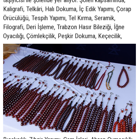
Kaligrafi, Telkâri, Halı Dokuma, İç Edik Yapımı, Çorap
Örücülüğü, Tespih Yapımı, Tel Kırma, Seramik,
Filografi, Deri İşleme, Trabzon Hasır Bileziği, İğne
Oyacılığı, Çömlekçilik, Peşkir Dokuma, Keçecilik,