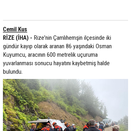
Cemil Kus
RİZE (İHA) -
Rize'nin Çamlıhemşin ilçesinde iki
gündür kayıp olarak aranan 86 yaşındaki Osman
Kuyumcu, aracının 600 metrelik uçuruma
yuvarlanması sonucu hayatını kaybetmiş halde
bulundu.