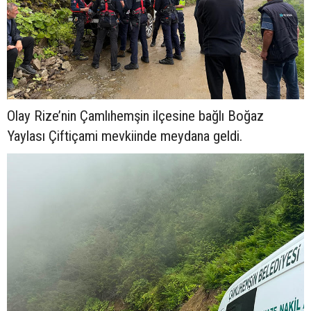
Olay Rize’nin Çamlıhemşin ilçesine bağlı Boğaz
Yaylası Çiftiçami mevkiinde meydana geldi.