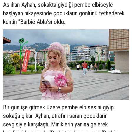
Aslıhan Ayhan, sokakta giydiği pembe elbiseyle
başlayan hikayesinde çocukların gönlünü fethederek
kentin "Barbie Abla"sı oldu.
Bir gün işe gitmek üzere pembe elbisesini giyip
sokağa çıkan Ayhan, etrafını saran çocukların
sevgisiyle karşılaştı. Miniklerin yanına gelerek