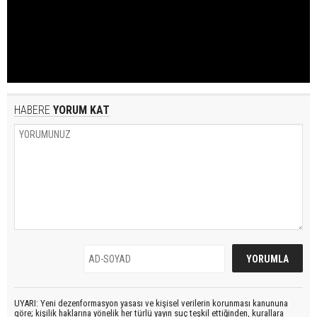
HABERE
YORUM KAT
UYARI: Yeni dezenformasyon yasası ve kişisel verilerin korunması kanununa
göre; kişilik haklarına yönelik her türlü yayın suç teşkil ettiğinden, kurallara