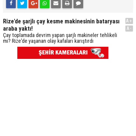
Rize'de şarjlı çay kesme makinesinin bataryası
A+
araba yaktı!
A-
Çay toplamada devrim yapan şarjlı makineler tehlikeli
mi? Rize'de yaşanan olay kafaları karıştırdı