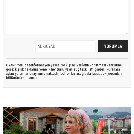
UYARI: Yeni dezenformasyon yasası ve kişisel verilerin korunması kanununa
göre; kişilik haklarına yönelik her türlü yayın suç teşkil ettiğinden, kurallara
aykırı yorumlar onaylanmamaktadır. Lütfen bir aşağıdaki facebook yorumları
bölümünü kullanınız