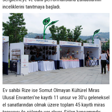
inceliklerini tanıtmaya başladı.
Ev sahibi Rize ise Somut Olmayan Kültürel Miras
Ulusal Envanteri’ne kayıtlı 11 unsur ve 30’u geleneksel
el sanatlarından olmak üzere toplam 45 kayıtlı miras
taşıyıcısı ile şölende yer alıyor. Şölen kapsamında;