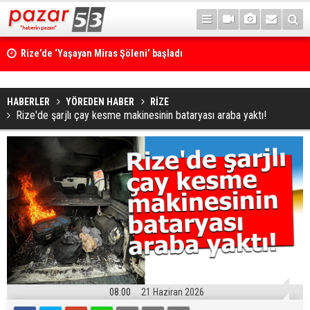
Rize’de ‘Yaşayan Miras Şöleni’ başladı
HABERLER
YÖREDEN HABER
RİZE
Rize'de şarjlı çay kesme makinesinin bataryası araba yaktı!
08:00
21 Haziran 2026