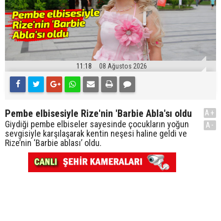
11:18
08 Ağustos 2026
Pembe elbisesiyle Rize'nin 'Barbie Abla'sı oldu
A+
Giydiği pembe elbiseler sayesinde çocukların yoğun
A-
sevgisiyle karşılaşarak kentin neşesi haline geldi ve
Rize’nin ‘Barbie ablası’ oldu.