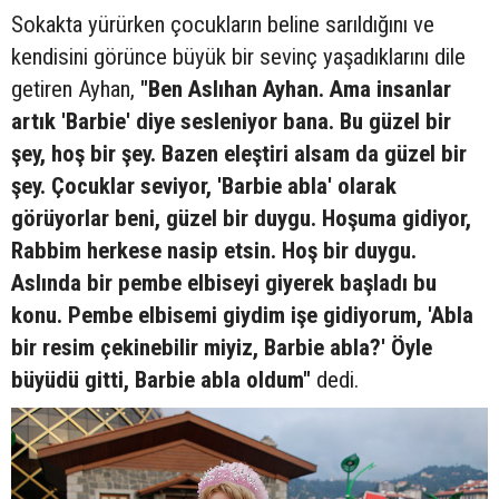
Sokakta yürürken çocukların beline sarıldığını ve
kendisini görünce büyük bir sevinç yaşadıklarını dile
getiren Ayhan,
"Ben Aslıhan Ayhan. Ama insanlar
artık 'Barbie' diye sesleniyor bana. Bu güzel bir
şey, hoş bir şey. Bazen eleştiri alsam da güzel bir
şey. Çocuklar seviyor, 'Barbie abla' olarak
görüyorlar beni, güzel bir duygu. Hoşuma gidiyor,
Rabbim herkese nasip etsin. Hoş bir duygu.
Aslında bir pembe elbiseyi giyerek başladı bu
konu. Pembe elbisemi giydim işe gidiyorum, 'Abla
bir resim çekinebilir miyiz, Barbie abla?' Öyle
büyüdü gitti, Barbie abla oldum"
dedi.