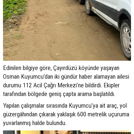
Edinilen bilgiye göre, Çayırdüzü köyünde yaşayan
Osman Kuyumcu’dan iki gündür haber alamayan ailesi
durumu 112 Acil Çağrı Merkezi’ne bildirdi. Ekipler
tarafından bölgede geniş çapta arama başlatıldı.
Yapılan çalışmalar sırasında Kuyumcu’ya ait araç, yol
güzergâhından çıkarak yaklaşık 600 metrelik uçuruma
yuvarlanmış halde bulundu.