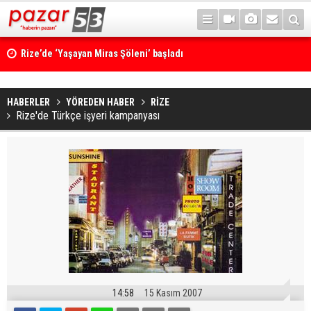
Rize’de ‘Yaşayan Miras Şöleni’ başladı
HABERLER
YÖREDEN HABER
RİZE
Rize'de Türkçe işyeri kampanyası
14:58
15 Kasım 2007