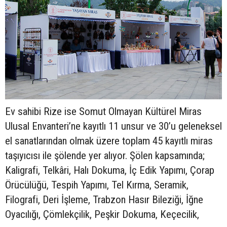
Ev sahibi Rize ise Somut Olmayan Kültürel Miras
Ulusal Envanteri’ne kayıtlı 11 unsur ve 30’u geleneksel
el sanatlarından olmak üzere toplam 45 kayıtlı miras
taşıyıcısı ile şölende yer alıyor. Şölen kapsamında;
Kaligrafi, Telkâri, Halı Dokuma, İç Edik Yapımı, Çorap
Örücülüğü, Tespih Yapımı, Tel Kırma, Seramik,
Filografi, Deri İşleme, Trabzon Hasır Bileziği, İğne
Oyacılığı, Çömlekçilik, Peşkir Dokuma, Keçecilik,