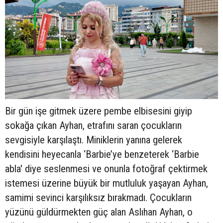
Bir gün işe gitmek üzere pembe elbisesini giyip
sokağa çıkan Ayhan, etrafını saran çocukların
sevgisiyle karşılaştı. Miniklerin yanına gelerek
kendisini heyecanla ‘Barbie’ye benzeterek ‘Barbie
abla' diye seslenmesi ve onunla fotoğraf çektirmek
istemesi üzerine büyük bir mutluluk yaşayan Ayhan,
samimi sevinci karşılıksız bırakmadı. Çocukların
yüzünü güldürmekten güç alan Aslıhan Ayhan, o