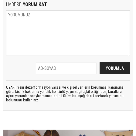
HABERE
YORUM KAT
UYARI: Yeni dezenformasyon yasası ve kişisel verilerin korunması kanununa
göre; kişilik haklarına yönelik her türlü yayın suç teşkil ettiğinden, kurallara
aykırı yorumlar onaylanmamaktadır. Lütfen bir aşağıdaki facebook yorumları
bölümünü kullanınız