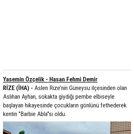
Yasemin Özçelik - Hasan Fehmi Demir
RİZE (İHA) -
Aslen Rize’nin Güneysu ilçesinden olan
Aslıhan Ayhan, sokakta giydiği pembe elbiseyle
başlayan hikayesinde çocukların gönlünü fethederek
kentin "Barbie Abla"sı oldu.