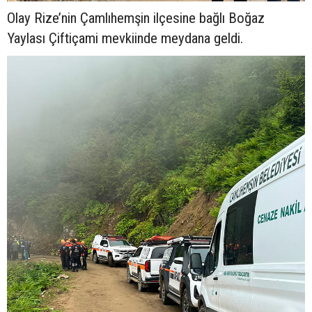
Olay Rize’nin Çamlıhemşin ilçesine bağlı Boğaz
Yaylası Çiftiçami mevkiinde meydana geldi.