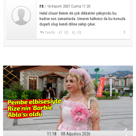
rs
/ 16 Kasım 2007 Cuma 11:20
Helal olsun! Benim de çok dikkatimi çekiyordu bu
hadise son zamanlarda. Umarım halkımız da bu konuda
duyarlı olup kendi diline sahip çıkar.
Yanıtla
(0)
(0)
11:18
08 Ağustos 2026