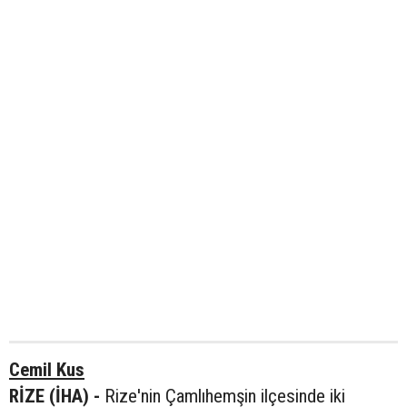
Cemil Kus
RİZE (İHA) -
Rize'nin Çamlıhemşin ilçesinde iki