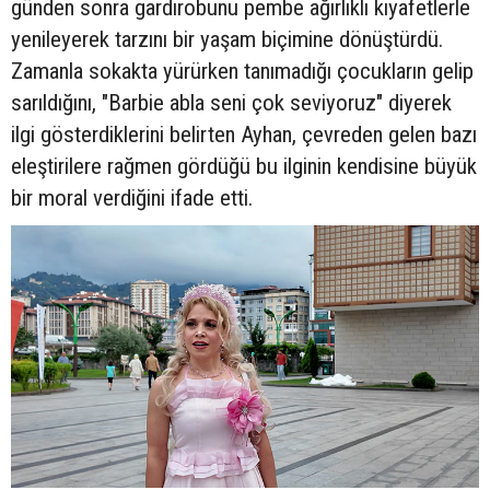
günden sonra gardırobunu pembe ağırlıklı kıyafetlerle
yenileyerek tarzını bir yaşam biçimine dönüştürdü.
Zamanla sokakta yürürken tanımadığı çocukların gelip
sarıldığını, "Barbie abla seni çok seviyoruz" diyerek
ilgi gösterdiklerini belirten Ayhan, çevreden gelen bazı
eleştirilere rağmen gördüğü bu ilginin kendisine büyük
bir moral verdiğini ifade etti.