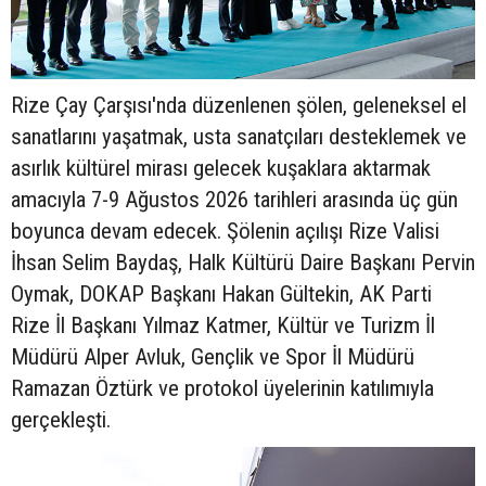
Rize Çay Çarşısı'nda düzenlenen şölen, geleneksel el
sanatlarını yaşatmak, usta sanatçıları desteklemek ve
asırlık kültürel mirası gelecek kuşaklara aktarmak
amacıyla 7-9 Ağustos 2026 tarihleri arasında üç gün
boyunca devam edecek. Şölenin açılışı Rize Valisi
İhsan Selim Baydaş, Halk Kültürü Daire Başkanı Pervin
Oymak, DOKAP Başkanı Hakan Gültekin, AK Parti
Rize İl Başkanı Yılmaz Katmer, Kültür ve Turizm İl
Müdürü Alper Avluk, Gençlik ve Spor İl Müdürü
Ramazan Öztürk ve protokol üyelerinin katılımıyla
gerçekleşti.