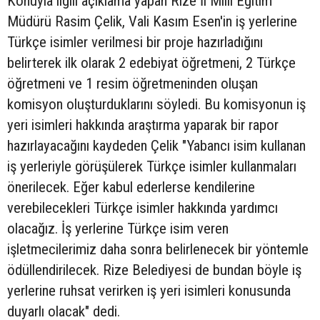
Konuyla ilgili açıklama yapan Rize İl Milli Eğitim
Müdürü Rasim Çelik, Vali Kasım Esen'in iş yerlerine
Türkçe isimler verilmesi bir proje hazırladığını
belirterek ilk olarak 2 edebiyat öğretmeni, 2 Türkçe
öğretmeni ve 1 resim öğretmeninden oluşan
komisyon oluşturduklarını söyledi. Bu komisyonun iş
yeri isimleri hakkında araştırma yaparak bir rapor
hazırlayacağını kaydeden Çelik "Yabancı isim kullanan
iş yerleriyle görüşülerek Türkçe isimler kullanmaları
önerilecek. Eğer kabul ederlerse kendilerine
verebilecekleri Türkçe isimler hakkında yardımcı
olacağız. İş yerlerine Türkçe isim veren
işletmecilerimiz daha sonra belirlenecek bir yöntemle
ödüllendirilecek. Rize Belediyesi de bundan böyle iş
yerlerine ruhsat verirken iş yeri isimleri konusunda
duyarlı olacak" dedi.