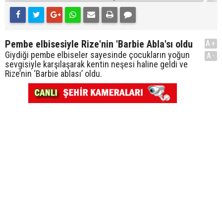
Pembe elbisesiyle Rize'nin 'Barbie Abla'sı oldu
A+
Giydiği pembe elbiseler sayesinde çocukların yoğun
A-
sevgisiyle karşılaşarak kentin neşesi haline geldi ve
Rize’nin ‘Barbie ablası’ oldu.