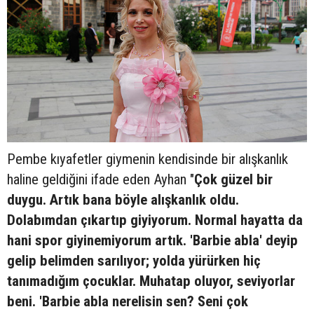
Pembe kıyafetler giymenin kendisinde bir alışkanlık
haline geldiğini ifade eden Ayhan "
Çok güzel bir
duygu. Artık bana böyle alışkanlık oldu.
Dolabımdan çıkartıp giyiyorum. Normal hayatta da
hani spor giyinemiyorum artık. 'Barbie abla' deyip
gelip belimden sarılıyor; yolda yürürken hiç
tanımadığım çocuklar. Muhatap oluyor, seviyorlar
beni. 'Barbie abla nerelisin sen? Seni çok