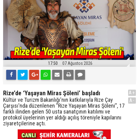
17:50
07 Ağustos 2026
Rize’de ‘Yaşayan Miras Şöleni’ başladı
A+
Kültür ve Turizm Bakanlığı'nın katkılarıyla Rize Çay
A-
Çarşısı'nda düzenlenen "Rize Yaşayan Miras Şöleni", 17
farklı ilinden gelen 50 usta sanatçının katılımı ve
protokol üyelerinin yer aldığı açılış töreniyle kapılarını
ziyaretçilerine açtı.