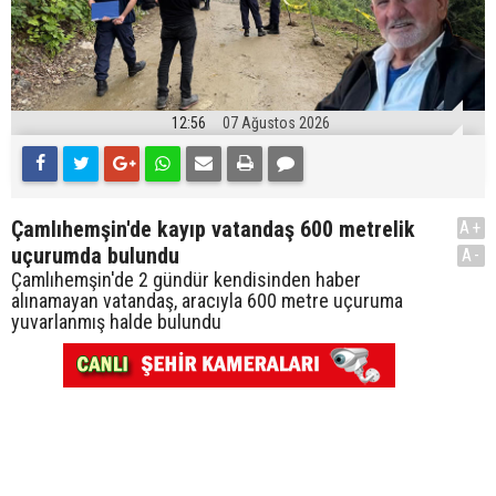
12:56
07 Ağustos 2026
Çamlıhemşin'de kayıp vatandaş 600 metrelik
A+
uçurumda bulundu
A-
Çamlıhemşin'de 2 gündür kendisinden haber
alınamayan vatandaş, aracıyla 600 metre uçuruma
yuvarlanmış halde bulundu