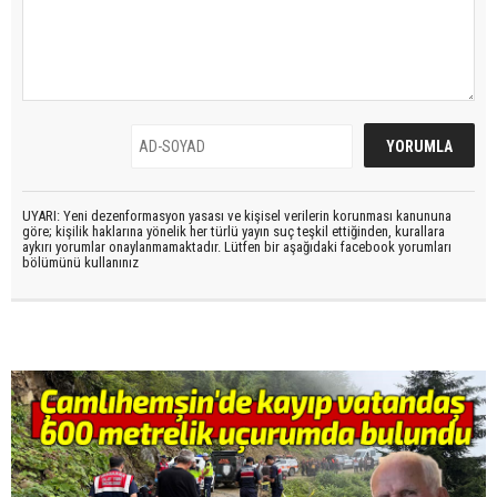
UYARI: Yeni dezenformasyon yasası ve kişisel verilerin korunması kanununa
göre; kişilik haklarına yönelik her türlü yayın suç teşkil ettiğinden, kurallara
aykırı yorumlar onaylanmamaktadır. Lütfen bir aşağıdaki facebook yorumları
bölümünü kullanınız