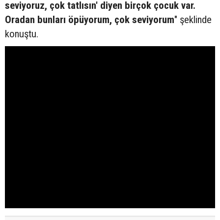
seviyoruz, çok tatlısın' diyen birçok çocuk var.
Oradan bunları öpüyorum, çok seviyorum
" şeklinde
konuştu.