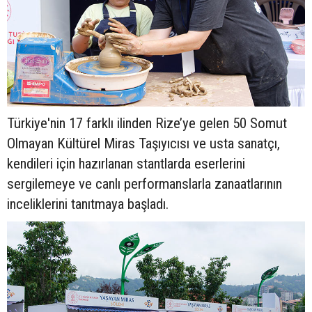
Türkiye'nin 17 farklı ilinden Rize’ye gelen 50 Somut
Olmayan Kültürel Miras Taşıyıcısı ve usta sanatçı,
kendileri için hazırlanan stantlarda eserlerini
sergilemeye ve canlı performanslarla zanaatlarının
inceliklerini tanıtmaya başladı.