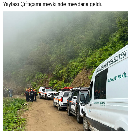
Yaylası Çiftiçami mevkiinde meydana geldi.