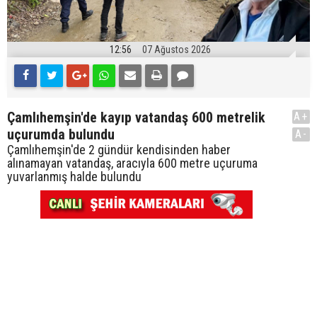
12:56
07 Ağustos 2026
Çamlıhemşin'de kayıp vatandaş 600 metrelik
A+
uçurumda bulundu
A-
Çamlıhemşin'de 2 gündür kendisinden haber
alınamayan vatandaş, aracıyla 600 metre uçuruma
yuvarlanmış halde bulundu