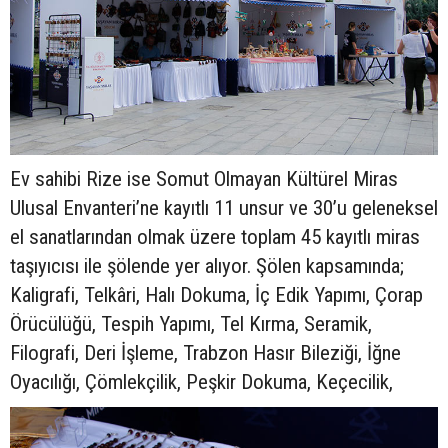
Ev sahibi Rize ise Somut Olmayan Kültürel Miras
Ulusal Envanteri’ne kayıtlı 11 unsur ve 30’u geleneksel
el sanatlarından olmak üzere toplam 45 kayıtlı miras
taşıyıcısı ile şölende yer alıyor. Şölen kapsamında;
Kaligrafi, Telkâri, Halı Dokuma, İç Edik Yapımı, Çorap
Örücülüğü, Tespih Yapımı, Tel Kırma, Seramik,
Filografi, Deri İşleme, Trabzon Hasır Bileziği, İğne
Oyacılığı, Çömlekçilik, Peşkir Dokuma, Keçecilik,