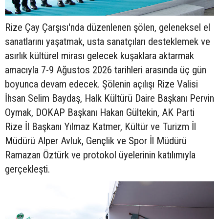
Rize Çay Çarşısı'nda düzenlenen şölen, geleneksel el
sanatlarını yaşatmak, usta sanatçıları desteklemek ve
asırlık kültürel mirası gelecek kuşaklara aktarmak
amacıyla 7-9 Ağustos 2026 tarihleri arasında üç gün
boyunca devam edecek. Şölenin açılışı Rize Valisi
İhsan Selim Baydaş, Halk Kültürü Daire Başkanı Pervin
Oymak, DOKAP Başkanı Hakan Gültekin, AK Parti
Rize İl Başkanı Yılmaz Katmer, Kültür ve Turizm İl
Müdürü Alper Avluk, Gençlik ve Spor İl Müdürü
Ramazan Öztürk ve protokol üyelerinin katılımıyla
gerçekleşti.