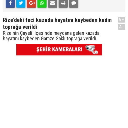
Rize'deki feci kazada hayatını kaybeden kadın
A+
toprağa verildi
A-
Rize'nin Çayeli ilçesinde meydana gelen kazada
hayatını kaybeden Gamze Saklı toprağa verildi.