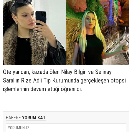
Öte yandan, kazada ölen Nilay Bilgin ve Selinay
Saral'ın Rize Adli Tıp Kurumunda gerçekleşen otopsi
işlemlerinin devam ettiği öğrenildi.
HABERE
YORUM KAT