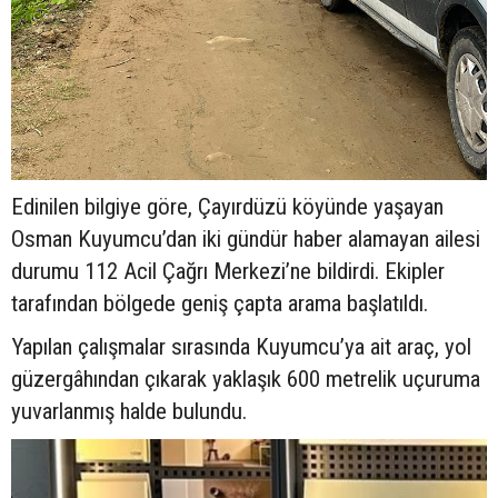
Edinilen bilgiye göre, Çayırdüzü köyünde yaşayan
Osman Kuyumcu’dan iki gündür haber alamayan ailesi
durumu 112 Acil Çağrı Merkezi’ne bildirdi. Ekipler
tarafından bölgede geniş çapta arama başlatıldı.
Yapılan çalışmalar sırasında Kuyumcu’ya ait araç, yol
güzergâhından çıkarak yaklaşık 600 metrelik uçuruma
yuvarlanmış halde bulundu.