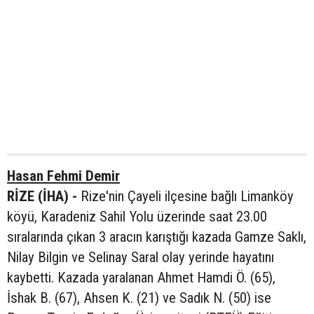
Hasan Fehmi Demir
RİZE (İHA) -
Rize'nin Çayeli ilçesine bağlı Limanköy
köyü, Karadeniz Sahil Yolu üzerinde saat 23.00
sıralarında çıkan 3 aracın karıştığı kazada Gamze Saklı,
Nilay Bilgin ve Selinay Saral olay yerinde hayatını
kaybetti. Kazada yaralanan Ahmet Hamdi Ö. (65),
İshak B. (67), Ahsen K. (21) ve Sadık N. (50) ise