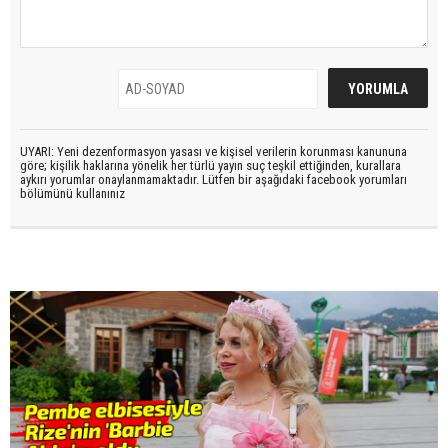
UYARI: Yeni dezenformasyon yasası ve kişisel verilerin korunması kanununa
göre; kişilik haklarına yönelik her türlü yayın suç teşkil ettiğinden, kurallara
aykırı yorumlar onaylanmamaktadır. Lütfen bir aşağıdaki facebook yorumları
bölümünü kullanınız