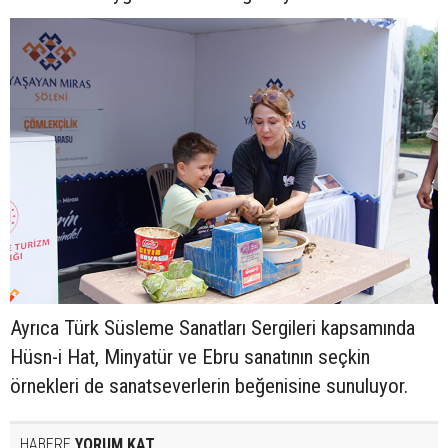
Ayrıca Türk Süsleme Sanatları Sergileri kapsamında
Hüsn-i Hat, Minyatür ve Ebru sanatının seçkin
örnekleri de sanatseverlerin beğenisine sunuluyor.
HABERE
YORUM KAT