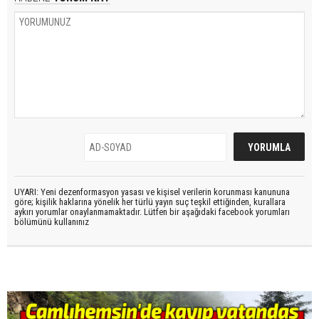
UYARI: Yeni dezenformasyon yasası ve kişisel verilerin korunması kanununa
göre; kişilik haklarına yönelik her türlü yayın suç teşkil ettiğinden, kurallara
aykırı yorumlar onaylanmamaktadır. Lütfen bir aşağıdaki facebook yorumları
bölümünü kullanınız