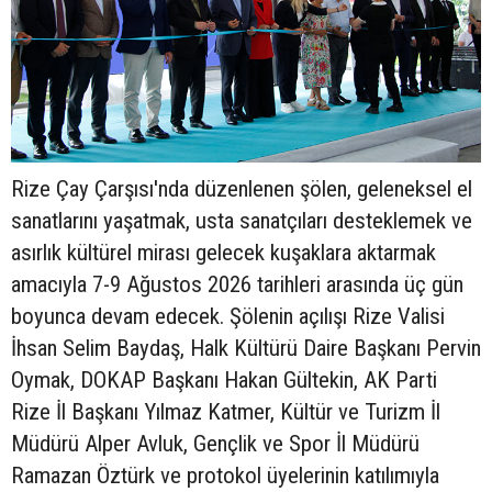
Rize Çay Çarşısı'nda düzenlenen şölen, geleneksel el
sanatlarını yaşatmak, usta sanatçıları desteklemek ve
asırlık kültürel mirası gelecek kuşaklara aktarmak
amacıyla 7-9 Ağustos 2026 tarihleri arasında üç gün
boyunca devam edecek. Şölenin açılışı Rize Valisi
İhsan Selim Baydaş, Halk Kültürü Daire Başkanı Pervin
Oymak, DOKAP Başkanı Hakan Gültekin, AK Parti
Rize İl Başkanı Yılmaz Katmer, Kültür ve Turizm İl
Müdürü Alper Avluk, Gençlik ve Spor İl Müdürü
Ramazan Öztürk ve protokol üyelerinin katılımıyla