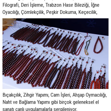
Filografi, Deri İşleme, Trabzon Hasır Bileziği, İğne
Oyacılığı, Çömlekçilik, Peşkir Dokuma, Keçecilik,
Bıçakçılık, Zihgir Yapımı, Cam İşleri, Ahşap Oymacılığı,
Naht ve Bağlama Yapımı gibi birçok geleneksel el
sanatı canlı uygulamalarla sergileniyor.