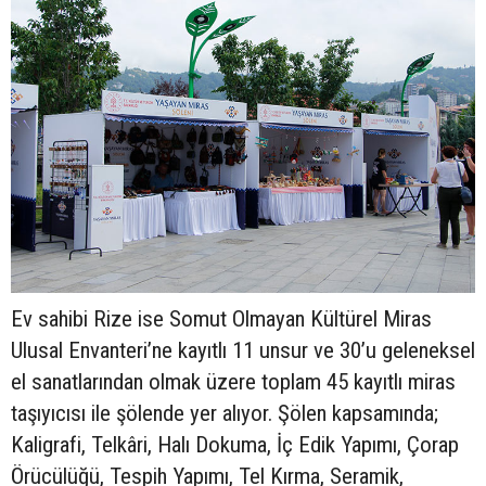
Ev sahibi Rize ise Somut Olmayan Kültürel Miras
Ulusal Envanteri’ne kayıtlı 11 unsur ve 30’u geleneksel
el sanatlarından olmak üzere toplam 45 kayıtlı miras
taşıyıcısı ile şölende yer alıyor. Şölen kapsamında;
Kaligrafi, Telkâri, Halı Dokuma, İç Edik Yapımı, Çorap
Örücülüğü, Tespih Yapımı, Tel Kırma, Seramik,