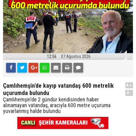
12:56
07 Ağustos 2026
Çamlıhemşin'de kayıp vatandaş 600 metrelik
A+
uçurumda bulundu
A-
Çamlıhemşin'de 2 gündür kendisinden haber
alınamayan vatandaş, aracıyla 600 metre uçuruma
yuvarlanmış halde bulundu