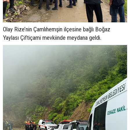
Olay Rize’nin Çamlıhemşin ilçesine bağlı Boğaz
Yaylası Çiftiçami mevkiinde meydana geldi.