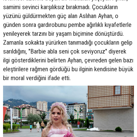
samimi sevinci karşılıksız bırakmadı. Çocukların
yüzünü güldürmekten güç alan Aslıhan Ayhan, o
günden sonra gardırobunu pembe ağırlıklı kıyafetlerle
yenileyerek tarzını bir yaşam biçimine dönüştürdü.
Zamanla sokakta yürürken tanımadığı çocukların gelip
sarıldığını, "Barbie abla seni çok seviyoruz" diyerek
ilgi gösterdiklerini belirten Ayhan, çevreden gelen bazı
eleştirilere rağmen gördüğü bu ilginin kendisine büyük
bir moral verdiğini ifade etti.