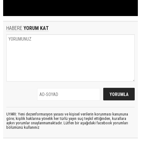
HABERE
YORUM KAT
UYARI: Yeni dezenformasyon yasası ve kişisel verilerin korunması kanununa
göre; kişilik haklarına yönelik her türlü yayın suç teşkil ettiğinden, kurallara
aykırı yorumlar onaylanmamaktadır. Lütfen bir aşağıdaki facebook yorumları
bölümünü kullanınız