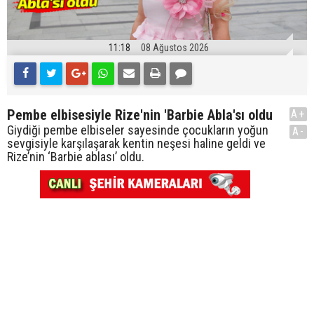
11:18
08 Ağustos 2026
Pembe elbisesiyle Rize'nin 'Barbie Abla'sı oldu
A+
Giydiği pembe elbiseler sayesinde çocukların yoğun
A-
sevgisiyle karşılaşarak kentin neşesi haline geldi ve
Rize’nin ‘Barbie ablası’ oldu.