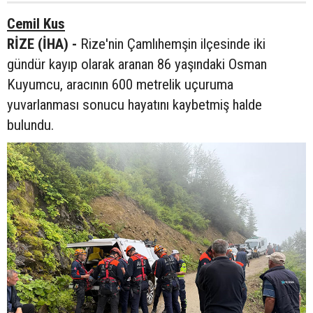
Cemil Kus
RİZE (İHA) -
Rize'nin Çamlıhemşin ilçesinde iki
gündür kayıp olarak aranan 86 yaşındaki Osman
Kuyumcu, aracının 600 metrelik uçuruma
yuvarlanması sonucu hayatını kaybetmiş halde
bulundu.