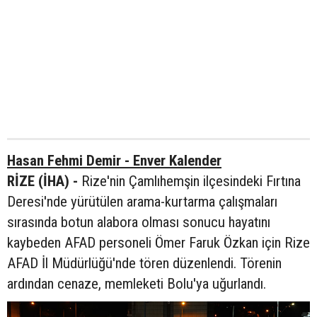
Hasan Fehmi Demir - Enver Kalender
RİZE (İHA) -
Rize'nin Çamlıhemşin ilçesindeki Fırtına
Deresi'nde yürütülen arama-kurtarma çalışmaları
sırasında botun alabora olması sonucu hayatını
kaybeden AFAD personeli Ömer Faruk Özkan için Rize
AFAD İl Müdürlüğü'nde tören düzenlendi. Törenin
ardından cenaze, memleketi Bolu'ya uğurlandı.