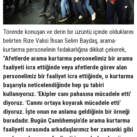
Törende konuşan ve derin bir üzüntü içinde olduklarını
belirten Rize Valisi İhsan Selim Baydaş, arama-
kurtarma personelinin fedakarlığına dikkat çekerek,
"Afetlerde arama kurtarma personelimiz bir arama
faaliyeti icra ettiğinde veya afetlerde görev alan
personelimiz bir faaliyet icra ettiğinde, o kurtarma
başarıyla neticelendiğinde hep şu tabiri
kullanıyoruz. 'Ekipler canı pahasına mücadele etti'
diyoruz. 'Canını ortaya koyarak mücadele etti'
diyoruz. İşte onun ne anlama geldiğinin bir örneği
buradadır. Bugün Çamlıhemşin'de arama kurtarma
faaliyeti sırasında arkadaşlarımız her zamanki gibi