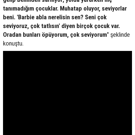
tanımadığım çocuklar. Muhatap oluyor, seviyorlar
beni. 'Barbie abla nerelisin sen? Seni çok
seviyoruz, çok tatlısın' diyen birçok çocuk var.
Oradan bunları öpüyorum, çok seviyorum
" şeklinde
konuştu.