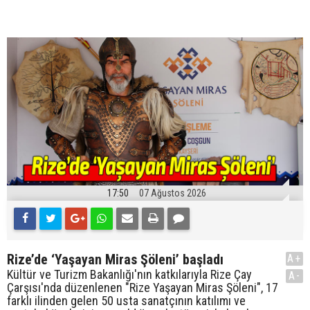
17:50
07 Ağustos 2026
Rize’de ‘Yaşayan Miras Şöleni’ başladı
A+
Kültür ve Turizm Bakanlığı'nın katkılarıyla Rize Çay
A-
Çarşısı'nda düzenlenen "Rize Yaşayan Miras Şöleni", 17
farklı ilinden gelen 50 usta sanatçının katılımı ve