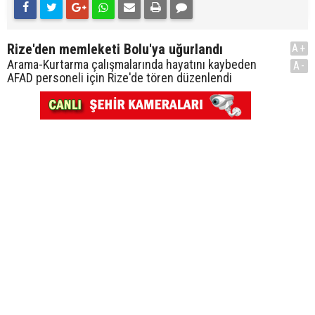
Rize'den memleketi Bolu'ya uğurlandı
A+
Arama-Kurtarma çalışmalarında hayatını kaybeden
A-
AFAD personeli için Rize'de tören düzenlendi