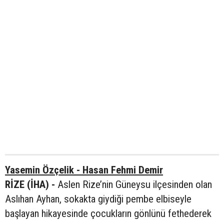
Yasemin Özçelik - Hasan Fehmi Demir
RİZE (İHA) -
Aslen Rize’nin Güneysu ilçesinden olan
Aslıhan Ayhan, sokakta giydiği pembe elbiseyle
başlayan hikayesinde çocukların gönlünü fethederek