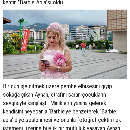
kentin "Barbie Abla"sı oldu.
Bir gün işe gitmek üzere pembe elbisesini giyip
sokağa çıkan Ayhan, etrafını saran çocukların
sevgisiyle karşılaştı. Miniklerin yanına gelerek
kendisini heyecanla ‘Barbie’ye benzeterek ‘Barbie
abla' diye seslenmesi ve onunla fotoğraf çektirmek
istemesi üzerine büyük bir mutluluk yaşayan Ayhan,