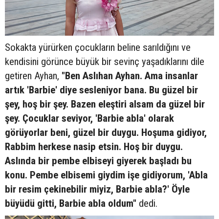
Sokakta yürürken çocukların beline sarıldığını ve
kendisini görünce büyük bir sevinç yaşadıklarını dile
getiren Ayhan,
"Ben Aslıhan Ayhan. Ama insanlar
artık 'Barbie' diye sesleniyor bana. Bu güzel bir
şey, hoş bir şey. Bazen eleştiri alsam da güzel bir
şey. Çocuklar seviyor, 'Barbie abla' olarak
görüyorlar beni, güzel bir duygu. Hoşuma gidiyor,
Rabbim herkese nasip etsin. Hoş bir duygu.
Aslında bir pembe elbiseyi giyerek başladı bu
konu. Pembe elbisemi giydim işe gidiyorum, 'Abla
bir resim çekinebilir miyiz, Barbie abla?' Öyle
büyüdü gitti, Barbie abla oldum"
dedi.