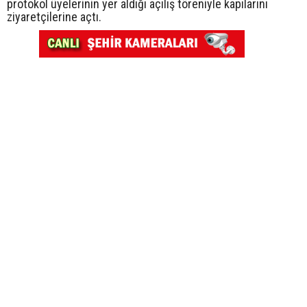
protokol üyelerinin yer aldığı açılış töreniyle kapılarını
ziyaretçilerine açtı.