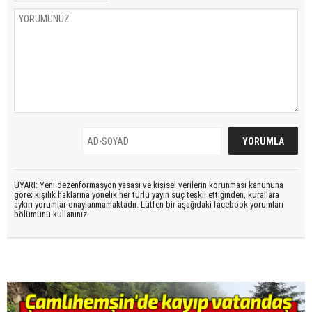
UYARI: Yeni dezenformasyon yasası ve kişisel verilerin korunması kanununa
göre; kişilik haklarına yönelik her türlü yayın suç teşkil ettiğinden, kurallara
aykırı yorumlar onaylanmamaktadır. Lütfen bir aşağıdaki facebook yorumları
bölümünü kullanınız