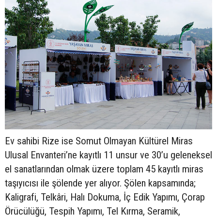
Ev sahibi Rize ise Somut Olmayan Kültürel Miras
Ulusal Envanteri’ne kayıtlı 11 unsur ve 30’u geleneksel
el sanatlarından olmak üzere toplam 45 kayıtlı miras
taşıyıcısı ile şölende yer alıyor. Şölen kapsamında;
Kaligrafi, Telkâri, Halı Dokuma, İç Edik Yapımı, Çorap
Örücülüğü, Tespih Yapımı, Tel Kırma, Seramik,