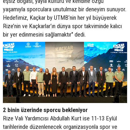
eşsiz doğası, yayla kültürü ve kendine özgü
yaşamıyla sporculara unutulmaz bir deneyim sunuyor.
Hedefimiz, Kaçkar by UTMB’nin her yıl büyüyerek
Rize’nin ve Kaçkarlar’ın dünya spor takviminde kalıcı
bir yer edinmesini sağlamaktır" dedi.
2 binin üzerinde sporcu bekleniyor
Rize Vali Yardımcısı Abdullah Kurt ise 11-13 Eylül
tarihlerinde düzenlenecek organizasyonla spor ve