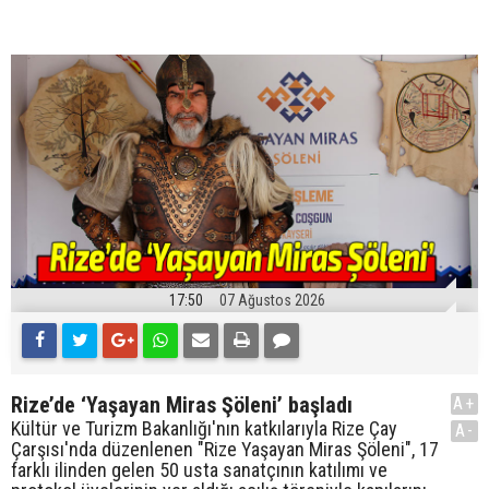
17:50
07 Ağustos 2026
Rize’de ‘Yaşayan Miras Şöleni’ başladı
A+
Kültür ve Turizm Bakanlığı'nın katkılarıyla Rize Çay
A-
Çarşısı'nda düzenlenen "Rize Yaşayan Miras Şöleni", 17
farklı ilinden gelen 50 usta sanatçının katılımı ve