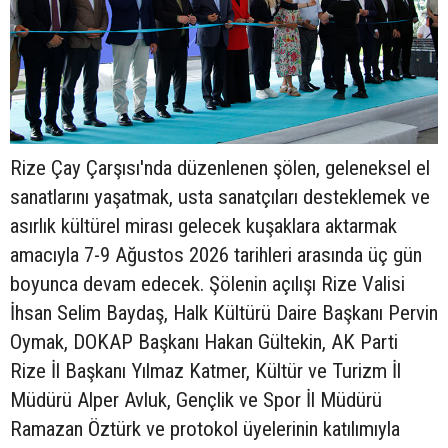
Rize Çay Çarşısı'nda düzenlenen şölen, geleneksel el
sanatlarını yaşatmak, usta sanatçıları desteklemek ve
asırlık kültürel mirası gelecek kuşaklara aktarmak
amacıyla 7-9 Ağustos 2026 tarihleri arasında üç gün
boyunca devam edecek. Şölenin açılışı Rize Valisi
İhsan Selim Baydaş, Halk Kültürü Daire Başkanı Pervin
Oymak, DOKAP Başkanı Hakan Gültekin, AK Parti
Rize İl Başkanı Yılmaz Katmer, Kültür ve Turizm İl
Müdürü Alper Avluk, Gençlik ve Spor İl Müdürü
Ramazan Öztürk ve protokol üyelerinin katılımıyla