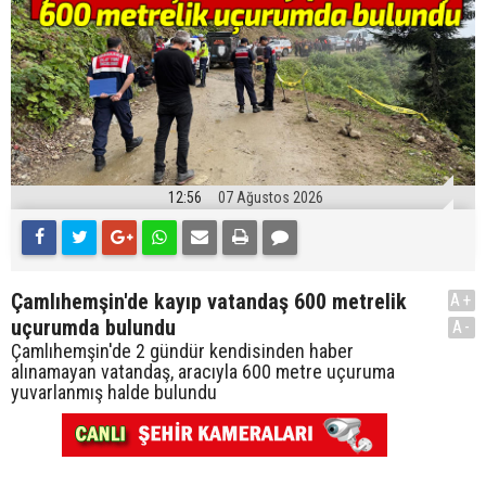
12:56
07 Ağustos 2026
Çamlıhemşin'de kayıp vatandaş 600 metrelik
A+
uçurumda bulundu
A-
Çamlıhemşin'de 2 gündür kendisinden haber
alınamayan vatandaş, aracıyla 600 metre uçuruma
yuvarlanmış halde bulundu