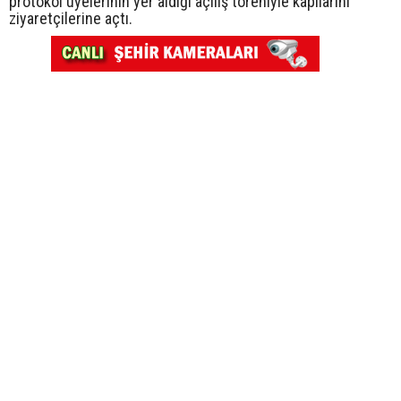
protokol üyelerinin yer aldığı açılış töreniyle kapılarını
ziyaretçilerine açtı.