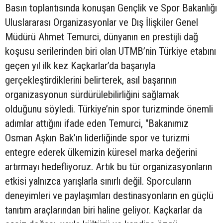
Basın toplantısında konuşan Gençlik ve Spor Bakanlığı
Uluslararası Organizasyonlar ve Dış İlişkiler Genel
Müdürü Ahmet Temurci, dünyanın en prestijli dağ
koşusu serilerinden biri olan UTMB’nin Türkiye etabını
geçen yıl ilk kez Kaçkarlar’da başarıyla
gerçekleştirdiklerini belirterek, asıl başarının
organizasyonun sürdürülebilirliğini sağlamak
olduğunu söyledi. Türkiye’nin spor turizminde önemli
adımlar attığını ifade eden Temurci, "Bakanımız
Osman Aşkın Bak’ın liderliğinde spor ve turizmi
entegre ederek ülkemizin küresel marka değerini
artırmayı hedefliyoruz. Artık bu tür organizasyonların
etkisi yalnızca yarışlarla sınırlı değil. Sporcuların
deneyimleri ve paylaşımları destinasyonların en güçlü
tanıtım araçlarından biri haline geliyor. Kaçkarlar da