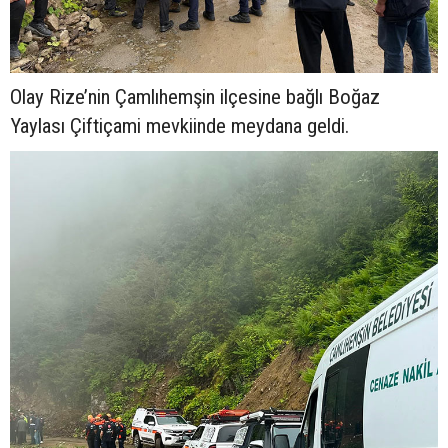
Olay Rize’nin Çamlıhemşin ilçesine bağlı Boğaz
Yaylası Çiftiçami mevkiinde meydana geldi.