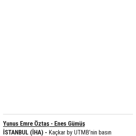
Yunus Emre Öztaş - Enes Gümüş
İSTANBUL (İHA) -
Kaçkar by UTMB’nin basın