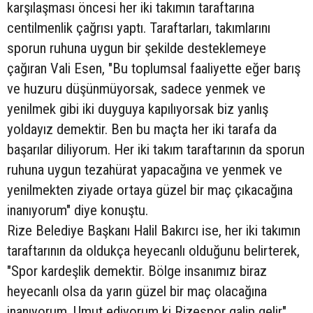
karşılaşması öncesi her iki takımın taraftarına
centilmenlik çağrısı yaptı. Taraftarları, takımlarını
sporun ruhuna uygun bir şekilde desteklemeye
çağıran Vali Esen, "Bu toplumsal faaliyette eğer barış
ve huzuru düşünmüyorsak, sadece yenmek ve
yenilmek gibi iki duyguya kapılıyorsak biz yanlış
yoldayız demektir. Ben bu maçta her iki tarafa da
başarılar diliyorum. Her iki takım taraftarının da sporun
ruhuna uygun tezahürat yapacağına ve yenmek ve
yenilmekten ziyade ortaya güzel bir maç çıkacağına
inanıyorum" diye konuştu.
Rize Belediye Başkanı Halil Bakırcı ise, her iki takımın
taraftarının da oldukça heyecanlı olduğunu belirterek,
"Spor kardeşlik demektir. Bölge insanımız biraz
heyecanlı olsa da yarın güzel bir maç olacağına
inanıyorum. Umut ediyorum ki Rizespor galip gelir"