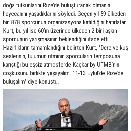
doğa tutkunlarını Rize’de buluşturacak olmanın
heyecanını yaşadıklarını söyledi. Geçen yıl 59 ülkeden
bin 878 sporcunun organizasyona katıldığını hatırlatan
Kurt, bu yıl ise 60’ın üzerinde ülkeden 2 bini aşkın
sporcunun yarışmasının beklendiğini ifade etti.
Hazırlıkların tamamlandığını belirten Kurt, "Dere ve kuş
seslerinin, tulumun ritminin sporcuların temposuna
karıştığı bu eşsiz atmosferde Kaçkar by UTMB’nin
coşkusunu birlikte yaşayalım. 11-13 Eylül’de Rize’de
buluşalım" diye konuştu.