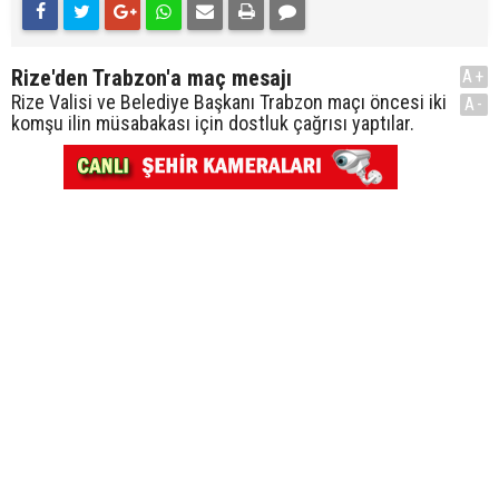
Rize'den Trabzon'a maç mesajı
A+
Rize Valisi ve Belediye Başkanı Trabzon maçı öncesi iki
A-
komşu ilin müsabakası için dostluk çağrısı yaptılar.