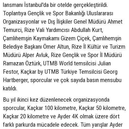
lansmanı İstanbul'da bir otelde gerçekleştirildi.
Toplantıya Gençlik ve Spor Bakanlığı Uluslararası
Organizasyonlar ve Dış İlişkiler Genel Müdürü Ahmet
Temurci, Rize Vali Yardımcısı Abdullah Kurt,
Çamlıhemşin Kaymakamı Gizem Çiçek, Çamlıhemşin
Belediye Başkanı Ömer Altun, Rize İl Kültür ve Turizm
Müdürü Alper Avluk, Rize Gençlik ve Spor İl Müdürü
Ramazan Öztürk, UTMB World temsilcisi Julian
Festor, Kaçkar by UTMB Türkiye Temsilcisi Georg
Hartberger, sporcular ve çok sayıda basın mensubu
katıldı.
Bu yıl ikinci kez düzenlenecek organizasyonda
sporcular, Kaçkar 100 kilometre, Kaçkar 50 kilometre,
Kaçkar 20 kilometre ve Ayder 4K olmak üzere dört
farklı parkurda mücadele edecek. Tüm yarışlar Ayder