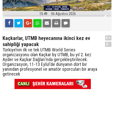
15:49
06 Ağustos 2026
Kaçkarlar, UTMB heyecanına ikinci kez ev
A+
sahipliği yapacak
A-
Türkiye’nin ilk ve tek UTMB World Series
organizasyonu olan Kaçkar by UTMB, bu yıl 2. kez
Ayder ve Kaçkar Dağları’nda gerçekleştirilecek.
Organizasyon, 11-13 Eylül'de dünyanın dört bir
yanından profesyonel ve amatör sporcuları bir araya
getirecek