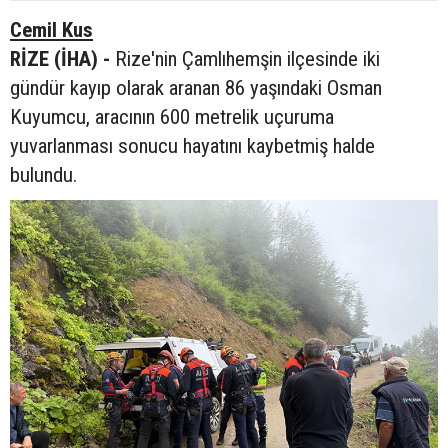
Cemil Kus
RİZE (İHA) -
Rize'nin Çamlıhemşin ilçesinde iki
gündür kayıp olarak aranan 86 yaşındaki Osman
Kuyumcu, aracının 600 metrelik uçuruma
yuvarlanması sonucu hayatını kaybetmiş halde
bulundu.