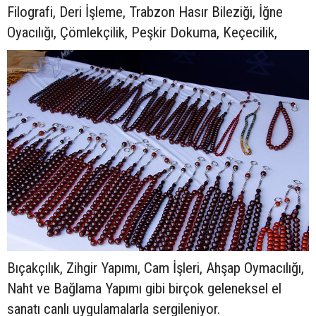
Filografi, Deri İşleme, Trabzon Hasır Bileziği, İğne
Oyacılığı, Çömlekçilik, Peşkir Dokuma, Keçecilik,
Bıçakçılık, Zihgir Yapımı, Cam İşleri, Ahşap Oymacılığı,
Naht ve Bağlama Yapımı gibi birçok geleneksel el
sanatı canlı uygulamalarla sergileniyor.