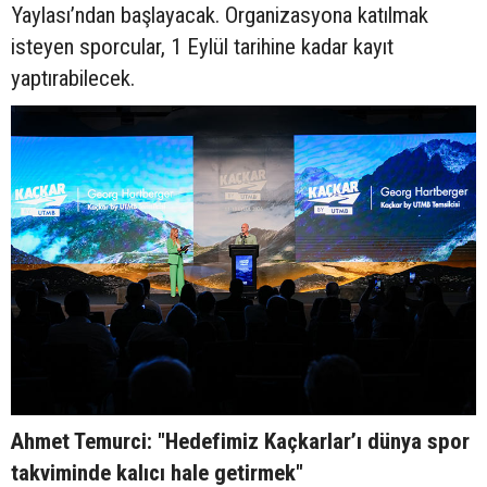
Yaylası’ndan başlayacak. Organizasyona katılmak
isteyen sporcular, 1 Eylül tarihine kadar kayıt
yaptırabilecek.
Ahmet Temurci: "Hedefimiz Kaçkarlar’ı dünya spor
takviminde kalıcı hale getirmek"