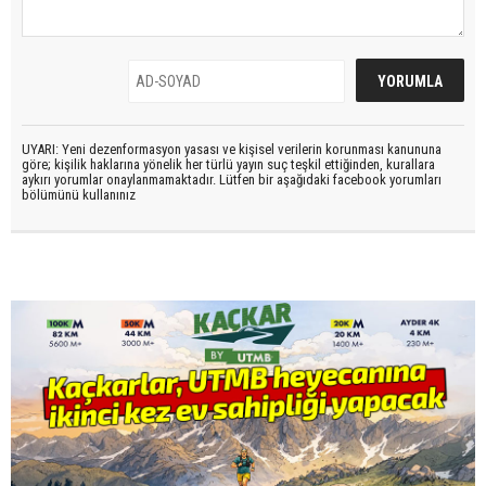
UYARI: Yeni dezenformasyon yasası ve kişisel verilerin korunması kanununa
göre; kişilik haklarına yönelik her türlü yayın suç teşkil ettiğinden, kurallara
aykırı yorumlar onaylanmamaktadır. Lütfen bir aşağıdaki facebook yorumları
bölümünü kullanınız