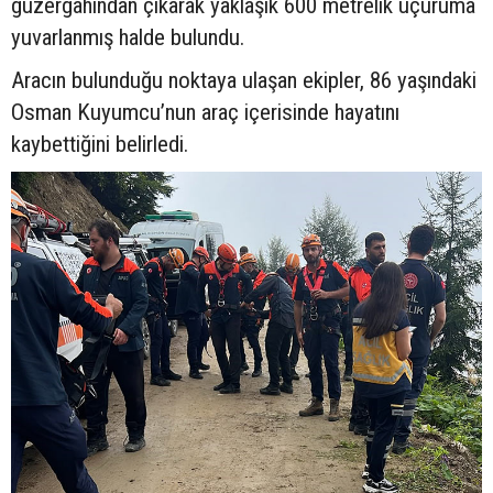
güzergâhından çıkarak yaklaşık 600 metrelik uçuruma
yuvarlanmış halde bulundu.
Aracın bulunduğu noktaya ulaşan ekipler, 86 yaşındaki
Osman Kuyumcu’nun araç içerisinde hayatını
kaybettiğini belirledi.