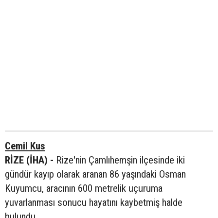
Cemil Kus
RİZE (İHA) -
Rize'nin Çamlıhemşin ilçesinde iki
gündür kayıp olarak aranan 86 yaşındaki Osman
Kuyumcu, aracının 600 metrelik uçuruma
yuvarlanması sonucu hayatını kaybetmiş halde
bulundu.