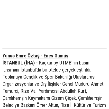
Yunus Emre Öztaş - Enes Gümüş
İSTANBUL (İHA) -
Kaçkar by UTMB’nin basın
lansmanı İstanbul'da bir otelde gerçekleştirildi.
Toplantıya Gençlik ve Spor Bakanlığı Uluslararası
Organizasyonlar ve Dış İlişkiler Genel Müdürü Ahmet
Temurci, Rize Vali Yardımcısı Abdullah Kurt,
Çamlıhemşin Kaymakamı Gizem Çiçek, Çamlıhemşin
Belediye Başkanı Ömer Altun, Rize İl Kültür ve Turizm