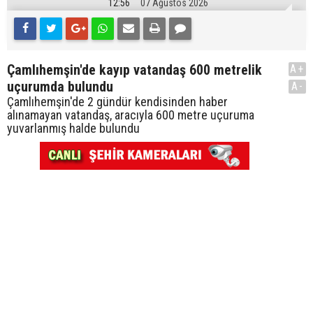
12:56
07 Ağustos 2026
Çamlıhemşin'de kayıp vatandaş 600 metrelik
A+
uçurumda bulundu
A-
Çamlıhemşin'de 2 gündür kendisinden haber
alınamayan vatandaş, aracıyla 600 metre uçuruma
yuvarlanmış halde bulundu