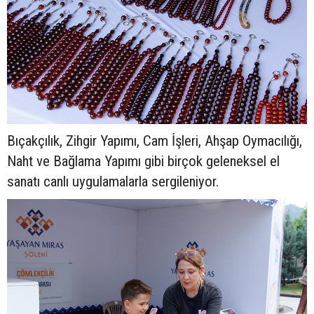
Bıçakçılık, Zihgir Yapımı, Cam İşleri, Ahşap Oymacılığı,
Naht ve Bağlama Yapımı gibi birçok geleneksel el
sanatı canlı uygulamalarla sergileniyor.