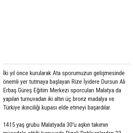
İki yıl önce kurularak Ata sporumuzun gelişmesinde
önemli yer tutmaya başlayan Rize İyidere Dursun Ali
Erbaş Güreş Eğitim Merkezi sporcuları Malatya da
yapılan turnuvadan iki altın üç bronz madalya ve
Türkiye ikinciliği kupası elde etmeyi başardılar.
1415 yaş grubu Malatyada 30'u aşkın takımın