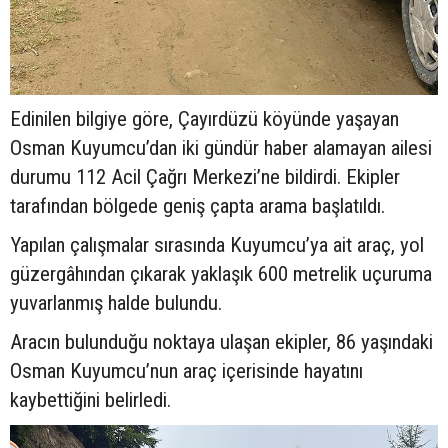
Edinilen bilgiye göre, Çayırdüzü köyünde yaşayan
Osman Kuyumcu’dan iki gündür haber alamayan ailesi
durumu 112 Acil Çağrı Merkezi’ne bildirdi. Ekipler
tarafından bölgede geniş çapta arama başlatıldı.
Yapılan çalışmalar sırasında Kuyumcu’ya ait araç, yol
güzergâhından çıkarak yaklaşık 600 metrelik uçuruma
yuvarlanmış halde bulundu.
Aracın bulunduğu noktaya ulaşan ekipler, 86 yaşındaki
Osman Kuyumcu’nun araç içerisinde hayatını
kaybettiğini belirledi.