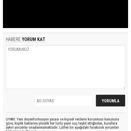
HABERE
YORUM KAT
UYARI: Yeni dezenformasyon yasası ve kişisel verilerin korunması kanununa
göre; kişilik haklarına yönelik her türlü yayın suç teşkil ettiğinden, kurallara
aykırı yorumlar onaylanmamaktadır. Lütfen bir aşağıdaki facebook yorumları