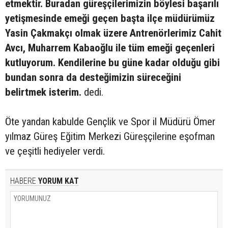
etmektir. Buradan güreşçilerimizin böylesi başarılı
yetişmesinde emeği geçen başta ilçe müdürümüz
Yasin Çakmakçı olmak üzere Antrenörlerimiz Cahit
Avcı, Muharrem Kabaoğlu ile tüm emeği geçenleri
kutluyorum. Kendilerine bu güne kadar olduğu gibi
bundan sonra da desteğimizin süreceğini
belirtmek isterim.
dedi.
Öte yandan kabulde Gençlik ve Spor il Müdürü Ömer
yılmaz Güreş Eğitim Merkezi Güreşçilerine eşofman
ve çeşitli hediyeler verdi.
HABERE
YORUM KAT