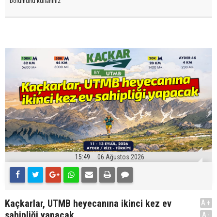
bölümünü kullanınız
15:49
06 Ağustos 2026
Kaçkarlar, UTMB heyecanına ikinci kez ev
A+
sahipliği yapacak
A-