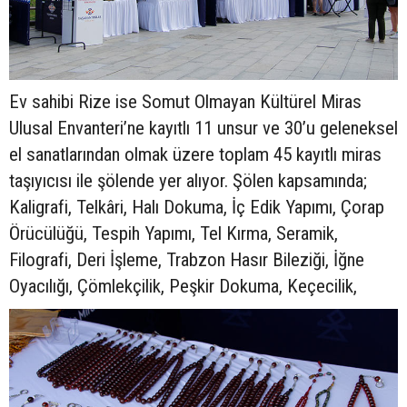
Ev sahibi Rize ise Somut Olmayan Kültürel Miras
Ulusal Envanteri’ne kayıtlı 11 unsur ve 30’u geleneksel
el sanatlarından olmak üzere toplam 45 kayıtlı miras
taşıyıcısı ile şölende yer alıyor. Şölen kapsamında;
Kaligrafi, Telkâri, Halı Dokuma, İç Edik Yapımı, Çorap
Örücülüğü, Tespih Yapımı, Tel Kırma, Seramik,
Filografi, Deri İşleme, Trabzon Hasır Bileziği, İğne
Oyacılığı, Çömlekçilik, Peşkir Dokuma, Keçecilik,