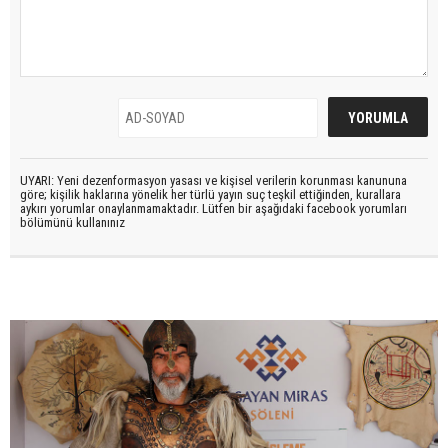
UYARI: Yeni dezenformasyon yasası ve kişisel verilerin korunması kanununa
göre; kişilik haklarına yönelik her türlü yayın suç teşkil ettiğinden, kurallara
aykırı yorumlar onaylanmamaktadır. Lütfen bir aşağıdaki facebook yorumları
bölümünü kullanınız