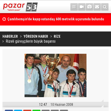
Çamlıhemşin'de kayıp vatandaş 600 metrelik uçurumda bulundu
HABERLER
YÖREDEN HABER
RİZE
Rizeli güreşçilerin büyük başarısı
12:47
10 Haziran 2008