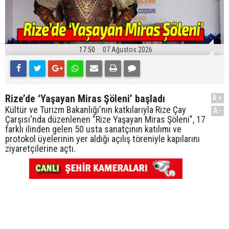
17:50
07 Ağustos 2026
Rize’de ‘Yaşayan Miras Şöleni’ başladı
A+
Kültür ve Turizm Bakanlığı'nın katkılarıyla Rize Çay
A-
Çarşısı'nda düzenlenen "Rize Yaşayan Miras Şöleni", 17
farklı ilinden gelen 50 usta sanatçının katılımı ve
protokol üyelerinin yer aldığı açılış töreniyle kapılarını
ziyaretçilerine açtı.