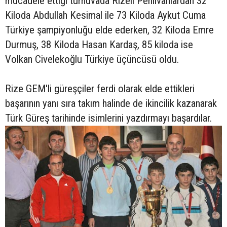
mücadele ettiği turnuvada Rizeli Pehlivanlardan 32
Kiloda Abdullah Kesimal ile 73 Kiloda Aykut Cuma
Türkiye şampiyonluğu elde ederken, 32 Kiloda Emre
Durmuş, 38 Kiloda Hasan Kardaş, 85 kiloda ise
Volkan Civelekoğlu Türkiye üçüncüsü oldu.
Rize GEM'li güreşçiler ferdi olarak elde ettikleri
başarının yanı sıra takım halinde de ikincilik kazanarak
Türk Güreş tarihinde isimlerini yazdırmayı başardılar.