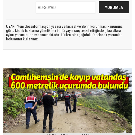
UYARI: Yeni dezenformasyon yasası ve kişisel verilerin korunması kanununa
göre; kişilik haklarına yönelik her türlü yayın suç teşkil ettiğinden, kurallara
aykırı yorumlar onaylanmamaktadır. Lütfen bir aşağıdaki facebook yorumları
bölümünü kullanınız