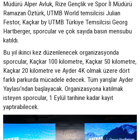
Müdürü Alper Avluk, Rize Gençlik ve Spor İl Müdürü
Ramazan Öztürk, UTMB World temsilcisi Julian
Festor, Kaçkar by UTMB Türkiye Temsilcisi Georg
Hartberger, sporcular ve çok sayıda basın mensubu
katıldı.
Bu yıl ikinci kez düzenlenecek organizasyonda
sporcular, Kaçkar 100 kilometre, Kaçkar 50 kilometre,
Kaçkar 20 kilometre ve Ayder 4K olmak üzere dört
farklı parkurda mücadele edecek. Tüm yarışlar Ayder
Yaylası’ndan başlayacak. Organizasyona katılmak
isteyen sporcular, 1 Eylül tarihine kadar kayıt
yaptırabilecek.