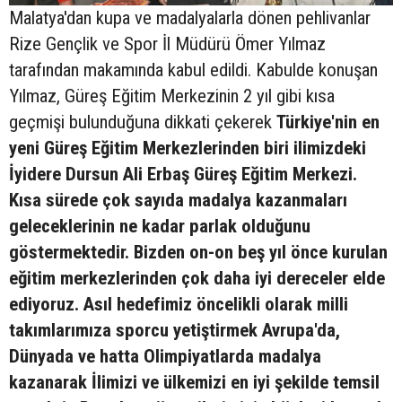
Malatya'dan kupa ve madalyalarla dönen pehlivanlar
Rize Gençlik ve Spor İl Müdürü Ömer Yılmaz
tarafından makamında kabul edildi. Kabulde konuşan
Yılmaz, Güreş Eğitim Merkezinin 2 yıl gibi kısa
geçmişi bulunduğuna dikkati çekerek 
Türkiye'nin en
yeni Güreş Eğitim Merkezlerinden biri ilimizdeki
İyidere Dursun Ali Erbaş Güreş Eğitim Merkezi.
Kısa sürede çok sayıda madalya kazanmaları
geleceklerinin ne kadar parlak olduğunu
göstermektedir. Bizden on-on beş yıl önce kurulan
eğitim merkezlerinden çok daha iyi dereceler elde
ediyoruz. Asıl hedefimiz öncelikli olarak milli
takımlarımıza sporcu yetiştirmek Avrupa'da,
Dünyada ve hatta Olimpiyatlarda madalya
kazanarak İlimizi ve ülkemizi en iyi şekilde temsil