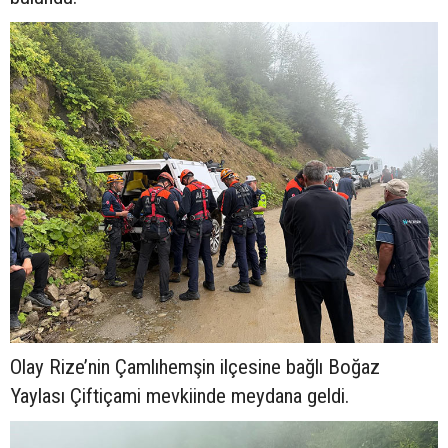
Olay Rize’nin Çamlıhemşin ilçesine bağlı Boğaz
Yaylası Çiftiçami mevkiinde meydana geldi.