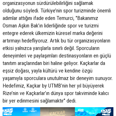
organizasyonun sürdürülebilirliğini sağlamak
olduğunu söyledi. Türkiye’nin spor turizminde önemli
adımlar attığını ifade eden Temurci, "Bakanımız
Osman Aşkın Bak’ın liderliğinde spor ve turizmi
entegre ederek ülkemizin küresel marka değerini
artırmayı hedefliyoruz. Artık bu tür organizasyonların
etkisi yalnızca yarışlarla sınırlı değil. Sporcuların
deneyimleri ve paylaşımları destinasyonların en güçlü
tanıtım araçlarından biri haline geliyor. Kaçkarlar da
eşsiz doğası, yayla kültürü ve kendine özgü
yaşamıyla sporculara unutulmaz bir deneyim sunuyor.
Hedefimiz, Kaçkar by UTMB’nin her yıl büyüyerek
Rize’nin ve Kaçkarlar’ın dünya spor takviminde kalıcı
bir yer edinmesini sağlamaktır" dedi.