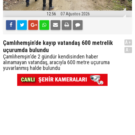
12:56
07 Ağustos 2026
Çamlıhemşin'de kayıp vatandaş 600 metrelik
A+
uçurumda bulundu
A-
Çamlıhemşin'de 2 gündür kendisinden haber
alınamayan vatandaş, aracıyla 600 metre uçuruma
yuvarlanmış halde bulundu