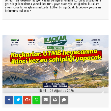
UYARI: Yeni dezenformasyon yasası ve kişisel verilerin korunması kanununa
göre; kişilik haklarına yönelik her türlü yayın suç teşkil ettiğinden, kurallara
aykırı yorumlar onaylanmamaktadır. Lütfen bir aşağıdaki facebook yorumları
bölümünü kullanınız
15:49
06 Ağustos 2026