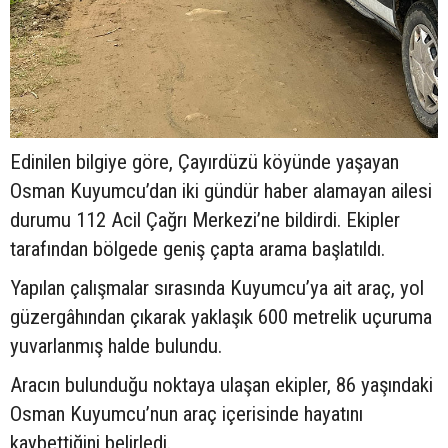
Edinilen bilgiye göre, Çayırdüzü köyünde yaşayan
Osman Kuyumcu’dan iki gündür haber alamayan ailesi
durumu 112 Acil Çağrı Merkezi’ne bildirdi. Ekipler
tarafından bölgede geniş çapta arama başlatıldı.
Yapılan çalışmalar sırasında Kuyumcu’ya ait araç, yol
güzergâhından çıkarak yaklaşık 600 metrelik uçuruma
yuvarlanmış halde bulundu.
Aracın bulunduğu noktaya ulaşan ekipler, 86 yaşındaki
Osman Kuyumcu’nun araç içerisinde hayatını
kaybettiğini belirledi.