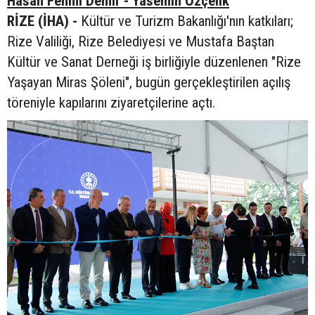
Hasan Fehmi Demir - Yasemin Özçelik
RİZE (İHA) -
Kültür ve Turizm Bakanlığı'nın katkıları;
Rize Valiliği, Rize Belediyesi ve Mustafa Baştan
Kültür ve Sanat Derneği iş birliğiyle düzenlenen "Rize
Yaşayan Miras Şöleni", bugün gerçekleştirilen açılış
töreniyle kapılarını ziyaretçilerine açtı.