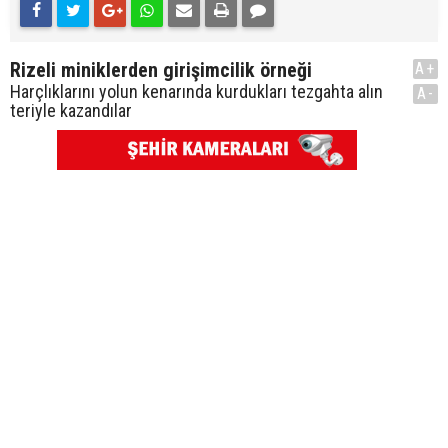
Rizeli miniklerden girişimcilik örneği
A+
Harçlıklarını yolun kenarında kurdukları tezgahta alın
A-
teriyle kazandılar