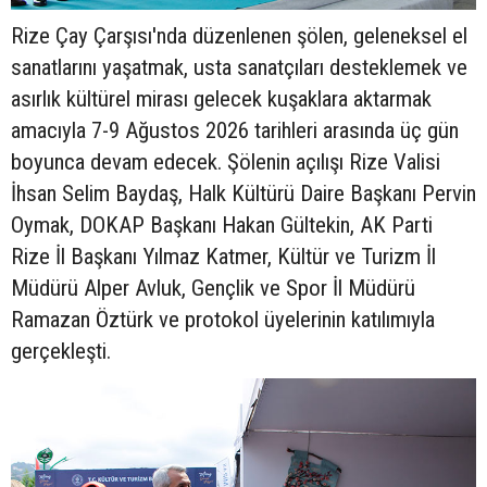
Rize Çay Çarşısı'nda düzenlenen şölen, geleneksel el
sanatlarını yaşatmak, usta sanatçıları desteklemek ve
asırlık kültürel mirası gelecek kuşaklara aktarmak
amacıyla 7-9 Ağustos 2026 tarihleri arasında üç gün
boyunca devam edecek. Şölenin açılışı Rize Valisi
İhsan Selim Baydaş, Halk Kültürü Daire Başkanı Pervin
Oymak, DOKAP Başkanı Hakan Gültekin, AK Parti
Rize İl Başkanı Yılmaz Katmer, Kültür ve Turizm İl
Müdürü Alper Avluk, Gençlik ve Spor İl Müdürü
Ramazan Öztürk ve protokol üyelerinin katılımıyla
gerçekleşti.