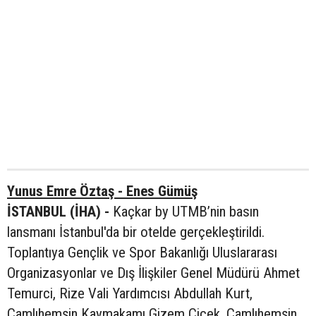
Yunus Emre Öztaş - Enes Gümüş
İSTANBUL (İHA) -
Kaçkar by UTMB’nin basın
lansmanı İstanbul'da bir otelde gerçekleştirildi.
Toplantıya Gençlik ve Spor Bakanlığı Uluslararası
Organizasyonlar ve Dış İlişkiler Genel Müdürü Ahmet
Temurci, Rize Vali Yardımcısı Abdullah Kurt,
Çamlıhemşin Kaymakamı Gizem Çiçek, Çamlıhemşin