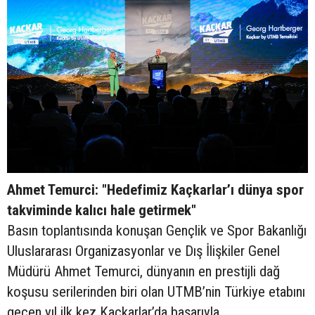
Ahmet Temurci: "Hedefimiz Kaçkarlar’ı dünya spor
takviminde kalıcı hale getirmek"
Basın toplantısında konuşan Gençlik ve Spor Bakanlığı
Uluslararası Organizasyonlar ve Dış İlişkiler Genel
Müdürü Ahmet Temurci, dünyanın en prestijli dağ
koşusu serilerinden biri olan UTMB’nin Türkiye etabını
geçen yıl ilk kez Kaçkarlar’da başarıyla