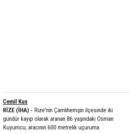
Cemil Kus
RİZE (İHA) -
Rize'nin Çamlıhemşin ilçesinde iki
gündür kayıp olarak aranan 86 yaşındaki Osman
Kuyumcu, aracının 600 metrelik uçuruma