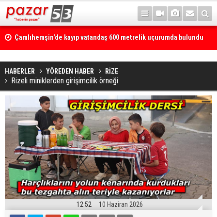
Çamlıhemşin'de kayıp vatandaş 600 metrelik uçurumda bulundu
HABERLER
YÖREDEN HABER
RİZE
Rizeli miniklerden girişimcilik örneği
12:52
10 Haziran 2026