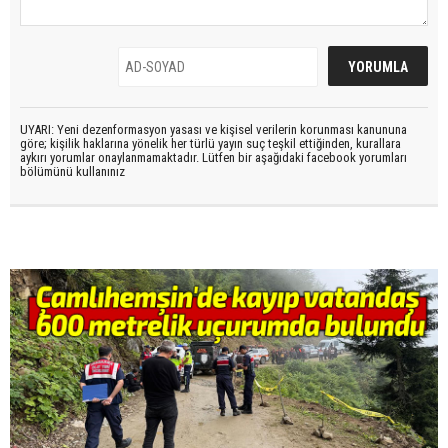
UYARI: Yeni dezenformasyon yasası ve kişisel verilerin korunması kanununa
göre; kişilik haklarına yönelik her türlü yayın suç teşkil ettiğinden, kurallara
aykırı yorumlar onaylanmamaktadır. Lütfen bir aşağıdaki facebook yorumları
bölümünü kullanınız