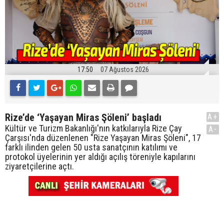
17:50
07 Ağustos 2026
Rize’de ‘Yaşayan Miras Şöleni’ başladı
A+
Kültür ve Turizm Bakanlığı'nın katkılarıyla Rize Çay
A-
Çarşısı'nda düzenlenen "Rize Yaşayan Miras Şöleni", 17
farklı ilinden gelen 50 usta sanatçının katılımı ve
protokol üyelerinin yer aldığı açılış töreniyle kapılarını
ziyaretçilerine açtı.