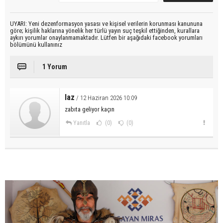
UYARI: Yeni dezenformasyon yasası ve kişisel verilerin korunması kanununa
göre; kişilik haklarına yönelik her türlü yayın suç teşkil ettiğinden, kurallara
aykırı yorumlar onaylanmamaktadır. Lütfen bir aşağıdaki facebook yorumları
bölümünü kullanınız
1 Yorum
laz
/ 12 Haziran 2026 10:09
zabıta geliyor kaçın
Yanıtla
(0)
(0)