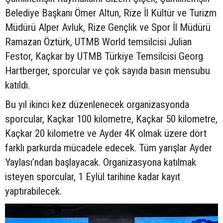
Belediye Başkanı Ömer Altun, Rize İl Kültür ve Turizm
Müdürü Alper Avluk, Rize Gençlik ve Spor İl Müdürü
Ramazan Öztürk, UTMB World temsilcisi Julian
Festor, Kaçkar by UTMB Türkiye Temsilcisi Georg
Hartberger, sporcular ve çok sayıda basın mensubu
katıldı.
Bu yıl ikinci kez düzenlenecek organizasyonda
sporcular, Kaçkar 100 kilometre, Kaçkar 50 kilometre,
Kaçkar 20 kilometre ve Ayder 4K olmak üzere dört
farklı parkurda mücadele edecek. Tüm yarışlar Ayder
Yaylası’ndan başlayacak. Organizasyona katılmak
isteyen sporcular, 1 Eylül tarihine kadar kayıt
yaptırabilecek.