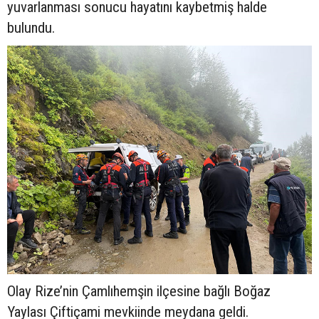
yuvarlanması sonucu hayatını kaybetmiş halde
bulundu.
Olay Rize’nin Çamlıhemşin ilçesine bağlı Boğaz
Yaylası Çiftiçami mevkiinde meydana geldi.