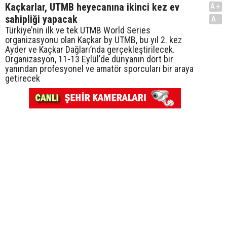
Kaçkarlar, UTMB heyecanına ikinci kez ev
A+
sahipliği yapacak
A-
Türkiye’nin ilk ve tek UTMB World Series
organizasyonu olan Kaçkar by UTMB, bu yıl 2. kez
Ayder ve Kaçkar Dağları’nda gerçekleştirilecek.
Organizasyon, 11-13 Eylül'de dünyanın dört bir
yanından profesyonel ve amatör sporcuları bir araya
getirecek