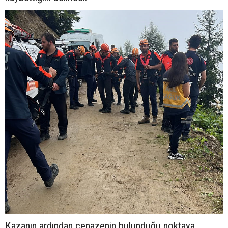
Kazanın ardından cenazenin bulunduğu noktaya