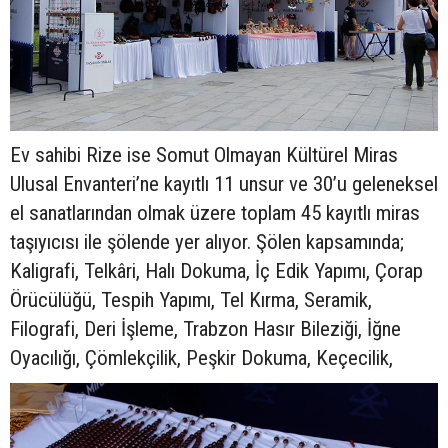
Ev sahibi Rize ise Somut Olmayan Kültürel Miras
Ulusal Envanteri’ne kayıtlı 11 unsur ve 30’u geleneksel
el sanatlarından olmak üzere toplam 45 kayıtlı miras
taşıyıcısı ile şölende yer alıyor. Şölen kapsamında;
Kaligrafi, Telkâri, Halı Dokuma, İç Edik Yapımı, Çorap
Örücülüğü, Tespih Yapımı, Tel Kırma, Seramik,
Filografi, Deri İşleme, Trabzon Hasır Bileziği, İğne
Oyacılığı, Çömlekçilik, Peşkir Dokuma, Keçecilik,