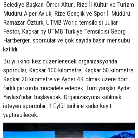
Belediye Başkanı Ömer Altun, Rize İl Kültür ve Turizm
Müdürü Alper Avluk, Rize Gençlik ve Spor İl Müdürü
Ramazan Öztürk, UTMB World temsilcisi Julian
Festor, Kaçkar by UTMB Türkiye Temsilcisi Georg
Hartberger, sporcular ve çok sayıda basın mensubu
katıldı.
Bu yıl ikinci kez düzenlenecek organizasyonda
sporcular, Kaçkar 100 kilometre, Kaçkar 50 kilometre,
Kaçkar 20 kilometre ve Ayder 4K olmak üzere dört
farklı parkurda mücadele edecek. Tüm yarışlar Ayder
Yaylası’ndan başlayacak. Organizasyona katılmak
isteyen sporcular, 1 Eylül tarihine kadar kayıt
yaptırabilecek.