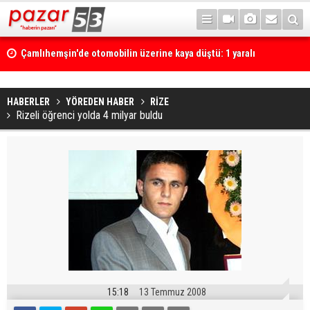
Çamlıhemşin'de otomobilin üzerine kaya düştü: 1 yaralı
HABERLER
YÖREDEN HABER
RİZE
Rizeli öğrenci yolda 4 milyar buldu
15:18
13 Temmuz 2008