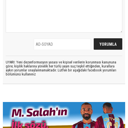
UYARI: Yeni dezenformasyon yasası ve kişisel verilerin korunması kanununa
göre; kişilik haklarına yönelik her türlü yayın suç teşkil ettiğinden, kurallara
aykırı yorumlar onaylanmamaktadır. Lütfen bir aşağıdaki facebook yorumları
bölümünü kullanınız