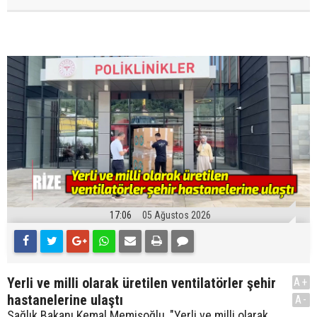
17:06
05 Ağustos 2026
Yerli ve milli olarak üretilen ventilatörler şehir
A+
hastanelerine ulaştı
A-
Sağlık Bakanı Kemal Memişoğlu, "Yerli ve milli olarak