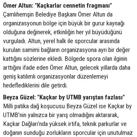
Ömer Altun: "Kaçkarlar cennetin fragmanı"
Çamlıhemşin Belediye Başkanı Ömer Altun da
organizasyonun bölge için büyük bir gurur kaynağı
olduğuna değinerek, etkinliğin her yıl büyüdüğünü
vurguladı. Altun, yerel halk ile sporcular arasında
kurulan samimi bağların organizasyona ayrı bir değer
kattığını sözlerine ekledi. Bölgede spora olan ilginin
arttığını ifade eden Ömer Altun, gelecek yıllarda daha
geniş katılımlı organizasyonlar düzenlemeyi
hedeflediklerini dile getirdi.
Beyza Güzel: "Kaçkar by UTMB yarıştan fazlası"
Milli patika dağ koşucusu Beyza Güzel ise Kaçkar by
UTMB’nin yalnızca bir yarış olmadığını aktararak,
Kaçkar Dağları’nda yüksek irtifa, teknik parkurlar ve
doğanın sunduğu zorlukların sporcular için unutulmaz