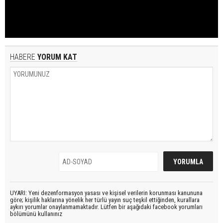
HABERE
YORUM KAT
UYARI: Yeni dezenformasyon yasası ve kişisel verilerin korunması kanununa
göre; kişilik haklarına yönelik her türlü yayın suç teşkil ettiğinden, kurallara
aykırı yorumlar onaylanmamaktadır. Lütfen bir aşağıdaki facebook yorumları
bölümünü kullanınız