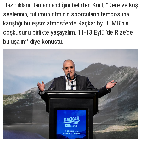
Hazırlıkların tamamlandığını belirten Kurt, "Dere ve kuş
seslerinin, tulumun ritminin sporcuların temposuna
karıştığı bu eşsiz atmosferde Kaçkar by UTMB’nin
coşkusunu birlikte yaşayalım. 11-13 Eylül’de Rize’de
buluşalım" diye konuştu.