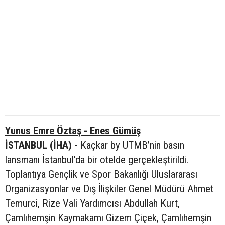
Yunus Emre Öztaş - Enes Gümüş
İSTANBUL (İHA) -
Kaçkar by UTMB’nin basın
lansmanı İstanbul'da bir otelde gerçekleştirildi.
Toplantıya Gençlik ve Spor Bakanlığı Uluslararası
Organizasyonlar ve Dış İlişkiler Genel Müdürü Ahmet
Temurci, Rize Vali Yardımcısı Abdullah Kurt,
Çamlıhemşin Kaymakamı Gizem Çiçek, Çamlıhemşin