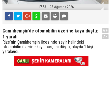
17:53
05 Ağustos 2026
Çamlıhemşin'de otomobilin üzerine kaya düştü:
A+
1 yaralı
A-
Rize'nin Çamlıhemşin ilçesinde seyir halindeki
otomobilin üzerine kaya parçası düştü, olayda 1 kişi
yaralandı.