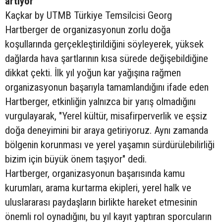
artıyor"
Kaçkar by UTMB Türkiye Temsilcisi Georg
Hartberger de organizasyonun zorlu doğa
koşullarında gerçekleştirildiğini söyleyerek, yüksek
dağlarda hava şartlarının kısa sürede değişebildiğine
dikkat çekti. İlk yıl yoğun kar yağışına rağmen
organizasyonun başarıyla tamamlandığını ifade eden
Hartberger, etkinliğin yalnızca bir yarış olmadığını
vurgulayarak, "Yerel kültür, misafirperverlik ve eşsiz
doğa deneyimini bir araya getiriyoruz. Aynı zamanda
bölgenin korunması ve yerel yaşamın sürdürülebilirliği
bizim için büyük önem taşıyor" dedi.
Hartberger, organizasyonun başarısında kamu
kurumları, arama kurtarma ekipleri, yerel halk ve
uluslararası paydaşların birlikte hareket etmesinin
önemli rol oynadığını, bu yıl kayıt yaptıran sporcuların