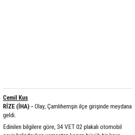
Cemil Kus
RİZE (İHA) -
Olay, Çamlıhemşin ilçe girişinde meydana
geldi.
Edinilen bilgilere göre, 34 VET 02 plakalı otomobil