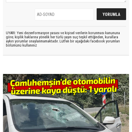
UYARI: Yeni dezenformasyon yasası ve kişisel verilerin korunması kanununa
göre; kişilik haklarına yönelik her türlü yayın suç teşkil ettiğinden, kurallara
aykırı yorumlar onaylanmamaktadır. Lütfen bir aşağıdaki facebook yorumları
bölümünü kullanınız