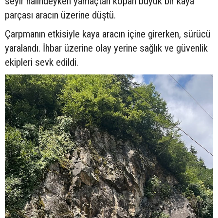
seyir halindeyken yamaçtan kopan büyük bir kaya
parçası aracın üzerine düştü.
Çarpmanın etkisiyle kaya aracın içine girerken, sürücü
yaralandı. İhbar üzerine olay yerine sağlık ve güvenlik
ekipleri sevk edildi.