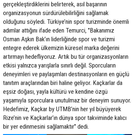
gerçekleştirdiklerini belirterek, asıl başarının
organizasyonun sürdürülebilirliğini sağlamak
olduğunu söyledi. Türkiye’nin spor turizminde önemli
adımlar attığını ifade eden Temurci, "Bakanımız
Osman Aşkın Bak’ın liderliğinde spor ve turizmi
entegre ederek ülkemizin küresel marka değerini
artırmayı hedefliyoruz. Artık bu tür organizasyonların
etkisi yalnızca yarışlarla sınırlı değil. Sporcuların
deneyimleri ve paylaşımları destinasyonların en güçlü
tanıtım araçlarından biri haline geliyor. Kaçkarlar da
eşsiz doğası, yayla kültürü ve kendine özgü
yaşamıyla sporculara unutulmaz bir deneyim sunuyor.
Hedefimiz, Kaçkar by UTMB’nin her yıl büyüyerek
Rize’nin ve Kaçkarlar’ın dünya spor takviminde kalıcı
bir yer edinmesini sağlamaktır" dedi.