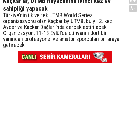
Kaçkarlar, UTMB heyecanına ikinci kez ev
A+
sahipliği yapacak
A-
Türkiye’nin ilk ve tek UTMB World Series
organizasyonu olan Kaçkar by UTMB, bu yıl 2. kez
Ayder ve Kaçkar Dağları’nda gerçekleştirilecek.
Organizasyon, 11-13 Eylül'de dünyanın dört bir
yanından profesyonel ve amatör sporcuları bir araya
getirecek