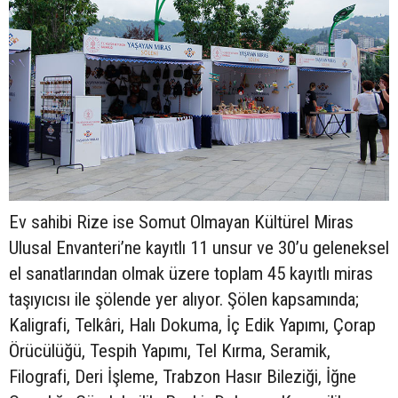
Ev sahibi Rize ise Somut Olmayan Kültürel Miras
Ulusal Envanteri’ne kayıtlı 11 unsur ve 30’u geleneksel
el sanatlarından olmak üzere toplam 45 kayıtlı miras
taşıyıcısı ile şölende yer alıyor. Şölen kapsamında;
Kaligrafi, Telkâri, Halı Dokuma, İç Edik Yapımı, Çorap
Örücülüğü, Tespih Yapımı, Tel Kırma, Seramik,
Filografi, Deri İşleme, Trabzon Hasır Bileziği, İğne