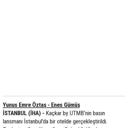
Yunus Emre Öztaş - Enes Gümüş
İSTANBUL (İHA) -
Kaçkar by UTMB’nin basın
lansmanı İstanbul'da bir otelde gerçekleştirildi.