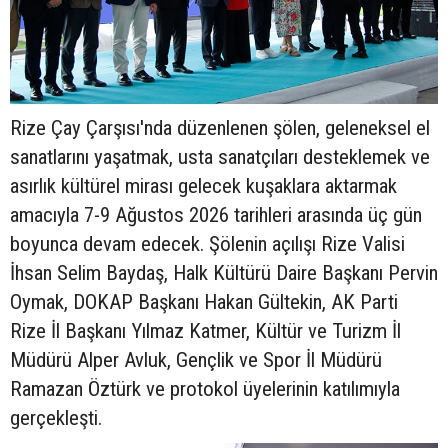
Rize Çay Çarşısı'nda düzenlenen şölen, geleneksel el
sanatlarını yaşatmak, usta sanatçıları desteklemek ve
asırlık kültürel mirası gelecek kuşaklara aktarmak
amacıyla 7-9 Ağustos 2026 tarihleri arasında üç gün
boyunca devam edecek. Şölenin açılışı Rize Valisi
İhsan Selim Baydaş, Halk Kültürü Daire Başkanı Pervin
Oymak, DOKAP Başkanı Hakan Gültekin, AK Parti
Rize İl Başkanı Yılmaz Katmer, Kültür ve Turizm İl
Müdürü Alper Avluk, Gençlik ve Spor İl Müdürü
Ramazan Öztürk ve protokol üyelerinin katılımıyla
gerçekleşti.