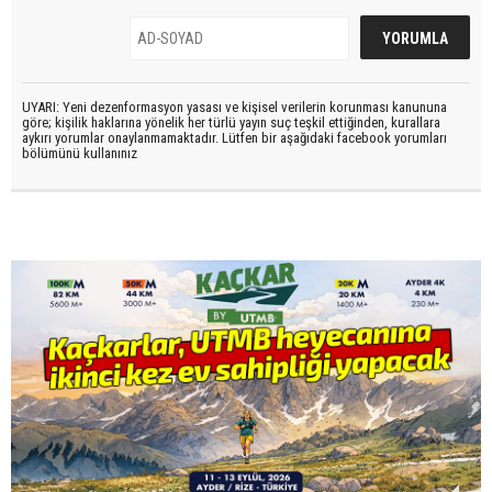
UYARI: Yeni dezenformasyon yasası ve kişisel verilerin korunması kanununa
göre; kişilik haklarına yönelik her türlü yayın suç teşkil ettiğinden, kurallara
aykırı yorumlar onaylanmamaktadır. Lütfen bir aşağıdaki facebook yorumları
bölümünü kullanınız