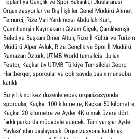
Toplantıya Gençlik ve Spor Bakanlığı Uluslararası
Organizasyonlar ve Dış İlişkiler Genel Müdürü Ahmet
Temurci, Rize Vali Yardımcısı Abdullah Kurt,
Çamlıhemşin Kaymakamı Gizem Çiçek, Çamlıhemşin
Belediye Başkanı Ömer Altun, Rize İl Kültür ve Turizm
Müdürü Alper Avluk, Rize Gençlik ve Spor İl Müdürü
Ramazan Öztürk, UTMB World temsilcisi Julian
Festor, Kaçkar by UTMB Türkiye Temsilcisi Georg
Hartberger, sporcular ve çok sayıda basın mensubu
katıldı.
Bu yıl ikinci kez düzenlenecek organizasyonda
sporcular, Kaçkar 100 kilometre, Kaçkar 50 kilometre,
Kaçkar 20 kilometre ve Ayder 4K olmak üzere dört
farklı parkurda mücadele edecek. Tüm yarışlar Ayder
Yaylası’ndan başlayacak. Organizasyona katılmak