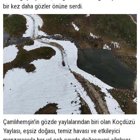
bir kez daha gözler önüne serdi.
Çamlıhemşin'in gözde yaylalarından biri olan Koçdüzü
Yaylası, eşsiz doğası, temiz havası ve etkileyici
manzarasıyla her yıl çok sayıda doğaseveri ağırlıyor.