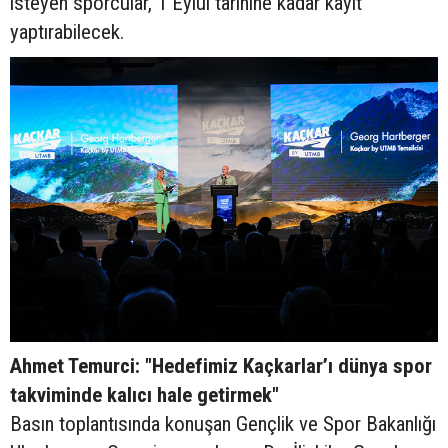
isteyen sporcular, 1 Eylül tarihine kadar kayıt
yaptırabilecek.
Ahmet Temurci: "Hedefimiz Kaçkarlar’ı dünya spor
takviminde kalıcı hale getirmek"
Basın toplantısında konuşan Gençlik ve Spor Bakanlığı