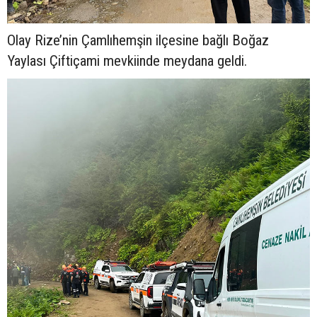
Olay Rize’nin Çamlıhemşin ilçesine bağlı Boğaz
Yaylası Çiftiçami mevkiinde meydana geldi.