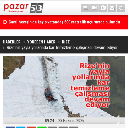
Çamlıhemşin'de kayıp vatandaş 600 metrelik uçurumda bulundu
HABERLER
YÖREDEN HABER
RİZE
Rize'nin yayla yollarında kar temizleme çalışması devam ediyor
09:24
23 Haziran 2026