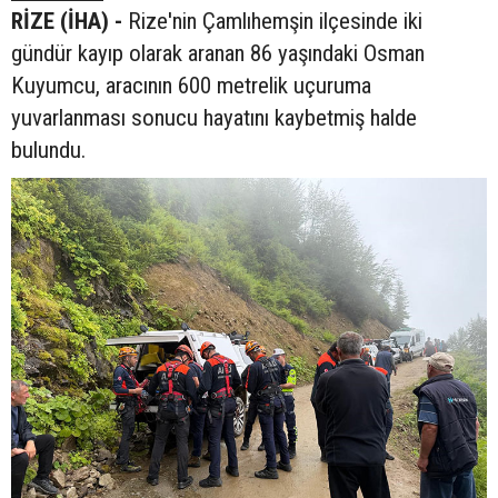
RİZE (İHA) -
Rize'nin Çamlıhemşin ilçesinde iki
gündür kayıp olarak aranan 86 yaşındaki Osman
Kuyumcu, aracının 600 metrelik uçuruma
yuvarlanması sonucu hayatını kaybetmiş halde
bulundu.