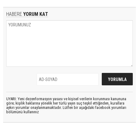
HABERE
YORUM KAT
UYARI: Yeni dezenformasyon yasası ve kişisel verilerin korunması kanununa
göre; kişilik haklarına yönelik her türlü yayın suç teşkil ettiğinden, kurallara
aykırı yorumlar onaylanmamaktadır. Lütfen bir aşağıdaki facebook yorumları
bölümünü kullanınız