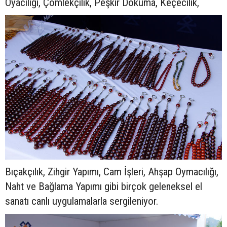
Oyacılığı, Çömlekçilik, Peşkir Dokuma, Keçecilik,
Bıçakçılık, Zihgir Yapımı, Cam İşleri, Ahşap Oymacılığı,
Naht ve Bağlama Yapımı gibi birçok geleneksel el
sanatı canlı uygulamalarla sergileniyor.