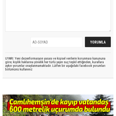
UYARI: Yeni dezenformasyon yasası ve kişisel verilerin korunması kanununa
göre; kişilik haklarına yönelik her türlü yayın suç teşkil ettiğinden, kurallara
aykırı yorumlar onaylanmamaktadır. Lütfen bir aşağıdaki facebook yorumları
bölümünü kullanınız