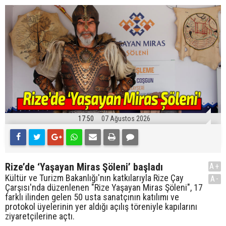
17:50
07 Ağustos 2026
Rize’de ‘Yaşayan Miras Şöleni’ başladı
A+
Kültür ve Turizm Bakanlığı'nın katkılarıyla Rize Çay
A-
Çarşısı'nda düzenlenen "Rize Yaşayan Miras Şöleni", 17
farklı ilinden gelen 50 usta sanatçının katılımı ve
protokol üyelerinin yer aldığı açılış töreniyle kapılarını
ziyaretçilerine açtı.