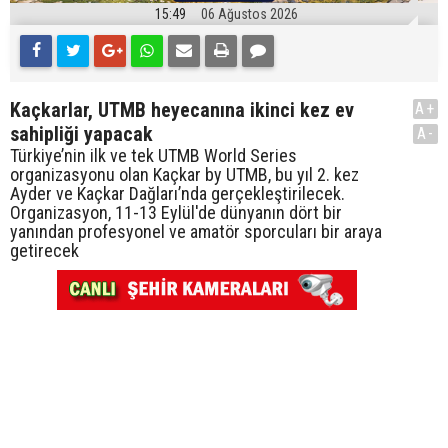
15:49
06 Ağustos 2026
Kaçkarlar, UTMB heyecanına ikinci kez ev
A+
sahipliği yapacak
A-
Türkiye’nin ilk ve tek UTMB World Series
organizasyonu olan Kaçkar by UTMB, bu yıl 2. kez
Ayder ve Kaçkar Dağları’nda gerçekleştirilecek.
Organizasyon, 11-13 Eylül'de dünyanın dört bir
yanından profesyonel ve amatör sporcuları bir araya
getirecek