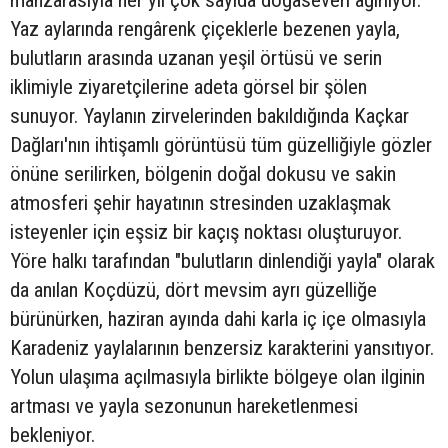
Yaz aylarında rengârenk çiçeklerle bezenen yayla,
bulutların arasında uzanan yeşil örtüsü ve serin
iklimiyle ziyaretçilerine adeta görsel bir şölen
sunuyor. Yaylanın zirvelerinden bakıldığında Kaçkar
Dağları'nın ihtişamlı görüntüsü tüm güzelliğiyle gözler
önüne serilirken, bölgenin doğal dokusu ve sakin
atmosferi şehir hayatının stresinden uzaklaşmak
isteyenler için eşsiz bir kaçış noktası oluşturuyor.
Yöre halkı tarafından "bulutların dinlendiği yayla" olarak
da anılan Koçdüzü, dört mevsim ayrı güzelliğe
bürünürken, haziran ayında dahi karla iç içe olmasıyla
Karadeniz yaylalarının benzersiz karakterini yansıtıyor.
Yolun ulaşıma açılmasıyla birlikte bölgeye olan ilginin
artması ve yayla sezonunun hareketlenmesi
bekleniyor.