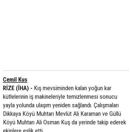
Cemil Kus
RİZE (İHA) -
Kış mevsiminden kalan yoğun kar
kütlelerinin iş makineleriyle temizlenmesi sonucu
yayla yolunda ulaşım yeniden sağlandı. Çalışmaları
Dikkaya Köyü Muhtarı Mevlüt Ali Karaman ve Güllü
Köyü Muhtarı Ali Osman Kuş da yerinde takip ederek
ekiplere eşlik etti.