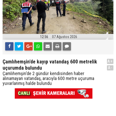
12:56
07 Ağustos 2026
Çamlıhemşin'de kayıp vatandaş 600 metrelik
A+
uçurumda bulundu
A-
Çamlıhemşin'de 2 gündür kendisinden haber
alınamayan vatandaş, aracıyla 600 metre uçuruma
yuvarlanmış halde bulundu