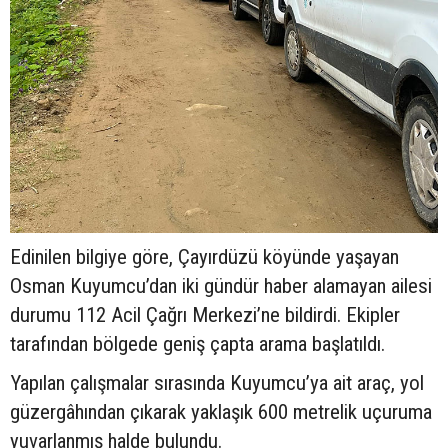
Edinilen bilgiye göre, Çayırdüzü köyünde yaşayan
Osman Kuyumcu’dan iki gündür haber alamayan ailesi
durumu 112 Acil Çağrı Merkezi’ne bildirdi. Ekipler
tarafından bölgede geniş çapta arama başlatıldı.
Yapılan çalışmalar sırasında Kuyumcu’ya ait araç, yol
güzergâhından çıkarak yaklaşık 600 metrelik uçuruma
yuvarlanmış halde bulundu.