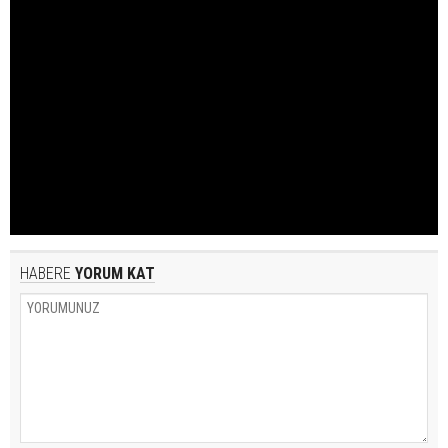
HABERE
YORUM KAT