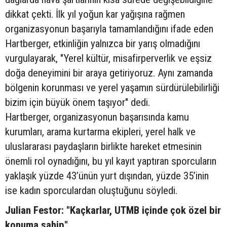
dikkat çekti. İlk yıl yoğun kar yağışına rağmen
organizasyonun başarıyla tamamlandığını ifade eden
Hartberger, etkinliğin yalnızca bir yarış olmadığını
vurgulayarak, "Yerel kültür, misafirperverlik ve eşsiz
doğa deneyimini bir araya getiriyoruz. Aynı zamanda
bölgenin korunması ve yerel yaşamın sürdürülebilirliği
bizim için büyük önem taşıyor" dedi.
Hartberger, organizasyonun başarısında kamu
kurumları, arama kurtarma ekipleri, yerel halk ve
uluslararası paydaşların birlikte hareket etmesinin
önemli rol oynadığını, bu yıl kayıt yaptıran sporcuların
yaklaşık yüzde 43’ünün yurt dışından, yüzde 35’inin
ise kadın sporculardan oluştuğunu söyledi.
Julian Festor: "Kaçkarlar, UTMB içinde çok özel bir
konuma sahip"