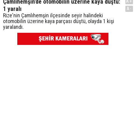
Çamlıhemşin'de otomobilin üzerine kaya düştü:
A+
1 yaralı
A-
Rize'nin Çamlıhemşin ilçesinde seyir halindeki
otomobilin üzerine kaya parçası düştü, olayda 1 kişi
yaralandı.