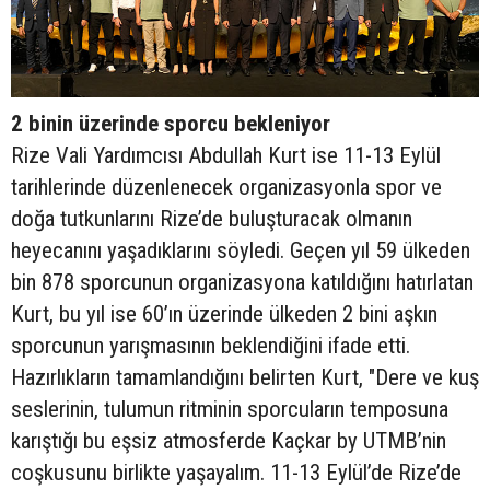
2 binin üzerinde sporcu bekleniyor
Rize Vali Yardımcısı Abdullah Kurt ise 11-13 Eylül
tarihlerinde düzenlenecek organizasyonla spor ve
doğa tutkunlarını Rize’de buluşturacak olmanın
heyecanını yaşadıklarını söyledi. Geçen yıl 59 ülkeden
bin 878 sporcunun organizasyona katıldığını hatırlatan
Kurt, bu yıl ise 60’ın üzerinde ülkeden 2 bini aşkın
sporcunun yarışmasının beklendiğini ifade etti.
Hazırlıkların tamamlandığını belirten Kurt, "Dere ve kuş
seslerinin, tulumun ritminin sporcuların temposuna
karıştığı bu eşsiz atmosferde Kaçkar by UTMB’nin
coşkusunu birlikte yaşayalım. 11-13 Eylül’de Rize’de