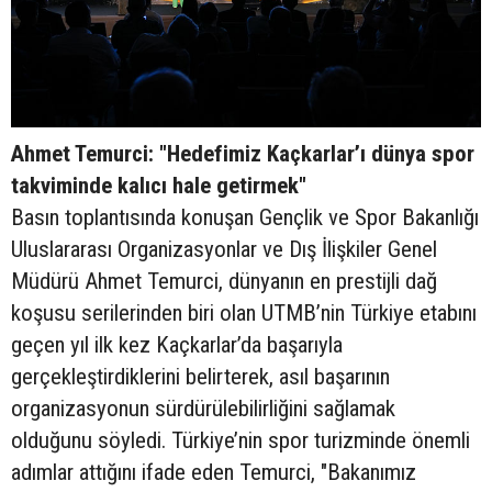
Ahmet Temurci: "Hedefimiz Kaçkarlar’ı dünya spor
takviminde kalıcı hale getirmek"
Basın toplantısında konuşan Gençlik ve Spor Bakanlığı
Uluslararası Organizasyonlar ve Dış İlişkiler Genel
Müdürü Ahmet Temurci, dünyanın en prestijli dağ
koşusu serilerinden biri olan UTMB’nin Türkiye etabını
geçen yıl ilk kez Kaçkarlar’da başarıyla
gerçekleştirdiklerini belirterek, asıl başarının
organizasyonun sürdürülebilirliğini sağlamak
olduğunu söyledi. Türkiye’nin spor turizminde önemli
adımlar attığını ifade eden Temurci, "Bakanımız