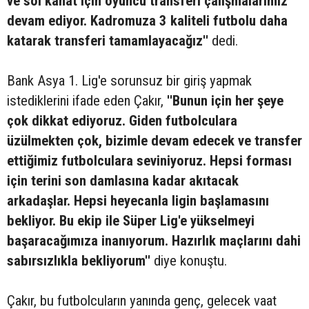
ve sol kanat için oyuncu transferi çalışmalarımız
devam ediyor. Kadromuza 3 kaliteli futbolu daha
katarak transferi tamamlayacağız''
dedi.
Bank Asya 1. Lig'e sorunsuz bir giriş yapmak
istediklerini ifade eden Çakır,
''Bunun için her şeye
çok dikkat ediyoruz. Giden futbolculara
üzülmekten çok, bizimle devam edecek ve transfer
ettiğimiz futbolculara seviniyoruz. Hepsi forması
için terini son damlasına kadar akıtacak
arkadaşlar. Hepsi heyecanla ligin başlamasını
bekliyor. Bu ekip ile Süper Lig'e yükselmeyi
başaracağımıza inanıyorum. Hazırlık maçlarını dahi
sabırsızlıkla bekliyorum''
diye konuştu.
Çakır, bu futbolcuların yanında genç, gelecek vaat