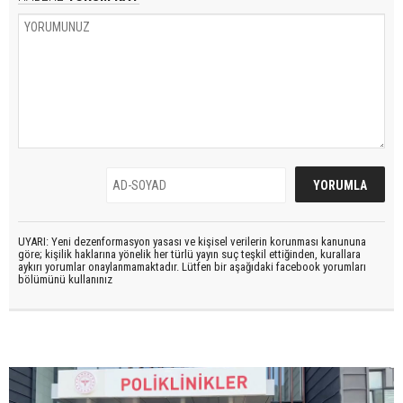
UYARI: Yeni dezenformasyon yasası ve kişisel verilerin korunması kanununa
göre; kişilik haklarına yönelik her türlü yayın suç teşkil ettiğinden, kurallara
aykırı yorumlar onaylanmamaktadır. Lütfen bir aşağıdaki facebook yorumları
bölümünü kullanınız