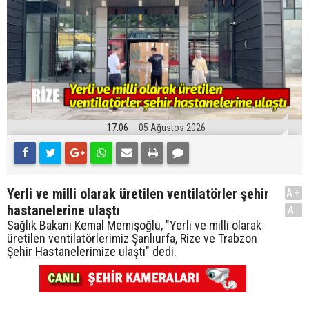
17:06
05 Ağustos 2026
Yerli ve milli olarak üretilen ventilatörler şehir
A+
hastanelerine ulaştı
A-
Sağlık Bakanı Kemal Memişoğlu, "Yerli ve milli olarak
üretilen ventilatörlerimiz Şanlıurfa, Rize ve Trabzon
Şehir Hastanelerimize ulaştı" dedi.