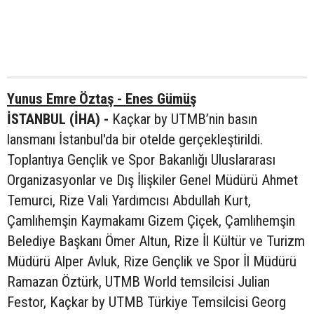
Yunus Emre Öztaş - Enes Gümüş
İSTANBUL (İHA) -
Kaçkar by UTMB’nin basın
lansmanı İstanbul'da bir otelde gerçekleştirildi.
Toplantıya Gençlik ve Spor Bakanlığı Uluslararası
Organizasyonlar ve Dış İlişkiler Genel Müdürü Ahmet
Temurci, Rize Vali Yardımcısı Abdullah Kurt,
Çamlıhemşin Kaymakamı Gizem Çiçek, Çamlıhemşin
Belediye Başkanı Ömer Altun, Rize İl Kültür ve Turizm
Müdürü Alper Avluk, Rize Gençlik ve Spor İl Müdürü
Ramazan Öztürk, UTMB World temsilcisi Julian
Festor, Kaçkar by UTMB Türkiye Temsilcisi Georg