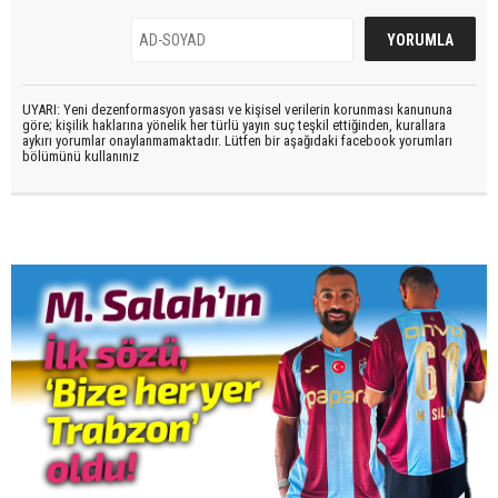
UYARI: Yeni dezenformasyon yasası ve kişisel verilerin korunması kanununa
göre; kişilik haklarına yönelik her türlü yayın suç teşkil ettiğinden, kurallara
aykırı yorumlar onaylanmamaktadır. Lütfen bir aşağıdaki facebook yorumları
bölümünü kullanınız