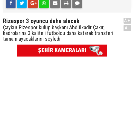
Rizespor 3 oyuncu daha alacak
A+
Çaykur Rizespor kulüp başkanı Abdülkadir Çakır,
A-
kadrolarına 3 kaliteli futbolcu daha katarak transferi
tamamlayacaklarını söyledi.