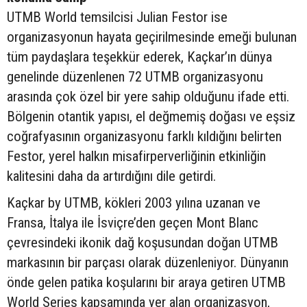
UTMB World temsilcisi Julian Festor ise
organizasyonun hayata geçirilmesinde emeği bulunan
tüm paydaşlara teşekkür ederek, Kaçkar’ın dünya
genelinde düzenlenen 72 UTMB organizasyonu
arasında çok özel bir yere sahip olduğunu ifade etti.
Bölgenin otantik yapısı, el değmemiş doğası ve eşsiz
coğrafyasının organizasyonu farklı kıldığını belirten
Festor, yerel halkın misafirperverliğinin etkinliğin
kalitesini daha da artırdığını dile getirdi.
Kaçkar by UTMB, kökleri 2003 yılına uzanan ve
Fransa, İtalya ile İsviçre’den geçen Mont Blanc
çevresindeki ikonik dağ koşusundan doğan UTMB
markasının bir parçası olarak düzenleniyor. Dünyanın
önde gelen patika koşularını bir araya getiren UTMB
World Series kapsamında yer alan organizasyon,