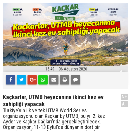
15:49
06 Ağustos 2026
Kaçkarlar, UTMB heyecanına ikinci kez ev
A+
sahipliği yapacak
A-
Türkiye’nin ilk ve tek UTMB World Series
organizasyonu olan Kaçkar by UTMB, bu yıl 2. kez
Ayder ve Kaçkar Dağları’nda gerçekleştirilecek.
Organizasyon, 11-13 Eylül'de dünyanın dört bir