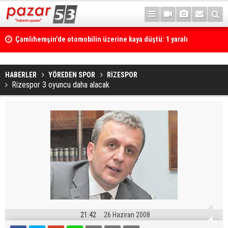
Çamlıhemşin'de otomobilin üzerine kaya düştü: 1 yaralı
HABERLER
YÖREDEN SPOR
RİZESPOR
Rizespor 3 oyuncu daha alacak
21:42
26 Haziran 2008