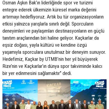
Osman Aşkın Bak’ın liderliğinde spor ve turizmi
entegre ederek ülkemizin küresel marka değerini
artırmayı hedefliyoruz. Artık bu tür organizasyonların
etkisi yalnızca yarışlarla sınırlı değil. Sporcuların
deneyimleri ve paylaşımları destinasyonların en güçlü
tanıtım araçlarından biri haline geliyor. Kaçkarlar da
eşsiz doğası, yayla kültürü ve kendine özgü
yaşamıyla sporculara unutulmaz bir deneyim sunuyor.
Hedefimiz, Kaçkar by UTMB’nin her yıl büyüyerek
Rize’nin ve Kaçkarlar’ın dünya spor takviminde kalıcı
bir yer edinmesini sağlamaktır" dedi.