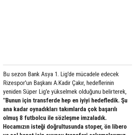
Bu sezon Bank Asya 1. Lig'de mücadele edecek
Rizespor'un Başkanı A.Kadir Çakır, hedeflerinin
yeniden Süper Lig'e yükselmek olduğunu belirterek,
''Bunun için transferde hep en iyiyi hedefledik. Şu
ana kadar oynadıkları takımlarda çok başarılı
olmuş 8 futbolcu ile sözleşme imzaladık.
Hocamızın isteği doğrultusunda stoper, ön libero