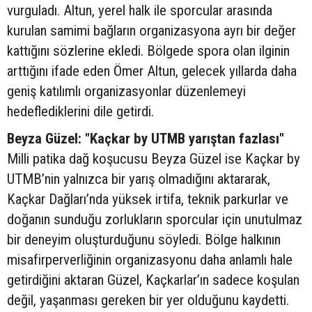
vurguladı. Altun, yerel halk ile sporcular arasında
kurulan samimi bağların organizasyona ayrı bir değer
kattığını sözlerine ekledi. Bölgede spora olan ilginin
arttığını ifade eden Ömer Altun, gelecek yıllarda daha
geniş katılımlı organizasyonlar düzenlemeyi
hedeflediklerini dile getirdi.
Beyza Güzel: "Kaçkar by UTMB yarıştan fazlası"
Milli patika dağ koşucusu Beyza Güzel ise Kaçkar by
UTMB’nin yalnızca bir yarış olmadığını aktararak,
Kaçkar Dağları’nda yüksek irtifa, teknik parkurlar ve
doğanın sunduğu zorlukların sporcular için unutulmaz
bir deneyim oluşturduğunu söyledi. Bölge halkının
misafirperverliğinin organizasyonu daha anlamlı hale
getirdiğini aktaran Güzel, Kaçkarlar’ın sadece koşulan
değil, yaşanması gereken bir yer olduğunu kaydetti.