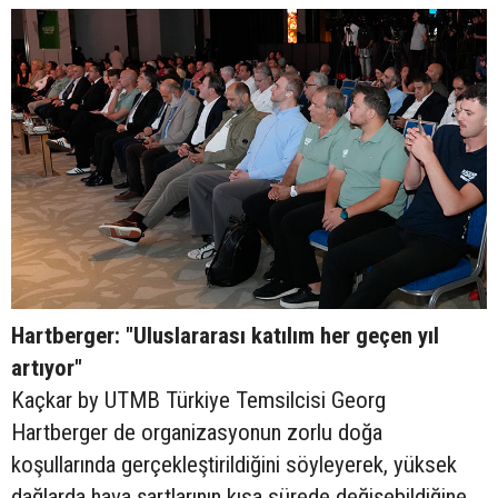
Hartberger: "Uluslararası katılım her geçen yıl
artıyor"
Kaçkar by UTMB Türkiye Temsilcisi Georg
Hartberger de organizasyonun zorlu doğa
koşullarında gerçekleştirildiğini söyleyerek, yüksek
dağlarda hava şartlarının kısa sürede değişebildiğine