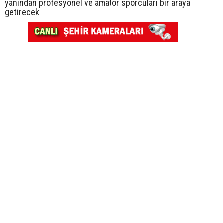
yanından profesyonel ve amatör sporcuları bir araya
getirecek