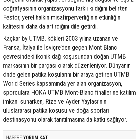
coğrafyasının organizasyonu farklı kıldığını belirten
Festor, yerel halkın misafirperverliğinin etkinliğin
kalitesini daha da artırdığını dile getirdi.
Kaçkar by UTMB, kökleri 2003 yılına uzanan ve
Fransa, İtalya ile İsviçre’den geçen Mont Blanc
çevresindeki ikonik dağ koşusundan doğan UTMB
markasının bir parçası olarak düzenleniyor. Dünyanın
önde gelen patika koşularını bir araya getiren UTMB
World Series kapsamında yer alan organizasyon,
sporculara HOKA UTMB Mont-Blanc finallerine katılım
imkanı sunarken, Rize ve Ayder Yaylası’nın
uluslararası patika koşusu ve doğa sporları
destinasyonu olarak tanıtılmasına da katkı sağlıyor.
HABERE
YORUM KAT