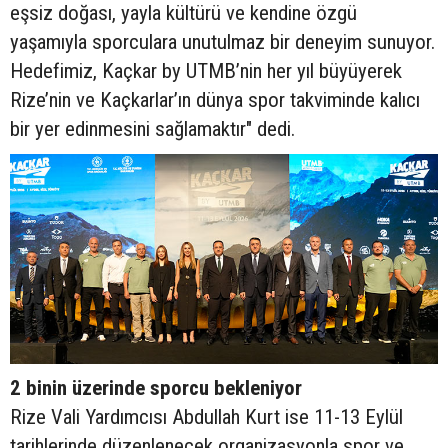
eşsiz doğası, yayla kültürü ve kendine özgü
yaşamıyla sporculara unutulmaz bir deneyim sunuyor.
Hedefimiz, Kaçkar by UTMB’nin her yıl büyüyerek
Rize’nin ve Kaçkarlar’ın dünya spor takviminde kalıcı
bir yer edinmesini sağlamaktır" dedi.
2 binin üzerinde sporcu bekleniyor
Rize Vali Yardımcısı Abdullah Kurt ise 11-13 Eylül
tarihlerinde düzenlenecek organizasyonla spor ve