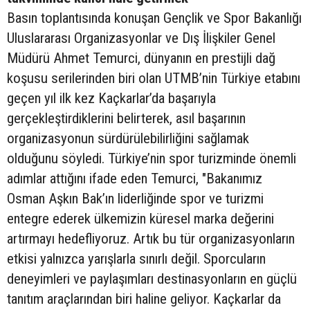
Basın toplantısında konuşan Gençlik ve Spor Bakanlığı
Uluslararası Organizasyonlar ve Dış İlişkiler Genel
Müdürü Ahmet Temurci, dünyanın en prestijli dağ
koşusu serilerinden biri olan UTMB’nin Türkiye etabını
geçen yıl ilk kez Kaçkarlar’da başarıyla
gerçekleştirdiklerini belirterek, asıl başarının
organizasyonun sürdürülebilirliğini sağlamak
olduğunu söyledi. Türkiye’nin spor turizminde önemli
adımlar attığını ifade eden Temurci, "Bakanımız
Osman Aşkın Bak’ın liderliğinde spor ve turizmi
entegre ederek ülkemizin küresel marka değerini
artırmayı hedefliyoruz. Artık bu tür organizasyonların
etkisi yalnızca yarışlarla sınırlı değil. Sporcuların
deneyimleri ve paylaşımları destinasyonların en güçlü
tanıtım araçlarından biri haline geliyor. Kaçkarlar da