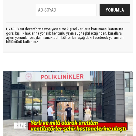
UYARI: Yeni dezenformasyon yasası ve kişisel verilerin korunması kanununa
göre; kişilik haklarına yönelik her türlü yayın suç teşkil ettiğinden, kurallara
aykırı yorumlar onaylanmamaktadır. Lütfen bir aşağıdaki facebook yorumları
bölümünü kullanınız