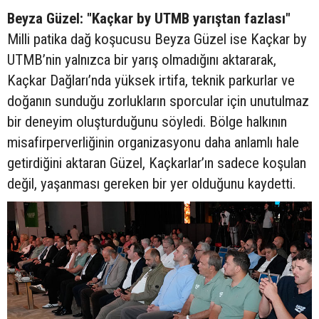
Beyza Güzel: "Kaçkar by UTMB yarıştan fazlası"
Milli patika dağ koşucusu Beyza Güzel ise Kaçkar by
UTMB’nin yalnızca bir yarış olmadığını aktararak,
Kaçkar Dağları’nda yüksek irtifa, teknik parkurlar ve
doğanın sunduğu zorlukların sporcular için unutulmaz
bir deneyim oluşturduğunu söyledi. Bölge halkının
misafirperverliğinin organizasyonu daha anlamlı hale
getirdiğini aktaran Güzel, Kaçkarlar’ın sadece koşulan
değil, yaşanması gereken bir yer olduğunu kaydetti.