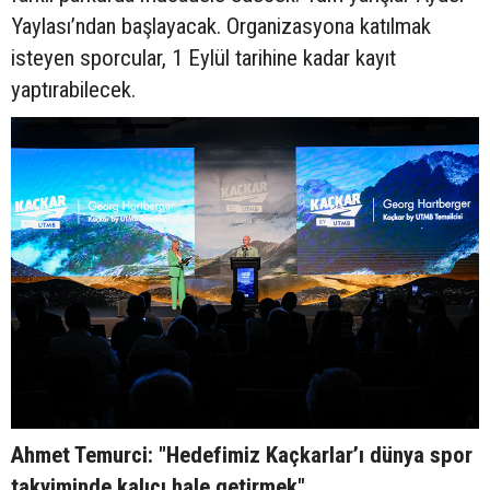
Yaylası’ndan başlayacak. Organizasyona katılmak
isteyen sporcular, 1 Eylül tarihine kadar kayıt
yaptırabilecek.
Ahmet Temurci: "Hedefimiz Kaçkarlar’ı dünya spor
takviminde kalıcı hale getirmek"