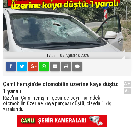
17:53
05 Ağustos 2026
Çamlıhemşin'de otomobilin üzerine kaya düştü:
A+
1 yaralı
A-
Rize'nin Çamlıhemşin ilçesinde seyir halindeki
otomobilin üzerine kaya parçası düştü, olayda 1 kişi
yaralandı.