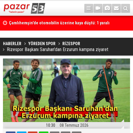
Çamlıhemşin'de otomobilin üzerine kaya düştü: 1 yaralı
HABERLER
YÖREDEN SPOR
RİZESPOR
Rizespor Başkanı Saruhan'dan Erzurum kampına ziyaret
10:30
08 Temmuz 2026