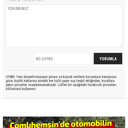
UYARI: Yeni dezenformasyon yasası ve kişisel verilerin korunması kanununa
göre; kişilik haklarına yönelik her türlü yayın suç teşkil ettiğinden, kurallara
aykırı yorumlar onaylanmamaktadır. Lütfen bir aşağıdaki facebook yorumları
bölümünü kullanınız