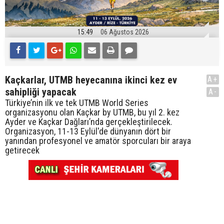
15:49
06 Ağustos 2026
Kaçkarlar, UTMB heyecanına ikinci kez ev
A+
sahipliği yapacak
A-
Türkiye’nin ilk ve tek UTMB World Series
organizasyonu olan Kaçkar by UTMB, bu yıl 2. kez
Ayder ve Kaçkar Dağları’nda gerçekleştirilecek.
Organizasyon, 11-13 Eylül'de dünyanın dört bir
yanından profesyonel ve amatör sporcuları bir araya
getirecek