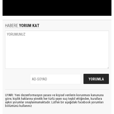
HABERE
YORUM KAT
UYARI: Yeni dezenformasyon yasası ve kişisel verilerin korunması kanununa
göre; kişilik haklarına yönelik her türlü yayın suç teşkil ettiğinden, kurallara
aykırı yorumlar onaylanmamaktadır. Lütfen bir aşağıdaki facebook yorumları
bölümünü kullanınız