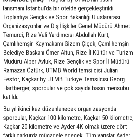
lansmanı İstanbul'da bir otelde gerçekleştirildi.
Toplantıya Gençlik ve Spor Bakanlığı Uluslararası
Organizasyonlar ve Dış İlişkiler Genel Müdürü Ahmet
Temurci, Rize Vali Yardımcısı Abdullah Kurt,
Çamlıhemşin Kaymakamı Gizem Çiçek, Çamlıhemşin
Belediye Başkanı Ömer Altun, Rize İl Kültür ve Turizm
Müdürü Alper Avluk, Rize Gençlik ve Spor İl Müdürü
Ramazan Öztürk, UTMB World temsilcisi Julian
Festor, Kaçkar by UTMB Türkiye Temsilcisi Georg
Hartberger, sporcular ve çok sayıda basın mensubu
katıldı.
Bu yıl ikinci kez düzenlenecek organizasyonda
sporcular, Kaçkar 100 kilometre, Kaçkar 50 kilometre,
Kaçkar 20 kilometre ve Ayder 4K olmak üzere dört
farklı parkurda mücadele edecek. Tüm yarışlar Ayder