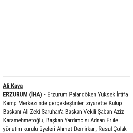
Ali Kaya
ERZURUM (İHA) -
Erzurum Palandöken Yüksek İrtifa
Kamp Merkezi'nde gerçekleştirilen ziyarette Kulüp
Başkanı Ali Zeki Saruhan'a Başkan Vekili Şaban Aziz
Karamehmetoğlu, Başkan Yardımcısı Adnan Er ile
yönetim kurulu üyeleri Ahmet Demirkan, Resul Çolak