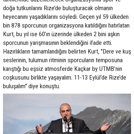
doğa tutkunlarını Rize’de buluşturacak olmanın
heyecanını yaşadıklarını söyledi. Geçen yıl 59 ülkeden
bin 878 sporcunun organizasyona katıldığını hatırlatan
Kurt, bu yıl ise 60’ın üzerinde ülkeden 2 bini aşkın
sporcunun yarışmasının beklendiğini ifade etti.
Hazırlıkların tamamlandığını belirten Kurt, "Dere ve kuş
seslerinin, tulumun ritminin sporcuların temposuna
karıştığı bu eşsiz atmosferde Kaçkar by UTMB’nin
coşkusunu birlikte yaşayalım. 11-13 Eylül’de Rize’de
buluşalım" diye konuştu.