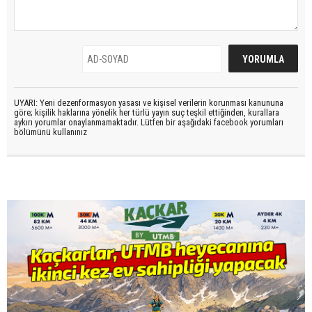
UYARI: Yeni dezenformasyon yasası ve kişisel verilerin korunması kanununa
göre; kişilik haklarına yönelik her türlü yayın suç teşkil ettiğinden, kurallara
aykırı yorumlar onaylanmamaktadır. Lütfen bir aşağıdaki facebook yorumları
bölümünü kullanınız