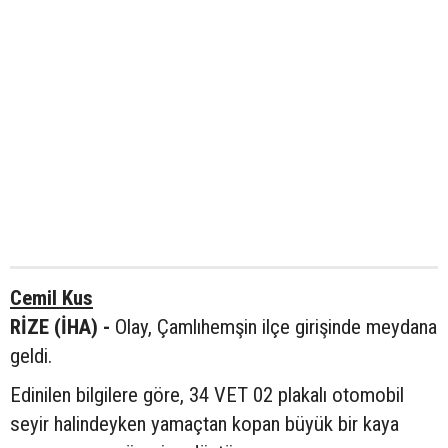
Cemil Kus
RİZE (İHA) -
Olay, Çamlıhemşin ilçe girişinde meydana
geldi.
Edinilen bilgilere göre, 34 VET 02 plakalı otomobil
seyir halindeyken yamaçtan kopan büyük bir kaya