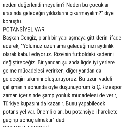
neden değerlendirmeyelim? Neden bu çocuklar
arasında geleceğin yıldızlarını çıkarmayalım?" diye
konuştu.
POTANSİYEL VAR
Başkan Cengiz, planlı bir yapılaşmaya gittiklerini ifade
ederek, "Yolumuz uzun ama geleceğimizi aydınlık
olarak kabul ediyoruz. Rize’nin futboldaki kaderini
değiştireceğiz. Bir yandan şu anda ligde iyi yerlere
gelme mücadelesi verirken, diğer yandan da
geleceğin takımını oluşturuyoruz. Bu uzun vadeli
çalışmanın sonunda öyle düşünüyorum ki Ç.Rizespor
zaman içerisinde şampiyonluk mücadelesi de verir,
Türkiye kupasını da kazanır. Bunu yapabilecek
potansiyel var. Önemli olan, bu potansiyeli harekete
geçirip sonuç almaktır" dedi.