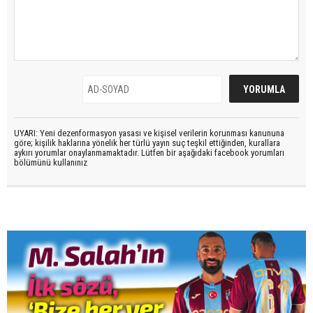
UYARI: Yeni dezenformasyon yasası ve kişisel verilerin korunması kanununa
göre; kişilik haklarına yönelik her türlü yayın suç teşkil ettiğinden, kurallara
aykırı yorumlar onaylanmamaktadır. Lütfen bir aşağıdaki facebook yorumları
bölümünü kullanınız