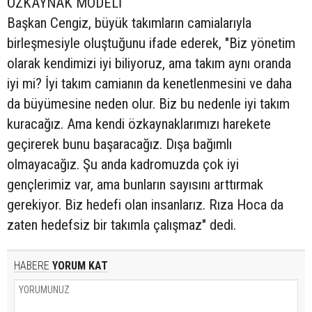
ÖZKAYNAK MODELİ
Başkan Cengiz, büyük takımların camialarıyla
birleşmesiyle oluştuğunu ifade ederek, "Biz yönetim
olarak kendimizi iyi biliyoruz, ama takım aynı oranda
iyi mi? İyi takım camianın da kenetlenmesini ve daha
da büyümesine neden olur. Biz bu nedenle iyi takım
kuracağız. Ama kendi özkaynaklarımızı harekete
geçirerek bunu başaracağız. Dışa bağımlı
olmayacağız. Şu anda kadromuzda çok iyi
gençlerimiz var, ama bunların sayısını arttırmak
gerekiyor. Biz hedefi olan insanlarız. Rıza Hoca da
zaten hedefsiz bir takımla çalışmaz" dedi.
HABERE
YORUM KAT