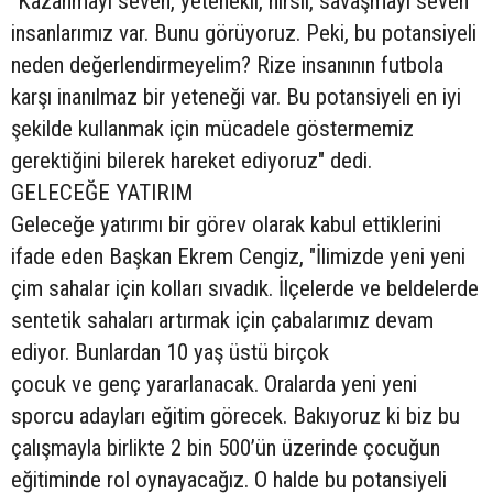
"Kazanmayı seven, yetenekli, hırslı, savaşmayı seven
insanlarımız var. Bunu görüyoruz. Peki, bu potansiyeli
neden değerlendirmeyelim? Rize insanının futbola
karşı inanılmaz bir yeteneği var. Bu potansiyeli en iyi
şekilde kullanmak için mücadele göstermemiz
gerektiğini bilerek hareket ediyoruz" dedi.
GELECEĞE YATIRIM
Geleceğe yatırımı bir görev olarak kabul ettiklerini
ifade eden Başkan Ekrem Cengiz, "İlimizde yeni yeni
çim sahalar için kolları sıvadık. İlçelerde ve beldelerde
sentetik sahaları artırmak için çabalarımız devam
ediyor. Bunlardan 10 yaş üstü birçok
çocuk ve genç yararlanacak. Oralarda yeni yeni
sporcu adayları eğitim görecek. Bakıyoruz ki biz bu
çalışmayla birlikte 2 bin 500’ün üzerinde çocuğun
eğitiminde rol oynayacağız. O halde bu potansiyeli