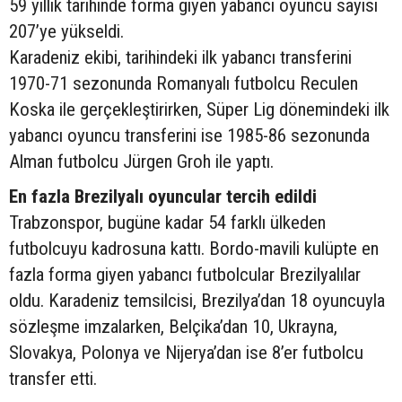
59 yıllık tarihinde forma giyen yabancı oyuncu sayısı
207’ye yükseldi.
Karadeniz ekibi, tarihindeki ilk yabancı transferini
1970-71 sezonunda Romanyalı futbolcu Reculen
Koska ile gerçekleştirirken, Süper Lig dönemindeki ilk
yabancı oyuncu transferini ise 1985-86 sezonunda
Alman futbolcu Jürgen Groh ile yaptı.
En fazla Brezilyalı oyuncular tercih edildi
Trabzonspor, bugüne kadar 54 farklı ülkeden
futbolcuyu kadrosuna kattı. Bordo-mavili kulüpte en
fazla forma giyen yabancı futbolcular Brezilyalılar
oldu. Karadeniz temsilcisi, Brezilya’dan 18 oyuncuyla
sözleşme imzalarken, Belçika’dan 10, Ukrayna,
Slovakya, Polonya ve Nijerya’dan ise 8’er futbolcu
transfer etti.