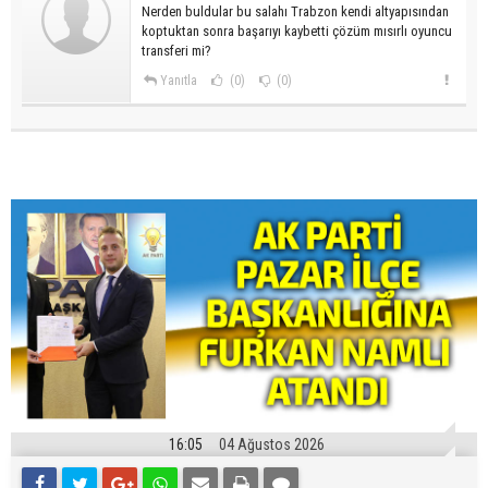
Nerden buldular bu salahı Trabzon kendi altyapısından
koptuktan sonra başarıyı kaybetti çözüm mısırlı oyuncu
transferi mi?
Yanıtla
(0)
(0)
16:05
04 Ağustos 2026