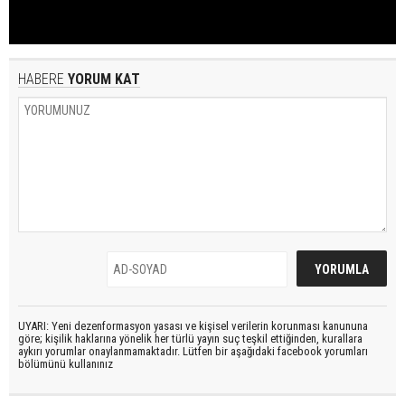
HABERE
YORUM KAT
UYARI: Yeni dezenformasyon yasası ve kişisel verilerin korunması kanununa
göre; kişilik haklarına yönelik her türlü yayın suç teşkil ettiğinden, kurallara
aykırı yorumlar onaylanmamaktadır. Lütfen bir aşağıdaki facebook yorumları
bölümünü kullanınız