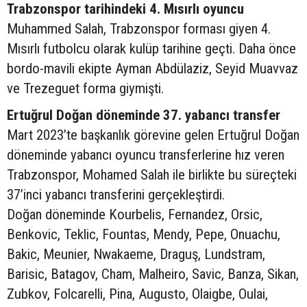
Trabzonspor tarihindeki 4. Mısırlı oyuncu
Muhammed Salah, Trabzonspor forması giyen 4.
Mısırlı futbolcu olarak kulüp tarihine geçti. Daha önce
bordo-mavili ekipte Ayman Abdülaziz, Seyid Muavvaz
ve Trezeguet forma giymişti.
Ertuğrul Doğan döneminde 37. yabancı transfer
Mart 2023’te başkanlık görevine gelen Ertuğrul Doğan
döneminde yabancı oyuncu transferlerine hız veren
Trabzonspor, Mohamed Salah ile birlikte bu süreçteki
37’inci yabancı transferini gerçekleştirdi.
Doğan döneminde Kourbelis, Fernandez, Orsic,
Benkovic, Teklic, Fountas, Mendy, Pepe, Onuachu,
Bakic, Meunier, Nwakaeme, Draguş, Lundstram,
Barisic, Batagov, Cham, Malheiro, Savic, Banza, Sikan,
Zubkov, Folcarelli, Pina, Augusto, Olaigbe, Oulai,