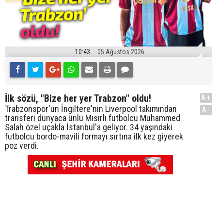
10:43
05 Ağustos 2026
İlk sözü, "Bize her yer Trabzon" oldu!
A+
Trabzonspor'un İngiltere'nin Liverpool takımından
A-
transferi dünyaca ünlü Mısırlı futbolcu Muhammed
Salah özel uçakla İstanbul'a geliyor. 34 yaşındaki
futbolcu bordo-mavili formayı sırtına ilk kez giyerek
poz verdi.