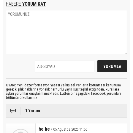
HABERE
YORUM KAT
UYARI: Yeni dezenformasyon yasası ve kişisel verilerin korunması kanununa
göre; kişilik haklarına yönelik her türlü yayın suç teşkil ettiğinden, kurallara
aykırı yorumlar onaylanmamaktadır. Lütfen bir aşağıdaki facebook yorumları
bölümünü kullanınız
1 Yorum
he he
/ 05 Ağustos 2026 11:56