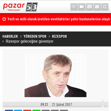
Yerli ve milli olarak üretilen ventilatörler şehir hastanelerine ulaştı
HABERLER
YÖREDEN SPOR
RİZESPOR
Rizespor geleceğine güveniyor
09:21
21 Şubat 2007