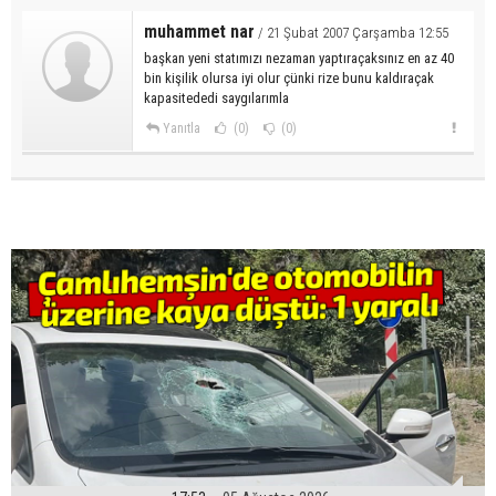
muhammet nar
/ 21 Şubat 2007 Çarşamba 12:55
başkan yeni statımızı nezaman yaptıraçaksınız en az 40
bin kişilik olursa iyi olur çünki rize bunu kaldıraçak
kapasitededi saygılarımla
Yanıtla
(0)
(0)