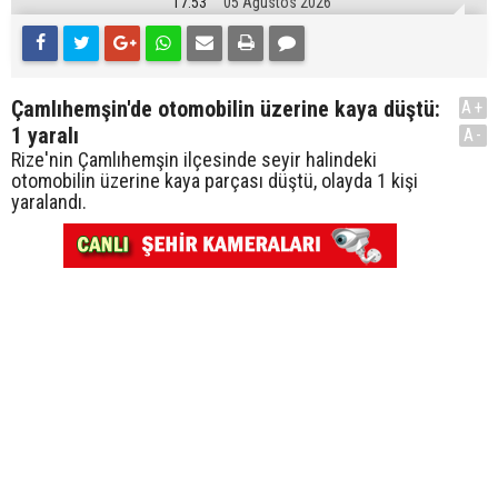
17:53
05 Ağustos 2026
Çamlıhemşin'de otomobilin üzerine kaya düştü:
A+
1 yaralı
A-
Rize'nin Çamlıhemşin ilçesinde seyir halindeki
otomobilin üzerine kaya parçası düştü, olayda 1 kişi
yaralandı.