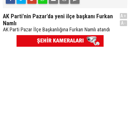
AK Parti'nin Pazar'da yeni ilçe başkanı Furkan
A+
Namlı
A-
AK Parti Pazar İlçe Başkanlığına Furkan Namlı atandı