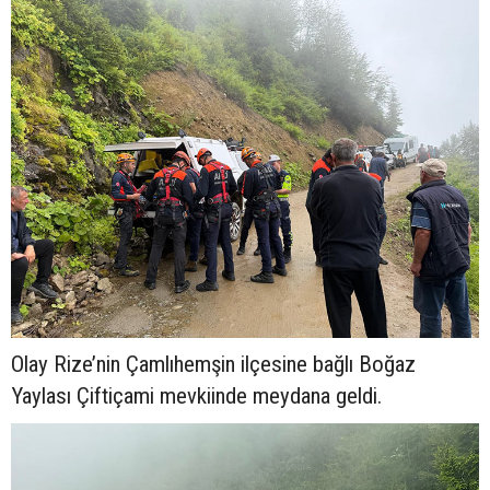
Olay Rize’nin Çamlıhemşin ilçesine bağlı Boğaz
Yaylası Çiftiçami mevkiinde meydana geldi.