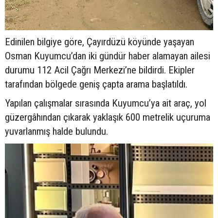
Edinilen bilgiye göre, Çayırdüzü köyünde yaşayan
Osman Kuyumcu’dan iki gündür haber alamayan ailesi
durumu 112 Acil Çağrı Merkezi’ne bildirdi. Ekipler
tarafından bölgede geniş çapta arama başlatıldı.
Yapılan çalışmalar sırasında Kuyumcu’ya ait araç, yol
güzergâhından çıkarak yaklaşık 600 metrelik uçuruma
yuvarlanmış halde bulundu.