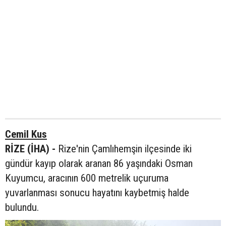
Cemil Kus
RİZE (İHA) -
Rize'nin Çamlıhemşin ilçesinde iki
gündür kayıp olarak aranan 86 yaşındaki Osman
Kuyumcu, aracının 600 metrelik uçuruma
yuvarlanması sonucu hayatını kaybetmiş halde
bulundu.