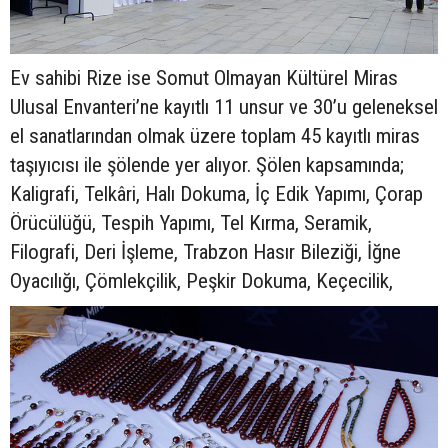
Ev sahibi Rize ise Somut Olmayan Kültürel Miras
Ulusal Envanteri’ne kayıtlı 11 unsur ve 30’u geleneksel
el sanatlarından olmak üzere toplam 45 kayıtlı miras
taşıyıcısı ile şölende yer alıyor. Şölen kapsamında;
Kaligrafi, Telkâri, Halı Dokuma, İç Edik Yapımı, Çorap
Örücülüğü, Tespih Yapımı, Tel Kırma, Seramik,
Filografi, Deri İşleme, Trabzon Hasır Bileziği, İğne
Oyacılığı, Çömlekçilik, Peşkir Dokuma, Keçecilik,