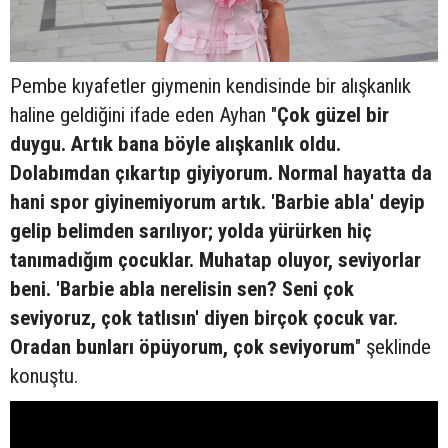
Pembe kıyafetler giymenin kendisinde bir alışkanlık
haline geldiğini ifade eden Ayhan "
Çok güzel bir
duygu. Artık bana böyle alışkanlık oldu.
Dolabımdan çıkartıp giyiyorum. Normal hayatta da
hani spor giyinemiyorum artık. 'Barbie abla' deyip
gelip belimden sarılıyor; yolda yürürken hiç
tanımadığım çocuklar. Muhatap oluyor, seviyorlar
beni. 'Barbie abla nerelisin sen? Seni çok
seviyoruz, çok tatlısın' diyen birçok çocuk var.
Oradan bunları öpüyorum, çok seviyorum
" şeklinde
konuştu.