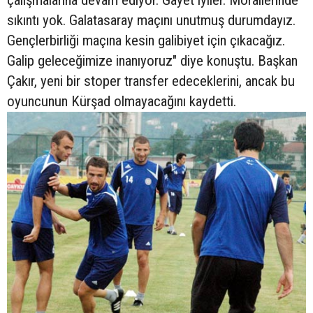
çalışmalarına devam ediyor. Gayet iyiler. Morallerinde
sıkıntı yok. Galatasaray maçını unutmuş durumdayız.
Gençlerbirliği maçına kesin galibiyet için çıkacağız.
Galip geleceğimize inanıyoruz" diye konuştu. Başkan
Çakır, yeni bir stoper transfer edeceklerini, ancak bu
oyuncunun Kürşad olmayacağını kaydetti.