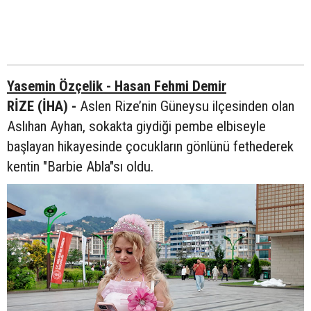
Yasemin Özçelik - Hasan Fehmi Demir
RİZE (İHA) -
Aslen Rize’nin Güneysu ilçesinden olan
Aslıhan Ayhan, sokakta giydiği pembe elbiseyle
başlayan hikayesinde çocukların gönlünü fethederek
kentin "Barbie Abla"sı oldu.