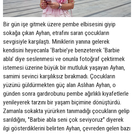
Bir gün işe gitmek üzere pembe elbisesini giyip
sokağa çıkan Ayhan, etrafını saran çocukların
sevgisiyle karşılaştı. Miniklerin yanına gelerek
kendisini heyecanla ‘Barbie’ye benzeterek ‘Barbie
abla' diye seslenmesi ve onunla fotoğraf çektirmek
istemesi üzerine büyük bir mutluluk yaşayan Ayhan,
samimi sevinci karşılıksız bırakmadı. Çocukların
yüzünü güldürmekten güç alan Aslıhan Ayhan, o
günden sonra gardırobunu pembe ağırlıklı kıyafetlerle
yenileyerek tarzını bir yaşam biçimine dönüştürdü.
Zamanla sokakta yürürken tanımadığı çocukların gelip
sarıldığını, "Barbie abla seni çok seviyoruz" diyerek
ilgi gösterdiklerini belirten Ayhan, çevreden gelen bazı