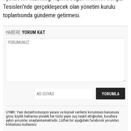
Tesisleri'nde gerçekleşecek olan yönetim kurulu
toplantısında gündeme getirmesi.
HABERE
YORUM KAT
UYARI: Yeni dezenformasyon yasası ve kişisel verilerin korunması kanununa
göre; kişilik haklarına yönelik her türlü yayın suç teşkil ettiğinden, kurallara
aykırı yorumlar onaylanmamaktadır. Lütfen bir aşağıdaki facebook yorumları
bölümünü kullanınız