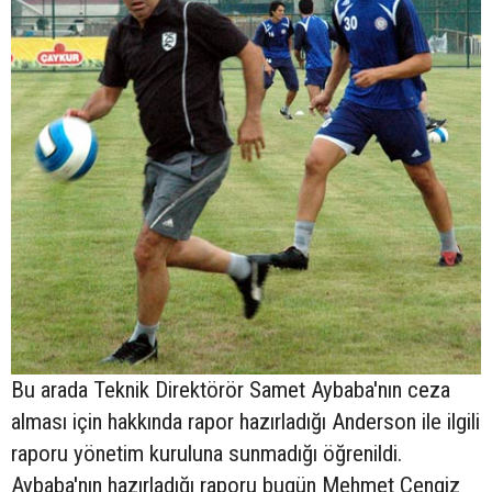
Bu arada Teknik Direktörör Samet Aybaba'nın ceza
alması için hakkında rapor hazırladığı Anderson ile ilgili
raporu yönetim kuruluna sunmadığı öğrenildi.
Aybaba'nın hazırladığı raporu bugün Mehmet Cengiz