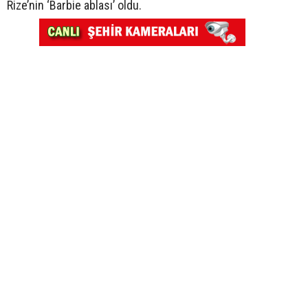
Rize’nin ‘Barbie ablası’ oldu.