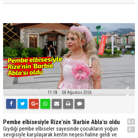
11:18
08 Ağustos 2026
Pembe elbisesiyle Rize'nin 'Barbie Abla'sı oldu
A+
Giydiği pembe elbiseler sayesinde çocukların yoğun
A-
sevgisiyle karşılaşarak kentin neşesi haline geldi ve