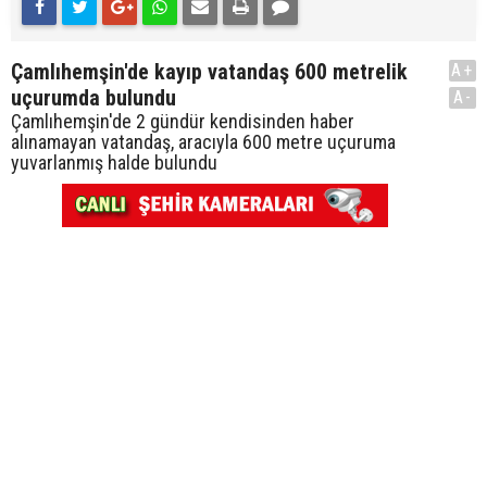
Çamlıhemşin'de kayıp vatandaş 600 metrelik
A+
uçurumda bulundu
A-
Çamlıhemşin'de 2 gündür kendisinden haber
alınamayan vatandaş, aracıyla 600 metre uçuruma
yuvarlanmış halde bulundu