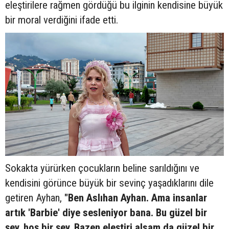
eleştirilere rağmen gördüğü bu ilginin kendisine büyük
bir moral verdiğini ifade etti.
Sokakta yürürken çocukların beline sarıldığını ve
kendisini görünce büyük bir sevinç yaşadıklarını dile
getiren Ayhan,
"Ben Aslıhan Ayhan. Ama insanlar
artık 'Barbie' diye sesleniyor bana. Bu güzel bir
şey, hoş bir şey. Bazen eleştiri alsam da güzel bir