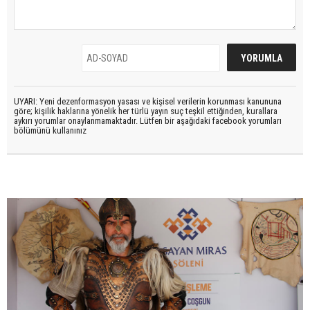
UYARI: Yeni dezenformasyon yasası ve kişisel verilerin korunması kanununa
göre; kişilik haklarına yönelik her türlü yayın suç teşkil ettiğinden, kurallara
aykırı yorumlar onaylanmamaktadır. Lütfen bir aşağıdaki facebook yorumları
bölümünü kullanınız