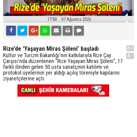
17:50
07 Ağustos 2026
Rize’de ‘Yaşayan Miras Şöleni’ başladı
A+
Kültür ve Turizm Bakanlığı'nın katkılarıyla Rize Çay
A-
Çarşısı'nda düzenlenen "Rize Yaşayan Miras Şöleni", 17
farklı ilinden gelen 50 usta sanatçının katılımı ve
protokol üyelerinin yer aldığı açılış töreniyle kapılarını
ziyaretçilerine açtı.