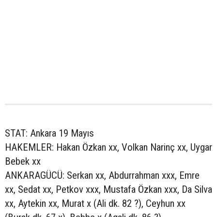
STAT: Ankara 19 Mayıs
HAKEMLER: Hakan Özkan xx, Volkan Narinç xx, Uygar
Bebek xx
ANKARAGÜCÜ: Serkan xx, Abdurrahman xxx, Emre
xx, Sedat xx, Petkov xxx, Mustafa Özkan xxx, Da Silva
xx, Aytekin xx, Murat x (Ali dk. 82 ?), Ceyhun xx