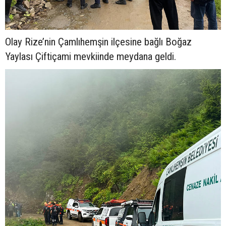
Olay Rize’nin Çamlıhemşin ilçesine bağlı Boğaz
Yaylası Çiftiçami mevkiinde meydana geldi.