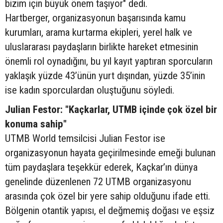
bizim için büyük önem taşıyor" dedi.
Hartberger, organizasyonun başarısında kamu
kurumları, arama kurtarma ekipleri, yerel halk ve
uluslararası paydaşların birlikte hareket etmesinin
önemli rol oynadığını, bu yıl kayıt yaptıran sporcuların
yaklaşık yüzde 43’ünün yurt dışından, yüzde 35’inin
ise kadın sporculardan oluştuğunu söyledi.
Julian Festor: "Kaçkarlar, UTMB içinde çok özel bir
konuma sahip"
UTMB World temsilcisi Julian Festor ise
organizasyonun hayata geçirilmesinde emeği bulunan
tüm paydaşlara teşekkür ederek, Kaçkar’ın dünya
genelinde düzenlenen 72 UTMB organizasyonu
arasında çok özel bir yere sahip olduğunu ifade etti.
Bölgenin otantik yapısı, el değmemiş doğası ve eşsiz