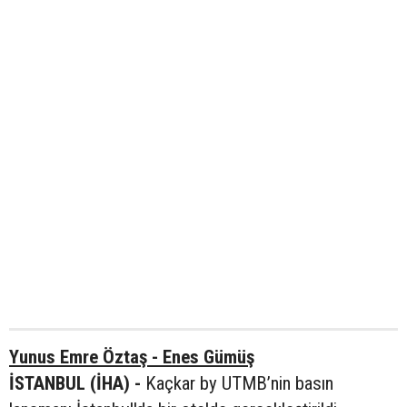
Yunus Emre Öztaş - Enes Gümüş
İSTANBUL (İHA) -
Kaçkar by UTMB’nin basın