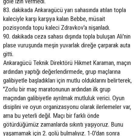
gole izin vermedi.
83. dakikada Ankaragücü yarı sahasında atılan topla
kaleciyle karşı karşıya kalan Bebbe, müsait
pozisyonda topu kaleci Zdravkov'a nişanladı.
90. dakikada ceza sahası dışında topla buluşan Ali'nin
plase vuruşunda meşin yuvarlak direğe çarparak auta
gitti.
Ankaragücü Teknik Direktörü Hikmet Karaman, maçın
ardından yaptığı değerlendirmede, grup maçlarına
galibiyetle başladıkları için mutlu olduklarını belirterek,
"Zorlu bir maç maratonunun ardından ilk grup
maçından galibiyetle ayrılmak mutluluk verici. Oyun
disiplini ve oyun organizasyonu olarak ilerlemeler var,
ama bu yeterli değil. Maçı bir farklı önde
götürdüğümüz zamanlarda sıkıntı yaşıyoruz. Bunu
yaşamamak için 2. golü bulmalıyız. 1-0'dan sonra