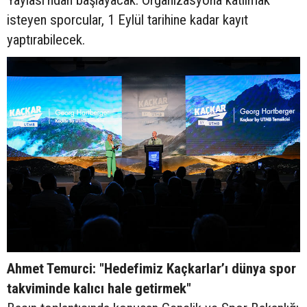
Yaylası’ndan başlayacak. Organizasyona katılmak
isteyen sporcular, 1 Eylül tarihine kadar kayıt
yaptırabilecek.
Ahmet Temurci: "Hedefimiz Kaçkarlar’ı dünya spor
takviminde kalıcı hale getirmek"