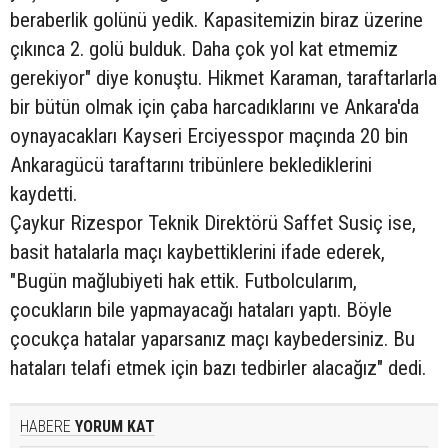
beraberlik golünü yedik. Kapasitemizin biraz üzerine
çıkınca 2. golü bulduk. Daha çok yol kat etmemiz
gerekiyor" diye konuştu. Hikmet Karaman, taraftarlarla
bir bütün olmak için çaba harcadıklarını ve Ankara'da
oynayacakları Kayseri Erciyesspor maçında 20 bin
Ankaragücü taraftarını tribünlere beklediklerini
kaydetti.
Çaykur Rizespor Teknik Direktörü Saffet Susiç ise,
basit hatalarla maçı kaybettiklerini ifade ederek,
"Bugün mağlubiyeti hak ettik. Futbolcularım,
çocukların bile yapmayacağı hataları yaptı. Böyle
çocukça hatalar yaparsanız maçı kaybedersiniz. Bu
hataları telafi etmek için bazı tedbirler alacağız" dedi.
HABERE
YORUM KAT