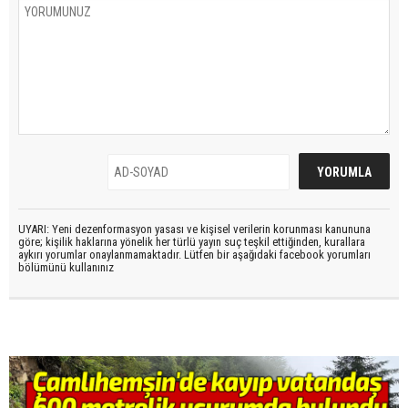
UYARI: Yeni dezenformasyon yasası ve kişisel verilerin korunması kanununa
göre; kişilik haklarına yönelik her türlü yayın suç teşkil ettiğinden, kurallara
aykırı yorumlar onaylanmamaktadır. Lütfen bir aşağıdaki facebook yorumları
bölümünü kullanınız