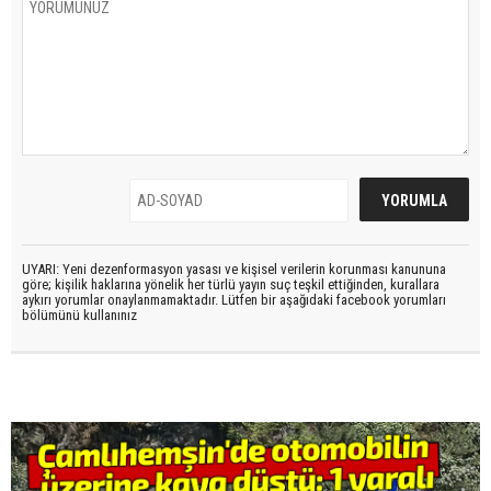
UYARI: Yeni dezenformasyon yasası ve kişisel verilerin korunması kanununa
göre; kişilik haklarına yönelik her türlü yayın suç teşkil ettiğinden, kurallara
aykırı yorumlar onaylanmamaktadır. Lütfen bir aşağıdaki facebook yorumları
bölümünü kullanınız