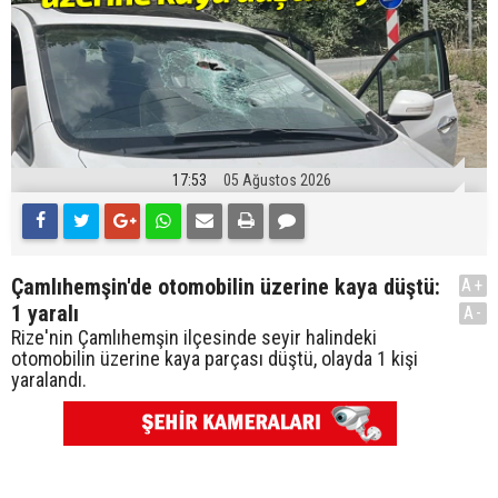
17:53
05 Ağustos 2026
Çamlıhemşin'de otomobilin üzerine kaya düştü:
A+
1 yaralı
A-
Rize'nin Çamlıhemşin ilçesinde seyir halindeki
otomobilin üzerine kaya parçası düştü, olayda 1 kişi
yaralandı.