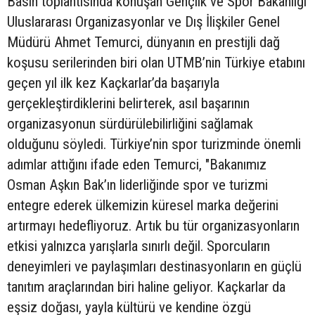
Basın toplantısında konuşan Gençlik ve Spor Bakanlığı
Uluslararası Organizasyonlar ve Dış İlişkiler Genel
Müdürü Ahmet Temurci, dünyanın en prestijli dağ
koşusu serilerinden biri olan UTMB’nin Türkiye etabını
geçen yıl ilk kez Kaçkarlar’da başarıyla
gerçekleştirdiklerini belirterek, asıl başarının
organizasyonun sürdürülebilirliğini sağlamak
olduğunu söyledi. Türkiye’nin spor turizminde önemli
adımlar attığını ifade eden Temurci, "Bakanımız
Osman Aşkın Bak’ın liderliğinde spor ve turizmi
entegre ederek ülkemizin küresel marka değerini
artırmayı hedefliyoruz. Artık bu tür organizasyonların
etkisi yalnızca yarışlarla sınırlı değil. Sporcuların
deneyimleri ve paylaşımları destinasyonların en güçlü
tanıtım araçlarından biri haline geliyor. Kaçkarlar da
eşsiz doğası, yayla kültürü ve kendine özgü