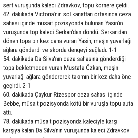
sert vuruşunda kaleci Zdravkov, topu kornere çeldi.
42. dakikada Victoria'nın sol kanattan ortasında ceza
sahası içinde müsait pozisyonda bulunan Yasin'in
vuruşunda top kaleci Serkan'dan döndü. Serkan'dan
dönen topa bir kez daha vuran Yasin, meşin yuvarlağı
ağlara gönderdi ve skorda dengeyi sağladı. 1-1
54. dakikada Da Silva'nın ceza sahasına gönderdiği
topa bekletmeden vuran Mustafa Özkan, meşin
yuvarlağı ağlara göndererek takımın bir kez daha öne
geçirdi. 2-1
60. dakikada Çaykur Rizespor ceza sahası içinde
Bebbe, müsait pozisyonda kötü bir vuruşla topu auta
attı.
78. dakikada müsait pozisyonda kaleciyle karşı
karşıya kalan Da Silva'nın vuruşunda kaleci Zdravkov