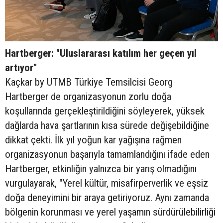
Hartberger: "Uluslararası katılım her geçen yıl
artıyor"
Kaçkar by UTMB Türkiye Temsilcisi Georg
Hartberger de organizasyonun zorlu doğa
koşullarında gerçekleştirildiğini söyleyerek, yüksek
dağlarda hava şartlarının kısa sürede değişebildiğine
dikkat çekti. İlk yıl yoğun kar yağışına rağmen
organizasyonun başarıyla tamamlandığını ifade eden
Hartberger, etkinliğin yalnızca bir yarış olmadığını
vurgulayarak, "Yerel kültür, misafirperverlik ve eşsiz
doğa deneyimini bir araya getiriyoruz. Aynı zamanda
bölgenin korunması ve yerel yaşamın sürdürülebilirliği