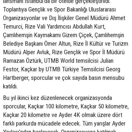
lansmanı İstanbul'da bir otelde gerçekleştirildi.
Toplantıya Gençlik ve Spor Bakanlığı Uluslararası
Organizasyonlar ve Dış İlişkiler Genel Müdürü Ahmet
Temurci, Rize Vali Yardımcısı Abdullah Kurt,
Çamlıhemşin Kaymakamı Gizem Çiçek, Çamlıhemşin
Belediye Başkanı Ömer Altun, Rize İl Kültür ve Turizm
Müdürü Alper Avluk, Rize Gençlik ve Spor İl Müdürü
Ramazan Öztürk, UTMB World temsilcisi Julian
Festor, Kaçkar by UTMB Türkiye Temsilcisi Georg
Hartberger, sporcular ve çok sayıda basın mensubu
katıldı.
Bu yıl ikinci kez düzenlenecek organizasyonda
sporcular, Kaçkar 100 kilometre, Kaçkar 50 kilometre,
Kaçkar 20 kilometre ve Ayder 4K olmak üzere dört
farklı parkurda mücadele edecek. Tüm yarışlar Ayder