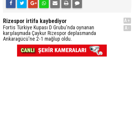
Rizespor irtifa kaybediyor
A+
Fortis Türkiye Kupası D Grubu'nda oynanan
A-
karşılaşmada Çaykur Rizespor deplasmanda
Ankaragücü'ne 2-1 mağlup oldu.