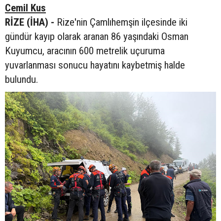
Cemil Kus
RİZE (İHA) -
Rize'nin Çamlıhemşin ilçesinde iki
gündür kayıp olarak aranan 86 yaşındaki Osman
Kuyumcu, aracının 600 metrelik uçuruma
yuvarlanması sonucu hayatını kaybetmiş halde
bulundu.