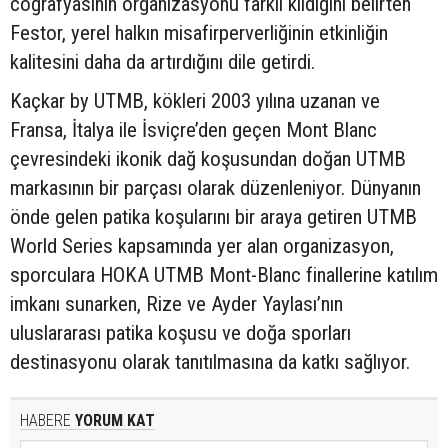
coğrafyasının organizasyonu farklı kıldığını belirten
Festor, yerel halkın misafirperverliğinin etkinliğin
kalitesini daha da artırdığını dile getirdi.
Kaçkar by UTMB, kökleri 2003 yılına uzanan ve
Fransa, İtalya ile İsviçre’den geçen Mont Blanc
çevresindeki ikonik dağ koşusundan doğan UTMB
markasının bir parçası olarak düzenleniyor. Dünyanın
önde gelen patika koşularını bir araya getiren UTMB
World Series kapsamında yer alan organizasyon,
sporculara HOKA UTMB Mont-Blanc finallerine katılım
imkanı sunarken, Rize ve Ayder Yaylası’nın
uluslararası patika koşusu ve doğa sporları
destinasyonu olarak tanıtılmasına da katkı sağlıyor.
HABERE
YORUM KAT