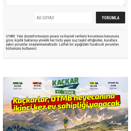
UYARI: Yeni dezenformasyon yasası ve kişisel verilerin korunması kanununa
göre; kişilik haklarına yönelik her türlü yayın suç teşkil ettiğinden, kurallara
aykırı yorumlar onaylanmamaktadır. Lütfen bir aşağıdaki facebook yorumları
bölümünü kullanınız