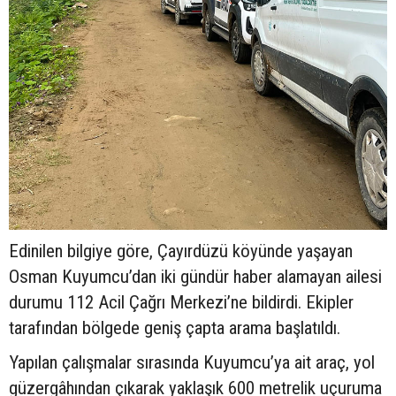
Edinilen bilgiye göre, Çayırdüzü köyünde yaşayan
Osman Kuyumcu’dan iki gündür haber alamayan ailesi
durumu 112 Acil Çağrı Merkezi’ne bildirdi. Ekipler
tarafından bölgede geniş çapta arama başlatıldı.
Yapılan çalışmalar sırasında Kuyumcu’ya ait araç, yol
güzergâhından çıkarak yaklaşık 600 metrelik uçuruma