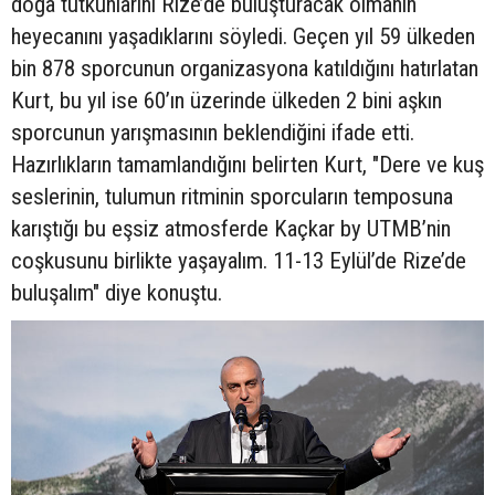
doğa tutkunlarını Rize’de buluşturacak olmanın
heyecanını yaşadıklarını söyledi. Geçen yıl 59 ülkeden
bin 878 sporcunun organizasyona katıldığını hatırlatan
Kurt, bu yıl ise 60’ın üzerinde ülkeden 2 bini aşkın
sporcunun yarışmasının beklendiğini ifade etti.
Hazırlıkların tamamlandığını belirten Kurt, "Dere ve kuş
seslerinin, tulumun ritminin sporcuların temposuna
karıştığı bu eşsiz atmosferde Kaçkar by UTMB’nin
coşkusunu birlikte yaşayalım. 11-13 Eylül’de Rize’de
buluşalım" diye konuştu.