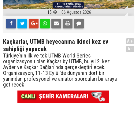
15:49
06 Ağustos 2026
Kaçkarlar, UTMB heyecanına ikinci kez ev
A+
sahipliği yapacak
A-
Türkiye’nin ilk ve tek UTMB World Series
organizasyonu olan Kaçkar by UTMB, bu yıl 2. kez
Ayder ve Kaçkar Dağları’nda gerçekleştirilecek.
Organizasyon, 11-13 Eylül'de dünyanın dört bir
yanından profesyonel ve amatör sporcuları bir araya
getirecek