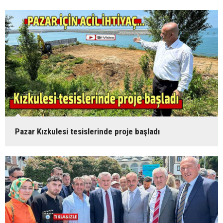
Pazar Kızkulesi tesislerinde proje başladı