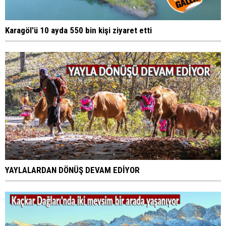
Karagöl'ü 10 ayda 550 bin kişi ziyaret etti
YAYLALARDAN DÖNÜŞ DEVAM EDİYOR