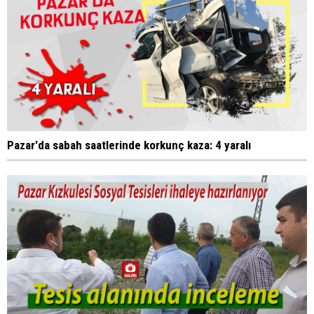
Pazar'da sabah saatlerinde korkunç kaza: 4 yaralı