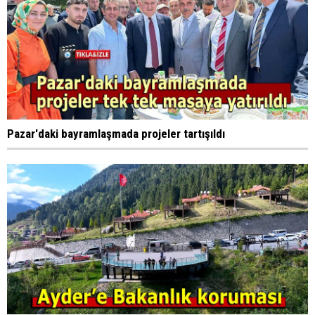
Pazar'daki bayramlaşmada projeler tartışıldı