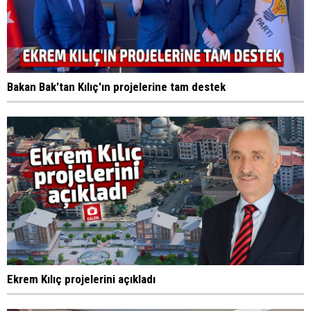
Bakan Bak'tan Kılıç'ın projelerine tam destek
Ekrem Kılıç projelerini açıkladı