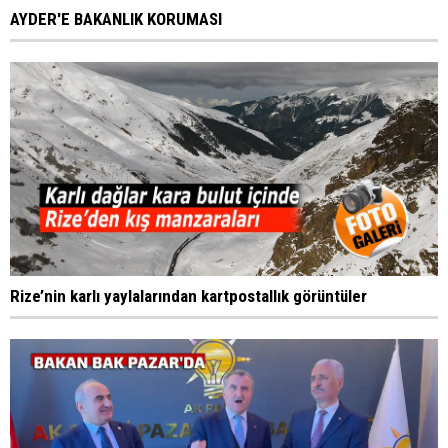
AYDER'E BAKANLIK KORUMASI
Rize’nin karlı yaylalarından kartpostallık görüntüler