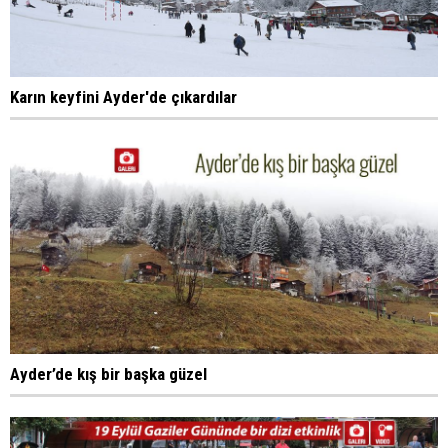
Karın keyfini Ayder'de çıkardılar
Ayder’de kış bir başka güzel