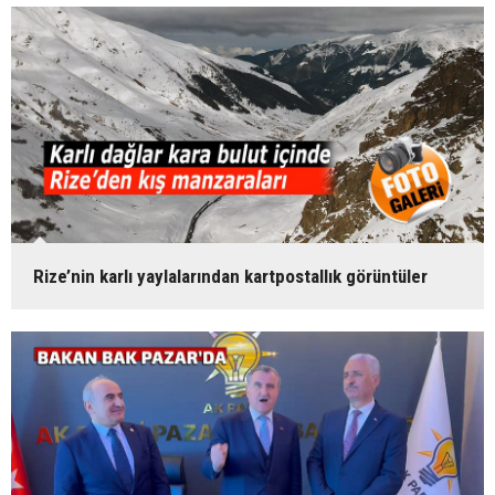
Rize’nin karlı yaylalarından kartpostallık görüntüler