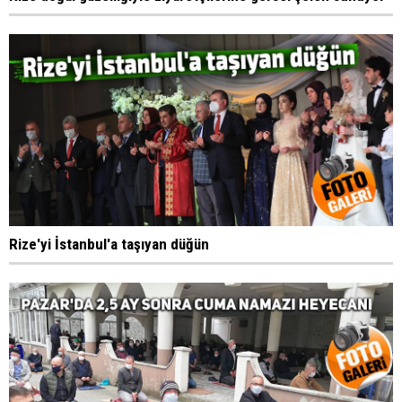
Rize'yi İstanbul'a taşıyan düğün