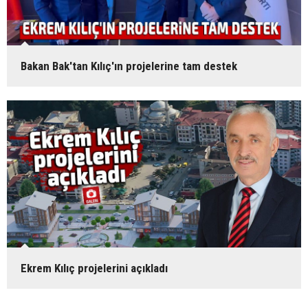
Bakan Bak'tan Kılıç'ın projelerine tam destek
Ekrem Kılıç projelerini açıkladı