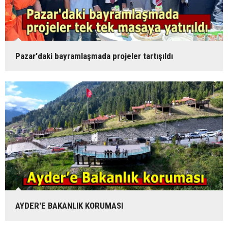
Pazar'daki bayramlaşmada projeler tartışıldı
AYDER'E BAKANLIK KORUMASI