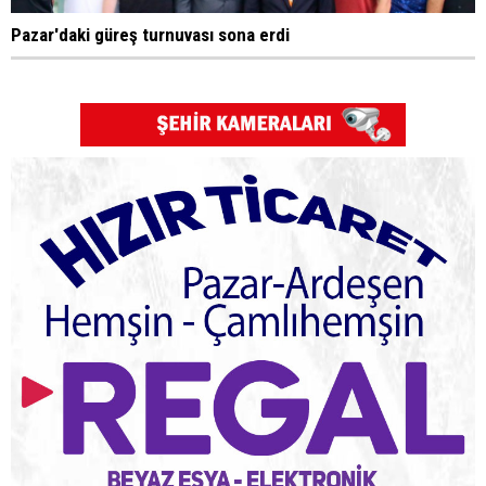
Pazar'daki güreş turnuvası sona erdi