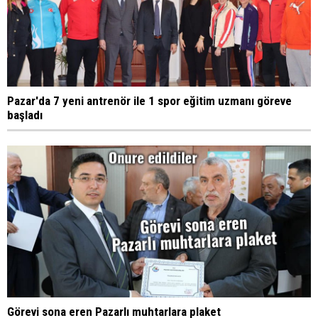
Pazar'da 7 yeni antrenör ile 1 spor eğitim uzmanı göreve
başladı
Görevi sona eren Pazarlı muhtarlara plaket