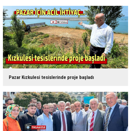
Pazar Kızkulesi tesislerinde proje başladı