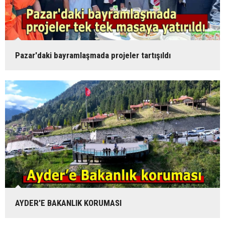
Pazar'daki bayramlaşmada projeler tartışıldı
AYDER'E BAKANLIK KORUMASI