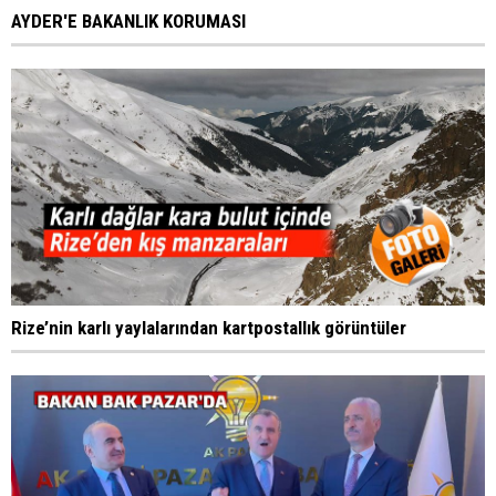
AYDER'E BAKANLIK KORUMASI
Rize’nin karlı yaylalarından kartpostallık görüntüler