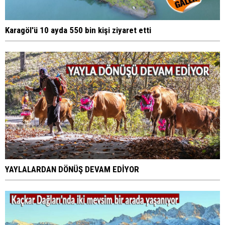
Karagöl'ü 10 ayda 550 bin kişi ziyaret etti
YAYLALARDAN DÖNÜŞ DEVAM EDİYOR