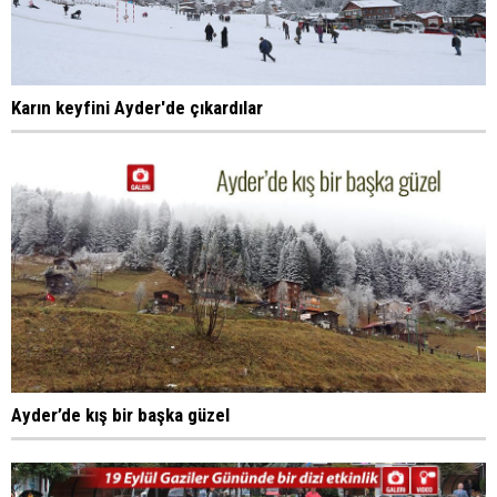
Karın keyfini Ayder'de çıkardılar
Ayder’de kış bir başka güzel