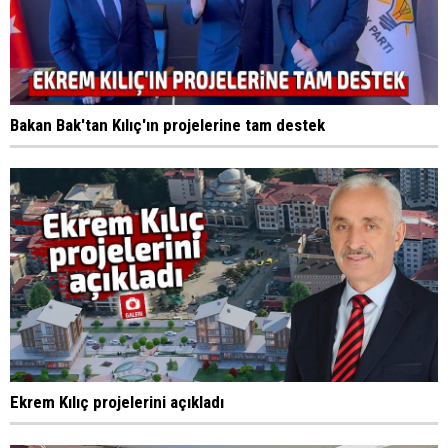
Bakan Bak'tan Kılıç'ın projelerine tam destek
Ekrem Kılıç projelerini açıkladı