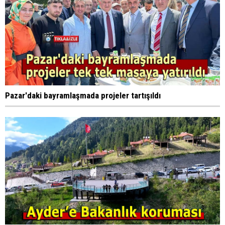
Pazar'daki bayramlaşmada projeler tartışıldı