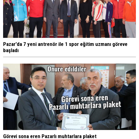
Pazar'da 7 yeni antrenör ile 1 spor eğitim uzmanı göreve
başladı
Görevi sona eren Pazarlı muhtarlara plaket