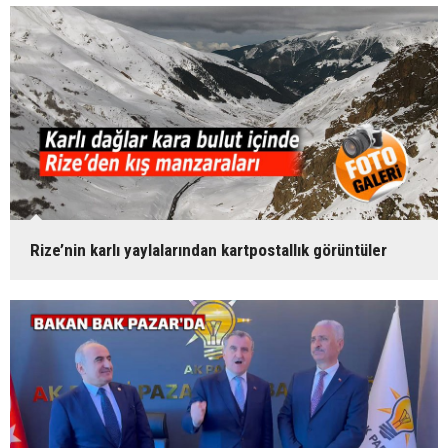
Rize’nin karlı yaylalarından kartpostallık görüntüler