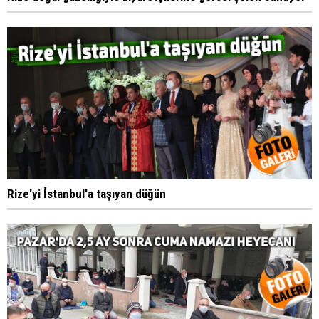
Rize'yi İstanbul'a taşıyan düğün