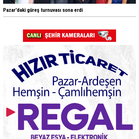
Pazar'daki güreş turnuvası sona erdi