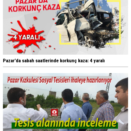
Pazar'da sabah saatlerinde korkunç kaza: 4 yaralı