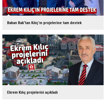
Bakan Bak'tan Kılıç'ın projelerine tam destek
Ekrem Kılıç projelerini açıkladı