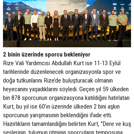
2 binin üzerinde sporcu bekleniyor
Rize Vali Yardımcısı Abdullah Kurt ise 11-13 Eylül
tarihlerinde düzenlenecek organizasyonla spor ve
doğa tutkunlarını Rize’de buluşturacak olmanın
heyecanını yaşadıklarını söyledi. Geçen yıl 59 ülkeden
bin 878 sporcunun organizasyona katıldığını hatırlatan
Kurt, bu yıl ise 60’ın üzerinde ülkeden 2 bini aşkın
sporcunun yarışmasının beklendiğini ifade etti.
Hazırlıkların tamamlandığını belirten Kurt, "Dere ve kuş
seslerinin, tulumun ritminin sporcuların temposuna