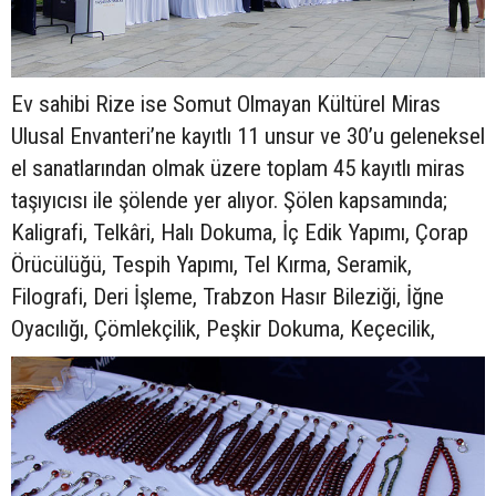
Ev sahibi Rize ise Somut Olmayan Kültürel Miras
Ulusal Envanteri’ne kayıtlı 11 unsur ve 30’u geleneksel
el sanatlarından olmak üzere toplam 45 kayıtlı miras
taşıyıcısı ile şölende yer alıyor. Şölen kapsamında;
Kaligrafi, Telkâri, Halı Dokuma, İç Edik Yapımı, Çorap
Örücülüğü, Tespih Yapımı, Tel Kırma, Seramik,
Filografi, Deri İşleme, Trabzon Hasır Bileziği, İğne
Oyacılığı, Çömlekçilik, Peşkir Dokuma, Keçecilik,