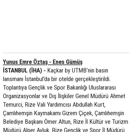
Yunus Emre Öztaş - Enes Gümüş
İSTANBUL (İHA) -
Kaçkar by UTMB’nin basın
lansmanı İstanbul'da bir otelde gerçekleştirildi.
Toplantıya Gençlik ve Spor Bakanlığı Uluslararası
Organizasyonlar ve Dış İlişkiler Genel Müdürü Ahmet
Temurci, Rize Vali Yardımcısı Abdullah Kurt,
Çamlıhemşin Kaymakamı Gizem Çiçek, Çamlıhemşin
Belediye Başkanı Ömer Altun, Rize İl Kültür ve Turizm
Müdürü Alper Avluk, Rize Gençlik ve Spor İl Müdürü