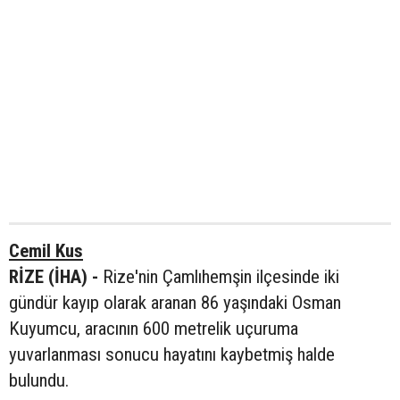
Cemil Kus
RİZE (İHA) -
Rize'nin Çamlıhemşin ilçesinde iki
gündür kayıp olarak aranan 86 yaşındaki Osman
Kuyumcu, aracının 600 metrelik uçuruma
yuvarlanması sonucu hayatını kaybetmiş halde
bulundu.