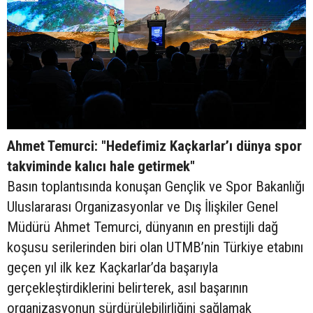
Ahmet Temurci: "Hedefimiz Kaçkarlar’ı dünya spor
takviminde kalıcı hale getirmek"
Basın toplantısında konuşan Gençlik ve Spor Bakanlığı
Uluslararası Organizasyonlar ve Dış İlişkiler Genel
Müdürü Ahmet Temurci, dünyanın en prestijli dağ
koşusu serilerinden biri olan UTMB’nin Türkiye etabını
geçen yıl ilk kez Kaçkarlar’da başarıyla
gerçekleştirdiklerini belirterek, asıl başarının
organizasyonun sürdürülebilirliğini sağlamak