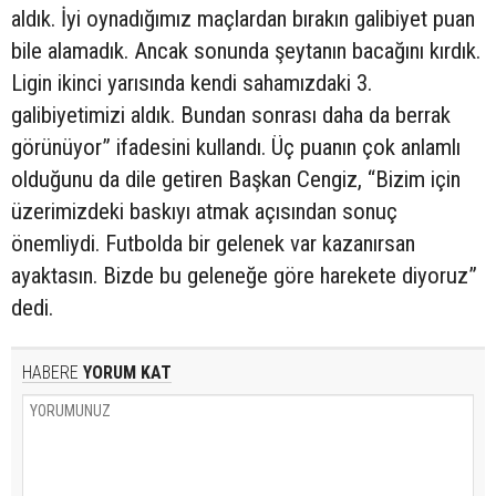
aldık. İyi oynadığımız maçlardan bırakın galibiyet puan
bile alamadık. Ancak sonunda şeytanın bacağını kırdık.
Ligin ikinci yarısında kendi sahamızdaki 3.
galibiyetimizi aldık. Bundan sonrası daha da berrak
görünüyor” ifadesini kullandı. Üç puanın çok anlamlı
olduğunu da dile getiren Başkan Cengiz, “Bizim için
üzerimizdeki baskıyı atmak açısından sonuç
önemliydi. Futbolda bir gelenek var kazanırsan
ayaktasın. Bizde bu geleneğe göre harekete diyoruz”
dedi.
HABERE
YORUM KAT