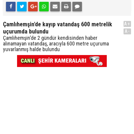
Çamlıhemşin'de kayıp vatandaş 600 metrelik
A+
uçurumda bulundu
A-
Çamlıhemşin'de 2 gündür kendisinden haber
alınamayan vatandaş, aracıyla 600 metre uçuruma
yuvarlanmış halde bulundu