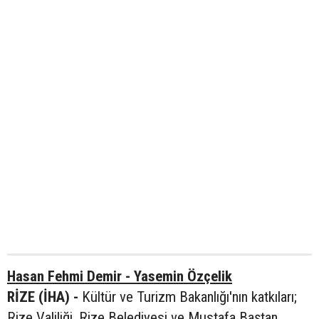
Hasan Fehmi Demir - Yasemin Özçelik
RİZE (İHA) -
Kültür ve Turizm Bakanlığı'nın katkıları;
Rize Valiliği, Rize Belediyesi ve Mustafa Baştan