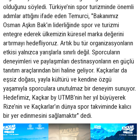
olduğunu söyledi. Türkiye’nin spor turizminde önemli
adımlar attığını ifade eden Temurci, "Bakanımız
Osman Aşkın Bak’ın liderliğinde spor ve turizmi
entegre ederek ülkemizin küresel marka değerini
artırmayı hedefliyoruz. Artık bu tür organizasyonların
etkisi yalnızca yarışlarla sınırlı değil. Sporcuların
deneyimleri ve paylaşımları destinasyonların en güçlü
tanıtım araçlarından biri haline geliyor. Kaçkarlar da
eşsiz doğası, yayla kültürü ve kendine özgü
yaşamıyla sporculara unutulmaz bir deneyim sunuyor.
Hedefimiz, Kaçkar by UTMB’nin her yıl büyüyerek
Rize’nin ve Kaçkarlar’ın dünya spor takviminde kalıcı
bir yer edinmesini sağlamaktır" dedi.