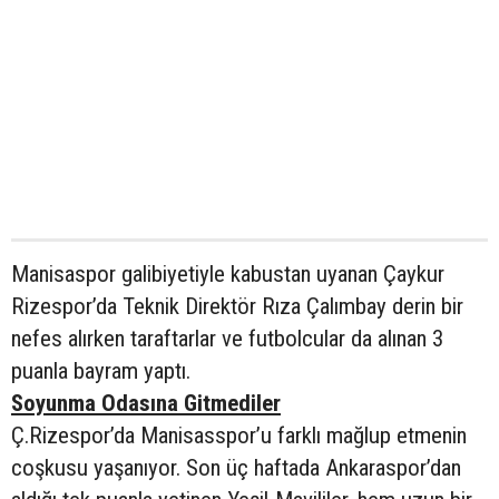
Manisaspor galibiyetiyle kabustan uyanan Çaykur
Rizespor’da Teknik Direktör Rıza Çalımbay derin bir
nefes alırken taraftarlar ve futbolcular da alınan 3
puanla bayram yaptı.
Soyunma Odasına Gitmediler
Ç.Rizespor’da Manisasspor’u farklı mağlup etmenin
coşkusu yaşanıyor. Son üç haftada Ankaraspor’dan