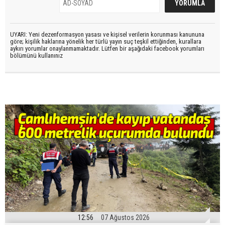
UYARI: Yeni dezenformasyon yasası ve kişisel verilerin korunması kanununa
göre; kişilik haklarına yönelik her türlü yayın suç teşkil ettiğinden, kurallara
aykırı yorumlar onaylanmamaktadır. Lütfen bir aşağıdaki facebook yorumları
bölümünü kullanınız
12:56
07 Ağustos 2026