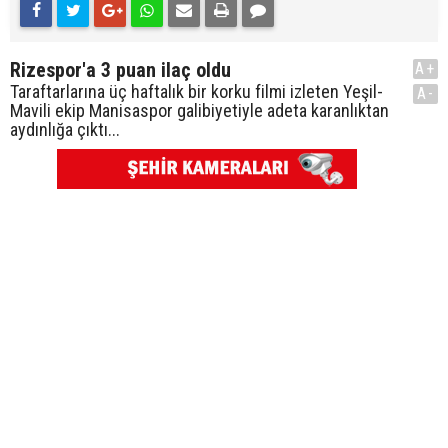
Rizespor'a 3 puan ilaç oldu
A+
Taraftarlarına üç haftalık bir korku filmi izleten Yeşil-
A-
Mavili ekip Manisaspor galibiyetiyle adeta karanlıktan
aydınlığa çıktı...