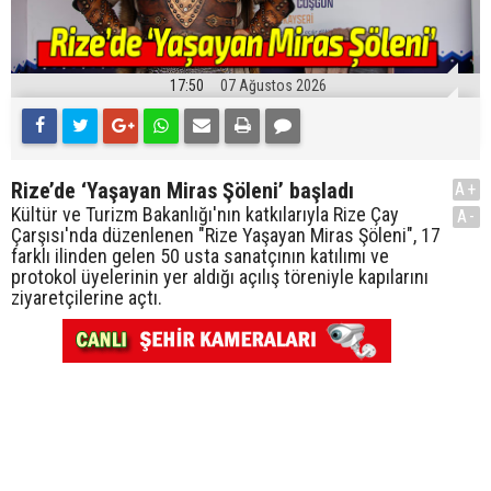
17:50
07 Ağustos 2026
Rize’de ‘Yaşayan Miras Şöleni’ başladı
A+
Kültür ve Turizm Bakanlığı'nın katkılarıyla Rize Çay
A-
Çarşısı'nda düzenlenen "Rize Yaşayan Miras Şöleni", 17
farklı ilinden gelen 50 usta sanatçının katılımı ve
protokol üyelerinin yer aldığı açılış töreniyle kapılarını
ziyaretçilerine açtı.