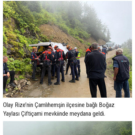
Olay Rize’nin Çamlıhemşin ilçesine bağlı Boğaz
Yaylası Çiftiçami mevkiinde meydana geldi.