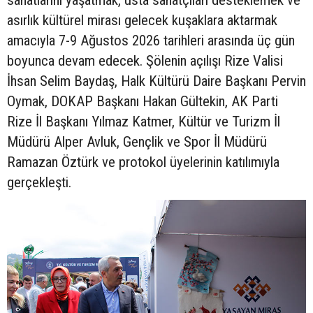
sanatlarını yaşatmak, usta sanatçıları desteklemek ve
asırlık kültürel mirası gelecek kuşaklara aktarmak
amacıyla 7-9 Ağustos 2026 tarihleri arasında üç gün
boyunca devam edecek. Şölenin açılışı Rize Valisi
İhsan Selim Baydaş, Halk Kültürü Daire Başkanı Pervin
Oymak, DOKAP Başkanı Hakan Gültekin, AK Parti
Rize İl Başkanı Yılmaz Katmer, Kültür ve Turizm İl
Müdürü Alper Avluk, Gençlik ve Spor İl Müdürü
Ramazan Öztürk ve protokol üyelerinin katılımıyla
gerçekleşti.