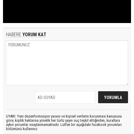
HABERE
YORUM KAT
UYARI: Yeni dezenformasyon yasası ve kişisel verilerin korunması kanununa
göre; kişilik haklarına yönelik her türlü yayın suç teşkil ettiğinden, kurallara
aykırı yorumlar onaylanmamaktadır. Lütfen bir aşağıdaki facebook yorumları
bölümünü kullanınız