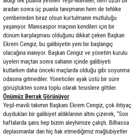
aldığı tek puanla yetinen Yeşil-Mavililer, hem uzun bir
aradan sonra üç puanla tanışmanın hem de tehlike
çemberinden biraz olsun kurtulmanın mutluluğu
yaşanıyor. Manisaspor maçının kendileri için bir
dönüm karşılaşması olduğunu dikkat çeken Başkan
Ekrem Cengiz, bu galibiyetin yeni bir başlangıç
olacağına inanıyor. Başkan Cengiz ve yönetim kurulu
üyeleri maçtan sonra sahanın içinde galibiyeti
kutlarken daha önceki maçlarda olduğu gibi soyunma
odasına gitmediler. Yöneticiler ayak üstü bir süre
görüştükten sonra toplu olarak tesislere gittiler.
Önümüz Berrak Görünüyor
Yeşil-mavili takımın Başkanı Ekrem Cengiz, çok ihtiyaç
duydukları bir galibiyet aldıklarının altını çizerek, “Son
haftalarda şans hep bizim aleyhimize çalıştı. Bilhassa
deplasmanlar dan hiç hak etmediğimiz mağlubiyetler