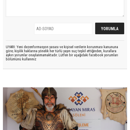
UYARI: Yeni dezenformasyon yasası ve kişisel verilerin korunması kanununa
göre; kişilik haklarına yönelik her türlü yayın suç teşkil ettiğinden, kurallara
aykırı yorumlar onaylanmamaktadır. Lütfen bir aşağıdaki facebook yorumları
bölümünü kullanınız