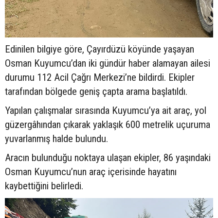
Edinilen bilgiye göre, Çayırdüzü köyünde yaşayan
Osman Kuyumcu’dan iki gündür haber alamayan ailesi
durumu 112 Acil Çağrı Merkezi’ne bildirdi. Ekipler
tarafından bölgede geniş çapta arama başlatıldı.
Yapılan çalışmalar sırasında Kuyumcu’ya ait araç, yol
güzergâhından çıkarak yaklaşık 600 metrelik uçuruma
yuvarlanmış halde bulundu.
Aracın bulunduğu noktaya ulaşan ekipler, 86 yaşındaki
Osman Kuyumcu’nun araç içerisinde hayatını
kaybettiğini belirledi.