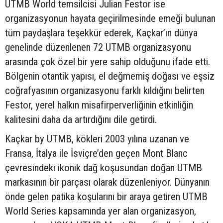
UTMB World temsilcisi Julian Festor ise
organizasyonun hayata geçirilmesinde emeği bulunan
tüm paydaşlara teşekkür ederek, Kaçkar’ın dünya
genelinde düzenlenen 72 UTMB organizasyonu
arasında çok özel bir yere sahip olduğunu ifade etti.
Bölgenin otantik yapısı, el değmemiş doğası ve eşsiz
coğrafyasının organizasyonu farklı kıldığını belirten
Festor, yerel halkın misafirperverliğinin etkinliğin
kalitesini daha da artırdığını dile getirdi.
Kaçkar by UTMB, kökleri 2003 yılına uzanan ve
Fransa, İtalya ile İsviçre’den geçen Mont Blanc
çevresindeki ikonik dağ koşusundan doğan UTMB
markasının bir parçası olarak düzenleniyor. Dünyanın
önde gelen patika koşularını bir araya getiren UTMB
World Series kapsamında yer alan organizasyon,