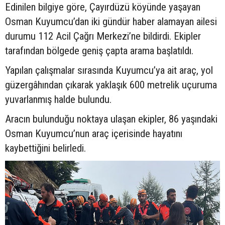
Edinilen bilgiye göre, Çayırdüzü köyünde yaşayan
Osman Kuyumcu’dan iki gündür haber alamayan ailesi
durumu 112 Acil Çağrı Merkezi’ne bildirdi. Ekipler
tarafından bölgede geniş çapta arama başlatıldı.
Yapılan çalışmalar sırasında Kuyumcu’ya ait araç, yol
güzergâhından çıkarak yaklaşık 600 metrelik uçuruma
yuvarlanmış halde bulundu.
Aracın bulunduğu noktaya ulaşan ekipler, 86 yaşındaki
Osman Kuyumcu’nun araç içerisinde hayatını
kaybettiğini belirledi.