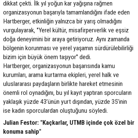
dikkat çekti. İlk yıl yoğun kar yağışına rağmen
organizasyonun başarıyla tamamlandığını ifade eden
Hartberger, etkinliğin yalnızca bir yarış olmadığını
vurgulayarak, "Yerel kültür, misafirperverlik ve eşsiz
doğa deneyimini bir araya getiriyoruz. Aynı zamanda
bölgenin korunması ve yerel yaşamın sürdürülebilirliği
bizim için büyük önem taşıyor" dedi.
Hartberger, organizasyonun başarısında kamu
kurumları, arama kurtarma ekipleri, yerel halk ve
uluslararası paydaşların birlikte hareket etmesinin
önemli rol oynadığını, bu yıl kayıt yaptıran sporcuların
yaklaşık yüzde 43’ünün yurt dışından, yüzde 35’inin
ise kadın sporculardan oluştuğunu söyledi.
Julian Festor: "Kaçkarlar, UTMB içinde çok özel bir
konuma sahip"