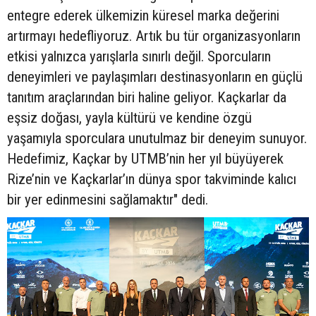
entegre ederek ülkemizin küresel marka değerini
artırmayı hedefliyoruz. Artık bu tür organizasyonların
etkisi yalnızca yarışlarla sınırlı değil. Sporcuların
deneyimleri ve paylaşımları destinasyonların en güçlü
tanıtım araçlarından biri haline geliyor. Kaçkarlar da
eşsiz doğası, yayla kültürü ve kendine özgü
yaşamıyla sporculara unutulmaz bir deneyim sunuyor.
Hedefimiz, Kaçkar by UTMB’nin her yıl büyüyerek
Rize’nin ve Kaçkarlar’ın dünya spor takviminde kalıcı
bir yer edinmesini sağlamaktır" dedi.