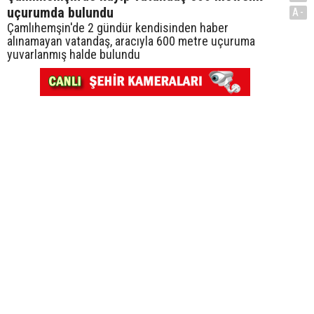
uçurumda bulundu
A-
Çamlıhemşin'de 2 gündür kendisinden haber
alınamayan vatandaş, aracıyla 600 metre uçuruma
yuvarlanmış halde bulundu