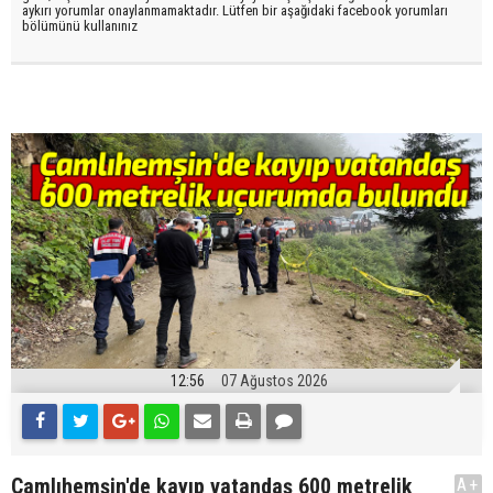
aykırı yorumlar onaylanmamaktadır. Lütfen bir aşağıdaki facebook yorumları
bölümünü kullanınız
12:56
07 Ağustos 2026
Çamlıhemşin'de kayıp vatandaş 600 metrelik
A+