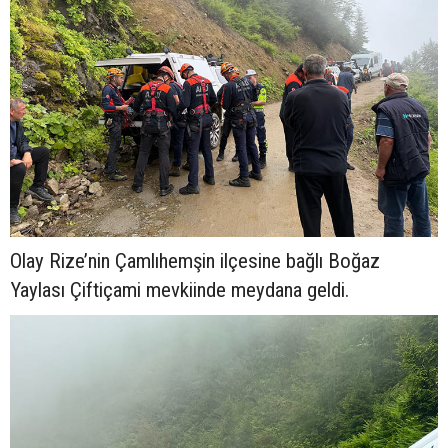
Olay Rize’nin Çamlıhemşin ilçesine bağlı Boğaz
Yaylası Çiftiçami mevkiinde meydana geldi.