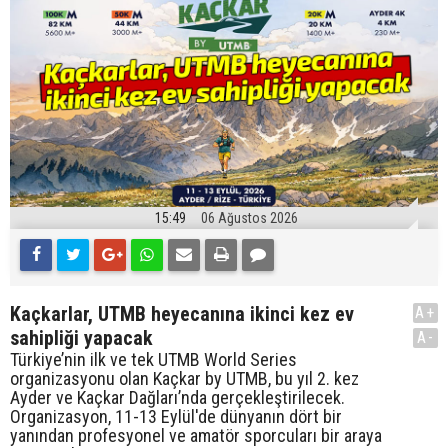
15:49
06 Ağustos 2026
Kaçkarlar, UTMB heyecanına ikinci kez ev
A+
sahipliği yapacak
A-
Türkiye’nin ilk ve tek UTMB World Series
organizasyonu olan Kaçkar by UTMB, bu yıl 2. kez
Ayder ve Kaçkar Dağları’nda gerçekleştirilecek.
Organizasyon, 11-13 Eylül'de dünyanın dört bir
yanından profesyonel ve amatör sporcuları bir araya