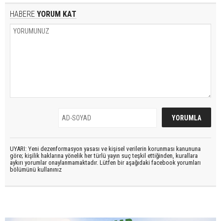
HABERE
YORUM KAT
UYARI: Yeni dezenformasyon yasası ve kişisel verilerin korunması kanununa
göre; kişilik haklarına yönelik her türlü yayın suç teşkil ettiğinden, kurallara
aykırı yorumlar onaylanmamaktadır. Lütfen bir aşağıdaki facebook yorumları
bölümünü kullanınız