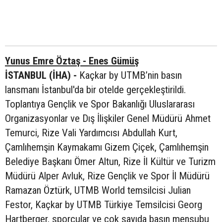
Yunus Emre Öztaş - Enes Gümüş
İSTANBUL (İHA) -
Kaçkar by UTMB’nin basın
lansmanı İstanbul'da bir otelde gerçekleştirildi.
Toplantıya Gençlik ve Spor Bakanlığı Uluslararası
Organizasyonlar ve Dış İlişkiler Genel Müdürü Ahmet
Temurci, Rize Vali Yardımcısı Abdullah Kurt,
Çamlıhemşin Kaymakamı Gizem Çiçek, Çamlıhemşin
Belediye Başkanı Ömer Altun, Rize İl Kültür ve Turizm
Müdürü Alper Avluk, Rize Gençlik ve Spor İl Müdürü
Ramazan Öztürk, UTMB World temsilcisi Julian
Festor, Kaçkar by UTMB Türkiye Temsilcisi Georg
Hartberger, sporcular ve çok sayıda basın mensubu