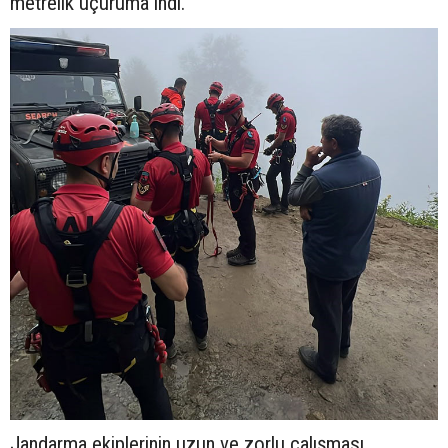
metrelik uçuruma indi.
Jandarma ekiplerinin uzun ve zorlu çalışması