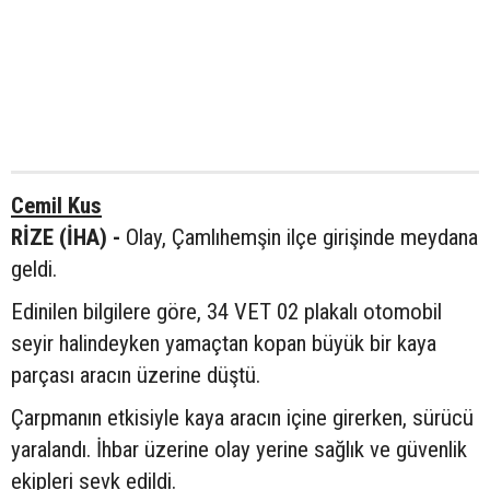
Cemil Kus
RİZE (İHA) -
Olay, Çamlıhemşin ilçe girişinde meydana
geldi.
Edinilen bilgilere göre, 34 VET 02 plakalı otomobil
seyir halindeyken yamaçtan kopan büyük bir kaya
parçası aracın üzerine düştü.
Çarpmanın etkisiyle kaya aracın içine girerken, sürücü
yaralandı. İhbar üzerine olay yerine sağlık ve güvenlik
ekipleri sevk edildi.