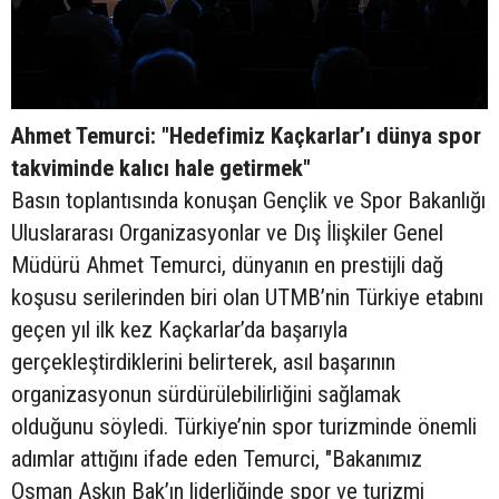
Ahmet Temurci: "Hedefimiz Kaçkarlar’ı dünya spor
takviminde kalıcı hale getirmek"
Basın toplantısında konuşan Gençlik ve Spor Bakanlığı
Uluslararası Organizasyonlar ve Dış İlişkiler Genel
Müdürü Ahmet Temurci, dünyanın en prestijli dağ
koşusu serilerinden biri olan UTMB’nin Türkiye etabını
geçen yıl ilk kez Kaçkarlar’da başarıyla
gerçekleştirdiklerini belirterek, asıl başarının
organizasyonun sürdürülebilirliğini sağlamak
olduğunu söyledi. Türkiye’nin spor turizminde önemli
adımlar attığını ifade eden Temurci, "Bakanımız
Osman Aşkın Bak’ın liderliğinde spor ve turizmi