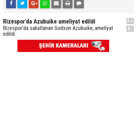
Rizespor'da Azubuike ameliyat edildi
A+
Rizespor'da sakatlanan Godson Azubuike, ameliyat
A-
edildi.