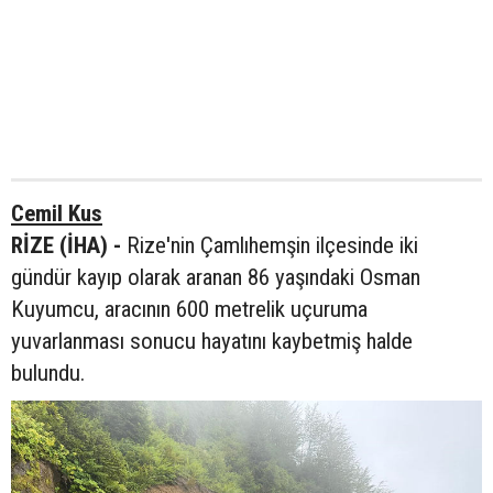
Cemil Kus
RİZE (İHA) -
Rize'nin Çamlıhemşin ilçesinde iki
gündür kayıp olarak aranan 86 yaşındaki Osman
Kuyumcu, aracının 600 metrelik uçuruma
yuvarlanması sonucu hayatını kaybetmiş halde
bulundu.