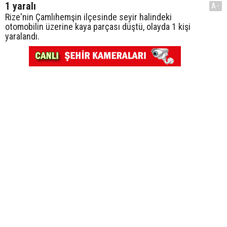
1 yaralı
A-
Rize'nin Çamlıhemşin ilçesinde seyir halindeki
otomobilin üzerine kaya parçası düştü, olayda 1 kişi
yaralandı.