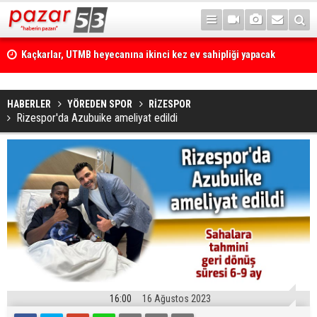
Kaçkarlar, UTMB heyecanına ikinci kez ev sahipliği yapacak
HABERLER
YÖREDEN SPOR
RİZESPOR
Rizespor'da Azubuike ameliyat edildi
16:00
16 Ağustos 2023