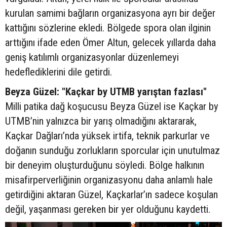
kurulan samimi bağların organizasyona ayrı bir değer
kattığını sözlerine ekledi. Bölgede spora olan ilginin
arttığını ifade eden Ömer Altun, gelecek yıllarda daha
geniş katılımlı organizasyonlar düzenlemeyi
hedeflediklerini dile getirdi.
Beyza Güzel: "Kaçkar by UTMB yarıştan fazlası"
Milli patika dağ koşucusu Beyza Güzel ise Kaçkar by
UTMB’nin yalnızca bir yarış olmadığını aktararak,
Kaçkar Dağları’nda yüksek irtifa, teknik parkurlar ve
doğanın sunduğu zorlukların sporcular için unutulmaz
bir deneyim oluşturduğunu söyledi. Bölge halkının
misafirperverliğinin organizasyonu daha anlamlı hale
getirdiğini aktaran Güzel, Kaçkarlar’ın sadece koşulan
değil, yaşanması gereken bir yer olduğunu kaydetti.