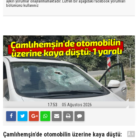
aykırı yorumlar onaylanmamaktadır. Lütfen bir aşağıdaki facebook yorumları
bölümünü kullanınız
17:53
05 Ağustos 2026
Çamlıhemşin'de otomobilin üzerine kaya düştü:
A+