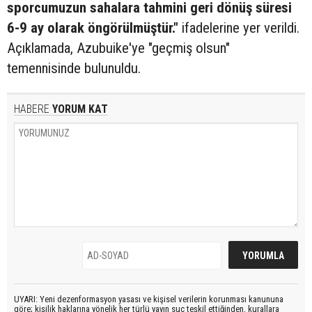
sporcumuzun sahalara tahmini geri dönüş süresi
6-9 ay olarak öngörülmüştür."
ifadelerine yer verildi.
Açıklamada, Azubuike'ye "geçmiş olsun"
temennisinde bulunuldu.
HABERE
YORUM KAT
UYARI: Yeni dezenformasyon yasası ve kişisel verilerin korunması kanununa
göre; kişilik haklarına yönelik her türlü yayın suç teşkil ettiğinden, kurallara