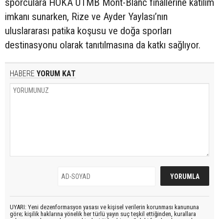
sporculara HOKA UTMB Mont-Blanc finallerine katılım
imkanı sunarken, Rize ve Ayder Yaylası’nın
uluslararası patika koşusu ve doğa sporları
destinasyonu olarak tanıtılmasına da katkı sağlıyor.
HABERE
YORUM KAT
UYARI: Yeni dezenformasyon yasası ve kişisel verilerin korunması kanununa
göre; kişilik haklarına yönelik her türlü yayın suç teşkil ettiğinden, kurallara