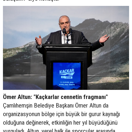
Ömer Altun: "Kaçkarlar cennetin fragmanı"
Çamlıhemşin Belediye Başkanı Ömer Altun da
organizasyonun bölge için büyük bir gurur kaynağı
olduğuna değinerek, etkinliğin her yıl büyüdüğünü
vurguladı. Altun, yerel halk ile sporcular arasında