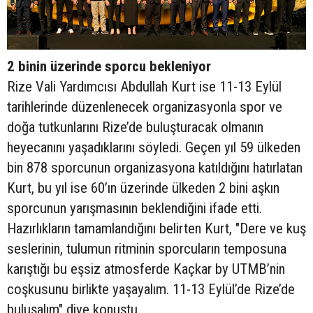
2 binin üzerinde sporcu bekleniyor
Rize Vali Yardımcısı Abdullah Kurt ise 11-13 Eylül
tarihlerinde düzenlenecek organizasyonla spor ve
doğa tutkunlarını Rize’de buluşturacak olmanın
heyecanını yaşadıklarını söyledi. Geçen yıl 59 ülkeden
bin 878 sporcunun organizasyona katıldığını hatırlatan
Kurt, bu yıl ise 60’ın üzerinde ülkeden 2 bini aşkın
sporcunun yarışmasının beklendiğini ifade etti.
Hazırlıkların tamamlandığını belirten Kurt, "Dere ve kuş
seslerinin, tulumun ritminin sporcuların temposuna
karıştığı bu eşsiz atmosferde Kaçkar by UTMB’nin
coşkusunu birlikte yaşayalım. 11-13 Eylül’de Rize’de
buluşalım" diye konuştu.