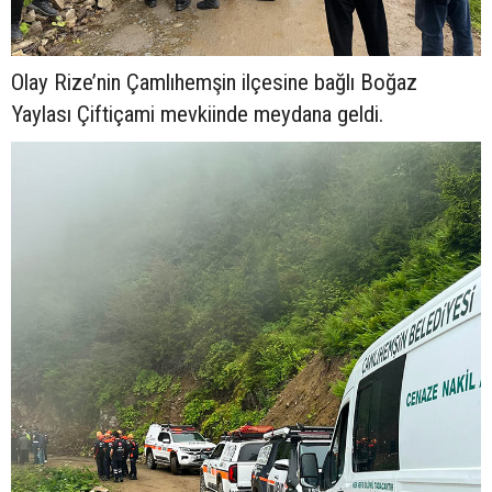
Olay Rize’nin Çamlıhemşin ilçesine bağlı Boğaz
Yaylası Çiftiçami mevkiinde meydana geldi.