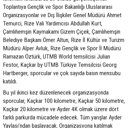
Toplantıya Gençlik ve Spor Bakanlığı Uluslararası
Organizasyonlar ve Dış İlişkiler Genel Müdürü Ahmet
Temurci, Rize Vali Yardımcısı Abdullah Kurt,
Çamlıhemşin Kaymakamı Gizem Çiçek, Çamlıhemşin
Belediye Başkanı Ömer Altun, Rize İl Kültür ve Turizm
Müdürü Alper Avluk, Rize Gençlik ve Spor İl Müdürü
Ramazan Öztürk, UTMB World temsilcisi Julian
Festor, Kaçkar by UTMB Türkiye Temsilcisi Georg
Hartberger, sporcular ve çok sayıda basın mensubu
katıldı.
Bu yıl ikinci kez düzenlenecek organizasyonda
sporcular, Kaçkar 100 kilometre, Kaçkar 50 kilometre,
Kaçkar 20 kilometre ve Ayder 4K olmak üzere dört
farklı parkurda mücadele edecek. Tüm yarışlar Ayder
Yaylası’ndan başlayacak. Organizasyona katılmak