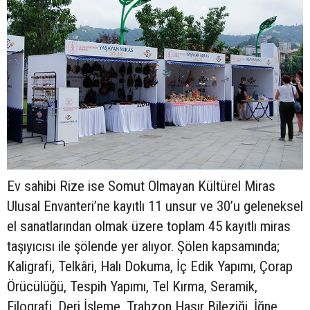
Ev sahibi Rize ise Somut Olmayan Kültürel Miras
Ulusal Envanteri’ne kayıtlı 11 unsur ve 30’u geleneksel
el sanatlarından olmak üzere toplam 45 kayıtlı miras
taşıyıcısı ile şölende yer alıyor. Şölen kapsamında;
Kaligrafi, Telkâri, Halı Dokuma, İç Edik Yapımı, Çorap
Örücülüğü, Tespih Yapımı, Tel Kırma, Seramik,
Filografi, Deri İşleme, Trabzon Hasır Bileziği, İğne