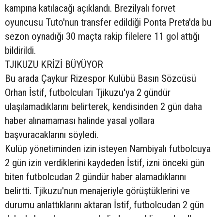
kampına katılacağı açıklandı. Brezilyalı forvet
oyuncusu Tuto'nun transfer edildiği Ponta Preta'da bu
sezon oynadığı 30 maçta rakip filelere 11 gol attığı
bildirildi.
TJIKUZU KRİZİ BÜYÜYOR
Bu arada Çaykur Rizespor Kulübü Basın Sözcüsü
Orhan İstif, futbolcuları Tjikuzu'ya 2 gündür
ulaşılamadıklarını belirterek, kendisinden 2 gün daha
haber alınamaması halinde yasal yollara
başvuracaklarını söyledi.
Kulüp yönetiminden izin isteyen Nambiyalı futbolcuya
2 gün izin verdiklerini kaydeden İstif, izni önceki gün
biten futbolcudan 2 gündür haber alamadıklarını
belirtti. Tjikuzu'nun menajeriyle görüştüklerini ve
durumu anlattıklarını aktaran İstif, futbolcudan 2 gün