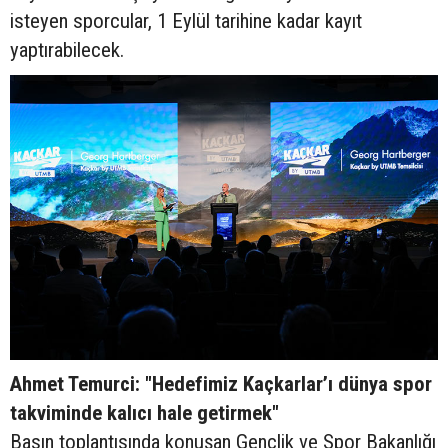
isteyen sporcular, 1 Eylül tarihine kadar kayıt
yaptırabilecek.
Ahmet Temurci: "Hedefimiz Kaçkarlar’ı dünya spor
takviminde kalıcı hale getirmek"
Basın toplantısında konuşan Gençlik ve Spor Bakanlığı