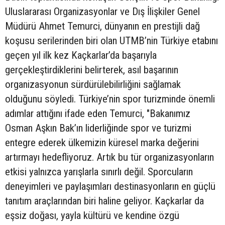
Uluslararası Organizasyonlar ve Dış İlişkiler Genel
Müdürü Ahmet Temurci, dünyanın en prestijli dağ
koşusu serilerinden biri olan UTMB’nin Türkiye etabını
geçen yıl ilk kez Kaçkarlar’da başarıyla
gerçekleştirdiklerini belirterek, asıl başarının
organizasyonun sürdürülebilirliğini sağlamak
olduğunu söyledi. Türkiye’nin spor turizminde önemli
adımlar attığını ifade eden Temurci, "Bakanımız
Osman Aşkın Bak’ın liderliğinde spor ve turizmi
entegre ederek ülkemizin küresel marka değerini
artırmayı hedefliyoruz. Artık bu tür organizasyonların
etkisi yalnızca yarışlarla sınırlı değil. Sporcuların
deneyimleri ve paylaşımları destinasyonların en güçlü
tanıtım araçlarından biri haline geliyor. Kaçkarlar da
eşsiz doğası, yayla kültürü ve kendine özgü