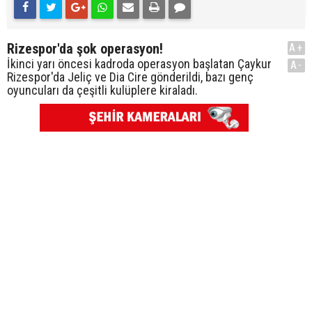
Rizespor'da şok operasyon!
A+
İkinci yarı öncesi kadroda operasyon başlatan Çaykur
A-
Rizespor'da Jeliç ve Dia Cire gönderildi, bazı genç
oyuncuları da çeşitli kulüplere kiraladı.