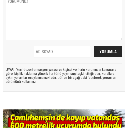
UYARI: Yeni dezenformasyon yasası ve kişisel verilerin korunması kanununa
göre; kişilik haklarına yönelik her türlü yayın suç teşkil ettiğinden, kurallara
aykırı yorumlar onaylanmamaktadır. Lütfen bir aşağıdaki facebook yorumları
bölümünü kullanınız