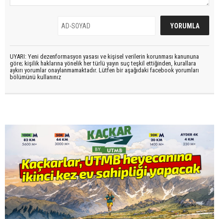
UYARI: Yeni dezenformasyon yasası ve kişisel verilerin korunması kanununa
göre; kişilik haklarına yönelik her türlü yayın suç teşkil ettiğinden, kurallara
aykırı yorumlar onaylanmamaktadır. Lütfen bir aşağıdaki facebook yorumları
bölümünü kullanınız