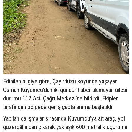
Edinilen bilgiye göre, Çayırdüzü köyünde yaşayan
Osman Kuyumcu’dan iki gündür haber alamayan ailesi
durumu 112 Acil Çağrı Merkezi’ne bildirdi. Ekipler
tarafından bölgede geniş çapta arama başlatıldı.
Yapılan çalışmalar sırasında Kuyumcu’ya ait araç, yol
güzergâhından çıkarak yaklaşık 600 metrelik uçuruma