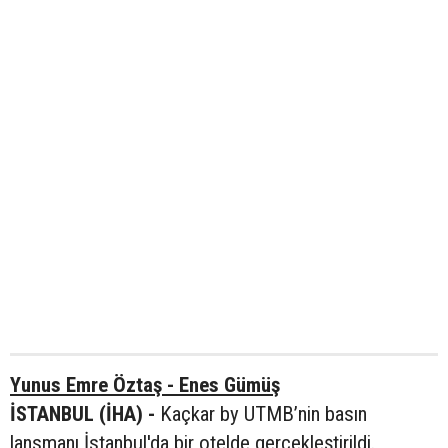
Yunus Emre Öztaş - Enes Gümüş
İSTANBUL (İHA) -
Kaçkar by UTMB’nin basın
lansmanı İstanbul'da bir otelde gerçekleştirildi.