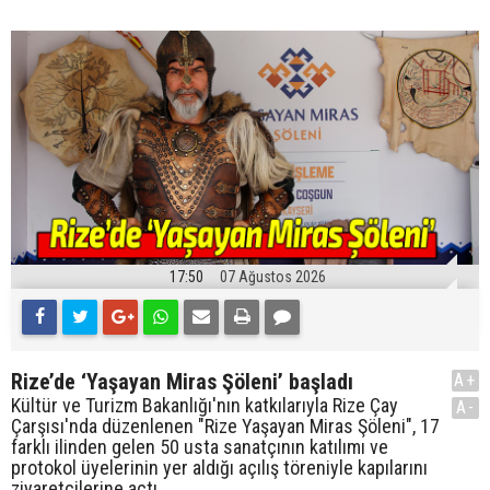
17:50
07 Ağustos 2026
Rize’de ‘Yaşayan Miras Şöleni’ başladı
A+
Kültür ve Turizm Bakanlığı'nın katkılarıyla Rize Çay
A-
Çarşısı'nda düzenlenen "Rize Yaşayan Miras Şöleni", 17
farklı ilinden gelen 50 usta sanatçının katılımı ve
protokol üyelerinin yer aldığı açılış töreniyle kapılarını
ziyaretçilerine açtı.