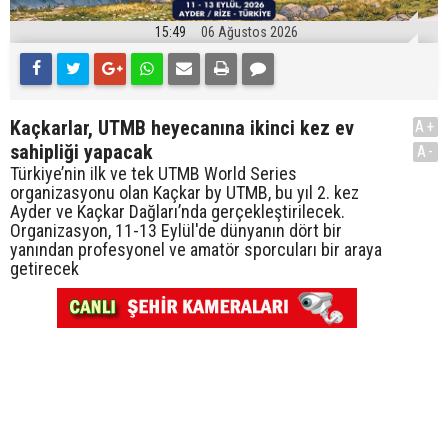
15:49
06 Ağustos 2026
Kaçkarlar, UTMB heyecanına ikinci kez ev
A+
sahipliği yapacak
A-
Türkiye’nin ilk ve tek UTMB World Series
organizasyonu olan Kaçkar by UTMB, bu yıl 2. kez
Ayder ve Kaçkar Dağları’nda gerçekleştirilecek.
Organizasyon, 11-13 Eylül'de dünyanın dört bir
yanından profesyonel ve amatör sporcuları bir araya
getirecek