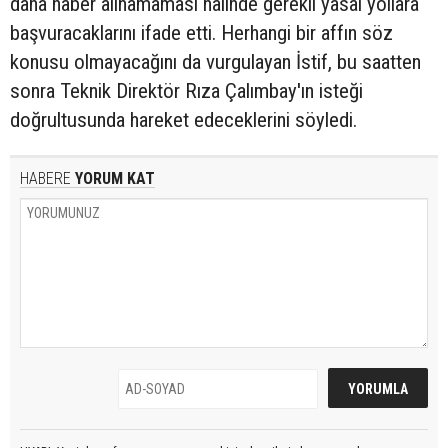
daha haber alınamaması halinde gerekli yasal yollara
başvuracaklarını ifade etti. Herhangi bir affın söz
konusu olmayacağını da vurgulayan İstif, bu saatten
sonra Teknik Direktör Rıza Çalımbay'ın isteği
doğrultusunda hareket edeceklerini söyledi.
HABERE
YORUM KAT