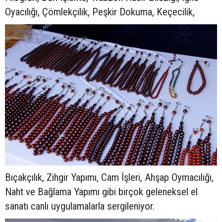
Oyacılığı, Çömlekçilik, Peşkir Dokuma, Keçecilik,
Bıçakçılık, Zihgir Yapımı, Cam İşleri, Ahşap Oymacılığı,
Naht ve Bağlama Yapımı gibi birçok geleneksel el
sanatı canlı uygulamalarla sergileniyor.