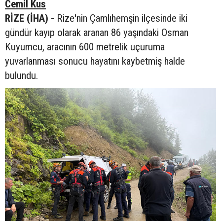
Cemil Kus
RİZE (İHA) -
Rize'nin Çamlıhemşin ilçesinde iki
gündür kayıp olarak aranan 86 yaşındaki Osman
Kuyumcu, aracının 600 metrelik uçuruma
yuvarlanması sonucu hayatını kaybetmiş halde
bulundu.