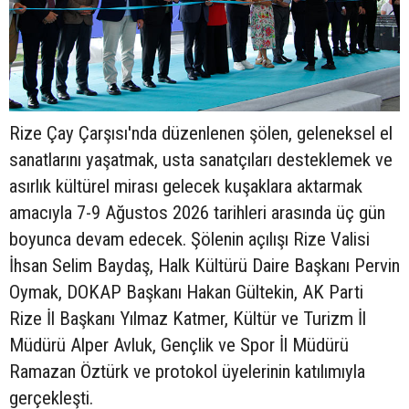
Rize Çay Çarşısı'nda düzenlenen şölen, geleneksel el
sanatlarını yaşatmak, usta sanatçıları desteklemek ve
asırlık kültürel mirası gelecek kuşaklara aktarmak
amacıyla 7-9 Ağustos 2026 tarihleri arasında üç gün
boyunca devam edecek. Şölenin açılışı Rize Valisi
İhsan Selim Baydaş, Halk Kültürü Daire Başkanı Pervin
Oymak, DOKAP Başkanı Hakan Gültekin, AK Parti
Rize İl Başkanı Yılmaz Katmer, Kültür ve Turizm İl
Müdürü Alper Avluk, Gençlik ve Spor İl Müdürü
Ramazan Öztürk ve protokol üyelerinin katılımıyla
gerçekleşti.