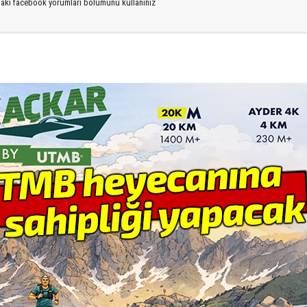
ıdaki facebook yorumları bölümünü kullanınız