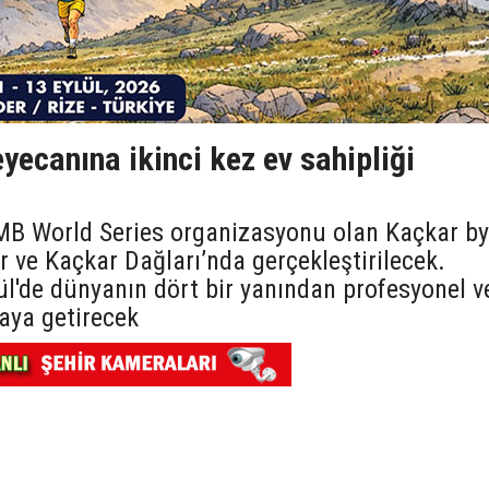
ecanına ikinci kez ev sahipliği
UTMB World Series organizasyonu olan Kaçkar by
r ve Kaçkar Dağları’nda gerçekleştirilecek.
ül'de dünyanın dört bir yanından profesyonel v
aya getirecek