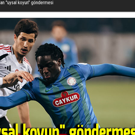
an "uysal koyun" göndermesi