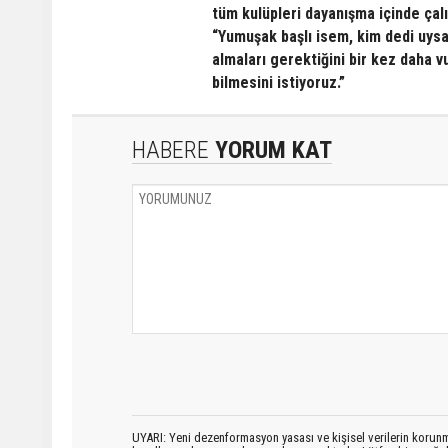
tüm kulüpleri dayanışma içinde çal
“Yumuşak başlı isem, kim dedi uysa
almaları gerektiğini bir kez daha 
bilmesini istiyoruz.”
HABERE
YORUM KAT
UYARI: Yeni dezenformasyon yasası ve kişisel verilerin korunma