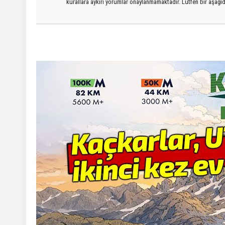
kurallara aykırı yorumlar onaylanmamaktadır. Lütfen bir aşağ