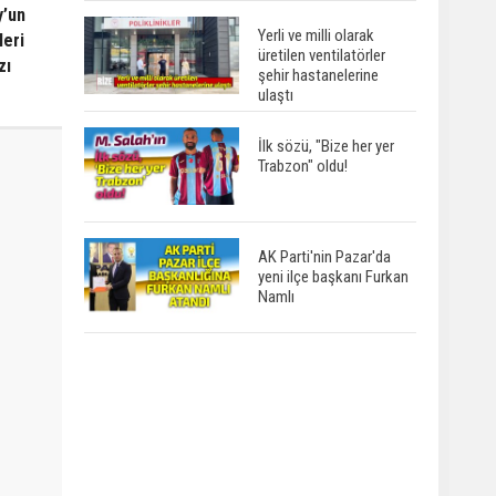
y’un
Yerli ve milli olarak
leri
üretilen ventilatörler
zı
şehir hastanelerine
ulaştı
İlk sözü, "Bize her yer
Trabzon" oldu!
AK Parti'nin Pazar'da
yeni ilçe başkanı Furkan
Namlı