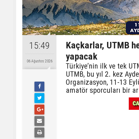
Kaçkarlar, UTMB hey
15:49
yapacak
06 Ağustos 2026
Türkiye’nin ilk ve tek 
UTMB, bu yıl 2. kez Ayde
Organizasyon, 11-13 Eyl
amatör sporcuları bir ar