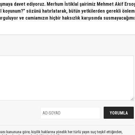
ışmaya davet ediyoruz. Merhum İstiklal şairimiz Mehmet Akif Erso
l koyunum?” sözünü hatırlatarak, bütün yetkilerden gerekli önlem
vurguluyor ve camiamızın hiçbir haksızlık karşısında susmayacağımı
sı kanununa göre; kişilik haklarına yönelik her türlü yayın suç teşkil ettiğinden,