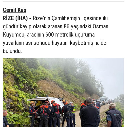
Cemil Kus
RİZE (İHA) -
Rize'nin Çamlıhemşin ilçesinde iki
gündür kayıp olarak aranan 86 yaşındaki Osman
Kuyumcu, aracının 600 metrelik uçuruma
yuvarlanması sonucu hayatını kaybetmiş halde
bulundu.