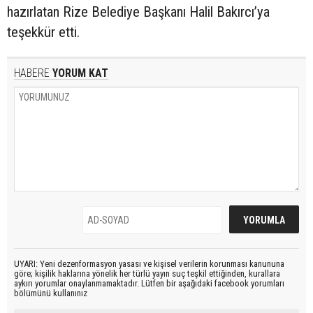
hazırlatan Rize Belediye Başkanı Halil Bakırcı’ya
teşekkür etti.
HABERE
YORUM KAT
UYARI: Yeni dezenformasyon yasası ve kişisel verilerin korunması kanununa
göre; kişilik haklarına yönelik her türlü yayın suç teşkil ettiğinden, kurallara
aykırı yorumlar onaylanmamaktadır. Lütfen bir aşağıdaki facebook yorumları
bölümünü kullanınız