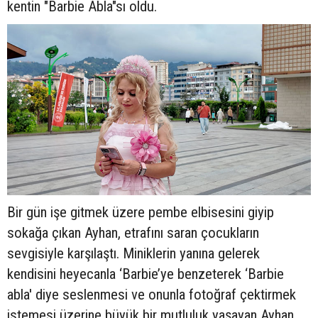
kentin "Barbie Abla"sı oldu.
Bir gün işe gitmek üzere pembe elbisesini giyip
sokağa çıkan Ayhan, etrafını saran çocukların
sevgisiyle karşılaştı. Miniklerin yanına gelerek
kendisini heyecanla ‘Barbie’ye benzeterek ‘Barbie
abla' diye seslenmesi ve onunla fotoğraf çektirmek
istemesi üzerine büyük bir mutluluk yaşayan Ayhan,