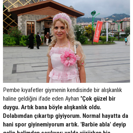
Pembe kıyafetler giymenin kendisinde bir alışkanlık
haline geldiğini ifade eden Ayhan "
Çok güzel bir
duygu. Artık bana böyle alışkanlık oldu.
Dolabımdan çıkartıp giyiyorum. Normal hayatta da
hani spor giyinemiyorum artık. 'Barbie abla' deyip