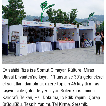
Ev sahibi Rize ise Somut Olmayan Kültürel Miras
Ulusal Envanteri’ne kayıtlı 11 unsur ve 30’u geleneksel
el sanatlarından olmak üzere toplam 45 kayıtlı miras
taşıyıcısı ile şölende yer alıyor. Şölen kapsamında;
Kaligrafi, Telkâri, Halı Dokuma, İç Edik Yapımı, Çorap
Örücülüğü, Tespih Yapımı, Tel Kırma, Seramik,