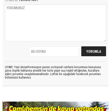
UYARI: Yeni dezenformasyon yasası ve kişisel verilerin korunması kanununa
göre; kişilik haklarına yönelik her türlü yayın suç teşkil ettiğinden, kurallara
aykırı yorumlar onaylanmamaktadır. Lütfen bir aşağıdaki facebook yorumları
bölümünü kullanınız