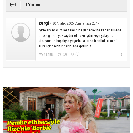
1 Yorum
zurgi
/ 30 Aralık 2006 Cumartesi 20:14
iyide arkadaşım ne zaman başlanacak ne kadar sürede
biteceğinide yazsaydın olmazmıydırizeye yakışır bi
stadyumun hayalıyla yaşadık yıllarca inşallah kısa bi
süre içinde bitirirler bizde görürüz..
Yanıtla
(0)
(0)