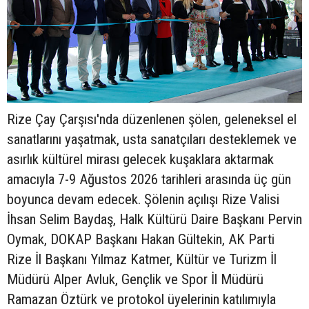
Rize Çay Çarşısı'nda düzenlenen şölen, geleneksel el
sanatlarını yaşatmak, usta sanatçıları desteklemek ve
asırlık kültürel mirası gelecek kuşaklara aktarmak
amacıyla 7-9 Ağustos 2026 tarihleri arasında üç gün
boyunca devam edecek. Şölenin açılışı Rize Valisi
İhsan Selim Baydaş, Halk Kültürü Daire Başkanı Pervin
Oymak, DOKAP Başkanı Hakan Gültekin, AK Parti
Rize İl Başkanı Yılmaz Katmer, Kültür ve Turizm İl
Müdürü Alper Avluk, Gençlik ve Spor İl Müdürü
Ramazan Öztürk ve protokol üyelerinin katılımıyla