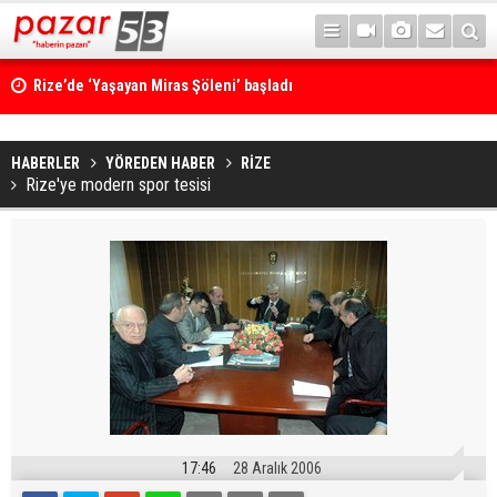
Rize’de ‘Yaşayan Miras Şöleni’ başladı
HABERLER
YÖREDEN HABER
RİZE
Rize'ye modern spor tesisi
17:46
28 Aralık 2006