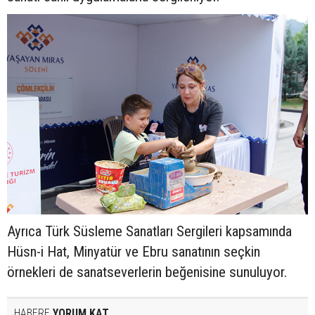
Ayrıca Türk Süsleme Sanatları Sergileri kapsamında
Hüsn-i Hat, Minyatür ve Ebru sanatının seçkin
örnekleri de sanatseverlerin beğenisine sunuluyor.
HABERE
YORUM KAT