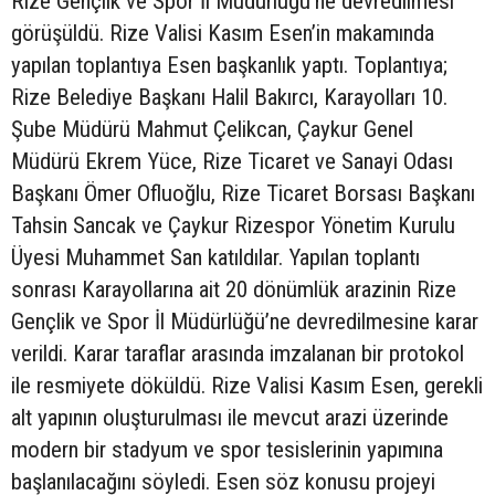
Rize Gençlik ve Spor İl Müdürlüğü’ne devredilmesi
görüşüldü. Rize Valisi Kasım Esen’in makamında
yapılan toplantıya Esen başkanlık yaptı. Toplantıya;
Rize Belediye Başkanı Halil Bakırcı, Karayolları 10.
Şube Müdürü Mahmut Çelikcan, Çaykur Genel
Müdürü Ekrem Yüce, Rize Ticaret ve Sanayi Odası
Başkanı Ömer Ofluoğlu, Rize Ticaret Borsası Başkanı
Tahsin Sancak ve Çaykur Rizespor Yönetim Kurulu
Üyesi Muhammet San katıldılar. Yapılan toplantı
sonrası Karayollarına ait 20 dönümlük arazinin Rize
Gençlik ve Spor İl Müdürlüğü’ne devredilmesine karar
verildi. Karar taraflar arasında imzalanan bir protokol
ile resmiyete döküldü. Rize Valisi Kasım Esen, gerekli
alt yapının oluşturulması ile mevcut arazi üzerinde
modern bir stadyum ve spor tesislerinin yapımına
başlanılacağını söyledi. Esen söz konusu projeyi