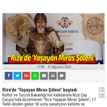
17:50
07 Ağustos 2026
Rize’de ‘Yaşayan Miras Şöleni’ başladı
A+
Kültür ve Turizm Bakanlığı'nın katkılarıyla Rize Çay
A-
Çarşısı'nda düzenlenen "Rize Yaşayan Miras Şöleni", 17
farklı ilinden gelen 50 usta sanatçının katılımı ve