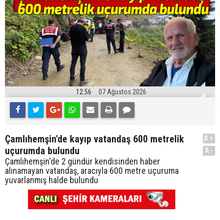
12:56
07 Ağustos 2026
Çamlıhemşin'de kayıp vatandaş 600 metrelik
A+
uçurumda bulundu
A-
Çamlıhemşin'de 2 gündür kendisinden haber
alınamayan vatandaş, aracıyla 600 metre uçuruma
yuvarlanmış halde bulundu