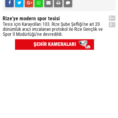
Rize'ye modern spor tesisi
A+
Tesis için Karayolları 103. Rize Şube Şefliği’ne ait 20
A-
dönümlük arazi imzalanan protokol ile Rize Gençlik ve
Spor İl Müdürlüğü’ne devredildi.