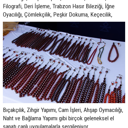
Filografi, Deri İşleme, Trabzon Hasır Bileziği, İğne
Oyacılığı, Çömlekçilik, Peşkir Dokuma, Keçecilik,
Bıçakçılık, Zihgir Yapımı, Cam İşleri, Ahşap Oymacılığı,
Naht ve Bağlama Yapımı gibi birçok geleneksel el
sanatı canlı uygulamalarla sergileniyor.