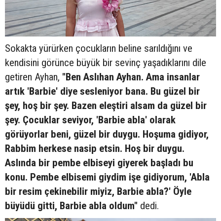
Sokakta yürürken çocukların beline sarıldığını ve
kendisini görünce büyük bir sevinç yaşadıklarını dile
getiren Ayhan,
"Ben Aslıhan Ayhan. Ama insanlar
artık 'Barbie' diye sesleniyor bana. Bu güzel bir
şey, hoş bir şey. Bazen eleştiri alsam da güzel bir
şey. Çocuklar seviyor, 'Barbie abla' olarak
görüyorlar beni, güzel bir duygu. Hoşuma gidiyor,
Rabbim herkese nasip etsin. Hoş bir duygu.
Aslında bir pembe elbiseyi giyerek başladı bu
konu. Pembe elbisemi giydim işe gidiyorum, 'Abla
bir resim çekinebilir miyiz, Barbie abla?' Öyle
büyüdü gitti, Barbie abla oldum"
dedi.