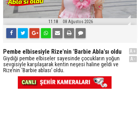
11:18
08 Ağustos 2026
Pembe elbisesiyle Rize'nin 'Barbie Abla'sı oldu
A+
Giydiği pembe elbiseler sayesinde çocukların yoğun
A-
sevgisiyle karşılaşarak kentin neşesi haline geldi ve
Rize’nin ‘Barbie ablası’ oldu.