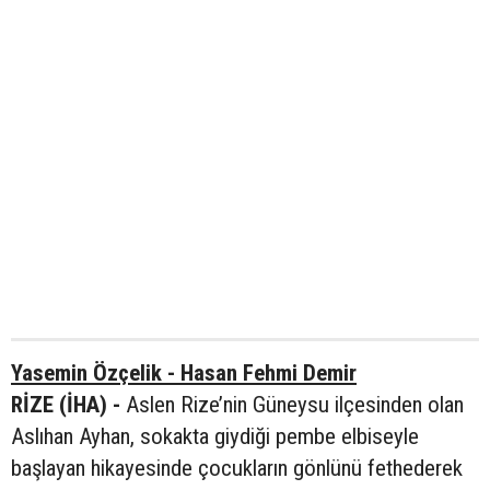
Yasemin Özçelik - Hasan Fehmi Demir
RİZE (İHA) -
Aslen Rize’nin Güneysu ilçesinden olan
Aslıhan Ayhan, sokakta giydiği pembe elbiseyle
başlayan hikayesinde çocukların gönlünü fethederek