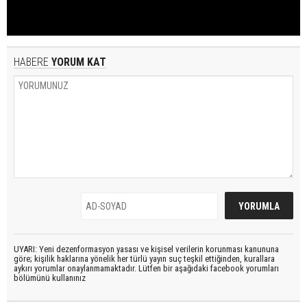
HABERE
YORUM KAT
UYARI: Yeni dezenformasyon yasası ve kişisel verilerin korunması kanununa
göre; kişilik haklarına yönelik her türlü yayın suç teşkil ettiğinden, kurallara
aykırı yorumlar onaylanmamaktadır. Lütfen bir aşağıdaki facebook yorumları
bölümünü kullanınız