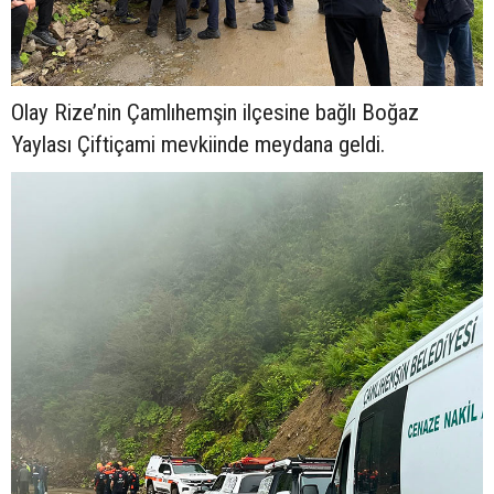
Olay Rize’nin Çamlıhemşin ilçesine bağlı Boğaz
Yaylası Çiftiçami mevkiinde meydana geldi.