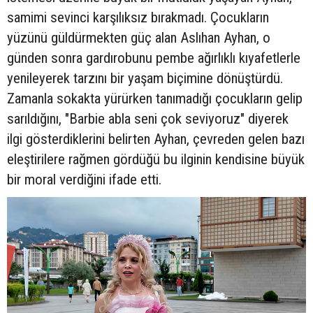
samimi sevinci karşılıksız bırakmadı. Çocukların
yüzünü güldürmekten güç alan Aslıhan Ayhan, o
günden sonra gardırobunu pembe ağırlıklı kıyafetlerle
yenileyerek tarzını bir yaşam biçimine dönüştürdü.
Zamanla sokakta yürürken tanımadığı çocukların gelip
sarıldığını, "Barbie abla seni çok seviyoruz" diyerek
ilgi gösterdiklerini belirten Ayhan, çevreden gelen bazı
eleştirilere rağmen gördüğü bu ilginin kendisine büyük
bir moral verdiğini ifade etti.