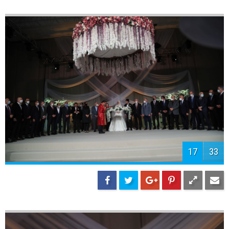
19
33