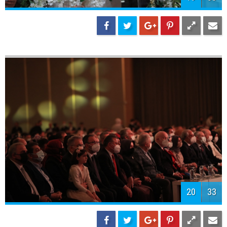
22
33