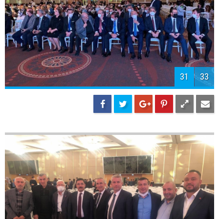
33
33