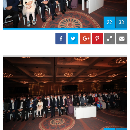
26
33