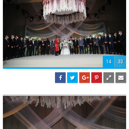
17
33