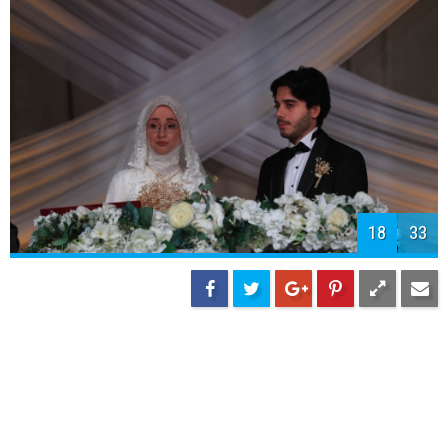
20
33