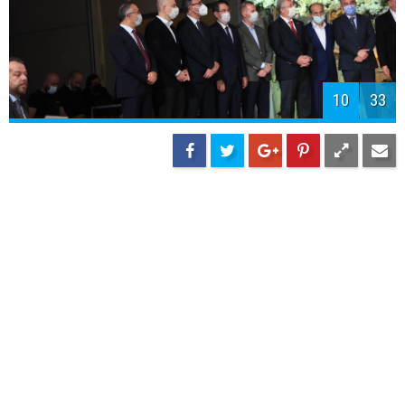
13
33