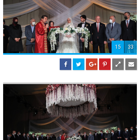
18
33