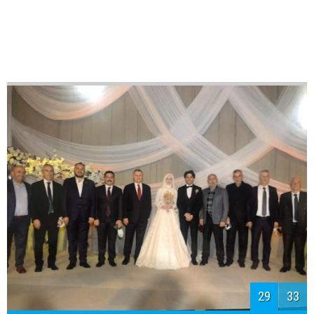
31
33