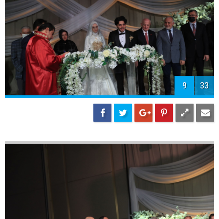
11
33
12
33