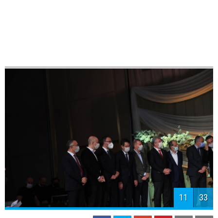
14
33