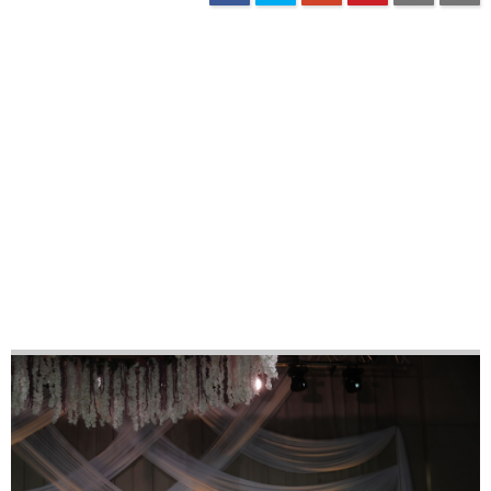
23
33