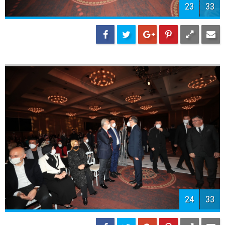
27
33