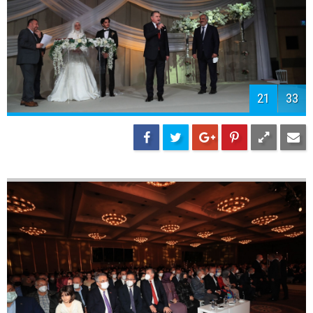
24
33
25
33