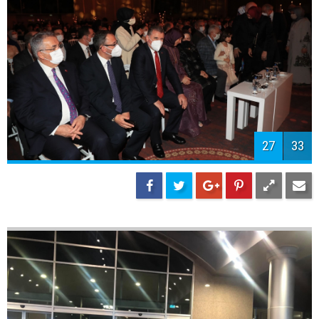
29
33
30
33