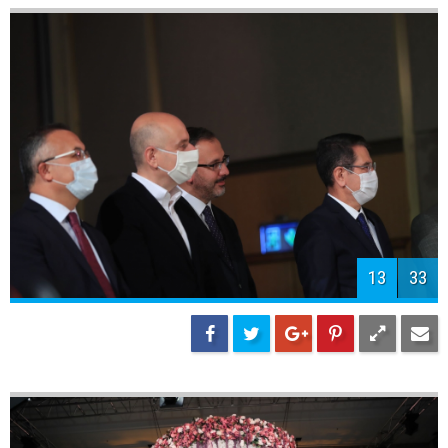
16
33