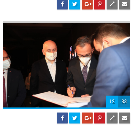
15
33