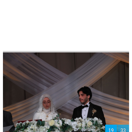
21
33