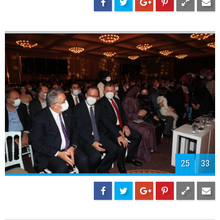
28
33