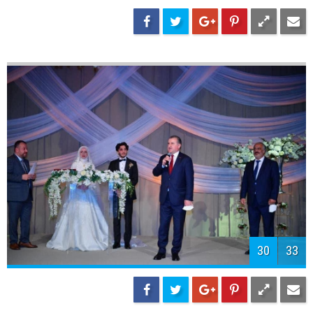
32
33