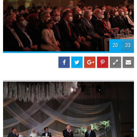
22
33