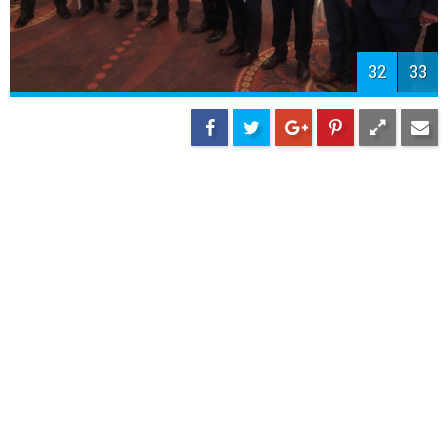
33
33