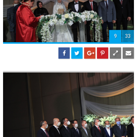
11
33