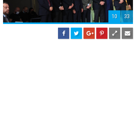
12
33