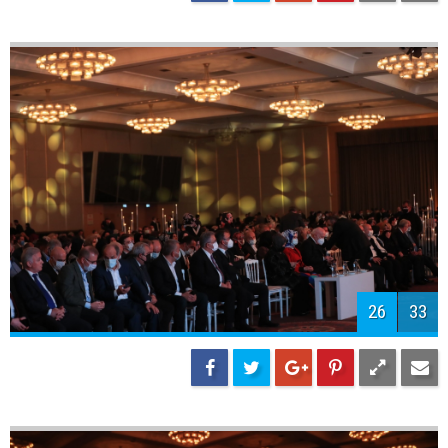
28
33