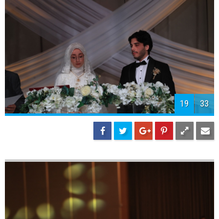
21
33