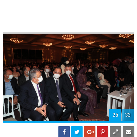
27
33