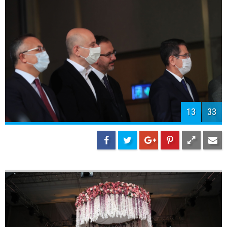
15
33