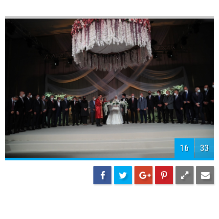
17
33
18
33