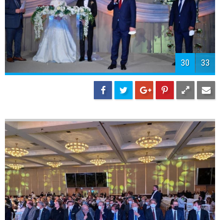
32
33