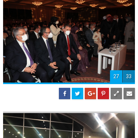
29
33