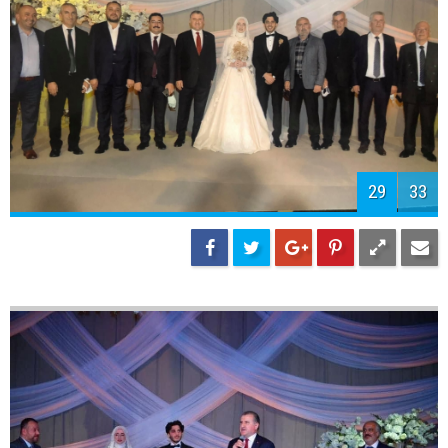
31
33