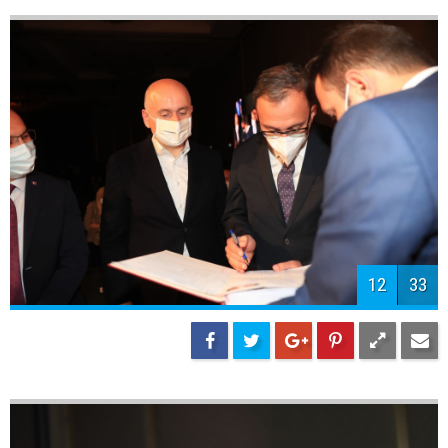
14
33