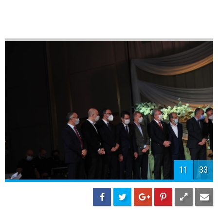
13
33