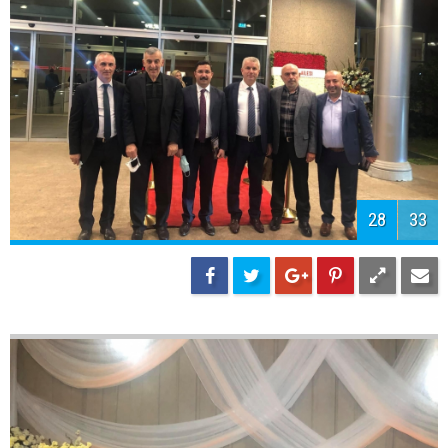
30
33