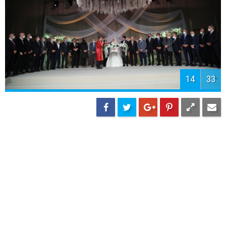
16
33