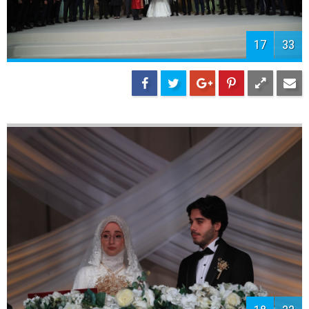
19
33