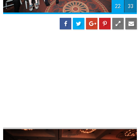
24
33