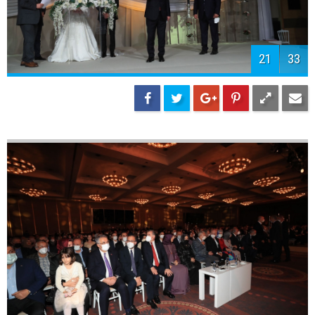
23
33