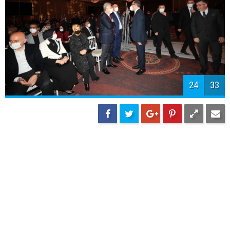
26
33