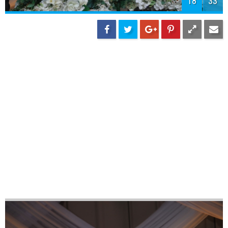
20
33