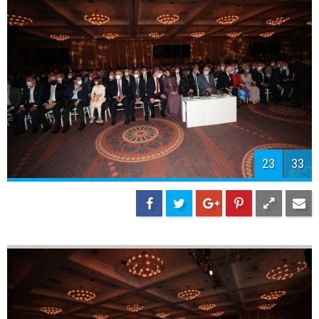
25
33