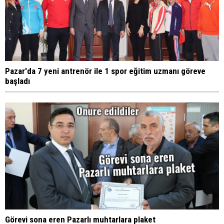
Pazar'da 7 yeni antrenör ile 1 spor eğitim uzmanı göreve
başladı
Görevi sona eren Pazarlı muhtarlara plaket