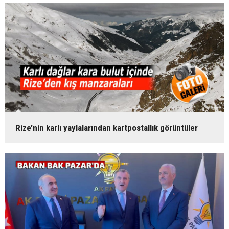
Rize’nin karlı yaylalarından kartpostallık görüntüler