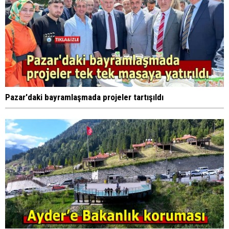
Pazar'daki bayramlaşmada projeler tartışıldı