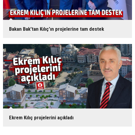
Bakan Bak'tan Kılıç'ın projelerine tam destek
Ekrem Kılıç projelerini açıkladı