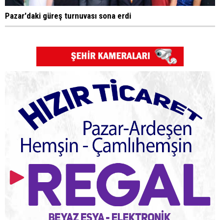
Pazar'daki güreş turnuvası sona erdi