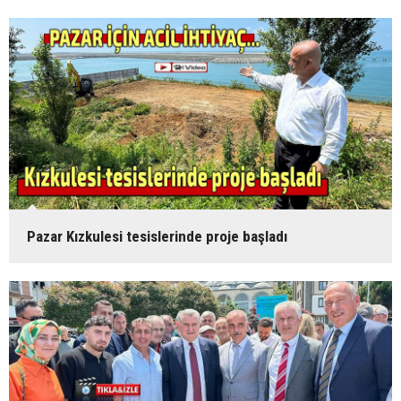
Pazar Kızkulesi tesislerinde proje başladı