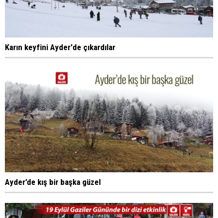
Karın keyfini Ayder'de çıkardılar
Ayder’de kış bir başka güzel