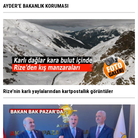
AYDER'E BAKANLIK KORUMASI
Rize’nin karlı yaylalarından kartpostallık görüntüler