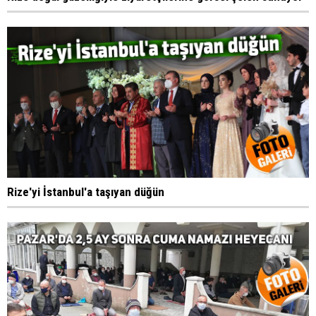
Rize'yi İstanbul'a taşıyan düğün