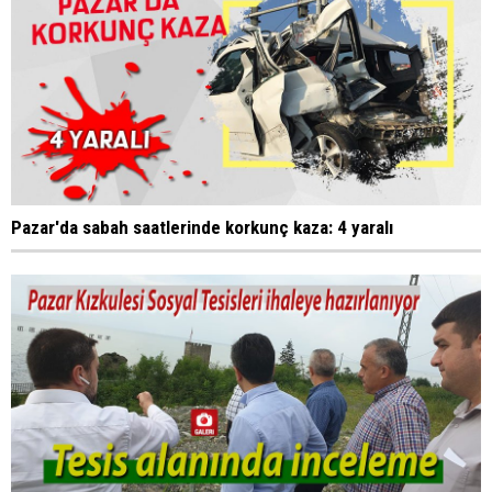
Pazar'da sabah saatlerinde korkunç kaza: 4 yaralı