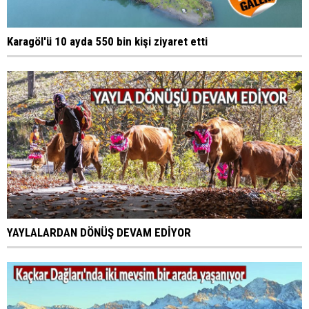
Karagöl'ü 10 ayda 550 bin kişi ziyaret etti
YAYLALARDAN DÖNÜŞ DEVAM EDİYOR