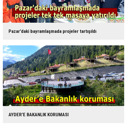
Pazar'daki bayramlaşmada projeler tartışıldı
AYDER'E BAKANLIK KORUMASI