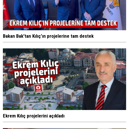
Bakan Bak'tan Kılıç'ın projelerine tam destek
Ekrem Kılıç projelerini açıkladı