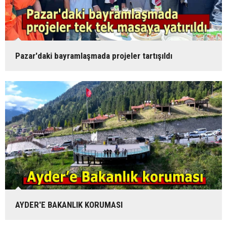
Pazar'daki bayramlaşmada projeler tartışıldı
AYDER'E BAKANLIK KORUMASI