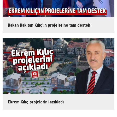
Bakan Bak'tan Kılıç'ın projelerine tam destek
Ekrem Kılıç projelerini açıkladı