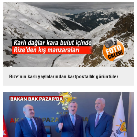
Rize’nin karlı yaylalarından kartpostallık görüntüler