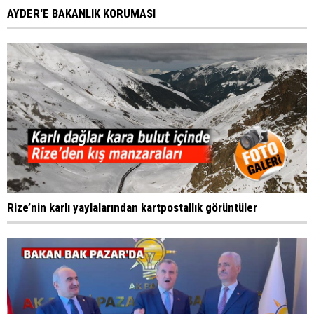
AYDER'E BAKANLIK KORUMASI
Rize’nin karlı yaylalarından kartpostallık görüntüler