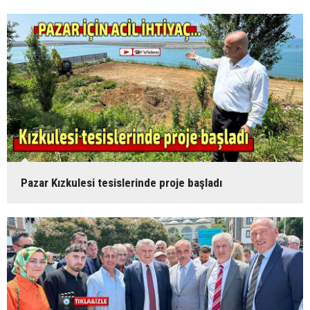
Pazar Kızkulesi tesislerinde proje başladı