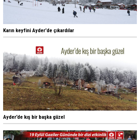
Karın keyfini Ayder'de çıkardılar
Ayder’de kış bir başka güzel