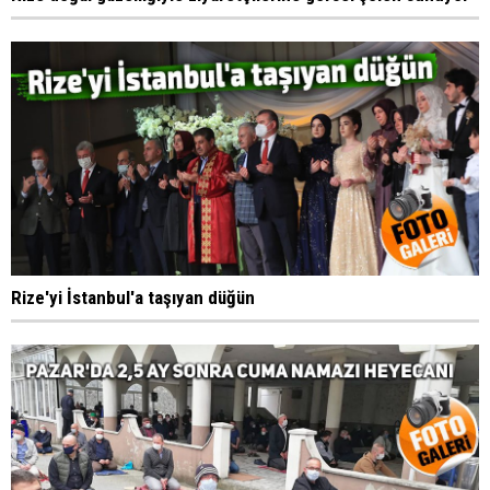
Rize'yi İstanbul'a taşıyan düğün