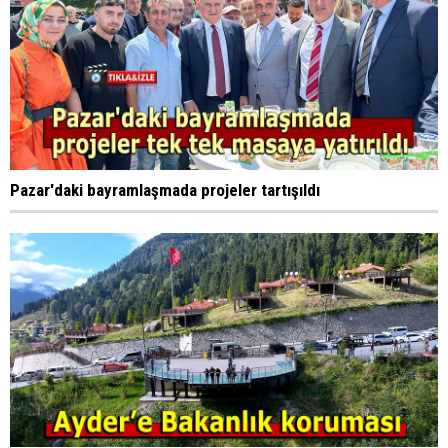
Pazar'daki bayramlaşmada projeler tartışıldı