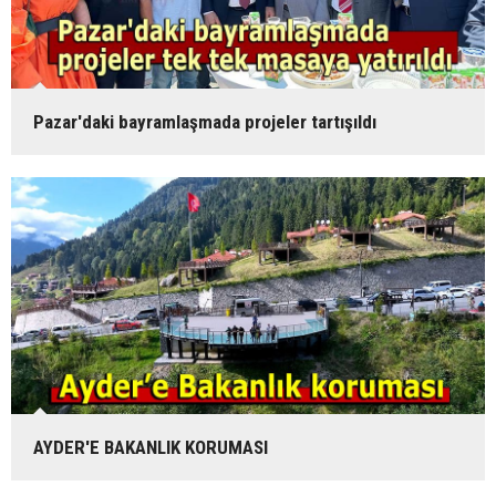
Pazar'daki bayramlaşmada projeler tartışıldı
AYDER'E BAKANLIK KORUMASI