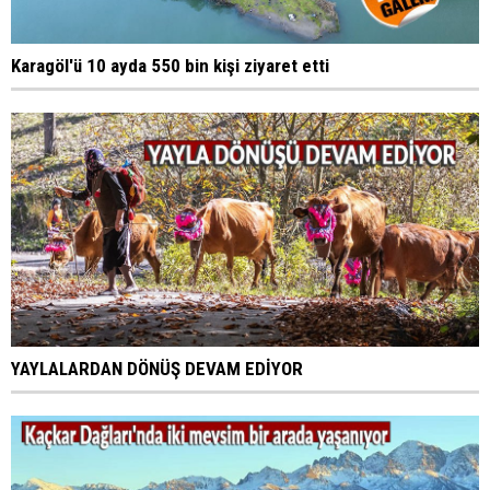
Karagöl'ü 10 ayda 550 bin kişi ziyaret etti
YAYLALARDAN DÖNÜŞ DEVAM EDİYOR