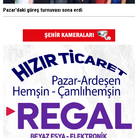
Pazar'daki güreş turnuvası sona erdi