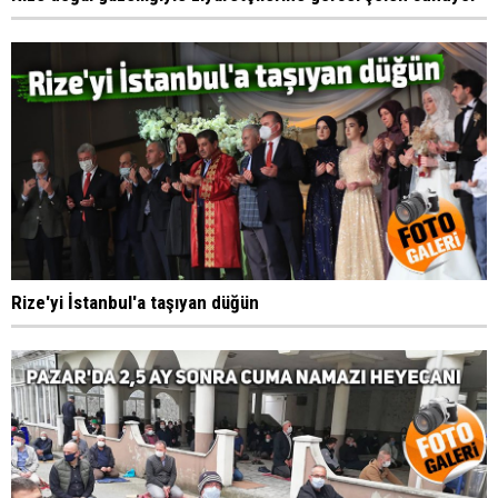
Rize'yi İstanbul'a taşıyan düğün