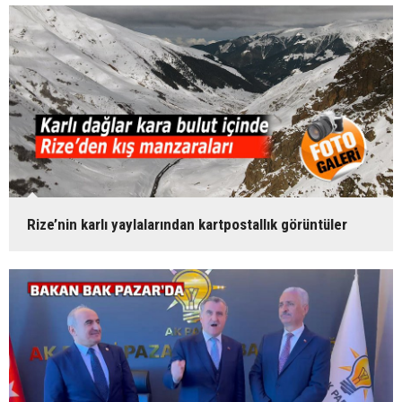
Rize’nin karlı yaylalarından kartpostallık görüntüler