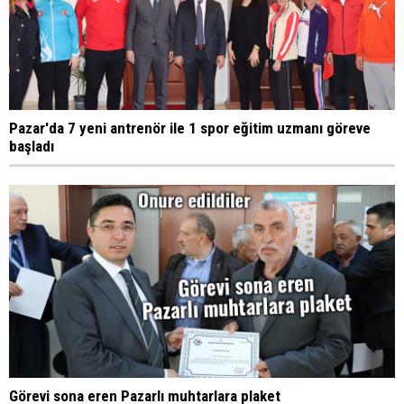
Pazar'da 7 yeni antrenör ile 1 spor eğitim uzmanı göreve
başladı
Görevi sona eren Pazarlı muhtarlara plaket