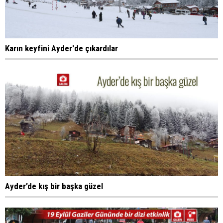
Karın keyfini Ayder'de çıkardılar
Ayder’de kış bir başka güzel