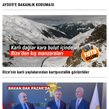
AYDER'E BAKANLIK KORUMASI
Rize’nin karlı yaylalarından kartpostallık görüntüler