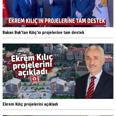
Bakan Bak'tan Kılıç'ın projelerine tam destek
Ekrem Kılıç projelerini açıkladı