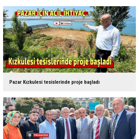
Pazar Kızkulesi tesislerinde proje başladı