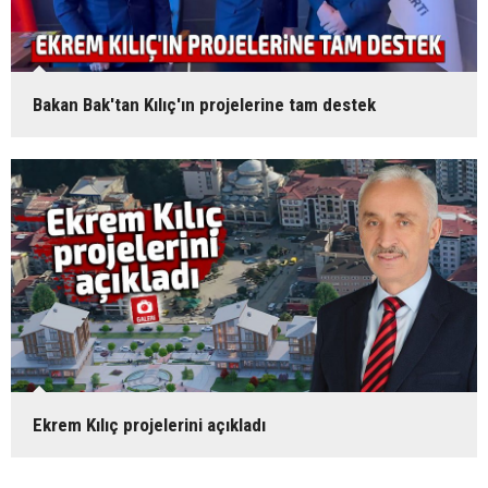
Bakan Bak'tan Kılıç'ın projelerine tam destek
Ekrem Kılıç projelerini açıkladı