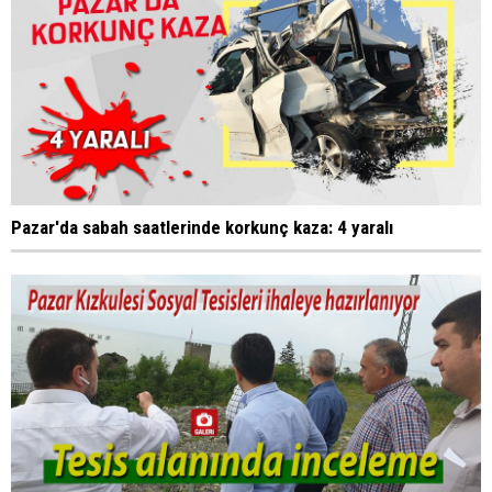
Pazar'da sabah saatlerinde korkunç kaza: 4 yaralı