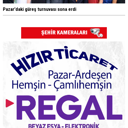
Pazar'daki güreş turnuvası sona erdi