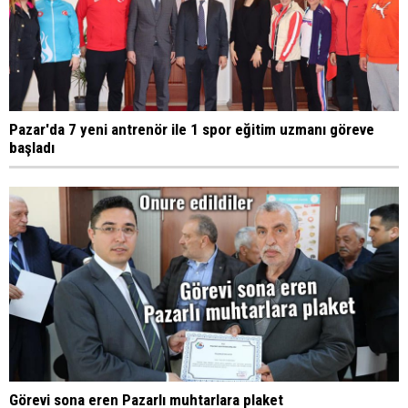
Pazar'da 7 yeni antrenör ile 1 spor eğitim uzmanı göreve
başladı
Görevi sona eren Pazarlı muhtarlara plaket