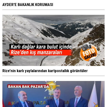
AYDER'E BAKANLIK KORUMASI
Rize’nin karlı yaylalarından kartpostallık görüntüler