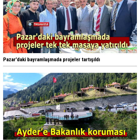
Pazar'daki bayramlaşmada projeler tartışıldı