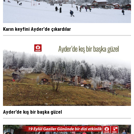
Karın keyfini Ayder'de çıkardılar
Ayder’de kış bir başka güzel