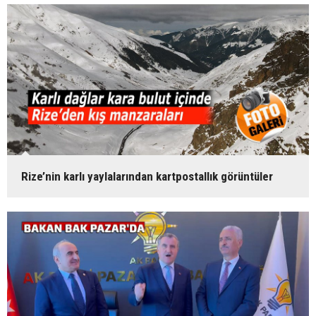
Rize’nin karlı yaylalarından kartpostallık görüntüler