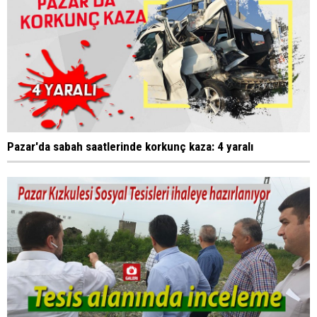
Pazar'da sabah saatlerinde korkunç kaza: 4 yaralı