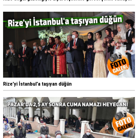
Rize'yi İstanbul'a taşıyan düğün