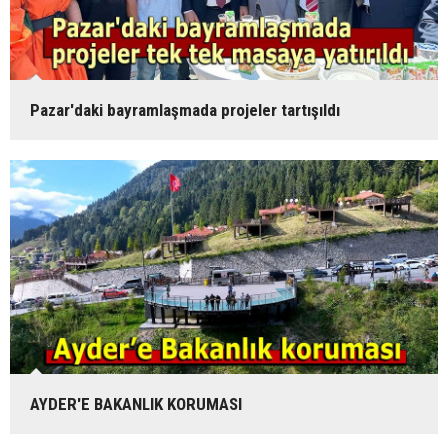
Pazar'daki bayramlaşmada projeler tartışıldı
AYDER'E BAKANLIK KORUMASI