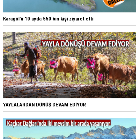
Karagöl'ü 10 ayda 550 bin kişi ziyaret etti
YAYLALARDAN DÖNÜŞ DEVAM EDİYOR