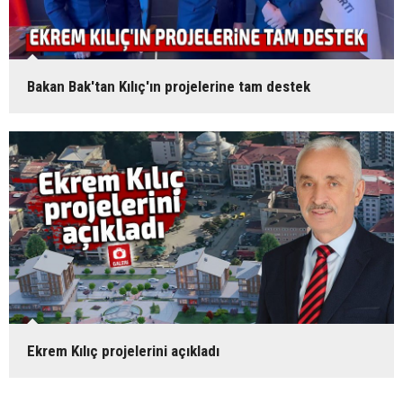
Bakan Bak'tan Kılıç'ın projelerine tam destek
Ekrem Kılıç projelerini açıkladı