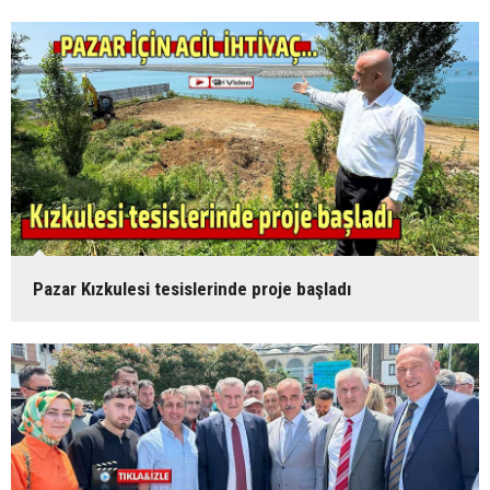
Pazar Kızkulesi tesislerinde proje başladı