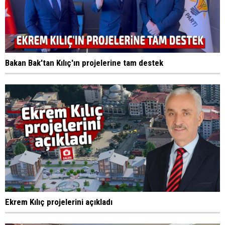
Bakan Bak'tan Kılıç'ın projelerine tam destek
Ekrem Kılıç projelerini açıkladı