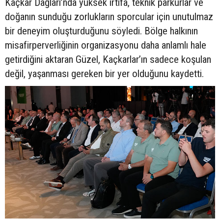
Kaçkar Dağları’nda yüksek irtifa, teknik parkurlar ve
doğanın sunduğu zorlukların sporcular için unutulmaz
bir deneyim oluşturduğunu söyledi. Bölge halkının
misafirperverliğinin organizasyonu daha anlamlı hale
getirdiğini aktaran Güzel, Kaçkarlar’ın sadece koşulan
değil, yaşanması gereken bir yer olduğunu kaydetti.