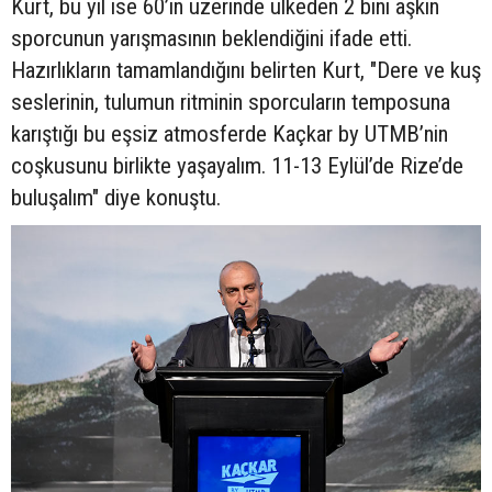
Kurt, bu yıl ise 60’ın üzerinde ülkeden 2 bini aşkın
sporcunun yarışmasının beklendiğini ifade etti.
Hazırlıkların tamamlandığını belirten Kurt, "Dere ve kuş
seslerinin, tulumun ritminin sporcuların temposuna
karıştığı bu eşsiz atmosferde Kaçkar by UTMB’nin
coşkusunu birlikte yaşayalım. 11-13 Eylül’de Rize’de
buluşalım" diye konuştu.