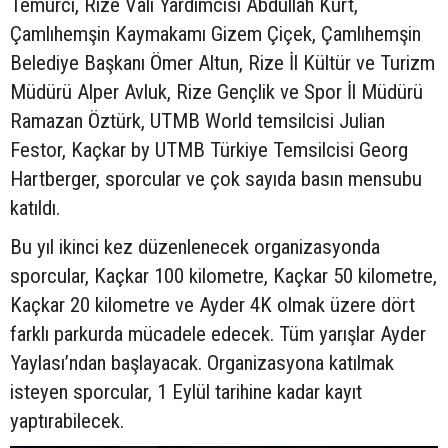
Temurci, Rize Vali Yardımcısı Abdullah Kurt,
Çamlıhemşin Kaymakamı Gizem Çiçek, Çamlıhemşin
Belediye Başkanı Ömer Altun, Rize İl Kültür ve Turizm
Müdürü Alper Avluk, Rize Gençlik ve Spor İl Müdürü
Ramazan Öztürk, UTMB World temsilcisi Julian
Festor, Kaçkar by UTMB Türkiye Temsilcisi Georg
Hartberger, sporcular ve çok sayıda basın mensubu
katıldı.
Bu yıl ikinci kez düzenlenecek organizasyonda
sporcular, Kaçkar 100 kilometre, Kaçkar 50 kilometre,
Kaçkar 20 kilometre ve Ayder 4K olmak üzere dört
farklı parkurda mücadele edecek. Tüm yarışlar Ayder
Yaylası’ndan başlayacak. Organizasyona katılmak
isteyen sporcular, 1 Eylül tarihine kadar kayıt
yaptırabilecek.