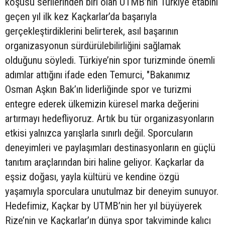
koşusu serilerinden biri olan UTMB’nin Türkiye etabını
geçen yıl ilk kez Kaçkarlar’da başarıyla
gerçekleştirdiklerini belirterek, asıl başarının
organizasyonun sürdürülebilirliğini sağlamak
olduğunu söyledi. Türkiye’nin spor turizminde önemli
adımlar attığını ifade eden Temurci, "Bakanımız
Osman Aşkın Bak’ın liderliğinde spor ve turizmi
entegre ederek ülkemizin küresel marka değerini
artırmayı hedefliyoruz. Artık bu tür organizasyonların
etkisi yalnızca yarışlarla sınırlı değil. Sporcuların
deneyimleri ve paylaşımları destinasyonların en güçlü
tanıtım araçlarından biri haline geliyor. Kaçkarlar da
eşsiz doğası, yayla kültürü ve kendine özgü
yaşamıyla sporculara unutulmaz bir deneyim sunuyor.
Hedefimiz, Kaçkar by UTMB’nin her yıl büyüyerek
Rize’nin ve Kaçkarlar’ın dünya spor takviminde kalıcı