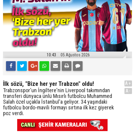
10:43
05 Ağustos 2026
İlk sözü, "Bize her yer Trabzon" oldu!
A+
Trabzonspor'un İngiltere'nin Liverpool takımından
A-
transferi dünyaca ünlü Mısırlı futbolcu Muhammed
Salah özel uçakla İstanbul'a geliyor. 34 yaşındaki
futbolcu bordo-mavili formayı sırtına ilk kez giyerek
poz verdi.