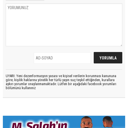
UYARI: Yeni dezenformasyon yasası ve kişisel verilerin korunması kanununa
göre; kişilik haklarına yönelik her türlü yayın suç teşkil ettiğinden, kurallara
aykırı yorumlar onaylanmamaktadır. Lütfen bir aşağıdaki facebook yorumları
bölümünü kullanınız