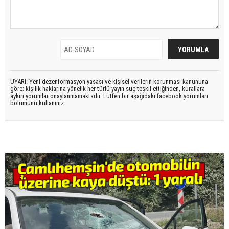
UYARI: Yeni dezenformasyon yasası ve kişisel verilerin korunması kanununa
göre; kişilik haklarına yönelik her türlü yayın suç teşkil ettiğinden, kurallara
aykırı yorumlar onaylanmamaktadır. Lütfen bir aşağıdaki facebook yorumları
bölümünü kullanınız