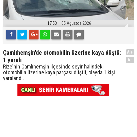
17:53
05 Ağustos 2026
Çamlıhemşin'de otomobilin üzerine kaya düştü:
A+
1 yaralı
A-
Rize'nin Çamlıhemşin ilçesinde seyir halindeki
otomobilin üzerine kaya parçası düştü, olayda 1 kişi
yaralandı.