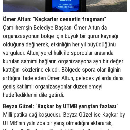
Ömer Altun: "Kaçkarlar cennetin fragmanı"
Çamlıhemşin Belediye Başkanı Ömer Altun da
organizasyonun bölge için büyük bir gurur kaynağı
olduğuna değinerek, etkinliğin her yıl büyüdüğünü
vurguladı. Altun, yerel halk ile sporcular arasında
kurulan samimi bağların organizasyona ayrı bir değer
kattığını sözlerine ekledi. Bölgede spora olan ilginin
arttığını ifade eden Ömer Altun, gelecek yıllarda daha
geniş katılımlı organizasyonlar düzenlemeyi
hedeflediklerini dile getirdi.
Beyza Güzel: "Kaçkar by UTMB yarıştan fazlası"
Milli patika dağ koşucusu Beyza Güzel ise Kaçkar by
UTMB’nin yalnızca bir yarış olmadığını aktararak,