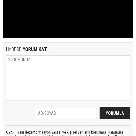
HABERE
YORUM KAT
UYARI: Yeni dezenformasyon yasası ve kişisel verilerin korunması kanununa