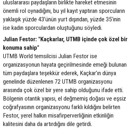
uluslararası paydaşların birlikte hareket etmesinin
önemli rol oynadığını, bu yıl kayıt yaptıran sporcuların
yaklaşık yüzde 43’ünün yurt dışından, yüzde 35’inin
ise kadın sporculardan oluştuğunu söyledi.
Julian Festor: "Kaçkarlar, UTMB içinde çok özel bir
konuma sahip"
UTMB World temsilcisi Julian Festor ise
organizasyonun hayata geçirilmesinde emeği bulunan
tüm paydaşlara teşekkür ederek, Kaçkar’ın dünya
genelinde düzenlenen 72 UTMB organizasyonu
arasında çok özel bir yere sahip olduğunu ifade etti.
Bölgenin otantik yapısı, el değmemiş doğası ve eşsiz
coğrafyasının organizasyonu farklı kıldığını belirten
Festor, yerel halkın misafirperverliğinin etkinliğin
kalitesini daha da artırdığını dile getirdi.