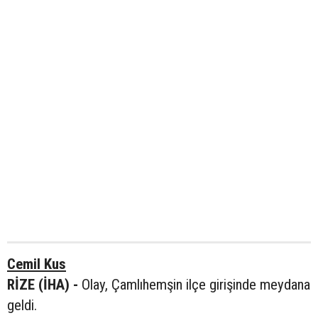
Cemil Kus
RİZE (İHA) -
Olay, Çamlıhemşin ilçe girişinde meydana
geldi.