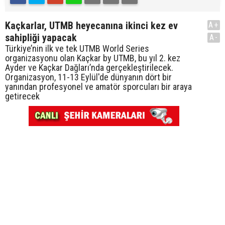
Kaçkarlar, UTMB heyecanına ikinci kez ev
A+
sahipliği yapacak
A-
Türkiye’nin ilk ve tek UTMB World Series
organizasyonu olan Kaçkar by UTMB, bu yıl 2. kez
Ayder ve Kaçkar Dağları’nda gerçekleştirilecek.
Organizasyon, 11-13 Eylül'de dünyanın dört bir
yanından profesyonel ve amatör sporcuları bir araya
getirecek