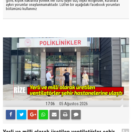
göre; kişilik haklarına yönelik her türlü yayın suç teşkil ettiğinden, kurallara
aykırı yorumlar onaylanmamaktadır. Lütfen bir aşağıdaki facebook yorumları
bölümünü kullanınız
17:06
05 Ağustos 2026
Yerli ve milli olarak üretilen ventilatörler şehir
A+