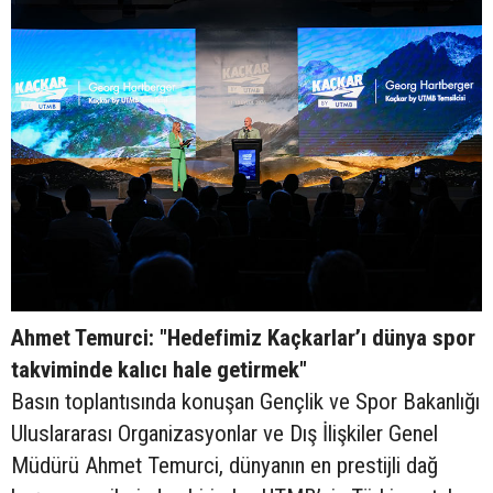
Ahmet Temurci: "Hedefimiz Kaçkarlar’ı dünya spor
takviminde kalıcı hale getirmek"
Basın toplantısında konuşan Gençlik ve Spor Bakanlığı
Uluslararası Organizasyonlar ve Dış İlişkiler Genel
Müdürü Ahmet Temurci, dünyanın en prestijli dağ