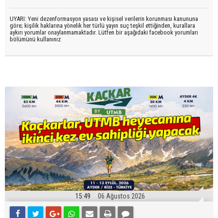
UYARI: Yeni dezenformasyon yasası ve kişisel verilerin korunması kanununa
göre; kişilik haklarına yönelik her türlü yayın suç teşkil ettiğinden, kurallara
aykırı yorumlar onaylanmamaktadır. Lütfen bir aşağıdaki facebook yorumları
bölümünü kullanınız
15:49
06 Ağustos 2026