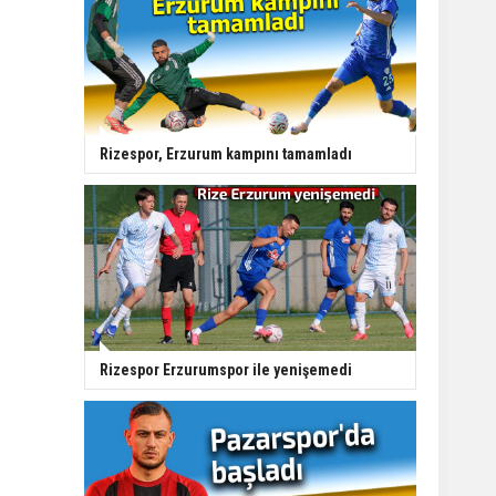
Rizespor, Erzurum kampını tamamladı
Rizespor Erzurumspor ile yenişemedi