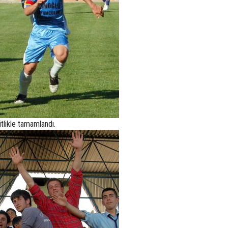
tlikle tamamlandı.