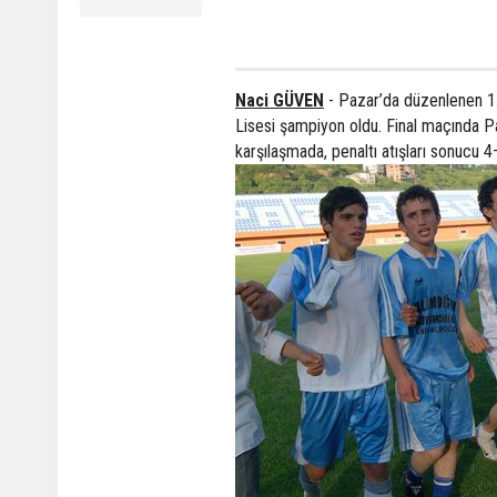
Naci GÜVEN
- Pazar’da düzenlenen 1.
Lisesi şampiyon oldu. Final maçında P
karşılaşmada, penaltı atışları sonucu 4–