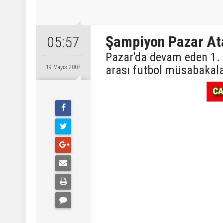
Şampiyon Pazar Ata
05:57
Pazar'da devam eden 1. 
arası futbol müsabakala
19 Mayıs 2007