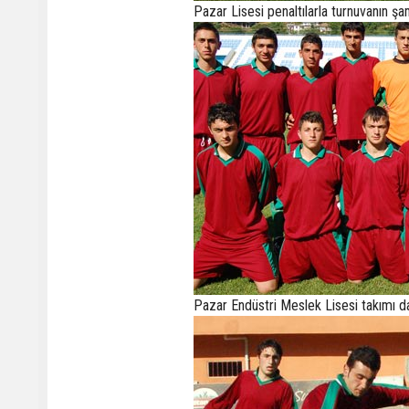
Pazar Lisesi penaltılarla turnuvanın ş
Pazar Endüstri Meslek Lisesi takımı d