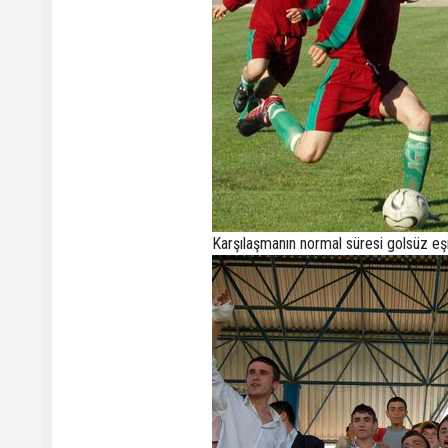
Karşılaşmanın normal süresi golsüz eşi