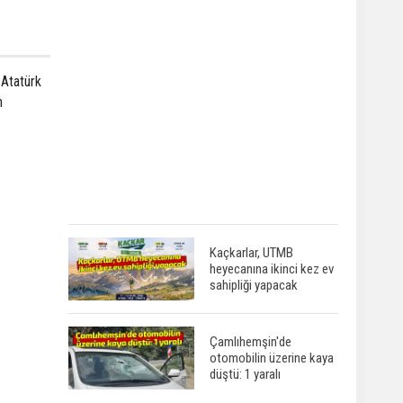
 Atatürk
n
Kaçkarlar, UTMB
heyecanına ikinci kez ev
sahipliği yapacak
Çamlıhemşin'de
otomobilin üzerine kaya
düştü: 1 yaralı