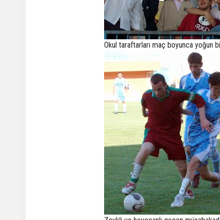
Okul taraftarları maç boyunca yoğun bi