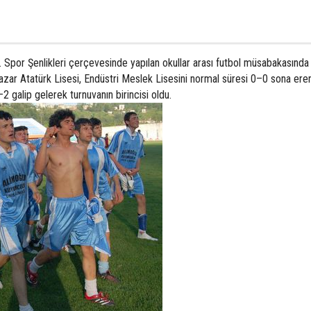
 Spor Şenlikleri çerçevesinde yapılan okullar arası futbol müsabakasında
azar Atatürk Lisesi, Endüstri Meslek Lisesini normal süresi 0–0 sona ere
2 galip gelerek turnuvanın birincisi oldu.