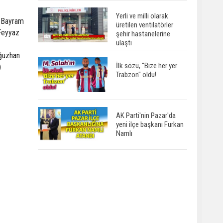
Yerli ve milli olarak
, Bayram
üretilen ventilatörler
 Feyyaz
şehir hastanelerine
ulaştı
Oğuzhan
İlk sözü, "Bize her yer
)
Trabzon" oldu!
AK Parti'nin Pazar'da
yeni ilçe başkanı Furkan
Namlı