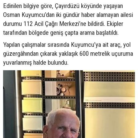
Edinilen bilgiye göre, Çayırdüzü köyünde yaşayan
Osman Kuyumcu’dan iki gündür haber alamayan ailesi
durumu 112 Acil Çağrı Merkezi’ne bildirdi. Ekipler
tarafından bölgede geniş çapta arama başlatıldı.
Yapılan çalışmalar sırasında Kuyumcu’ya ait araç, yol
güzergâhından çıkarak yaklaşık 600 metrelik uçuruma
yuvarlanmış halde bulundu.