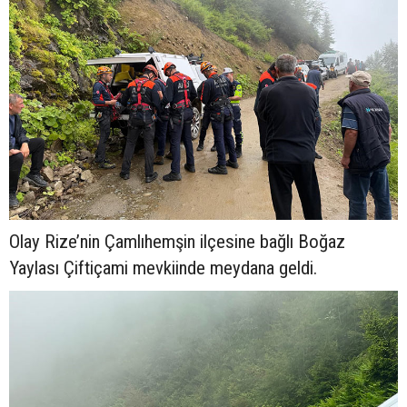
Olay Rize’nin Çamlıhemşin ilçesine bağlı Boğaz
Yaylası Çiftiçami mevkiinde meydana geldi.