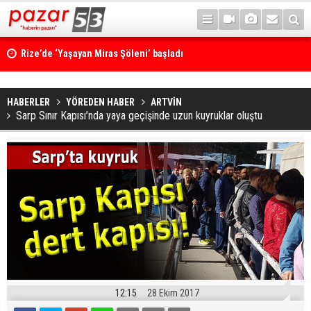
Rize’de ‘Yaşayan Miras Şöleni’ başladı
HABERLER
YÖREDEN HABER
ARTVİN
Sarp Sınır Kapısı’nda yaya geçişinde uzun kuyruklar oluştu
12:15
28 Ekim 2017