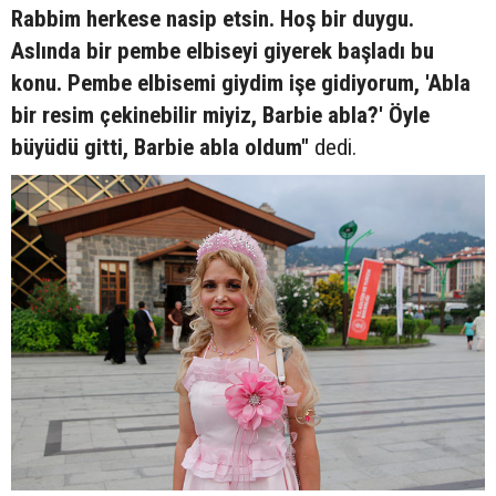
Rabbim herkese nasip etsin. Hoş bir duygu.
Aslında bir pembe elbiseyi giyerek başladı bu
konu. Pembe elbisemi giydim işe gidiyorum, 'Abla
bir resim çekinebilir miyiz, Barbie abla?' Öyle
büyüdü gitti, Barbie abla oldum"
dedi.