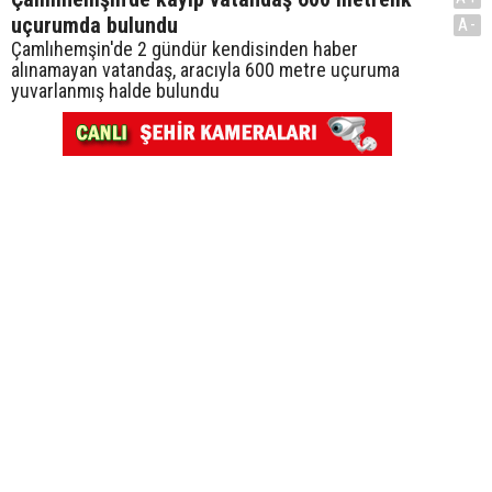
uçurumda bulundu
A-
Çamlıhemşin'de 2 gündür kendisinden haber
alınamayan vatandaş, aracıyla 600 metre uçuruma
yuvarlanmış halde bulundu