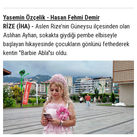
Yasemin Özçelik - Hasan Fehmi Demir
RİZE (İHA) -
Aslen Rize’nin Güneysu ilçesinden olan
Aslıhan Ayhan, sokakta giydiği pembe elbiseyle
başlayan hikayesinde çocukların gönlünü fethederek
kentin "Barbie Abla"sı oldu.