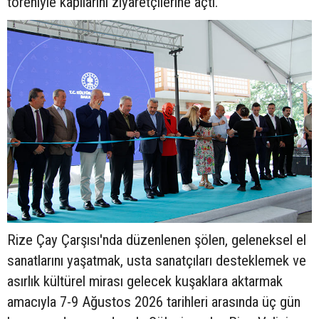
töreniyle kapılarını ziyaretçilerine açtı.
Rize Çay Çarşısı'nda düzenlenen şölen, geleneksel el
sanatlarını yaşatmak, usta sanatçıları desteklemek ve
asırlık kültürel mirası gelecek kuşaklara aktarmak
amacıyla 7-9 Ağustos 2026 tarihleri arasında üç gün