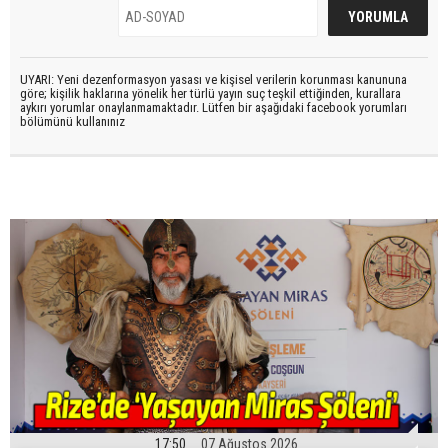
UYARI: Yeni dezenformasyon yasası ve kişisel verilerin korunması kanununa
göre; kişilik haklarına yönelik her türlü yayın suç teşkil ettiğinden, kurallara
aykırı yorumlar onaylanmamaktadır. Lütfen bir aşağıdaki facebook yorumları
bölümünü kullanınız
17:50
07 Ağustos 2026