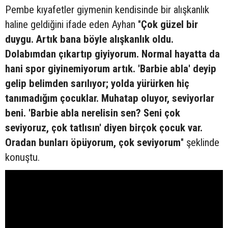
Pembe kıyafetler giymenin kendisinde bir alışkanlık
haline geldiğini ifade eden Ayhan "
Çok güzel bir
duygu. Artık bana böyle alışkanlık oldu.
Dolabımdan çıkartıp giyiyorum. Normal hayatta da
hani spor giyinemiyorum artık. 'Barbie abla' deyip
gelip belimden sarılıyor; yolda yürürken hiç
tanımadığım çocuklar. Muhatap oluyor, seviyorlar
beni. 'Barbie abla nerelisin sen? Seni çok
seviyoruz, çok tatlısın' diyen birçok çocuk var.
Oradan bunları öpüyorum, çok seviyorum
" şeklinde
konuştu.