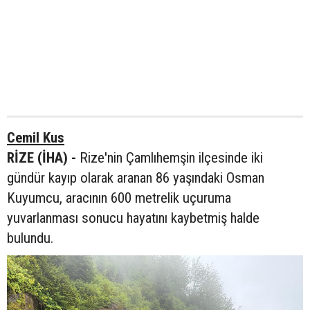
Cemil Kus
RİZE (İHA) -
Rize'nin Çamlıhemşin ilçesinde iki
gündür kayıp olarak aranan 86 yaşındaki Osman
Kuyumcu, aracının 600 metrelik uçuruma
yuvarlanması sonucu hayatını kaybetmiş halde
bulundu.