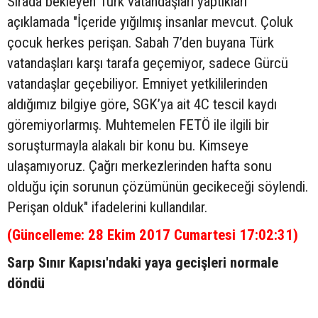
Sırada bekleyen Türk vatandaşları yaptıkları
açıklamada "İçeride yığılmış insanlar mevcut. Çoluk
çocuk herkes perişan. Sabah 7’den buyana Türk
vatandaşları karşı tarafa geçemiyor, sadece Gürcü
vatandaşlar geçebiliyor. Emniyet yetkililerinden
aldığımız bilgiye göre, SGK’ya ait 4C tescil kaydı
göremiyorlarmış. Muhtemelen FETÖ ile ilgili bir
soruşturmayla alakalı bir konu bu. Kimseye
ulaşamıyoruz. Çağrı merkezlerinden hafta sonu
olduğu için sorunun çözümünün gecikeceği söylendi.
Perişan olduk" ifadelerini kullandılar.
(Güncelleme: 28 Ekim 2017 Cumartesi 17:02:31)
Sarp Sınır Kapısı'ndaki yaya gecişleri normale
döndü