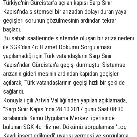
Türkiye'nin Gürcistan'a açılan kapısı Sarp Sınır
Kapısı'nda sistemsel bir arızadan dolayı duran yaya
geçişleri sorunun çözülmesinin ardından tekrar
başladı.
Bu sabah saatlerinde sistemde oluşan bir arıza nedeni
ile SGK’dan 4c Hizmet Dökümü Sorgulaması
yapılamadığı için Türk vatandaşların Sarp Sınır
Kapısı’ndan Gürcistan’a geçişi durmuştu. Sistemsel
arızanın giderilmesinin ardından kapıdan geçişler
açılarak, Türk vatandaşlarının geçişi hızlı bir şekilde
sağlandı.
Konuyla ilgili Artvin Valiliği’nden yapılan açıklamada,
“Sarp Sınır Kapısı'nda 28.10.2017 günü Saat 08:30
sıralarında Kamu Uygulama Merkezi içerisinde
bulunan SGK 4c Hizmet Dökümü sorgulaması 'Log
Kaydı insert edilmedi' uyarısı vermesi ve sorgulama