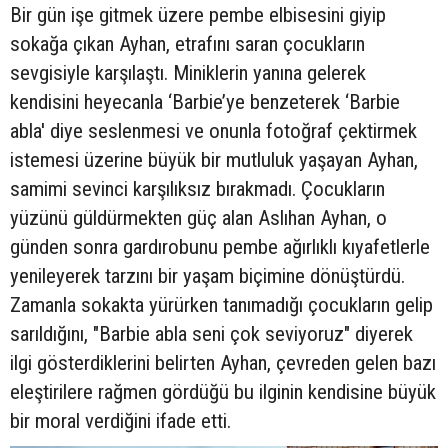
Bir gün işe gitmek üzere pembe elbisesini giyip
sokağa çıkan Ayhan, etrafını saran çocukların
sevgisiyle karşılaştı. Miniklerin yanına gelerek
kendisini heyecanla ‘Barbie’ye benzeterek ‘Barbie
abla' diye seslenmesi ve onunla fotoğraf çektirmek
istemesi üzerine büyük bir mutluluk yaşayan Ayhan,
samimi sevinci karşılıksız bırakmadı. Çocukların
yüzünü güldürmekten güç alan Aslıhan Ayhan, o
günden sonra gardırobunu pembe ağırlıklı kıyafetlerle
yenileyerek tarzını bir yaşam biçimine dönüştürdü.
Zamanla sokakta yürürken tanımadığı çocukların gelip
sarıldığını, "Barbie abla seni çok seviyoruz" diyerek
ilgi gösterdiklerini belirten Ayhan, çevreden gelen bazı
eleştirilere rağmen gördüğü bu ilginin kendisine büyük
bir moral verdiğini ifade etti.