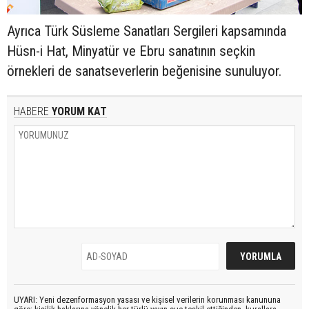
Ayrıca Türk Süsleme Sanatları Sergileri kapsamında
Hüsn-i Hat, Minyatür ve Ebru sanatının seçkin
örnekleri de sanatseverlerin beğenisine sunuluyor.
HABERE
YORUM KAT
UYARI: Yeni dezenformasyon yasası ve kişisel verilerin korunması kanununa