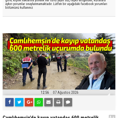
göre; kişilik haklarına yönelik her türlü yayın suç teşkil ettiğinden, kurallara
aykırı yorumlar onaylanmamaktadır. Lütfen bir aşağıdaki facebook yorumları
bölümünü kullanınız
12:56
07 Ağustos 2026
Çamlıhemşin'de kayıp vatandaş 600 metrelik
A+