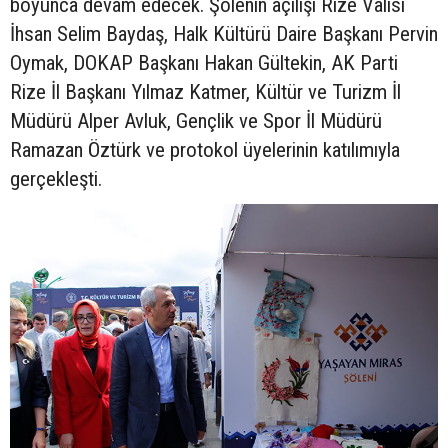
boyunca devam edecek. Şölenin açılışı Rize Valisi
İhsan Selim Baydaş, Halk Kültürü Daire Başkanı Pervin
Oymak, DOKAP Başkanı Hakan Gültekin, AK Parti
Rize İl Başkanı Yılmaz Katmer, Kültür ve Turizm İl
Müdürü Alper Avluk, Gençlik ve Spor İl Müdürü
Ramazan Öztürk ve protokol üyelerinin katılımıyla
gerçekleşti.