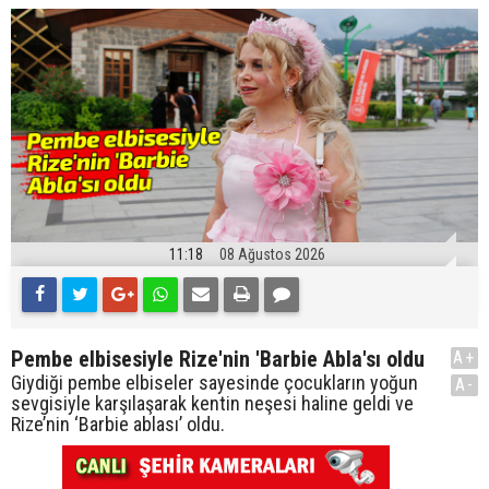
11:18
08 Ağustos 2026
Pembe elbisesiyle Rize'nin 'Barbie Abla'sı oldu
A+
Giydiği pembe elbiseler sayesinde çocukların yoğun
A-
sevgisiyle karşılaşarak kentin neşesi haline geldi ve
Rize’nin ‘Barbie ablası’ oldu.