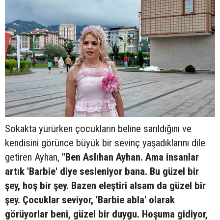
Sokakta yürürken çocukların beline sarıldığını ve
kendisini görünce büyük bir sevinç yaşadıklarını dile
getiren Ayhan,
"Ben Aslıhan Ayhan. Ama insanlar
artık 'Barbie' diye sesleniyor bana. Bu güzel bir
şey, hoş bir şey. Bazen eleştiri alsam da güzel bir
şey. Çocuklar seviyor, 'Barbie abla' olarak
görüyorlar beni, güzel bir duygu. Hoşuma gidiyor,