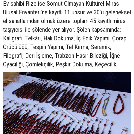
Ev sahibi Rize ise Somut Olmayan Kültürel Miras
Ulusal Envanteri’ne kayıtlı 11 unsur ve 30’u geleneksel
el sanatlarından olmak üzere toplam 45 kayıtlı miras
taşıyıcısı ile şölende yer alıyor. Şölen kapsamında;
Kaligrafi, Telkâri, Halı Dokuma, İç Edik Yapımı, Çorap
Örücülüğü, Tespih Yapımı, Tel Kırma, Seramik,
Filografi, Deri İşleme, Trabzon Hasır Bileziği, İğne
Oyacılığı, Çömlekçilik, Peşkir Dokuma, Keçecilik,