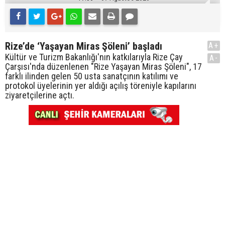
Rize’de ‘Yaşayan Miras Şöleni’ başladı
A+
Kültür ve Turizm Bakanlığı'nın katkılarıyla Rize Çay
A-
Çarşısı'nda düzenlenen "Rize Yaşayan Miras Şöleni", 17
farklı ilinden gelen 50 usta sanatçının katılımı ve
protokol üyelerinin yer aldığı açılış töreniyle kapılarını
ziyaretçilerine açtı.