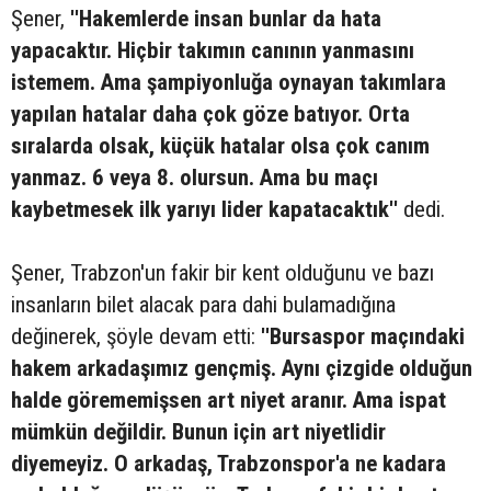
Şener,
''Hakemlerde insan bunlar da hata
yapacaktır. Hiçbir takımın canının yanmasını
istemem. Ama şampiyonluğa oynayan takımlara
yapılan hatalar daha çok göze batıyor. Orta
sıralarda olsak, küçük hatalar olsa çok canım
yanmaz. 6 veya 8. olursun. Ama bu maçı
kaybetmesek ilk yarıyı lider kapatacaktık''
dedi.
Şener, Trabzon'un fakir bir kent olduğunu ve bazı
insanların bilet alacak para dahi bulamadığına
değinerek, şöyle devam etti:
''Bursaspor maçındaki
hakem arkadaşımız gençmiş. Aynı çizgide olduğun
halde görememişsen art niyet aranır. Ama ispat
mümkün değildir. Bunun için art niyetlidir
diyemeyiz. O arkadaş, Trabzonspor'a ne kadara