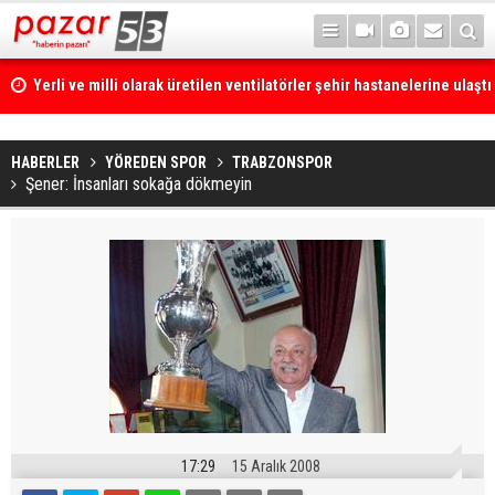
Yerli ve milli olarak üretilen ventilatörler şehir hastanelerine ulaştı
HABERLER
YÖREDEN SPOR
TRABZONSPOR
Şener: İnsanları sokağa dökmeyin
17:29
15 Aralık 2008