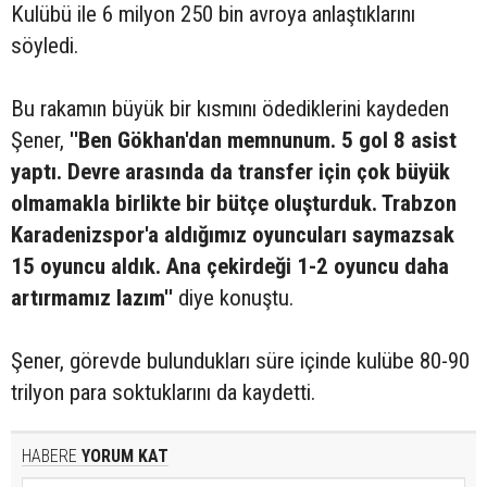
Kulübü ile 6 milyon 250 bin avroya anlaştıklarını
söyledi.
Bu rakamın büyük bir kısmını ödediklerini kaydeden
Şener,
''Ben Gökhan'dan memnunum. 5 gol 8 asist
yaptı. Devre arasında da transfer için çok büyük
olmamakla birlikte bir bütçe oluşturduk. Trabzon
Karadenizspor'a aldığımız oyuncuları saymazsak
15 oyuncu aldık. Ana çekirdeği 1-2 oyuncu daha
artırmamız lazım''
diye konuştu.
Şener, görevde bulundukları süre içinde kulübe 80-90
trilyon para soktuklarını da kaydetti.
HABERE
YORUM KAT