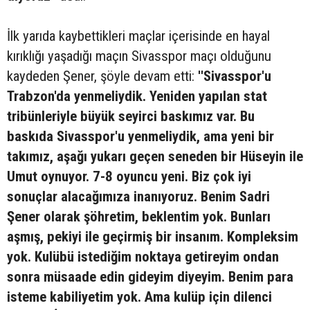
İlk yarıda kaybettikleri maçlar içerisinde en hayal
kırıklığı yaşadığı maçın Sivasspor maçı olduğunu
kaydeden Şener, şöyle devam etti:
''Sivasspor'u
Trabzon'da yenmeliydik. Yeniden yapılan stat
tribünleriyle büyük seyirci baskımız var. Bu
baskıda Sivasspor'u yenmeliydik, ama yeni bir
takımız, aşağı yukarı geçen seneden bir Hüseyin ile
Umut oynuyor. 7-8 oyuncu yeni. Biz çok iyi
sonuçlar alacağımıza inanıyoruz. Benim Sadri
Şener olarak şöhretim, beklentim yok. Bunları
aşmış, pekiyi ile geçirmiş bir insanım. Kompleksim
yok. Kulübü istediğim noktaya getireyim ondan
sonra müsaade edin gideyim diyeyim. Benim para
isteme kabiliyetim yok. Ama kulüp için dilenci