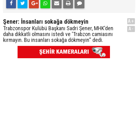
Şener: İnsanları sokağa dökmeyin
A+
Trabzonspor Kulübü Başkanı Sadri Şener, MHK'den
A-
daha dikkatli olmasını istedi ve 'Trabzon camiasını
kırmayın. Bu insanları sokağa dökmeyin'' dedi.