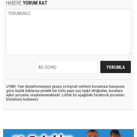
HABERE
YORUM KAT
UYARI: Yeni dezenformasyon yasası ve kişisel verilerin korunması kanununa
göre; kişilik haklarına yönelik her türlü yayın suç teşkil ettiğinden, kurallara
aykırı yorumlar onaylanmamaktadır. Lütfen bir aşağıdaki facebook yorumları
bölümünü kullanınız