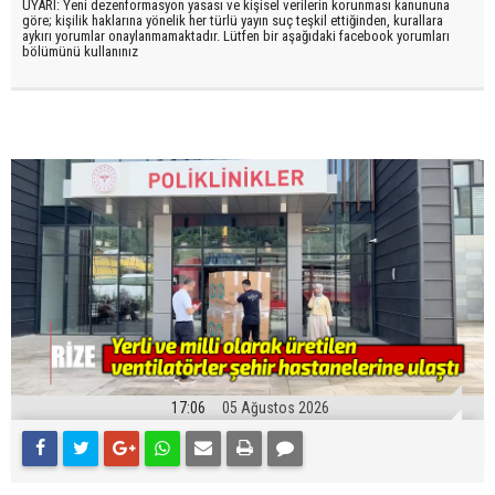
UYARI: Yeni dezenformasyon yasası ve kişisel verilerin korunması kanununa
göre; kişilik haklarına yönelik her türlü yayın suç teşkil ettiğinden, kurallara
aykırı yorumlar onaylanmamaktadır. Lütfen bir aşağıdaki facebook yorumları
bölümünü kullanınız
17:06
05 Ağustos 2026