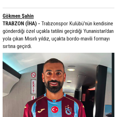
Gökmen Şahin
TRABZON (İHA) -
Trabzonspor Kulübü'nün kendisine
gönderdiği özel uçakla tatilini geçirdiği Yunanistan'dan
yola çıkan Mısırlı yıldız, uçakta bordo-mavili formayı
sırtına geçirdi.