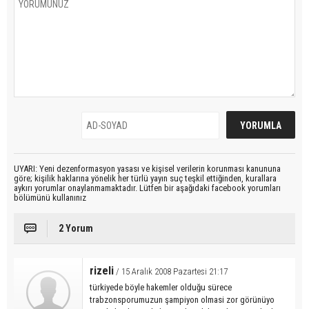
UYARI: Yeni dezenformasyon yasası ve kişisel verilerin korunması kanununa
göre; kişilik haklarına yönelik her türlü yayın suç teşkil ettiğinden, kurallara
aykırı yorumlar onaylanmamaktadır. Lütfen bir aşağıdaki facebook yorumları
bölümünü kullanınız
2 Yorum
rizeli
/ 15 Aralık 2008 Pazartesi 21:17
türkiyede böyle hakemler olduğu sürece
trabzonsporumuzun şampiyon olmasi zor görünüyo