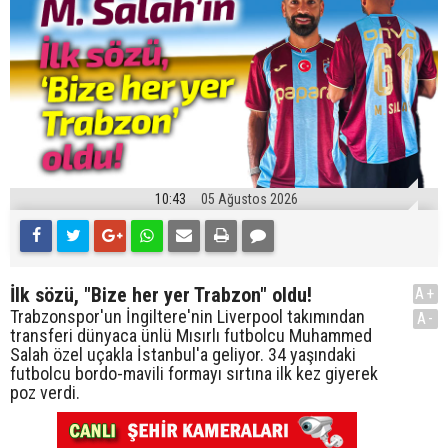
10:43
05 Ağustos 2026
İlk sözü, "Bize her yer Trabzon" oldu!
A+
Trabzonspor'un İngiltere'nin Liverpool takımından
A-
transferi dünyaca ünlü Mısırlı futbolcu Muhammed
Salah özel uçakla İstanbul'a geliyor. 34 yaşındaki
futbolcu bordo-mavili formayı sırtına ilk kez giyerek
poz verdi.