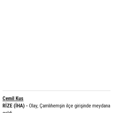
Cemil Kus
RİZE (İHA) -
Olay, Çamlıhemşin ilçe girişinde meydana