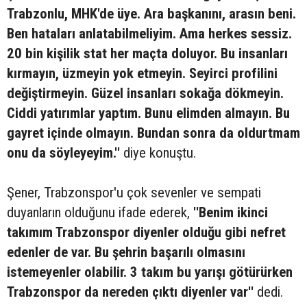
Trabzonlu, MHK'de üye. Ara başkanını, arasın beni.
Ben hataları anlatabilmeliyim. Ama herkes sessiz.
20 bin kişilik stat her maçta doluyor. Bu insanları
kırmayın, üzmeyin yok etmeyin. Seyirci profilini
değiştirmeyin. Güzel insanları sokağa dökmeyin.
Ciddi yatırımlar yaptım. Bunu elimden almayın. Bu
gayret içinde olmayın. Bundan sonra da oldurtmam
onu da söyleyeyim.''
diye konuştu.
Şener, Trabzonspor'u çok sevenler ve sempati
duyanların olduğunu ifade ederek,
''Benim ikinci
takımım Trabzonspor diyenler olduğu gibi nefret
edenler de var. Bu şehrin başarılı olmasını
istemeyenler olabilir. 3 takım bu yarışı götürürken
Trabzonspor da nereden çıktı diyenler var''
dedi.