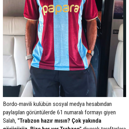
Bordo-mavili kulübün sosyal medya hesabından
paylaşılan görüntülerde 61 numaralı formayı giyen
Salah,
"Trabzon hazır mısın? Çok yakında
görüşürüz. Bize her yer Trabzon"
diyerek taraftarlara