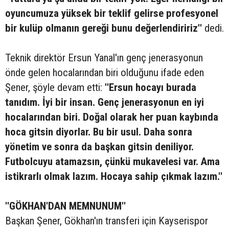
oyuncumuza yüksek bir teklif gelirse profesyonel
bir kulüp olmanın gereği bunu değerlendiririz''
dedi.
Teknik direktör Ersun Yanal'ın genç jenerasyonun
önde gelen hocalarından biri olduğunu ifade eden
Şener, şöyle devam etti:
''Ersun hocayı burada
tanıdım. İyi bir insan. Genç jenerasyonun en iyi
hocalarından biri. Doğal olarak her puan kaybında
hoca gitsin diyorlar. Bu bir usul. Daha sonra
yönetim ve sonra da başkan gitsin deniliyor.
Futbolcuyu atamazsın, çünkü mukavelesi var. Ama
istikrarlı olmak lazım. Hocaya sahip çıkmak lazım.''
''GÖKHAN'DAN MEMNUNUM''
Başkan Şener, Gökhan'ın transferi için Kayserispor