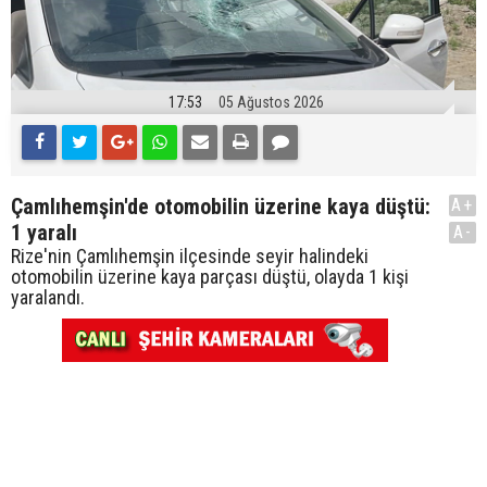
17:53
05 Ağustos 2026
Çamlıhemşin'de otomobilin üzerine kaya düştü:
A+
1 yaralı
A-
Rize'nin Çamlıhemşin ilçesinde seyir halindeki
otomobilin üzerine kaya parçası düştü, olayda 1 kişi
yaralandı.