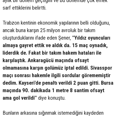
aylık bir dönem geçtiğini ve bu dönemde çok emek
sarf ettiklerini belirtti.
Trabzon kentinin ekonomik yapılarının belli olduğunu,
ancak buna karşın 25 milyon avroluk bir takım
oluşturduklarını ifade eden Şener,
''Yıldız oyuncuları
almaya gayret ettik ve aldık da. 15 maç oynadık,
liderdik de. Fakat bir takım hakem hataları ile
karşılaştık. Ankaragücü maçında ofsayt
olmamasına karşın golümüz iptal edildi. Sivasspor
maçı sonrası hakemle ilgili sordular görememiştir
dedim. Kayseri'de penaltı verildi 2 puan gitti. Bursa
maçında 90. dakikada 1 metre 8 santim ofsayt
ama gol verildi''
diye konuştu.
Bunların arkasına sığınmak istemediğini kaydeden