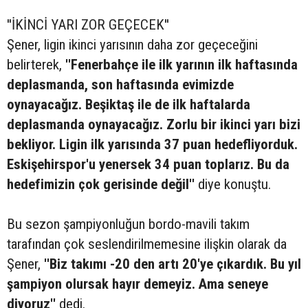
''İKİNCİ YARI ZOR GEÇECEK''
Şener, ligin ikinci yarısının daha zor geçeceğini
belirterek,
''Fenerbahçe ile ilk yarının ilk haftasında
deplasmanda, son haftasında evimizde
oynayacağız. Beşiktaş ile de ilk haftalarda
deplasmanda oynayacağız. Zorlu bir ikinci yarı bizi
bekliyor. Ligin ilk yarısında 37 puan hedefliyorduk.
Eskişehirspor'u yenersek 34 puan toplarız. Bu da
hedefimizin çok gerisinde değil''
diye konuştu.
Bu sezon şampiyonluğun bordo-mavili takım
tarafından çok seslendirilmemesine ilişkin olarak da
Şener,
''Biz takımı -20 den artı 20'ye çıkardık. Bu yıl
şampiyon olursak hayır demeyiz. Ama seneye
diyoruz''
dedi.