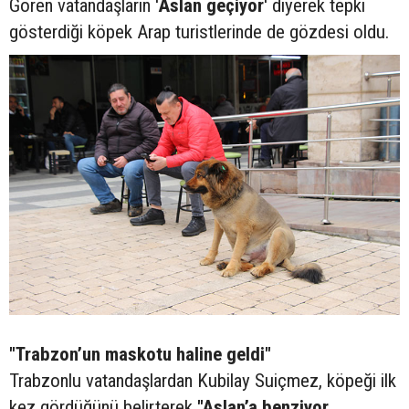
Gören vatandaşların '
Aslan geçiyor
' diyerek tepki
gösterdiği köpek Arap turistlerinde de gözdesi oldu.
"Trabzon’un maskotu haline geldi"
Trabzonlu vatandaşlardan Kubilay Suiçmez, köpeği ilk
kez gördüğünü belirterek
"Aslan’a benziyor