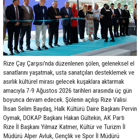
Rize Çay Çarşısı'nda düzenlenen şölen, geleneksel el
sanatlarını yaşatmak, usta sanatçıları desteklemek ve
asırlık kültürel mirası gelecek kuşaklara aktarmak
amacıyla 7-9 Ağustos 2026 tarihleri arasında üç gün
boyunca devam edecek. Şölenin açılışı Rize Valisi
İhsan Selim Baydaş, Halk Kültürü Daire Başkanı Pervin
Oymak, DOKAP Başkanı Hakan Gültekin, AK Parti
Rize İl Başkanı Yılmaz Katmer, Kültür ve Turizm İl
Müdürü Alper Avluk, Gençlik ve Spor İl Müdürü