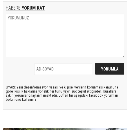
HABERE
YORUM KAT
UYARI: Yeni dezenformasyon yasası ve kişisel verilerin korunması kanununa
göre; kişilik haklarına yönelik her türlü yayın suç teşkil ettiğinden, kurallara
aykırı yorumlar onaylanmamaktadır. Lütfen bir aşağıdaki facebook yorumları
bölümünü kullanınız