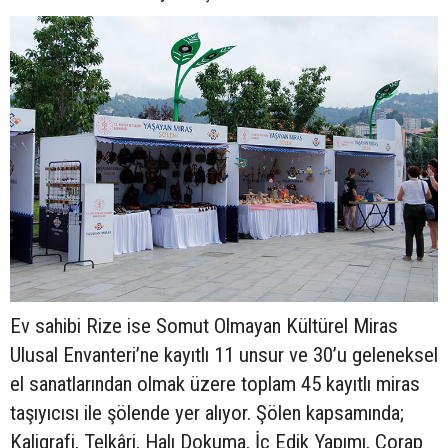
Ev sahibi Rize ise Somut Olmayan Kültürel Miras
Ulusal Envanteri’ne kayıtlı 11 unsur ve 30’u geleneksel
el sanatlarından olmak üzere toplam 45 kayıtlı miras
taşıyıcısı ile şölende yer alıyor. Şölen kapsamında;
Kaligrafi, Telkâri, Halı Dokuma, İç Edik Yapımı, Çorap