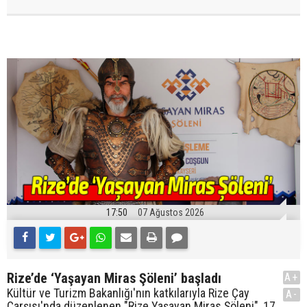
17:50
07 Ağustos 2026
Rize’de ‘Yaşayan Miras Şöleni’ başladı
A+
Kültür ve Turizm Bakanlığı'nın katkılarıyla Rize Çay
A-
Çarşısı'nda düzenlenen "Rize Yaşayan Miras Şöleni", 17