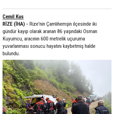
Cemil Kus
RİZE (İHA) -
Rize'nin Çamlıhemşin ilçesinde iki
gündür kayıp olarak aranan 86 yaşındaki Osman
Kuyumcu, aracının 600 metrelik uçuruma
yuvarlanması sonucu hayatını kaybetmiş halde
bulundu.