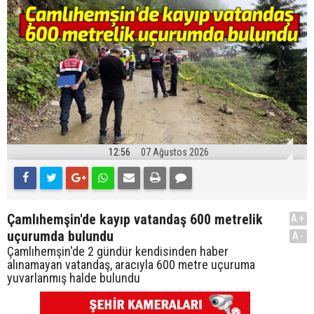
12:56
07 Ağustos 2026
Çamlıhemşin'de kayıp vatandaş 600 metrelik
A+
uçurumda bulundu
A-
Çamlıhemşin'de 2 gündür kendisinden haber
alınamayan vatandaş, aracıyla 600 metre uçuruma
yuvarlanmış halde bulundu