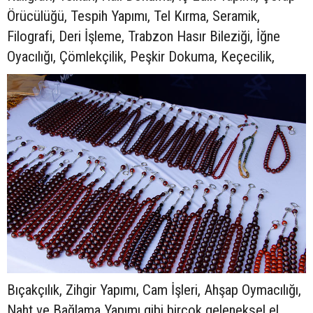
Örücülüğü, Tespih Yapımı, Tel Kırma, Seramik,
Filografi, Deri İşleme, Trabzon Hasır Bileziği, İğne
Oyacılığı, Çömlekçilik, Peşkir Dokuma, Keçecilik,
Bıçakçılık, Zihgir Yapımı, Cam İşleri, Ahşap Oymacılığı,
Naht ve Bağlama Yapımı gibi birçok geleneksel el