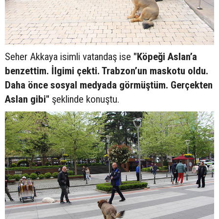
Seher Akkaya isimli vatandaş ise
"Köpeği Aslan’a
benzettim. İlgimi çekti. Trabzon’un maskotu oldu.
Daha önce sosyal medyada görmüştüm. Gerçekten
Aslan gibi"
şeklinde konuştu.