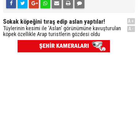
Sokak köpeğini tıraş edip aslan yaptılar!
A+
Tüylerinin kesimi ile ‘Aslan' görünümüne kavuşturulan
A-
köpek özellikle Arap turistlerin gözdesi oldu