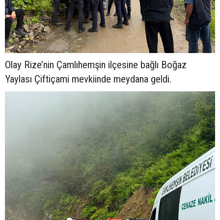
Olay Rize’nin Çamlıhemşin ilçesine bağlı Boğaz
Yaylası Çiftiçami mevkiinde meydana geldi.