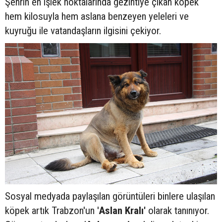
Şehrin en işlek noktalarında gezintiye çıkan köpek
hem kilosuyla hem aslana benzeyen yeleleri ve
kuyruğu ile vatandaşların ilgisini çekiyor.
Sosyal medyada paylaşılan görüntüleri binlere ulaşılan
köpek artık Trabzon'un '
Aslan Kralı'
olarak tanınıyor.