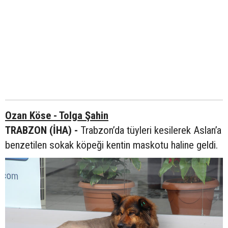
Ozan Köse - Tolga Şahin
TRABZON (İHA) -
Trabzon’da tüyleri kesilerek Aslan’a
benzetilen sokak köpeği kentin maskotu haline geldi.