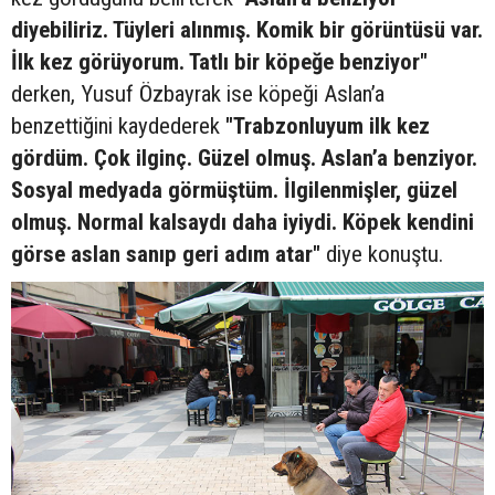
diyebiliriz. Tüyleri alınmış. Komik bir görüntüsü var.
İlk kez görüyorum. Tatlı bir köpeğe benziyor"
derken, Yusuf Özbayrak ise köpeği Aslan’a
benzettiğini kaydederek
"Trabzonluyum ilk kez
gördüm. Çok ilginç. Güzel olmuş. Aslan’a benziyor.
Sosyal medyada görmüştüm. İlgilenmişler, güzel
olmuş. Normal kalsaydı daha iyiydi. Köpek kendini
görse aslan sanıp geri adım atar"
diye konuştu.