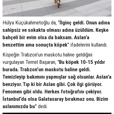
Hülya Küçükahmetoğlu da, "
İlginç geldi. Onun adına
sahipsiz ve sokakta olması adına üzüldüm. Keşke
bahçeli bir evim olsa da baksam. Aslan’a
benzettim ama sonuçta köpek"
ifadelerini kullandı.
Köpeğin Trabzon’un maskotu haline geldiğini
vurgulayan Temel Başaran, "
Bu köpek 10-15 yıldır
burada. Trabzon’un maskotu haline geldi.
Temizleyip bakımını yapmışlar sağ olsunlar. Aslan’a
benziyor. Tıp ki bir Aslan gibi. Çok ilgi görüyor.
Fenomen gibi oldu. Herkes fotoğrafını çekiyor.
İstanbul’da olsa Galatasaray bırakmaz onu. Bizim
aslanımızda bu"
dedi.