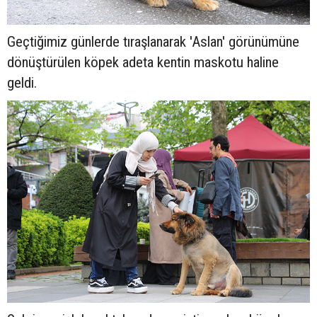
Geçtiğimiz günlerde tıraşlanarak 'Aslan' görünümüne
dönüştürülen köpek adeta kentin maskotu haline
geldi.