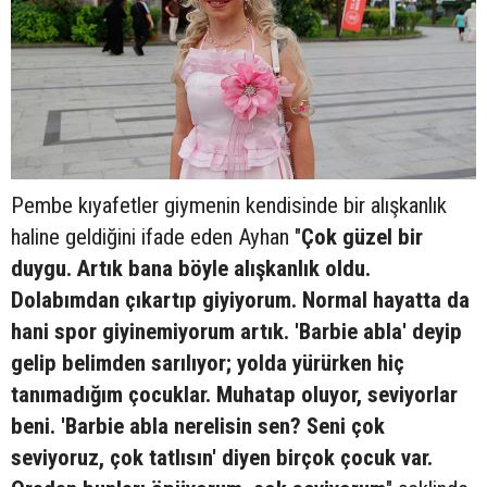
Pembe kıyafetler giymenin kendisinde bir alışkanlık
haline geldiğini ifade eden Ayhan "
Çok güzel bir
duygu. Artık bana böyle alışkanlık oldu.
Dolabımdan çıkartıp giyiyorum. Normal hayatta da
hani spor giyinemiyorum artık. 'Barbie abla' deyip
gelip belimden sarılıyor; yolda yürürken hiç
tanımadığım çocuklar. Muhatap oluyor, seviyorlar
beni. 'Barbie abla nerelisin sen? Seni çok
seviyoruz, çok tatlısın' diyen birçok çocuk var.