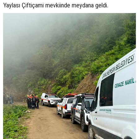
Yaylası Çiftiçami mevkiinde meydana geldi.