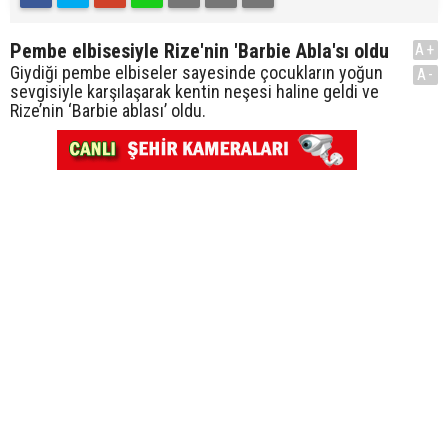
Pembe elbisesiyle Rize'nin 'Barbie Abla'sı oldu
A+
Giydiği pembe elbiseler sayesinde çocukların yoğun
A-
sevgisiyle karşılaşarak kentin neşesi haline geldi ve
Rize’nin ‘Barbie ablası’ oldu.