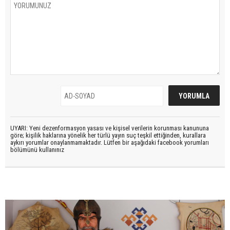
UYARI: Yeni dezenformasyon yasası ve kişisel verilerin korunması kanununa
göre; kişilik haklarına yönelik her türlü yayın suç teşkil ettiğinden, kurallara
aykırı yorumlar onaylanmamaktadır. Lütfen bir aşağıdaki facebook yorumları
bölümünü kullanınız