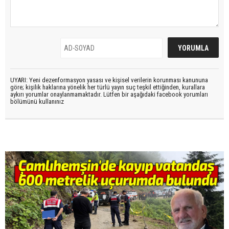
UYARI: Yeni dezenformasyon yasası ve kişisel verilerin korunması kanununa
göre; kişilik haklarına yönelik her türlü yayın suç teşkil ettiğinden, kurallara
aykırı yorumlar onaylanmamaktadır. Lütfen bir aşağıdaki facebook yorumları
bölümünü kullanınız