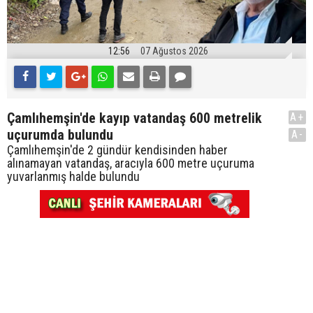
12:56
07 Ağustos 2026
Çamlıhemşin'de kayıp vatandaş 600 metrelik
A+
uçurumda bulundu
A-
Çamlıhemşin'de 2 gündür kendisinden haber
alınamayan vatandaş, aracıyla 600 metre uçuruma
yuvarlanmış halde bulundu