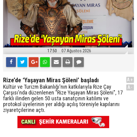
17:50
07 Ağustos 2026
Rize’de ‘Yaşayan Miras Şöleni’ başladı
A+
Kültür ve Turizm Bakanlığı'nın katkılarıyla Rize Çay
A-
Çarşısı'nda düzenlenen "Rize Yaşayan Miras Şöleni", 17
farklı ilinden gelen 50 usta sanatçının katılımı ve
protokol üyelerinin yer aldığı açılış töreniyle kapılarını
ziyaretçilerine açtı.