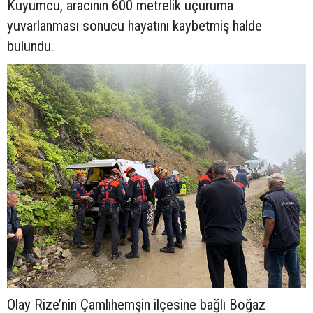
Kuyumcu, aracının 600 metrelik uçuruma
yuvarlanması sonucu hayatını kaybetmiş halde
bulundu.
Olay Rize’nin Çamlıhemşin ilçesine bağlı Boğaz