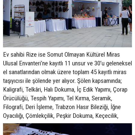
Ev sahibi Rize ise Somut Olmayan Kültürel Miras
Ulusal Envanteri’ne kayıtlı 11 unsur ve 30’u geleneksel
el sanatlarından olmak üzere toplam 45 kayıtlı miras
taşıyıcısı ile şölende yer alıyor. Şölen kapsamında;
Kaligrafi, Telkâri, Halı Dokuma, İç Edik Yapımı, Çorap
Örücülüğü, Tespih Yapımı, Tel Kırma, Seramik,
Filografi, Deri İşleme, Trabzon Hasır Bileziği, İğne
Oyacılığı, Çömlekçilik, Peşkir Dokuma, Keçecilik,