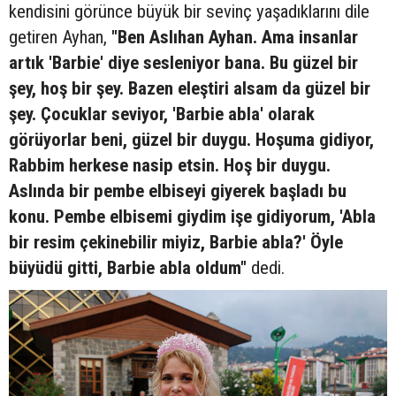
kendisini görünce büyük bir sevinç yaşadıklarını dile
getiren Ayhan,
"Ben Aslıhan Ayhan. Ama insanlar
artık 'Barbie' diye sesleniyor bana. Bu güzel bir
şey, hoş bir şey. Bazen eleştiri alsam da güzel bir
şey. Çocuklar seviyor, 'Barbie abla' olarak
görüyorlar beni, güzel bir duygu. Hoşuma gidiyor,
Rabbim herkese nasip etsin. Hoş bir duygu.
Aslında bir pembe elbiseyi giyerek başladı bu
konu. Pembe elbisemi giydim işe gidiyorum, 'Abla
bir resim çekinebilir miyiz, Barbie abla?' Öyle
büyüdü gitti, Barbie abla oldum"
dedi.