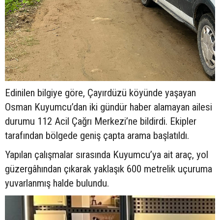
Edinilen bilgiye göre, Çayırdüzü köyünde yaşayan
Osman Kuyumcu’dan iki gündür haber alamayan ailesi
durumu 112 Acil Çağrı Merkezi’ne bildirdi. Ekipler
tarafından bölgede geniş çapta arama başlatıldı.
Yapılan çalışmalar sırasında Kuyumcu’ya ait araç, yol
güzergâhından çıkarak yaklaşık 600 metrelik uçuruma
yuvarlanmış halde bulundu.