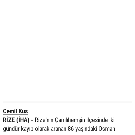
Cemil Kus
RİZE (İHA) -
Rize'nin Çamlıhemşin ilçesinde iki
gündür kayıp olarak aranan 86 yaşındaki Osman