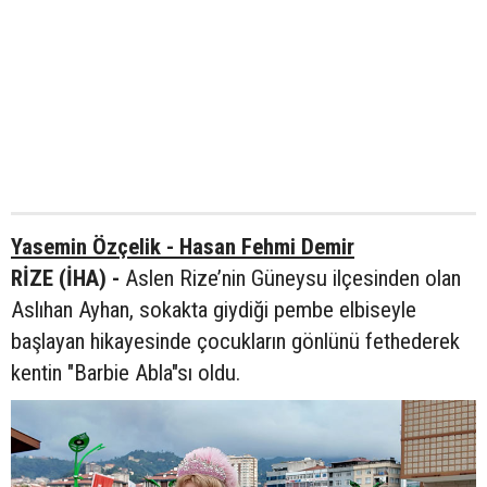
Yasemin Özçelik - Hasan Fehmi Demir
RİZE (İHA) -
Aslen Rize’nin Güneysu ilçesinden olan
Aslıhan Ayhan, sokakta giydiği pembe elbiseyle
başlayan hikayesinde çocukların gönlünü fethederek
kentin "Barbie Abla"sı oldu.