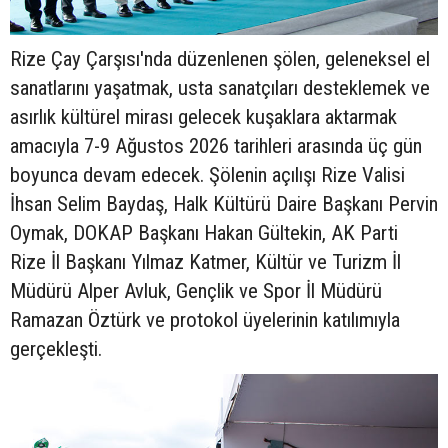
Rize Çay Çarşısı'nda düzenlenen şölen, geleneksel el
sanatlarını yaşatmak, usta sanatçıları desteklemek ve
asırlık kültürel mirası gelecek kuşaklara aktarmak
amacıyla 7-9 Ağustos 2026 tarihleri arasında üç gün
boyunca devam edecek. Şölenin açılışı Rize Valisi
İhsan Selim Baydaş, Halk Kültürü Daire Başkanı Pervin
Oymak, DOKAP Başkanı Hakan Gültekin, AK Parti
Rize İl Başkanı Yılmaz Katmer, Kültür ve Turizm İl
Müdürü Alper Avluk, Gençlik ve Spor İl Müdürü
Ramazan Öztürk ve protokol üyelerinin katılımıyla
gerçekleşti.