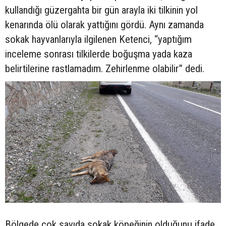
kullandığı güzergahta bir gün arayla iki tilkinin yol
kenarında ölü olarak yattığını gördü. Aynı zamanda
sokak hayvanlarıyla ilgilenen Ketenci, “yaptığım
inceleme sonrası tilkilerde boğuşma yada kaza
belirtilerine rastlamadım. Zehirlenme olabilir” dedi.
Bölgede çok sayıda sokak köpeğinin olduğunu ifade