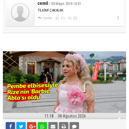
cemil
/ 03 Mayıs 2019 13:51
TİLKİMİ ÇAKALMI
Yanıtla
(1)
(0)
11:18
08 Ağustos 2026