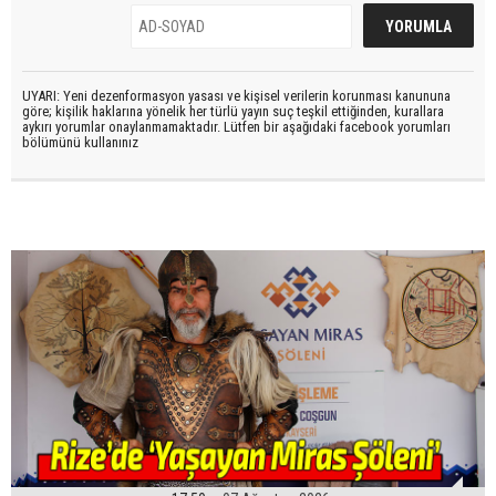
UYARI: Yeni dezenformasyon yasası ve kişisel verilerin korunması kanununa
göre; kişilik haklarına yönelik her türlü yayın suç teşkil ettiğinden, kurallara
aykırı yorumlar onaylanmamaktadır. Lütfen bir aşağıdaki facebook yorumları
bölümünü kullanınız