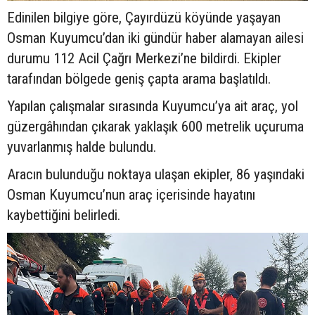
Edinilen bilgiye göre, Çayırdüzü köyünde yaşayan
Osman Kuyumcu’dan iki gündür haber alamayan ailesi
durumu 112 Acil Çağrı Merkezi’ne bildirdi. Ekipler
tarafından bölgede geniş çapta arama başlatıldı.
Yapılan çalışmalar sırasında Kuyumcu’ya ait araç, yol
güzergâhından çıkarak yaklaşık 600 metrelik uçuruma
yuvarlanmış halde bulundu.
Aracın bulunduğu noktaya ulaşan ekipler, 86 yaşındaki
Osman Kuyumcu’nun araç içerisinde hayatını
kaybettiğini belirledi.