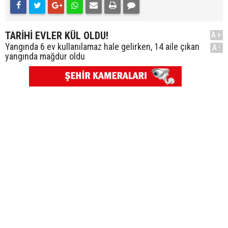
TARİHİ EVLER KÜL OLDU!
A+
Yangında 6 ev kullanılamaz hale gelirken, 14 aile çıkan
A-
yangında mağdur oldu