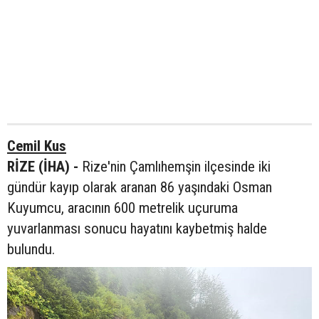
Cemil Kus
RİZE (İHA) -
Rize'nin Çamlıhemşin ilçesinde iki
gündür kayıp olarak aranan 86 yaşındaki Osman
Kuyumcu, aracının 600 metrelik uçuruma
yuvarlanması sonucu hayatını kaybetmiş halde
bulundu.