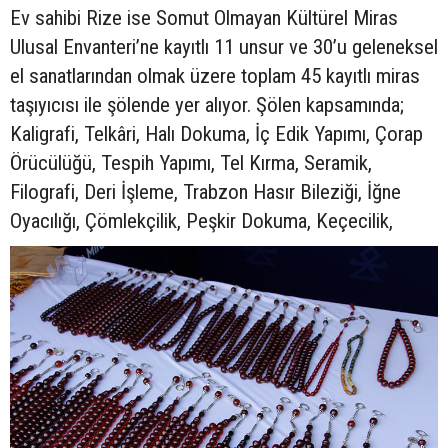
Ev sahibi Rize ise Somut Olmayan Kültürel Miras
Ulusal Envanteri’ne kayıtlı 11 unsur ve 30’u geleneksel
el sanatlarından olmak üzere toplam 45 kayıtlı miras
taşıyıcısı ile şölende yer alıyor. Şölen kapsamında;
Kaligrafi, Telkâri, Halı Dokuma, İç Edik Yapımı, Çorap
Örücülüğü, Tespih Yapımı, Tel Kırma, Seramik,
Filografi, Deri İşleme, Trabzon Hasır Bileziği, İğne
Oyacılığı, Çömlekçilik, Peşkir Dokuma, Keçecilik,