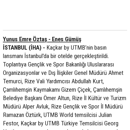
Yunus Emre Öztaş - Enes Gümüş
İSTANBUL (İHA) -
Kaçkar by UTMB’nin basın
lansmanı İstanbul'da bir otelde gerçekleştirildi.
Toplantıya Gençlik ve Spor Bakanlığı Uluslararası
Organizasyonlar ve Dış İlişkiler Genel Müdürü Ahmet
Temurci, Rize Vali Yardımcısı Abdullah Kurt,
Çamlıhemşin Kaymakamı Gizem Çiçek, Çamlıhemşin
Belediye Başkanı Ömer Altun, Rize İl Kültür ve Turizm
Müdürü Alper Avluk, Rize Gençlik ve Spor İl Müdürü
Ramazan Öztürk, UTMB World temsilcisi Julian
Festor, Kaçkar by UTMB Türkiye Temsilcisi Georg