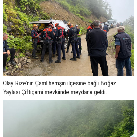
Olay Rize’nin Çamlıhemşin ilçesine bağlı Boğaz
Yaylası Çiftiçami mevkiinde meydana geldi.