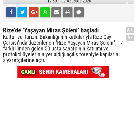
17:50
07 Ağustos 2026
Rize’de ‘Yaşayan Miras Şöleni’ başladı
A+
Kültür ve Turizm Bakanlığı'nın katkılarıyla Rize Çay
A-
Çarşısı'nda düzenlenen "Rize Yaşayan Miras Şöleni", 17
farklı ilinden gelen 50 usta sanatçının katılımı ve
protokol üyelerinin yer aldığı açılış töreniyle kapılarını
ziyaretçilerine açtı.