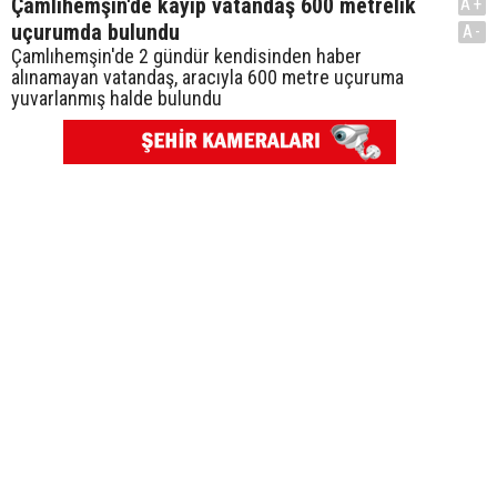
Çamlıhemşin'de kayıp vatandaş 600 metrelik
A+
uçurumda bulundu
A-
Çamlıhemşin'de 2 gündür kendisinden haber
alınamayan vatandaş, aracıyla 600 metre uçuruma
yuvarlanmış halde bulundu