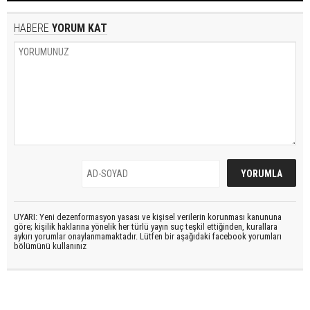
HABERE
YORUM KAT
UYARI: Yeni dezenformasyon yasası ve kişisel verilerin korunması kanununa
göre; kişilik haklarına yönelik her türlü yayın suç teşkil ettiğinden, kurallara
aykırı yorumlar onaylanmamaktadır. Lütfen bir aşağıdaki facebook yorumları
bölümünü kullanınız