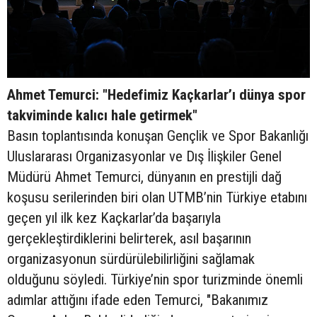
Ahmet Temurci: "Hedefimiz Kaçkarlar’ı dünya spor
takviminde kalıcı hale getirmek"
Basın toplantısında konuşan Gençlik ve Spor Bakanlığı
Uluslararası Organizasyonlar ve Dış İlişkiler Genel
Müdürü Ahmet Temurci, dünyanın en prestijli dağ
koşusu serilerinden biri olan UTMB’nin Türkiye etabını
geçen yıl ilk kez Kaçkarlar’da başarıyla
gerçekleştirdiklerini belirterek, asıl başarının
organizasyonun sürdürülebilirliğini sağlamak
olduğunu söyledi. Türkiye’nin spor turizminde önemli
adımlar attığını ifade eden Temurci, "Bakanımız