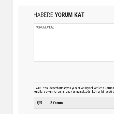
HABERE
YORUM KAT
UYARI: Yeni dezenformasyon yasası ve kişisel verilerin korunma
kurallara aykırı yorumlar onaylanmamaktadır. Lütfen bir aşağ
2 Yorum