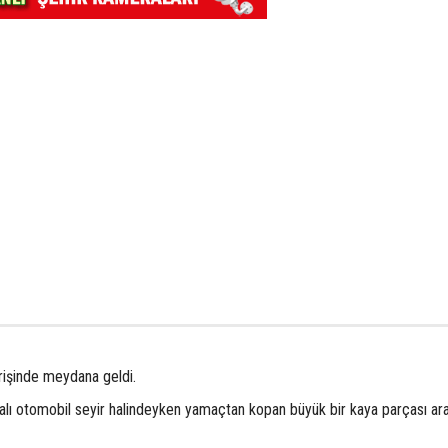
irişinde meydana geldi.
kalı otomobil seyir halindeyken yamaçtan kopan büyük bir kaya parçası ar