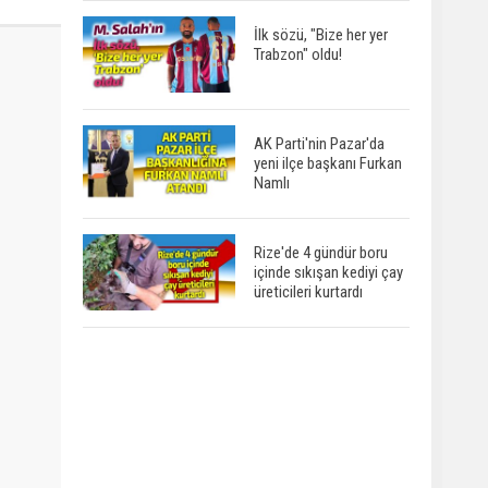
İlk sözü, "Bize her yer
Trabzon" oldu!
AK Parti'nin Pazar'da
yeni ilçe başkanı Furkan
Namlı
Rize'de 4 gündür boru
içinde sıkışan kediyi çay
üreticileri kurtardı