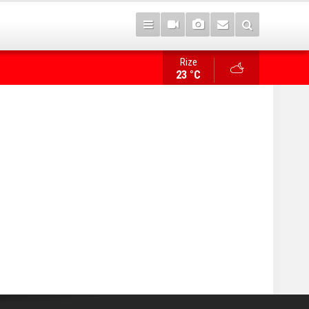
Rize
İlk sözü, "Bize her yer Trabzon" oldu!
23 °C