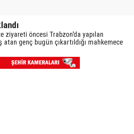
klandı
e ziyareti öncesi Trabzon'da yapılan
ş atan genç bugün çıkartıldığı mahkemece