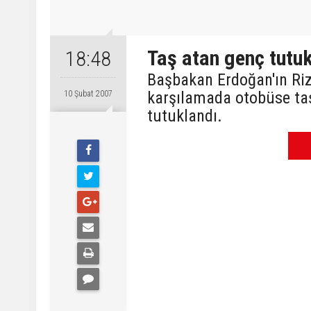
Taş atan genç tutu
18:48
Başbakan Erdoğan'ın Riz
karşılamada otobüse ta
10 Şubat 2007
tutuklandı.