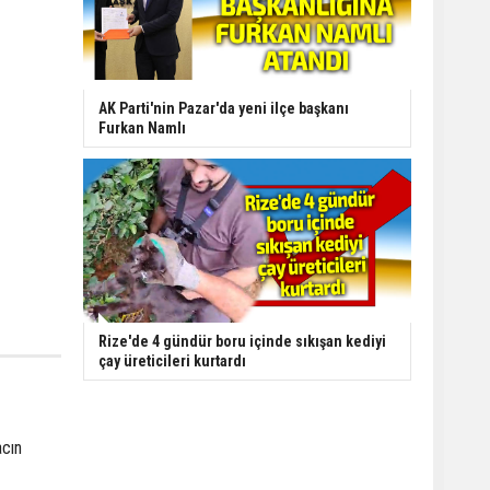
AK Parti'nin Pazar'da yeni ilçe başkanı
Furkan Namlı
Rize'de 4 gündür boru içinde sıkışan kediyi
çay üreticileri kurtardı
acın