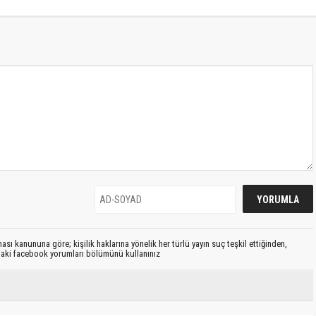
sı kanununa göre; kişilik haklarına yönelik her türlü yayın suç teşkil ettiğinden,
ıdaki facebook yorumları bölümünü kullanınız