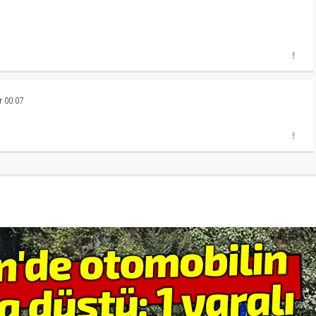
 00:07