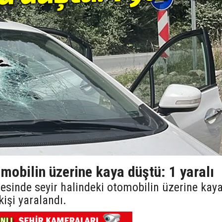
obilin üzerine kaya düştü: 1 yaralı
esinde seyir halindeki otomobilin üzerine kay
kişi yaralandı.