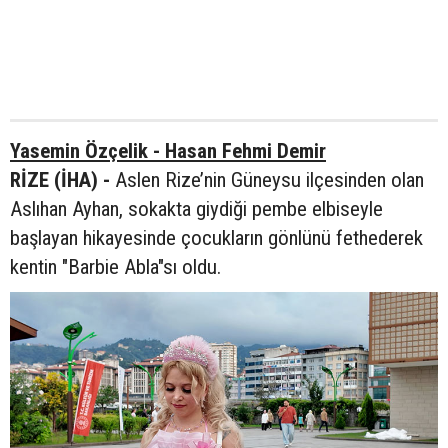
Yasemin Özçelik - Hasan Fehmi Demir
RİZE (İHA) -
Aslen Rize’nin Güneysu ilçesinden olan
Aslıhan Ayhan, sokakta giydiği pembe elbiseyle
başlayan hikayesinde çocukların gönlünü fethederek
kentin "Barbie Abla"sı oldu.