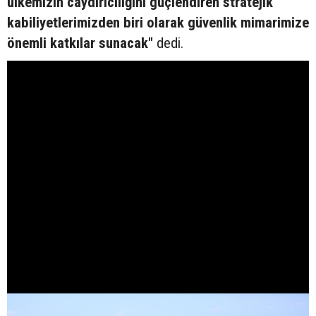
ülkemizin caydırıcılığını güçlendiren stratejik
kabiliyetlerimizden biri olarak güvenlik mimarimize
önemli katkılar sunacak"
dedi.