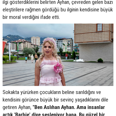
ilgi gösterdiklerini belirten Ayhan, çevreden gelen bazı
eleştirilere rağmen gördüğü bu ilginin kendisine büyük
bir moral verdiğini ifade etti.
Sokakta yürürken çocukların beline sarıldığını ve
kendisini görünce büyük bir sevinç yaşadıklarını dile
getiren Ayhan,
"Ben Aslıhan Ayhan. Ama insanlar
artık 'Barbie' diye sesleniyor bana. Bu güzel bir