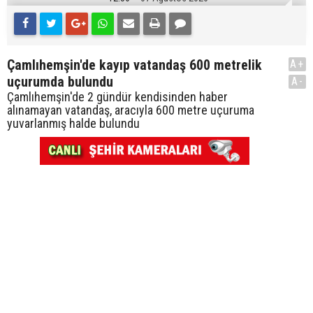
Çamlıhemşin'de kayıp vatandaş 600 metrelik
A+
uçurumda bulundu
A-
Çamlıhemşin'de 2 gündür kendisinden haber
alınamayan vatandaş, aracıyla 600 metre uçuruma
yuvarlanmış halde bulundu