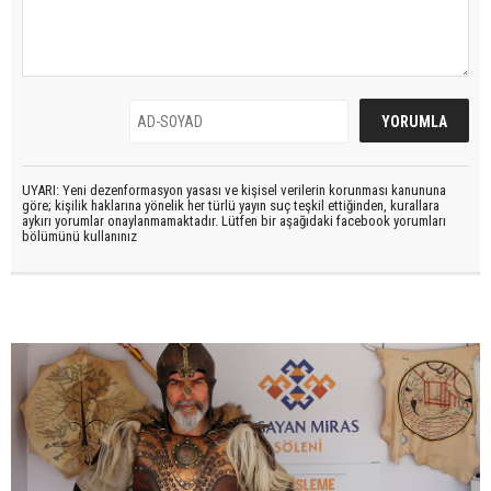
UYARI: Yeni dezenformasyon yasası ve kişisel verilerin korunması kanununa
göre; kişilik haklarına yönelik her türlü yayın suç teşkil ettiğinden, kurallara
aykırı yorumlar onaylanmamaktadır. Lütfen bir aşağıdaki facebook yorumları
bölümünü kullanınız