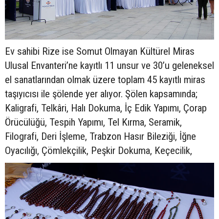
Ev sahibi Rize ise Somut Olmayan Kültürel Miras
Ulusal Envanteri’ne kayıtlı 11 unsur ve 30’u geleneksel
el sanatlarından olmak üzere toplam 45 kayıtlı miras
taşıyıcısı ile şölende yer alıyor. Şölen kapsamında;
Kaligrafi, Telkâri, Halı Dokuma, İç Edik Yapımı, Çorap
Örücülüğü, Tespih Yapımı, Tel Kırma, Seramik,
Filografi, Deri İşleme, Trabzon Hasır Bileziği, İğne
Oyacılığı, Çömlekçilik, Peşkir Dokuma, Keçecilik,