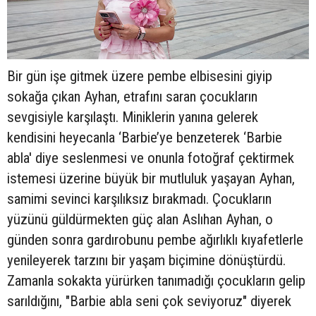
Bir gün işe gitmek üzere pembe elbisesini giyip
sokağa çıkan Ayhan, etrafını saran çocukların
sevgisiyle karşılaştı. Miniklerin yanına gelerek
kendisini heyecanla ‘Barbie’ye benzeterek ‘Barbie
abla' diye seslenmesi ve onunla fotoğraf çektirmek
istemesi üzerine büyük bir mutluluk yaşayan Ayhan,
samimi sevinci karşılıksız bırakmadı. Çocukların
yüzünü güldürmekten güç alan Aslıhan Ayhan, o
günden sonra gardırobunu pembe ağırlıklı kıyafetlerle
yenileyerek tarzını bir yaşam biçimine dönüştürdü.
Zamanla sokakta yürürken tanımadığı çocukların gelip
sarıldığını, "Barbie abla seni çok seviyoruz" diyerek