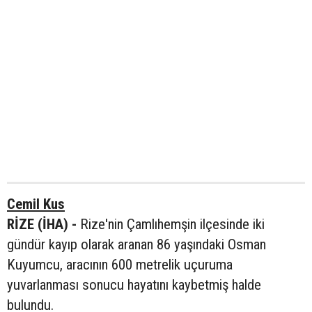
Cemil Kus
RİZE (İHA) -
Rize'nin Çamlıhemşin ilçesinde iki
gündür kayıp olarak aranan 86 yaşındaki Osman
Kuyumcu, aracının 600 metrelik uçuruma
yuvarlanması sonucu hayatını kaybetmiş halde
bulundu.