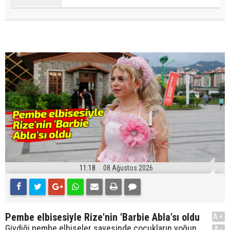
11:18
08 Ağustos 2026
Pembe elbisesiyle Rize'nin 'Barbie Abla'sı oldu
A+
Giydiği pembe elbiseler sayesinde çocukların yoğun
A-