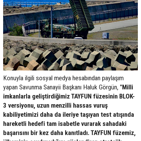
Konuyla ilgili sosyal medya hesabından paylaşım
yapan Savunma Sanayii Başkanı Haluk Görgün,
"Milli
imkanlarla geliştirdiğimiz TAYFUN füzesinin BLOK-
3 versiyonu, uzun menzilli hassas vuruş
kabiliyetimizi daha da ileriye taşıyan test atışında
hareketli hedefi tam isabetle vurarak sahadaki
başarısını bir kez daha kanıtladı. TAYFUN füzemiz,