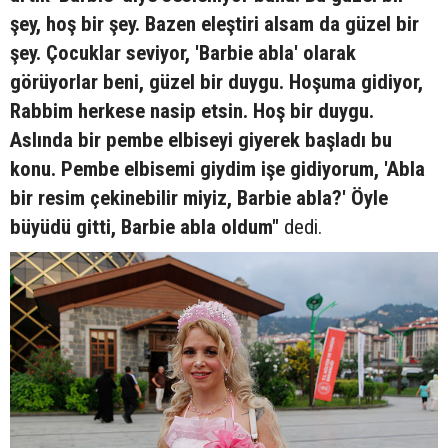
şey, hoş bir şey. Bazen eleştiri alsam da güzel bir
şey. Çocuklar seviyor, 'Barbie abla' olarak
görüyorlar beni, güzel bir duygu. Hoşuma gidiyor,
Rabbim herkese nasip etsin. Hoş bir duygu.
Aslında bir pembe elbiseyi giyerek başladı bu
konu. Pembe elbisemi giydim işe gidiyorum, 'Abla
bir resim çekinebilir miyiz, Barbie abla?' Öyle
büyüdü gitti, Barbie abla oldum"
dedi.