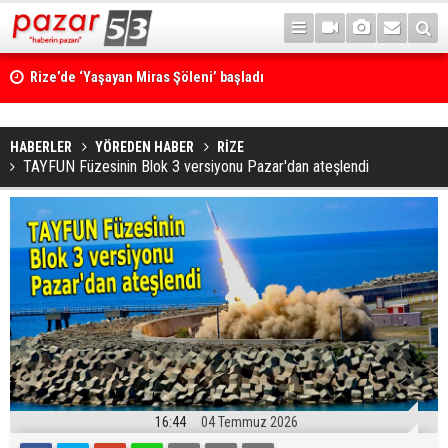
Rize’de ‘Yaşayan Miras Şöleni’ başladı
HABERLER
YÖREDEN HABER
RİZE
TAYFUN Füzesinin Blok 3 versiyonu Pazar'dan ateşlendi
16:44
04 Temmuz 2026