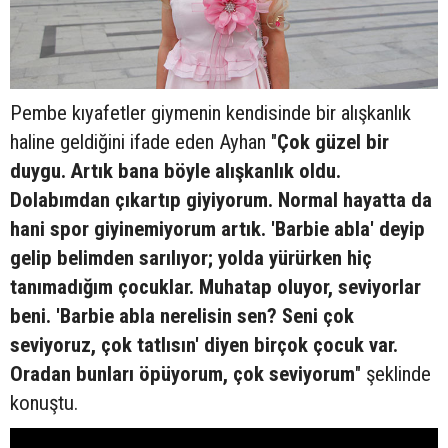
Pembe kıyafetler giymenin kendisinde bir alışkanlık
haline geldiğini ifade eden Ayhan "
Çok güzel bir
duygu. Artık bana böyle alışkanlık oldu.
Dolabımdan çıkartıp giyiyorum. Normal hayatta da
hani spor giyinemiyorum artık. 'Barbie abla' deyip
gelip belimden sarılıyor; yolda yürürken hiç
tanımadığım çocuklar. Muhatap oluyor, seviyorlar
beni. 'Barbie abla nerelisin sen? Seni çok
seviyoruz, çok tatlısın' diyen birçok çocuk var.
Oradan bunları öpüyorum, çok seviyorum
" şeklinde
konuştu.