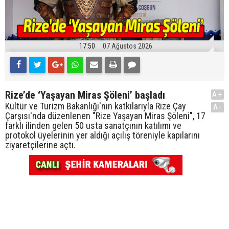
17:50
07 Ağustos 2026
Rize’de ‘Yaşayan Miras Şöleni’ başladı
A+
Kültür ve Turizm Bakanlığı'nın katkılarıyla Rize Çay
A-
Çarşısı'nda düzenlenen "Rize Yaşayan Miras Şöleni", 17
farklı ilinden gelen 50 usta sanatçının katılımı ve
protokol üyelerinin yer aldığı açılış töreniyle kapılarını
ziyaretçilerine açtı.