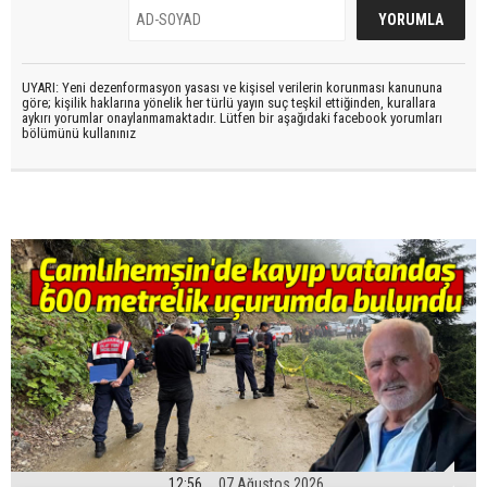
UYARI: Yeni dezenformasyon yasası ve kişisel verilerin korunması kanununa
göre; kişilik haklarına yönelik her türlü yayın suç teşkil ettiğinden, kurallara
aykırı yorumlar onaylanmamaktadır. Lütfen bir aşağıdaki facebook yorumları
bölümünü kullanınız
12:56
07 Ağustos 2026