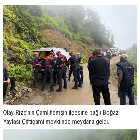
Olay Rize’nin Çamlıhemşin ilçesine bağlı Boğaz
Yaylası Çiftiçami mevkiinde meydana geldi.