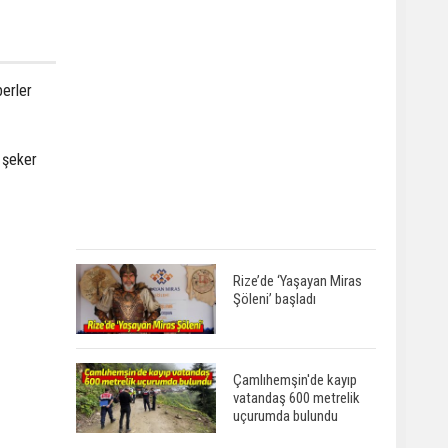
berler
, şeker
Rize’de ‘Yaşayan Miras
Şöleni’ başladı
Çamlıhemşin'de kayıp
vatandaş 600 metrelik
uçurumda bulundu