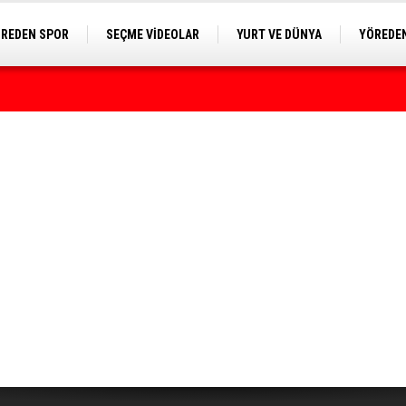
REDEN SPOR
SEÇME VİDEOLAR
YURT VE DÜNYA
YÖREDEN
E KAMERA
rumda bulundu