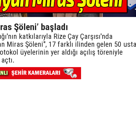
ras Şöleni’ başladı
ğı'nın katkılarıyla Rize Çay Çarşısı'nda
 Miras Şöleni", 17 farklı ilinden gelen 50 ust
otokol üyelerinin yer aldığı açılış töreniyle
 açtı.