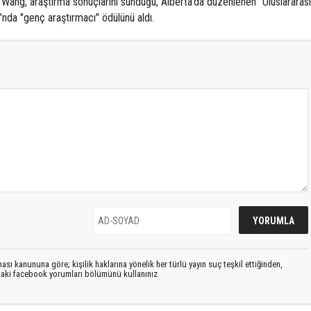
 Wang, araştırma sonuçlarını sunduğu, Alberta'da düzenlenen "Uluslararası
nda "genç araştırmacı" ödülünü aldı.
sı kanununa göre; kişilik haklarına yönelik her türlü yayın suç teşkil ettiğinden,
ıdaki facebook yorumları bölümünü kullanınız