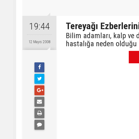
Tereyağı Ezberlerin
19:44
Bilim adamları, kalp ve
hastalığa neden olduğu 
12 Mayıs 2008