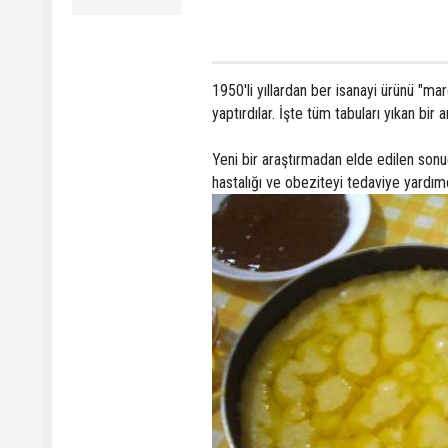
1950'li yıllardan ber isanayi ürünü "mar
yaptırdılar. İşte tüm tabuları yıkan bir 
Yeni bir araştırmadan elde edilen sonuç
hastalığı ve obeziteyi tedaviye yardımc