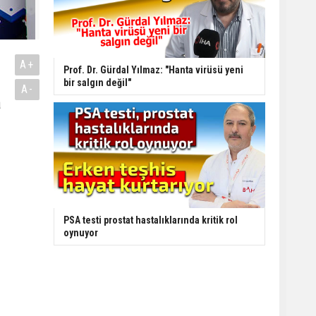
A+
Prof. Dr. Gürdal Yılmaz: "Hanta virüsü yeni
bir salgın değil"
A-
a
PSA testi prostat hastalıklarında kritik rol
oynuyor