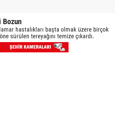
i Bozun
 damar hastalıkları başta olmak üzere birçok
öne sürülen tereyağını temize çıkardı.