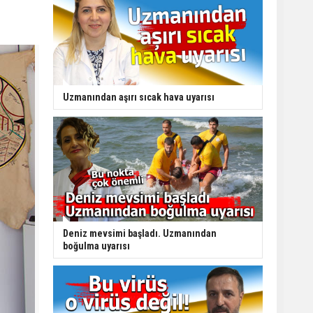
Uzmanından aşırı sıcak hava uyarısı
Deniz mevsimi başladı. Uzmanından
boğulma uyarısı