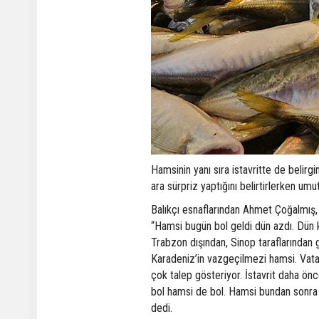
Hamsinin yanı sıra istavritte de belirg
ara sürpriz yaptığını belirtirlerken um
Balıkçı esnaflarından Ahmet Çoğalmış,
“Hamsi bugün bol geldi dün azdı. Dün 
Trabzon dışından, Sinop taraflarından 
Karadeniz’in vazgeçilmezi hamsi. Vata
çok talep gösteriyor. İstavrit daha önc
bol hamsi de bol. Hamsi bundan sonra
dedi.