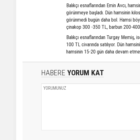
Balıkçı esnaflarından Emin Avcı, hams
görünmeye başladı. Dün hamsinin kilo
görünmedi bugün daha bol. Hamsi böyle a
çinakop 300 -350 TL, barbun 200-400
Balıkçı esnaflarından Turgay Memiş, is
100 TL civarında satılıyor. Dün hamsini
hamsinin 15-20 gün daha devam etmesini
HABERE
YORUM KAT