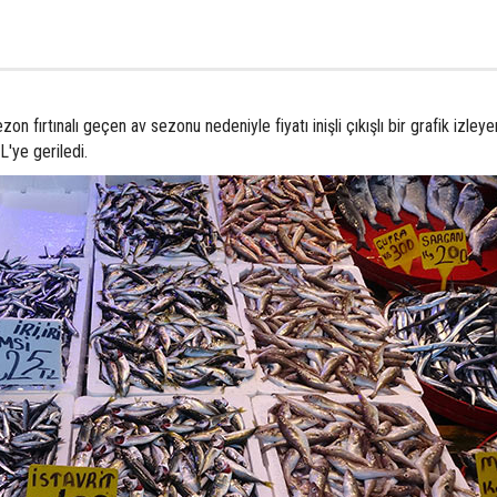
n fırtınalı geçen av sezonu nedeniyle fiyatı inişli çıkışlı bir grafik izleye
L'ye geriledi.