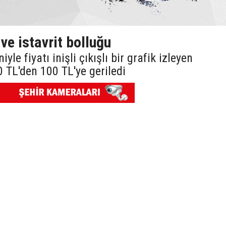
e istavrit bolluğu
yle fiyatı inişli çıkışlı bir grafik izleyen
0 TL'den 100 TL'ye geriledi