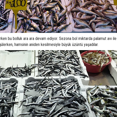
ırken bu bolluk ara ara devam ediyor. Sezona bol miktarda palamut avı ile
 gülerken, hamsinin aniden kesilmesiyle büyük üzüntü yaşadılar.