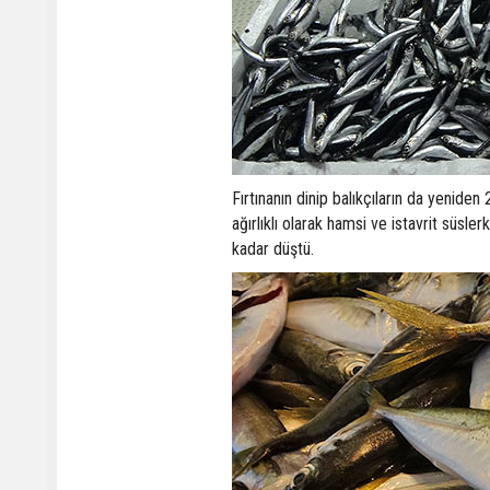
Fırtınanın dinip balıkçıların da yeniden
ağırlıklı olarak hamsi ve istavrit süsle
kadar düştü.