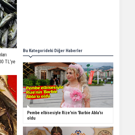
Bu Kategorideki Diğer Haberler
ları
100 TL’ye
Pembe elbisesiyle Rize'nin 'Barbie Abla'sı
oldu