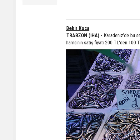
Bekir Koca
TRABZON (İHA) -
Karadeniz’de bu sezo
hamsinin satış fiyatı 200 TL'den 100 T