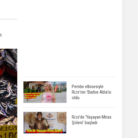
n
Pembe elbisesiyle
Rize'nin 'Barbie Abla'sı
oldu
Rize’de ‘Yaşayan Miras
Şöleni’ başladı