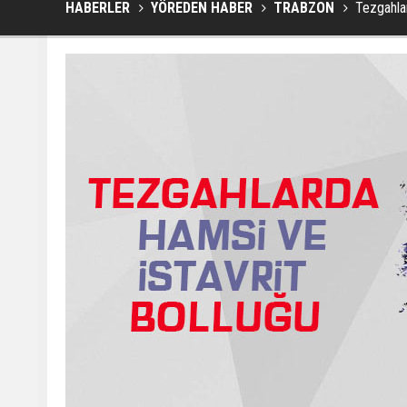
HABERLER
YÖREDEN HABER
TRABZON
Tezgahlar