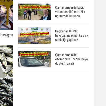
Çamlıhemşin'de kayıp
vatandaş 600 metrelik
uçurumda bulundu
Kaçkarlar, UTMB
 başlayan
heyecanına ikinci kez ev
sahipliği yapacak
Çamlıhemşin'de
otomobilin üzerine kaya
düştü: 1 yaralı