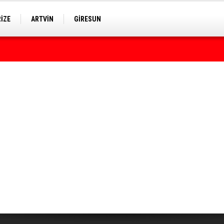
RİZE
ARTVİN
GİRESUN