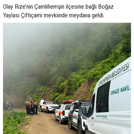
Olay Rize’nin Çamlıhemşin ilçesine bağlı Boğaz
Yaylası Çiftiçami mevkiinde meydana geldi.