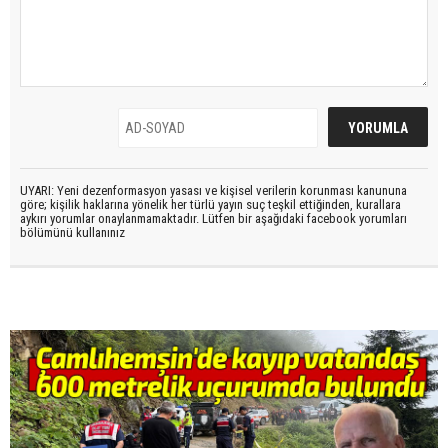
UYARI: Yeni dezenformasyon yasası ve kişisel verilerin korunması kanununa
göre; kişilik haklarına yönelik her türlü yayın suç teşkil ettiğinden, kurallara
aykırı yorumlar onaylanmamaktadır. Lütfen bir aşağıdaki facebook yorumları
bölümünü kullanınız