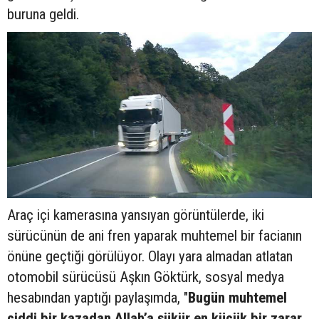
buruna geldi.
Araç içi kamerasına yansıyan görüntülerde, iki
sürücünün de ani fren yaparak muhtemel bir facianın
önüne geçtiği görülüyor. Olayı yara almadan atlatan
otomobil sürücüsü Aşkın Göktürk, sosyal medya
hesabından yaptığı paylaşımda, "
Bugün muhtemel
ciddi bir kazadan Allah’a şükür en küçük bir zarar