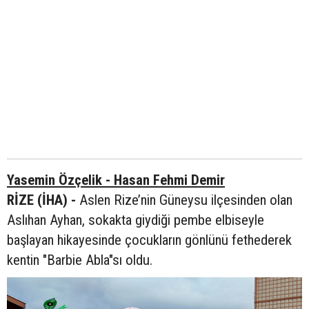
Yasemin Özçelik - Hasan Fehmi Demir
RİZE (İHA) -
Aslen Rize’nin Güneysu ilçesinden olan
Aslıhan Ayhan, sokakta giydiği pembe elbiseyle
başlayan hikayesinde çocukların gönlünü fethederek
kentin "Barbie Abla"sı oldu.