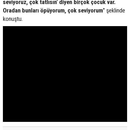
seviyoruz, çok tatlısın' diyen birçok çocuk var.
Oradan bunları öpüyorum, çok seviyorum
" şeklinde
konuştu.