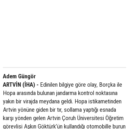
Adem Güngör
ARTVİN (İHA) -
Edinilen bilgiye göre olay, Borçka ile
Hopa arasında bulunan jandarma kontrol noktasına
yakın bir virajda meydana geldi. Hopa istikametinden
Artvin yönüne giden bir tır, sollama yaptığı esnada
karşı yönden gelen Artvin Çoruh Üniversitesi Öğretim
görevlisi Aşkın Göktürk’ün kullandığı otomobille burun