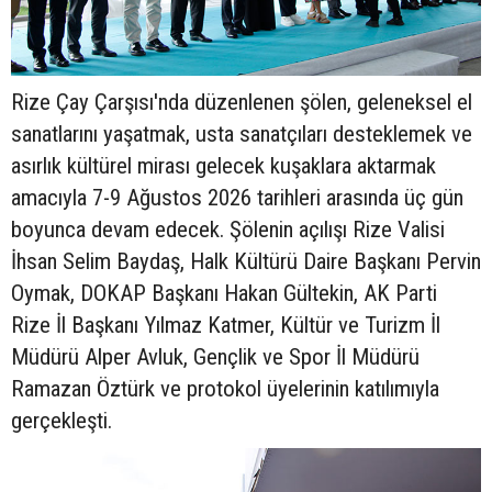
Rize Çay Çarşısı'nda düzenlenen şölen, geleneksel el
sanatlarını yaşatmak, usta sanatçıları desteklemek ve
asırlık kültürel mirası gelecek kuşaklara aktarmak
amacıyla 7-9 Ağustos 2026 tarihleri arasında üç gün
boyunca devam edecek. Şölenin açılışı Rize Valisi
İhsan Selim Baydaş, Halk Kültürü Daire Başkanı Pervin
Oymak, DOKAP Başkanı Hakan Gültekin, AK Parti
Rize İl Başkanı Yılmaz Katmer, Kültür ve Turizm İl
Müdürü Alper Avluk, Gençlik ve Spor İl Müdürü
Ramazan Öztürk ve protokol üyelerinin katılımıyla
gerçekleşti.