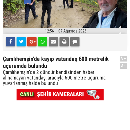
12:56
07 Ağustos 2026
Çamlıhemşin'de kayıp vatandaş 600 metrelik
A+
uçurumda bulundu
A-
Çamlıhemşin'de 2 gündür kendisinden haber
alınamayan vatandaş, aracıyla 600 metre uçuruma
yuvarlanmış halde bulundu