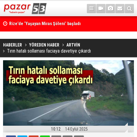
Rize’de ‘Yaşayan Miras Şöleni’ başladı
HABERLER
YÖREDEN HABER
ARTVİN
Tırın hatalı sollaması faciaya davetiye çıkardı
10:12
14 Eylül 2025