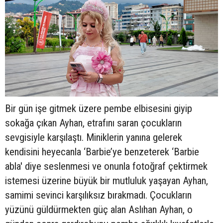
Bir gün işe gitmek üzere pembe elbisesini giyip
sokağa çıkan Ayhan, etrafını saran çocukların
sevgisiyle karşılaştı. Miniklerin yanına gelerek
kendisini heyecanla ‘Barbie’ye benzeterek ‘Barbie
abla' diye seslenmesi ve onunla fotoğraf çektirmek
istemesi üzerine büyük bir mutluluk yaşayan Ayhan,
samimi sevinci karşılıksız bırakmadı. Çocukların
yüzünü güldürmekten güç alan Aslıhan Ayhan, o