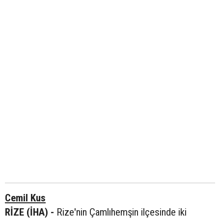
Cemil Kus
RİZE (İHA) -
Rize'nin Çamlıhemşin ilçesinde iki