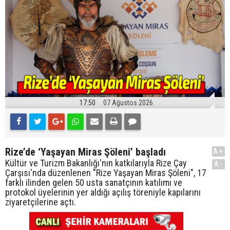
17:50
07 Ağustos 2026
Rize’de ‘Yaşayan Miras Şöleni’ başladı
A+
Kültür ve Turizm Bakanlığı'nın katkılarıyla Rize Çay
A-
Çarşısı'nda düzenlenen "Rize Yaşayan Miras Şöleni", 17
farklı ilinden gelen 50 usta sanatçının katılımı ve
protokol üyelerinin yer aldığı açılış töreniyle kapılarını
ziyaretçilerine açtı.