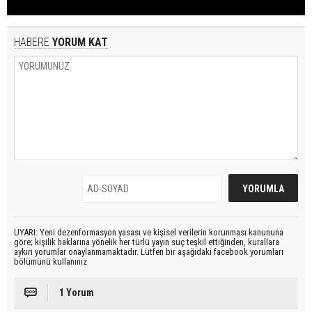
HABERE
YORUM KAT
UYARI: Yeni dezenformasyon yasası ve kişisel verilerin korunması kanununa
göre; kişilik haklarına yönelik her türlü yayın suç teşkil ettiğinden, kurallara
aykırı yorumlar onaylanmamaktadır. Lütfen bir aşağıdaki facebook yorumları
bölümünü kullanınız
1 Yorum