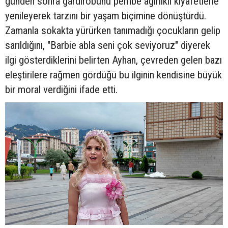
günden sonra gardırobunu pembe ağırlıklı kıyafetlerle
yenileyerek tarzını bir yaşam biçimine dönüştürdü.
Zamanla sokakta yürürken tanımadığı çocukların gelip
sarıldığını, "Barbie abla seni çok seviyoruz" diyerek
ilgi gösterdiklerini belirten Ayhan, çevreden gelen bazı
eleştirilere rağmen gördüğü bu ilginin kendisine büyük
bir moral verdiğini ifade etti.