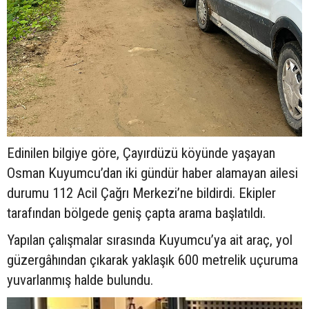
Edinilen bilgiye göre, Çayırdüzü köyünde yaşayan
Osman Kuyumcu’dan iki gündür haber alamayan ailesi
durumu 112 Acil Çağrı Merkezi’ne bildirdi. Ekipler
tarafından bölgede geniş çapta arama başlatıldı.
Yapılan çalışmalar sırasında Kuyumcu’ya ait araç, yol
güzergâhından çıkarak yaklaşık 600 metrelik uçuruma
yuvarlanmış halde bulundu.