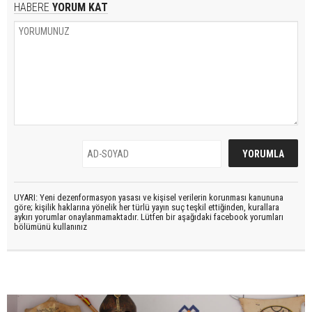
HABERE
YORUM KAT
UYARI: Yeni dezenformasyon yasası ve kişisel verilerin korunması kanununa
göre; kişilik haklarına yönelik her türlü yayın suç teşkil ettiğinden, kurallara
aykırı yorumlar onaylanmamaktadır. Lütfen bir aşağıdaki facebook yorumları
bölümünü kullanınız