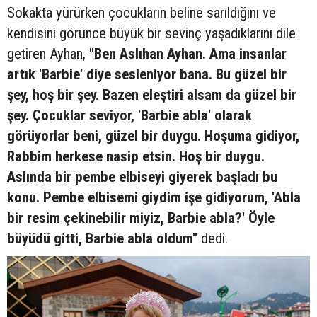
Sokakta yürürken çocukların beline sarıldığını ve
kendisini görünce büyük bir sevinç yaşadıklarını dile
getiren Ayhan,
"Ben Aslıhan Ayhan. Ama insanlar
artık 'Barbie' diye sesleniyor bana. Bu güzel bir
şey, hoş bir şey. Bazen eleştiri alsam da güzel bir
şey. Çocuklar seviyor, 'Barbie abla' olarak
görüyorlar beni, güzel bir duygu. Hoşuma gidiyor,
Rabbim herkese nasip etsin. Hoş bir duygu.
Aslında bir pembe elbiseyi giyerek başladı bu
konu. Pembe elbisemi giydim işe gidiyorum, 'Abla
bir resim çekinebilir miyiz, Barbie abla?' Öyle
büyüdü gitti, Barbie abla oldum"
dedi.