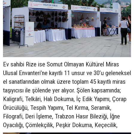
Ev sahibi Rize ise Somut Olmayan Kültürel Miras
Ulusal Envanteri’ne kayıtlı 11 unsur ve 30’u geleneksel
el sanatlarından olmak üzere toplam 45 kayıtlı miras
taşıyıcısı ile şölende yer alıyor. Şölen kapsamında;
Kaligrafi, Telkâri, Halı Dokuma, İç Edik Yapımı, Çorap
Örücülüğü, Tespih Yapımı, Tel Kırma, Seramik,
Filografi, Deri İşleme, Trabzon Hasır Bileziği, İğne
Oyacılığı, Çömlekçilik, Peşkir Dokuma, Keçecilik,