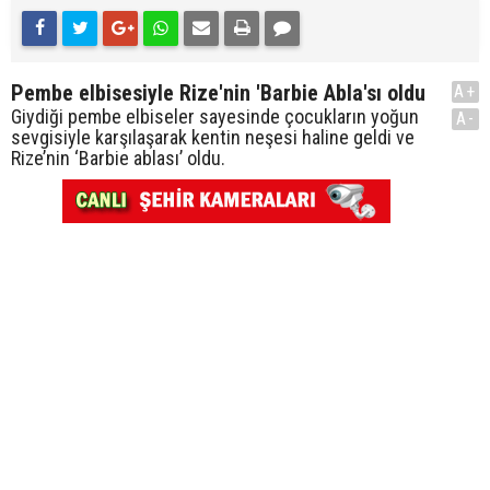
Pembe elbisesiyle Rize'nin 'Barbie Abla'sı oldu
A+
Giydiği pembe elbiseler sayesinde çocukların yoğun
A-
sevgisiyle karşılaşarak kentin neşesi haline geldi ve
Rize’nin ‘Barbie ablası’ oldu.