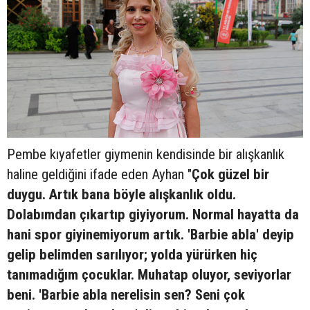
Pembe kıyafetler giymenin kendisinde bir alışkanlık
haline geldiğini ifade eden Ayhan "
Çok güzel bir
duygu. Artık bana böyle alışkanlık oldu.
Dolabımdan çıkartıp giyiyorum. Normal hayatta da
hani spor giyinemiyorum artık. 'Barbie abla' deyip
gelip belimden sarılıyor; yolda yürürken hiç
tanımadığım çocuklar. Muhatap oluyor, seviyorlar
beni. 'Barbie abla nerelisin sen? Seni çok