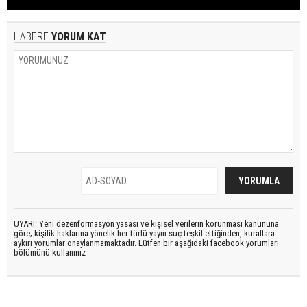
HABERE
YORUM KAT
UYARI: Yeni dezenformasyon yasası ve kişisel verilerin korunması kanununa
göre; kişilik haklarına yönelik her türlü yayın suç teşkil ettiğinden, kurallara
aykırı yorumlar onaylanmamaktadır. Lütfen bir aşağıdaki facebook yorumları
bölümünü kullanınız