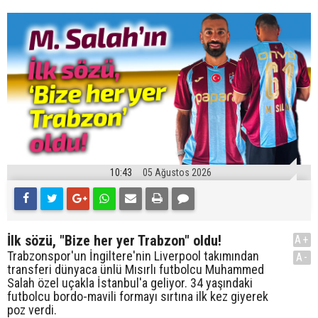
10:43
05 Ağustos 2026
İlk sözü, "Bize her yer Trabzon" oldu!
A+
Trabzonspor'un İngiltere'nin Liverpool takımından
A-
transferi dünyaca ünlü Mısırlı futbolcu Muhammed
Salah özel uçakla İstanbul'a geliyor. 34 yaşındaki
futbolcu bordo-mavili formayı sırtına ilk kez giyerek
poz verdi.