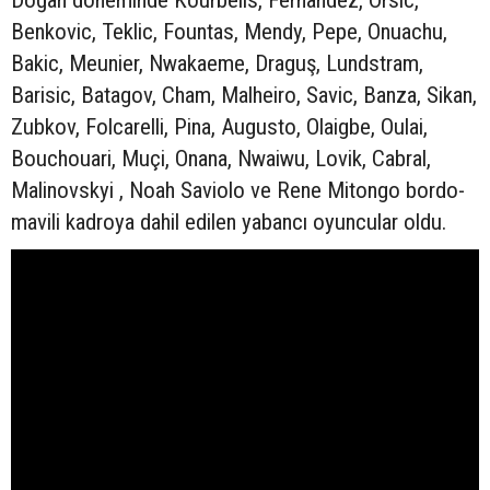
Doğan döneminde Kourbelis, Fernandez, Orsic,
Benkovic, Teklic, Fountas, Mendy, Pepe, Onuachu,
Bakic, Meunier, Nwakaeme, Draguş, Lundstram,
Barisic, Batagov, Cham, Malheiro, Savic, Banza, Sikan,
Zubkov, Folcarelli, Pina, Augusto, Olaigbe, Oulai,
Bouchouari, Muçi, Onana, Nwaiwu, Lovik, Cabral,
Malinovskyi , Noah Saviolo ve Rene Mitongo bordo-
mavili kadroya dahil edilen yabancı oyuncular oldu.