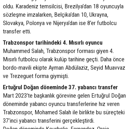
oldu. Karadeniz temsilcisi, Brezilya’dan 18 oyuncuyla
sözleşme imzalarken, Belçika’dan 10, Ukrayna,
Slovakya, Polonya ve Nijerya’dan ise 8’er futbolcu
transfer etti.
Trabzonspor tarihindeki 4. Mısırlı oyuncu
Muhammed Salah, Trabzonspor forması giyen 4.
Mısırlı futbolcu olarak kulüp tarihine geçti. Daha önce
bordo-mavili ekipte Ayman Abdülaziz, Seyid Muavvaz
ve Trezeguet forma giymişti.
Ertuğrul Doğan döneminde 37. yabancı transfer
Mart 2023’te başkanlık görevine gelen Ertuğrul Doğan
döneminde yabancı oyuncu transferlerine hız veren
Trabzonspor, Mohamed Salah ile birlikte bu süreçteki
37’inci yabancı transferini gerçekleştirdi.