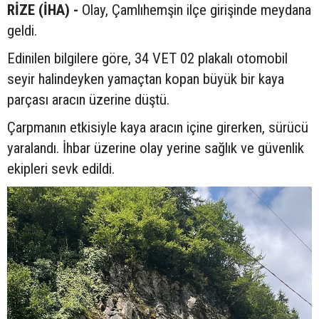
RİZE (İHA) -
Olay, Çamlıhemşin ilçe girişinde meydana
geldi.
Edinilen bilgilere göre, 34 VET 02 plakalı otomobil
seyir halindeyken yamaçtan kopan büyük bir kaya
parçası aracın üzerine düştü.
Çarpmanın etkisiyle kaya aracın içine girerken, sürücü
yaralandı. İhbar üzerine olay yerine sağlık ve güvenlik
ekipleri sevk edildi.