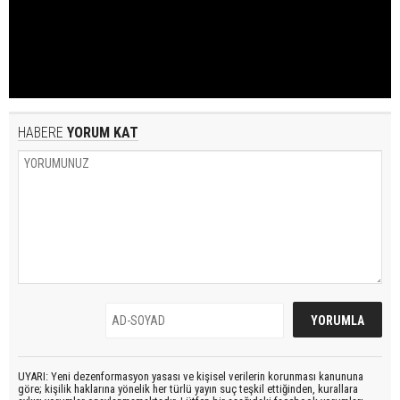
HABERE
YORUM KAT
UYARI: Yeni dezenformasyon yasası ve kişisel verilerin korunması kanununa
göre; kişilik haklarına yönelik her türlü yayın suç teşkil ettiğinden, kurallara