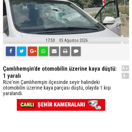
17:53
05 Ağustos 2026
Çamlıhemşin'de otomobilin üzerine kaya düştü:
A+
1 yaralı
A-
Rize'nin Çamlıhemşin ilçesinde seyir halindeki
otomobilin üzerine kaya parçası düştü, olayda 1 kişi
yaralandı.