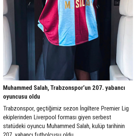
Muhammed Salah, Trabzonspor’un 207. yabancı
oyuncusu oldu
Trabzonspor, geçtiğimiz sezon İngiltere Premier Lig
ekiplerinden Liverpool forması giyen serbest
statüdeki oyuncu Muhammed Salah, kulüp tarihinin
207. yabancı futbolcusu oldu.