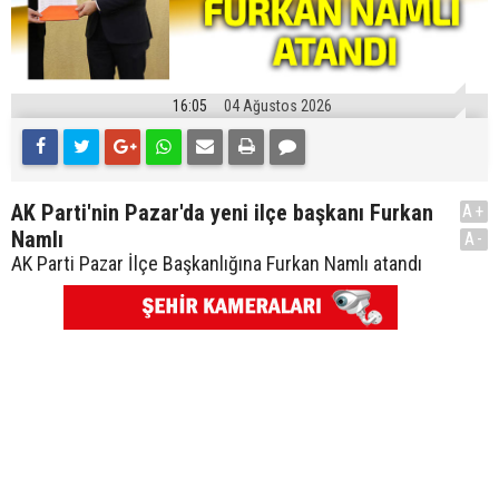
16:05
04 Ağustos 2026
AK Parti'nin Pazar'da yeni ilçe başkanı Furkan
A+
Namlı
A-
AK Parti Pazar İlçe Başkanlığına Furkan Namlı atandı