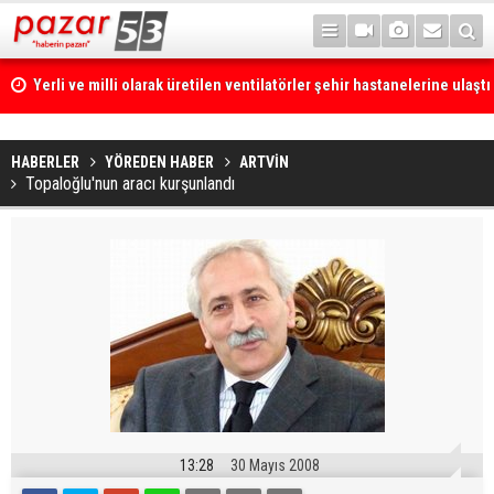
Yerli ve milli olarak üretilen ventilatörler şehir hastanelerine ulaştı
HABERLER
YÖREDEN HABER
ARTVİN
Topaloğlu'nun aracı kurşunlandı
13:28
30 Mayıs 2008