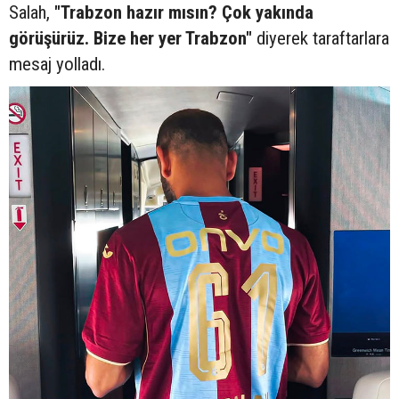
Salah,
"Trabzon hazır mısın? Çok yakında
görüşürüz. Bize her yer Trabzon"
diyerek taraftarlara
mesaj yolladı.