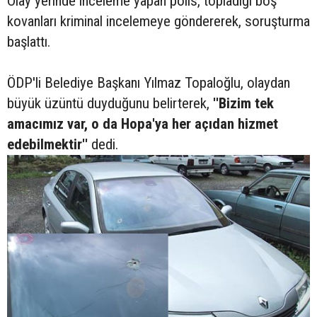
Olay yerinde inceleme yapan polis, topladığı boş
kovanları kriminal incelemeye göndererek, soruşturma
başlattı.
ÖDP'li Belediye Başkanı Yılmaz Topaloğlu, olaydan
büyük üzüntü duyduğunu belirterek,
''Bizim tek
amacımız var, o da Hopa'ya her açıdan hizmet
edebilmektir''
dedi.