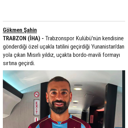
Gökmen Şahin
TRABZON (İHA) -
Trabzonspor Kulübü'nün kendisine
gönderdiği özel uçakla tatilini geçirdiği Yunanistan'dan
yola çıkan Mısırlı yıldız, uçakta bordo-mavili formayı
sırtına geçirdi.