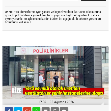
UYARI: Yeni dezenformasyon yasası ve kişisel verilerin korunması kanununa
göre; kişilik haklarına yönelik her türlü yayın suç teşkil ettiğinden, kurallara
aykırı yorumlar onaylanmamaktadır. Lütfen bir aşağıdaki facebook yorumları
bölümünü kullanınız
17:06
05 Ağustos 2026