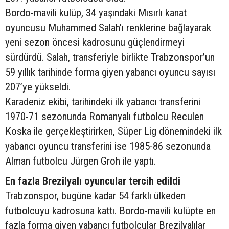
Bordo-mavili kulüp, 34 yaşındaki Mısırlı kanat
oyuncusu Muhammed Salah’ı renklerine bağlayarak
yeni sezon öncesi kadrosunu güçlendirmeyi
sürdürdü. Salah, transferiyle birlikte Trabzonspor’un
59 yıllık tarihinde forma giyen yabancı oyuncu sayısı
207’ye yükseldi.
Karadeniz ekibi, tarihindeki ilk yabancı transferini
1970-71 sezonunda Romanyalı futbolcu Reculen
Koska ile gerçekleştirirken, Süper Lig dönemindeki ilk
yabancı oyuncu transferini ise 1985-86 sezonunda
Alman futbolcu Jürgen Groh ile yaptı.
En fazla Brezilyalı oyuncular tercih edildi
Trabzonspor, bugüne kadar 54 farklı ülkeden
futbolcuyu kadrosuna kattı. Bordo-mavili kulüpte en
fazla forma giyen yabancı futbolcular Brezilyalılar