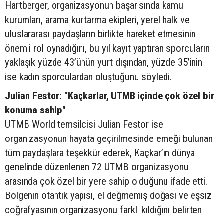
Hartberger, organizasyonun başarısında kamu
kurumları, arama kurtarma ekipleri, yerel halk ve
uluslararası paydaşların birlikte hareket etmesinin
önemli rol oynadığını, bu yıl kayıt yaptıran sporcuların
yaklaşık yüzde 43’ünün yurt dışından, yüzde 35’inin
ise kadın sporculardan oluştuğunu söyledi.
Julian Festor: "Kaçkarlar, UTMB içinde çok özel bir
konuma sahip"
UTMB World temsilcisi Julian Festor ise
organizasyonun hayata geçirilmesinde emeği bulunan
tüm paydaşlara teşekkür ederek, Kaçkar’ın dünya
genelinde düzenlenen 72 UTMB organizasyonu
arasında çok özel bir yere sahip olduğunu ifade etti.
Bölgenin otantik yapısı, el değmemiş doğası ve eşsiz
coğrafyasının organizasyonu farklı kıldığını belirten