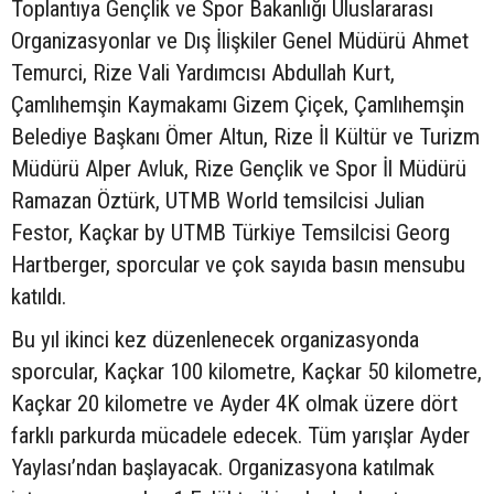
Toplantıya Gençlik ve Spor Bakanlığı Uluslararası
Organizasyonlar ve Dış İlişkiler Genel Müdürü Ahmet
Temurci, Rize Vali Yardımcısı Abdullah Kurt,
Çamlıhemşin Kaymakamı Gizem Çiçek, Çamlıhemşin
Belediye Başkanı Ömer Altun, Rize İl Kültür ve Turizm
Müdürü Alper Avluk, Rize Gençlik ve Spor İl Müdürü
Ramazan Öztürk, UTMB World temsilcisi Julian
Festor, Kaçkar by UTMB Türkiye Temsilcisi Georg
Hartberger, sporcular ve çok sayıda basın mensubu
katıldı.
Bu yıl ikinci kez düzenlenecek organizasyonda
sporcular, Kaçkar 100 kilometre, Kaçkar 50 kilometre,
Kaçkar 20 kilometre ve Ayder 4K olmak üzere dört
farklı parkurda mücadele edecek. Tüm yarışlar Ayder
Yaylası’ndan başlayacak. Organizasyona katılmak