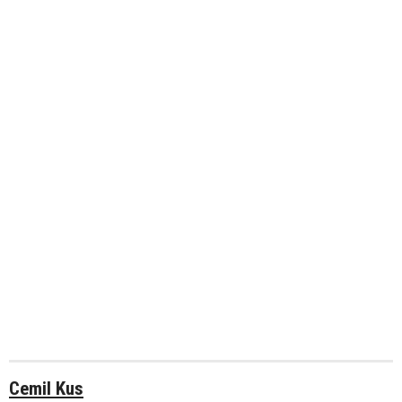
Cemil Kus