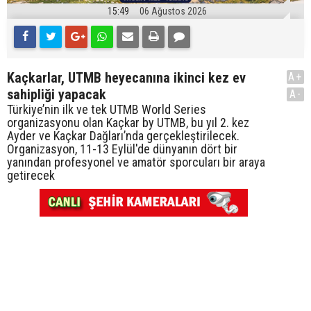
15:49
06 Ağustos 2026
Kaçkarlar, UTMB heyecanına ikinci kez ev
A+
sahipliği yapacak
A-
Türkiye’nin ilk ve tek UTMB World Series
organizasyonu olan Kaçkar by UTMB, bu yıl 2. kez
Ayder ve Kaçkar Dağları’nda gerçekleştirilecek.
Organizasyon, 11-13 Eylül'de dünyanın dört bir
yanından profesyonel ve amatör sporcuları bir araya
getirecek