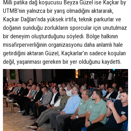
Milli patika dağ koşucusu Beyza Güzel ise Kaçkar by
UTMB’nin yalnızca bir yarış olmadığını aktararak,
Kaçkar Dağları’nda yüksek irtifa, teknik parkurlar ve
doğanın sunduğu zorlukların sporcular için unutulmaz
bir deneyim oluşturduğunu söyledi. Bölge halkının
misafirperverliğinin organizasyonu daha anlamlı hale
getirdiğini aktaran Güzel, Kaçkarlar’ın sadece koşulan
değil, yaşanması gereken bir yer olduğunu kaydetti.