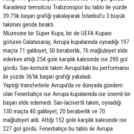
Karadeniz temsilcisi Trabzonspor bu tablo ile yüzde
39.7'lik başarı grafiği yakalayarak İstanbul'u 3 büyük
takımını geride bıraktı.
Müzesine bir Süper Kupa, bir de UEFA Kupası
götüren Galatasaray, Avrupa kupalarında oynadığı 197
maçta 71 galibiyet, 50 beraberlik, 76 mağlubiyet elde
ederken attığı 254 gole karşılık kalesinde ise 290 gol
gördü. Sarı-kırmızılı takım Avrupa'daki bu performansı
ile yüzde 36'lık başarı grafiği yakaladı.
Yaptığı transferlerle Avrupa'da ve dünyada gündem
olan Fenerbahçe ise Avrupa kupalarında ise önemli bir
başarı elde edemedi. Sarı-lacivertli takım, oynadığı
130 maçta 40 galibiyet, 20 beraberlik ve 70
mağlubiyet aldı. Attığı 152 gole karşılık kalesinde ise
227 gol gördü. Fenerbahçe bu tablo ile Avrupa