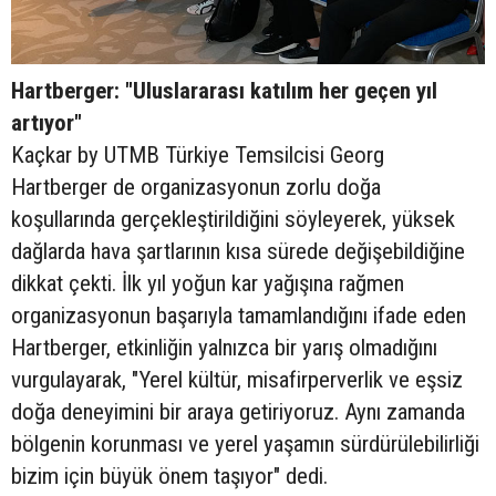
Hartberger: "Uluslararası katılım her geçen yıl
artıyor"
Kaçkar by UTMB Türkiye Temsilcisi Georg
Hartberger de organizasyonun zorlu doğa
koşullarında gerçekleştirildiğini söyleyerek, yüksek
dağlarda hava şartlarının kısa sürede değişebildiğine
dikkat çekti. İlk yıl yoğun kar yağışına rağmen
organizasyonun başarıyla tamamlandığını ifade eden
Hartberger, etkinliğin yalnızca bir yarış olmadığını
vurgulayarak, "Yerel kültür, misafirperverlik ve eşsiz
doğa deneyimini bir araya getiriyoruz. Aynı zamanda
bölgenin korunması ve yerel yaşamın sürdürülebilirliği
bizim için büyük önem taşıyor" dedi.