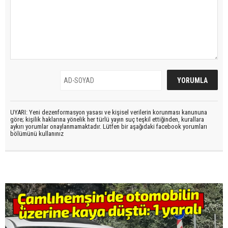
UYARI: Yeni dezenformasyon yasası ve kişisel verilerin korunması kanununa
göre; kişilik haklarına yönelik her türlü yayın suç teşkil ettiğinden, kurallara
aykırı yorumlar onaylanmamaktadır. Lütfen bir aşağıdaki facebook yorumları
bölümünü kullanınız