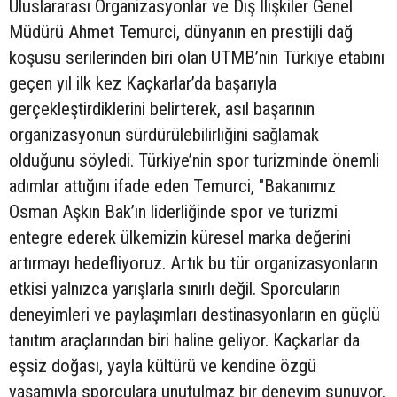
Uluslararası Organizasyonlar ve Dış İlişkiler Genel
Müdürü Ahmet Temurci, dünyanın en prestijli dağ
koşusu serilerinden biri olan UTMB’nin Türkiye etabını
geçen yıl ilk kez Kaçkarlar’da başarıyla
gerçekleştirdiklerini belirterek, asıl başarının
organizasyonun sürdürülebilirliğini sağlamak
olduğunu söyledi. Türkiye’nin spor turizminde önemli
adımlar attığını ifade eden Temurci, "Bakanımız
Osman Aşkın Bak’ın liderliğinde spor ve turizmi
entegre ederek ülkemizin küresel marka değerini
artırmayı hedefliyoruz. Artık bu tür organizasyonların
etkisi yalnızca yarışlarla sınırlı değil. Sporcuların
deneyimleri ve paylaşımları destinasyonların en güçlü
tanıtım araçlarından biri haline geliyor. Kaçkarlar da
eşsiz doğası, yayla kültürü ve kendine özgü
yaşamıyla sporculara unutulmaz bir deneyim sunuyor.