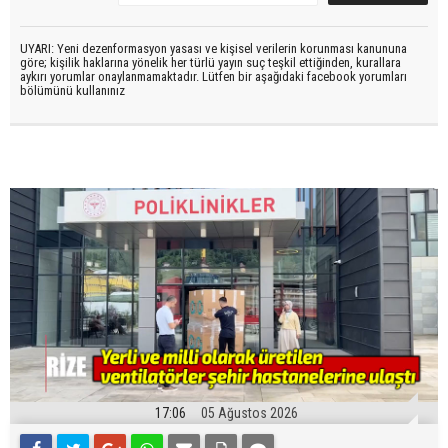
UYARI: Yeni dezenformasyon yasası ve kişisel verilerin korunması kanununa
göre; kişilik haklarına yönelik her türlü yayın suç teşkil ettiğinden, kurallara
aykırı yorumlar onaylanmamaktadır. Lütfen bir aşağıdaki facebook yorumları
bölümünü kullanınız
17:06
05 Ağustos 2026