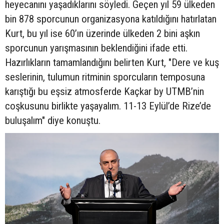
heyecanını yaşadıklarını söyledi. Geçen yıl 59 ülkeden
bin 878 sporcunun organizasyona katıldığını hatırlatan
Kurt, bu yıl ise 60’ın üzerinde ülkeden 2 bini aşkın
sporcunun yarışmasının beklendiğini ifade etti.
Hazırlıkların tamamlandığını belirten Kurt, "Dere ve kuş
seslerinin, tulumun ritminin sporcuların temposuna
karıştığı bu eşsiz atmosferde Kaçkar by UTMB’nin
coşkusunu birlikte yaşayalım. 11-13 Eylül’de Rize’de
buluşalım" diye konuştu.