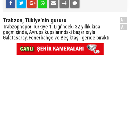
Trabzon, Tükiye'nin gururu
A+
Trabzopnspor Türkiye 1. Ligi'ndeki 32 yıllık kısa
A-
geçmişinde, Avrupa kupalarındaki başarısıyla
Galatasaray, Fenerbahçe ve Beşiktaş'ı geride bıraktı.