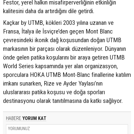
Festor, yerel halkın misafirperverliğinin etkinliğin
kalitesini daha da artırdığını dile getirdi.
Kaçkar by UTMB, kökleri 2003 yılına uzanan ve
Fransa, İtalya ile İsviçre’den geçen Mont Blanc
çevresindeki ikonik dağ koşusundan doğan UTMB
markasının bir parçası olarak düzenleniyor. Dünyanın
önde gelen patika koşularını bir araya getiren UTMB
World Series kapsamında yer alan organizasyon,
sporculara HOKA UTMB Mont-Blanc finallerine katılım
imkanı sunarken, Rize ve Ayder Yaylası’nın
uluslararası patika koşusu ve doğa sporları
destinasyonu olarak tanıtılmasına da katkı sağlıyor.
HABERE
YORUM KAT