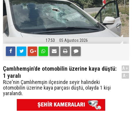
17:53
05 Ağustos 2026
Çamlıhemşin'de otomobilin üzerine kaya düştü:
A+
1 yaralı
A-
Rize'nin Çamlıhemşin ilçesinde seyir halindeki
otomobilin üzerine kaya parçası düştü, olayda 1 kişi
yaralandı.