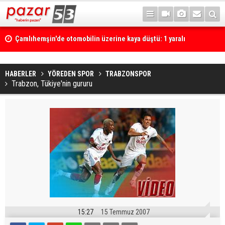
Çamlıhemşin'de otomobilin üzerine kaya düştü: 1 yaralı
HABERLER
YÖREDEN SPOR
TRABZONSPOR
Trabzon, Tükiye'nin gururu
15:27
15 Temmuz 2007