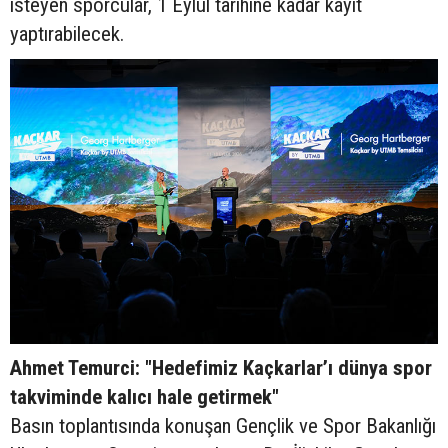
isteyen sporcular, 1 Eylül tarihine kadar kayıt
yaptırabilecek.
Ahmet Temurci: "Hedefimiz Kaçkarlar’ı dünya spor
takviminde kalıcı hale getirmek"
Basın toplantısında konuşan Gençlik ve Spor Bakanlığı