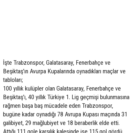
İşte Trabzonspor, Galatasaray, Fenerbahçe ve
Beşiktaş'ın Avurpa Kupalarında oynadıkları maçlar ve
tabloları;
100 yıllık kulüpler olan Galatasaray, Fenerbahçe ve
Beşiktaş'ı, 40 yıllık Türkiye 1. Lig geçmişi bulunmasına
rağmen başa baş mücadele eden Trabzonspor,
bugüne kadar oynadığı 78 Avrupa Kupası maçında 31
galibiyet, 29 mağlubiyet ve 18 beraberlik elde etti.
Attığı 111 gole karşılık kalesinde ise 115 gol gördü.