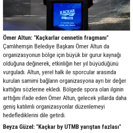
Ömer Altun: "Kaçkarlar cennetin fragmanı"
Çamlıhemşin Belediye Başkanı Ömer Altun da
organizasyonun bölge için büyük bir gurur kaynağı
olduğuna değinerek, etkinliğin her yıl büyüdüğünü
vurguladı. Altun, yerel halk ile sporcular arasında
kurulan samimi bağların organizasyona ayrı bir değer
kattığını sözlerine ekledi. Bölgede spora olan ilginin
arttığını ifade eden Ömer Altun, gelecek yıllarda daha
geniş katılımlı organizasyonlar düzenlemeyi
hedeflediklerini dile getirdi.
Beyza Güzel: "Kaçkar by UTMB yarıştan fazlası"