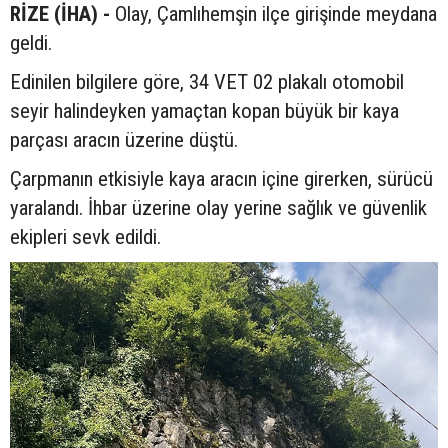
RİZE (İHA) -
Olay, Çamlıhemşin ilçe girişinde meydana
geldi.
Edinilen bilgilere göre, 34 VET 02 plakalı otomobil
seyir halindeyken yamaçtan kopan büyük bir kaya
parçası aracın üzerine düştü.
Çarpmanın etkisiyle kaya aracın içine girerken, sürücü
yaralandı. İhbar üzerine olay yerine sağlık ve güvenlik
ekipleri sevk edildi.