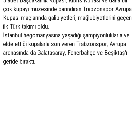
5 adet Başbakanlık Kupası, Kıbrıs Kupası ve daha bir
çok kupayı müzesinde barındıran Trabzonspor Avrupa
Kupası maçlarında galibiyetleri, mağlubiyetlerini geçen
ilk Türk takımı oldu.
İstanbul hegomanyasına yaşadığı şampiyonluklarla ve
elde ettiği kupalarla son veren Trabzonspor, Avrupa
arenasında da Galatasaray, Fenerbahçe ve Beşiktaş'ı
geride bıraktı.