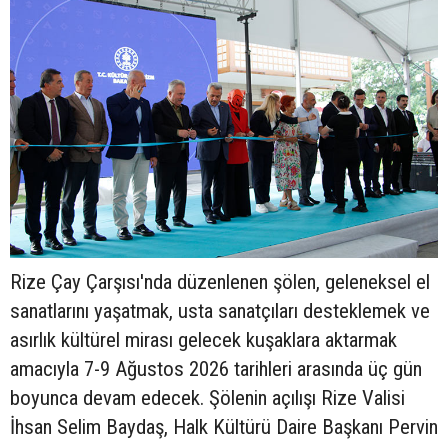
Rize Çay Çarşısı'nda düzenlenen şölen, geleneksel el
sanatlarını yaşatmak, usta sanatçıları desteklemek ve
asırlık kültürel mirası gelecek kuşaklara aktarmak
amacıyla 7-9 Ağustos 2026 tarihleri arasında üç gün
boyunca devam edecek. Şölenin açılışı Rize Valisi
İhsan Selim Baydaş, Halk Kültürü Daire Başkanı Pervin