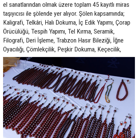
el sanatlarından olmak üzere toplam 45 kayıtlı miras
taşıyıcısı ile şölende yer alıyor. Şölen kapsamında;
Kaligrafi, Telkâri, Halı Dokuma, İç Edik Yapımı, Çorap
Örücülüğü, Tespih Yapımı, Tel Kırma, Seramik,
Filografi, Deri İşleme, Trabzon Hasır Bileziği, İğne
Oyacılığı, Çömlekçilik, Peşkir Dokuma, Keçecilik,