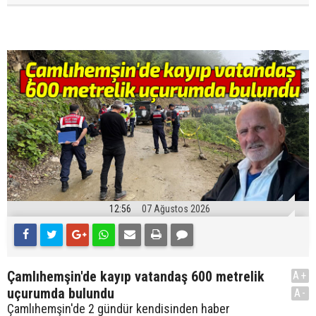
12:56
07 Ağustos 2026
Çamlıhemşin'de kayıp vatandaş 600 metrelik
A+
uçurumda bulundu
A-
Çamlıhemşin'de 2 gündür kendisinden haber