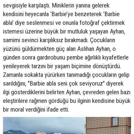
sevgisiyle karşılaştı. Miniklerin yanına gelerek
kendisini heyecanla ‘Barbie’ye benzeterek ‘Barbie
abla' diye seslenmesi ve onunla fotoğraf çektirmek
istemesi üzerine büyük bir mutluluk yaşayan Ayhan,
samimi sevinci karşılıksız bırakmadı. Çocukların
yüzünü güldürmekten güç alan Aslıhan Ayhan, o
günden sonra gardırobunu pembe ağırlıklı kıyafetlerle
yenileyerek tarzını bir yaşam biçimine dönüştürdü.
Zamanla sokakta yürürken tanımadığı çocukların gelip
sarıldığını, "Barbie abla seni çok seviyoruz" diyerek
ilgi gösterdiklerini belirten Ayhan, çevreden gelen bazı
eleştirilere rağmen gördüğü bu ilginin kendisine büyük
bir moral verdiğini ifade etti.