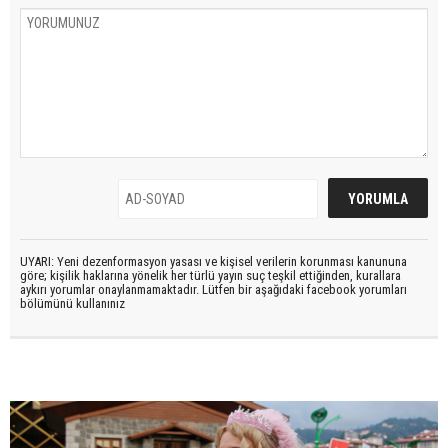
UYARI: Yeni dezenformasyon yasası ve kişisel verilerin korunması kanununa
göre; kişilik haklarına yönelik her türlü yayın suç teşkil ettiğinden, kurallara
aykırı yorumlar onaylanmamaktadır. Lütfen bir aşağıdaki facebook yorumları
bölümünü kullanınız