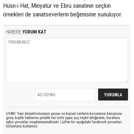
Hüsn-i Hat, Minyatür ve Ebru sanatının seçkin
örnekleri de sanatseverlerin beğenisine sunuluyor.
HABERE
YORUM KAT
UYARI: Yeni dezenformasyon yasası ve kişisel verilerin korunması kanununa
göre; kişilik haklarına yönelik her türlü yayın suç teşkil ettiğinden, kurallara
aykırı yorumlar onaylanmamaktadır. Lütfen bir aşağıdaki facebook yorumları
bölümünü kullanınız