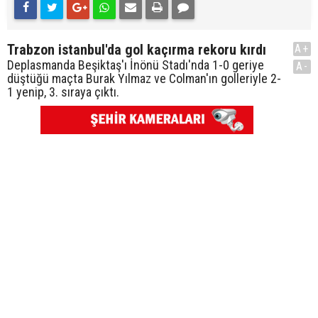
Trabzon istanbul'da gol kaçırma rekoru kırdı
A+
Deplasmanda Beşiktaş'ı İnönü Stadı'nda 1-0 geriye
A-
düştüğü maçta Burak Yılmaz ve Colman'ın golleriyle 2-
1 yenip, 3. sıraya çıktı.