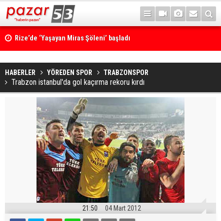
Rize’de ‘Yaşayan Miras Şöleni’ başladı
HABERLER
YÖREDEN SPOR
TRABZONSPOR
Trabzon istanbul'da gol kaçırma rekoru kırdı
21:50
04 Mart 2012