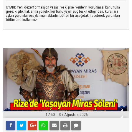
UYARI: Yeni dezenformasyon yasası ve kişisel verilerin korunması kanununa
göre; kişilik haklarına yönelik her türlü yayın suç teşkil ettiğinden, kurallara
aykırı yorumlar onaylanmamaktadır. Lütfen bir aşağıdaki facebook yorumları
bölümünü kullanınız
17:50
07 Ağustos 2026