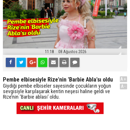
11:18
08 Ağustos 2026
Pembe elbisesiyle Rize'nin 'Barbie Abla'sı oldu
A+
Giydiği pembe elbiseler sayesinde çocukların yoğun
A-
sevgisiyle karşılaşarak kentin neşesi haline geldi ve
Rize’nin ‘Barbie ablası’ oldu.