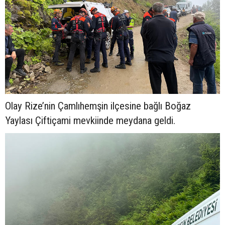
Olay Rize’nin Çamlıhemşin ilçesine bağlı Boğaz
Yaylası Çiftiçami mevkiinde meydana geldi.