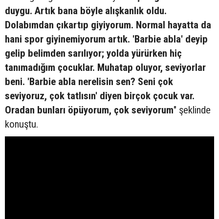
duygu. Artık bana böyle alışkanlık oldu.
Dolabımdan çıkartıp giyiyorum. Normal hayatta da
hani spor giyinemiyorum artık. 'Barbie abla' deyip
gelip belimden sarılıyor; yolda yürürken hiç
tanımadığım çocuklar. Muhatap oluyor, seviyorlar
beni. 'Barbie abla nerelisin sen? Seni çok
seviyoruz, çok tatlısın' diyen birçok çocuk var.
Oradan bunları öpüyorum, çok seviyorum
" şeklinde
konuştu.