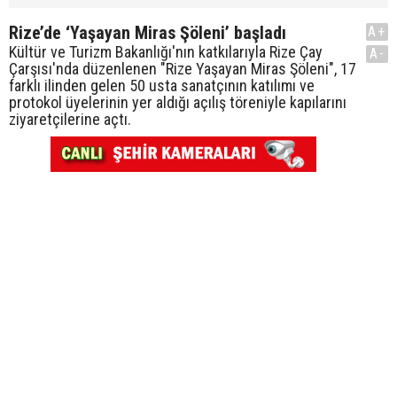
Rize’de ‘Yaşayan Miras Şöleni’ başladı
A+
Kültür ve Turizm Bakanlığı'nın katkılarıyla Rize Çay
A-
Çarşısı'nda düzenlenen "Rize Yaşayan Miras Şöleni", 17
farklı ilinden gelen 50 usta sanatçının katılımı ve
protokol üyelerinin yer aldığı açılış töreniyle kapılarını
ziyaretçilerine açtı.