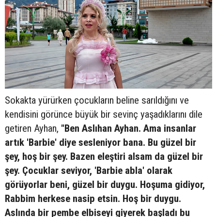
Sokakta yürürken çocukların beline sarıldığını ve
kendisini görünce büyük bir sevinç yaşadıklarını dile
getiren Ayhan,
"Ben Aslıhan Ayhan. Ama insanlar
artık 'Barbie' diye sesleniyor bana. Bu güzel bir
şey, hoş bir şey. Bazen eleştiri alsam da güzel bir
şey. Çocuklar seviyor, 'Barbie abla' olarak
görüyorlar beni, güzel bir duygu. Hoşuma gidiyor,
Rabbim herkese nasip etsin. Hoş bir duygu.
Aslında bir pembe elbiseyi giyerek başladı bu