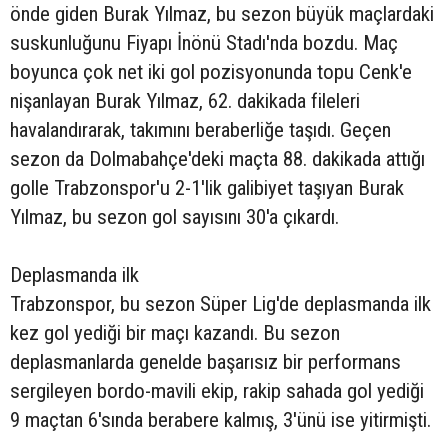
önde giden Burak Yılmaz, bu sezon büyük maçlardaki
suskunluğunu Fiyapı İnönü Stadı'nda bozdu. Maç
boyunca çok net iki gol pozisyonunda topu Cenk'e
nişanlayan Burak Yılmaz, 62. dakikada fileleri
havalandırarak, takımını beraberliğe taşıdı. Geçen
sezon da Dolmabahçe'deki maçta 88. dakikada attığı
golle Trabzonspor'u 2-1'lik galibiyet taşıyan Burak
Yılmaz, bu sezon gol sayısını 30'a çıkardı.
Deplasmanda ilk
Trabzonspor, bu sezon Süper Lig'de deplasmanda ilk
kez gol yediği bir maçı kazandı. Bu sezon
deplasmanlarda genelde başarısız bir performans
sergileyen bordo-mavili ekip, rakip sahada gol yediği
9 maçtan 6'sında berabere kalmış, 3'ünü ise yitirmişti.