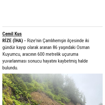
Cemil Kus
RİZE (İHA) -
Rize'nin Çamlıhemşin ilçesinde iki
gündür kayıp olarak aranan 86 yaşındaki Osman
Kuyumcu, aracının 600 metrelik uçuruma
yuvarlanması sonucu hayatını kaybetmiş halde
bulundu.