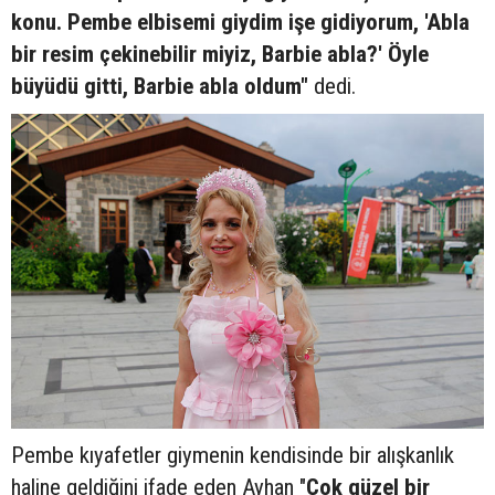
konu. Pembe elbisemi giydim işe gidiyorum, 'Abla
bir resim çekinebilir miyiz, Barbie abla?' Öyle
büyüdü gitti, Barbie abla oldum"
dedi.
Pembe kıyafetler giymenin kendisinde bir alışkanlık
haline geldiğini ifade eden Ayhan "
Çok güzel bir