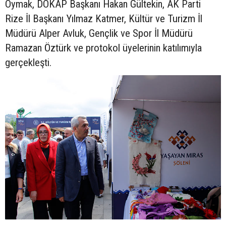
Oymak, DOKAP Başkanı Hakan Gültekin, AK Parti
Rize İl Başkanı Yılmaz Katmer, Kültür ve Turizm İl
Müdürü Alper Avluk, Gençlik ve Spor İl Müdürü
Ramazan Öztürk ve protokol üyelerinin katılımıyla
gerçekleşti.