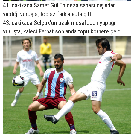
41. dakikada Samet Gül'ün ceza sahası dışından
yaptığı vuruşta, top az farkla auta gitti.
43. dakikada Selçuk'un uzak mesafeden yaptığı
vuruşta, kaleci Ferhat son anda topu kornere çeldi.