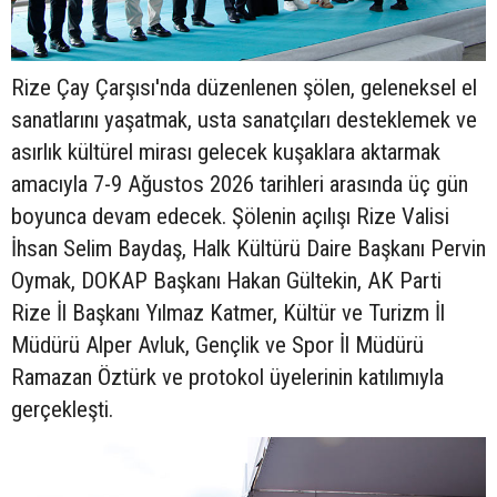
Rize Çay Çarşısı'nda düzenlenen şölen, geleneksel el
sanatlarını yaşatmak, usta sanatçıları desteklemek ve
asırlık kültürel mirası gelecek kuşaklara aktarmak
amacıyla 7-9 Ağustos 2026 tarihleri arasında üç gün
boyunca devam edecek. Şölenin açılışı Rize Valisi
İhsan Selim Baydaş, Halk Kültürü Daire Başkanı Pervin
Oymak, DOKAP Başkanı Hakan Gültekin, AK Parti
Rize İl Başkanı Yılmaz Katmer, Kültür ve Turizm İl
Müdürü Alper Avluk, Gençlik ve Spor İl Müdürü
Ramazan Öztürk ve protokol üyelerinin katılımıyla
gerçekleşti.