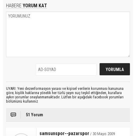
HABERE
YORUM KAT
UYARI: Yeni dezenformasyon yasası ve kişisel verilerin korunması kanununa
göre; kişilik haklarına yönelik her türlü yayın suç teşkil ettiğinden, kurallara
aykırı yorumlar onaylanmamaktadır. Lütfen bir aşağıdaki facebook yorumları
bölümünü kullanınız
51 Yorum
samsunspor--pazarspor
/ 30 Mayıs 2009