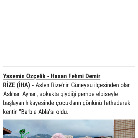
Yasemin Özçelik - Hasan Fehmi Demir
RİZE (İHA) -
Aslen Rize’nin Güneysu ilçesinden olan
Aslıhan Ayhan, sokakta giydiği pembe elbiseyle
başlayan hikayesinde çocukların gönlünü fethederek
kentin "Barbie Abla"sı oldu.