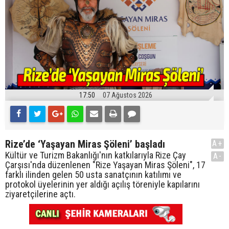
17:50
07 Ağustos 2026
Rize’de ‘Yaşayan Miras Şöleni’ başladı
A+
Kültür ve Turizm Bakanlığı'nın katkılarıyla Rize Çay
A-
Çarşısı'nda düzenlenen "Rize Yaşayan Miras Şöleni", 17
farklı ilinden gelen 50 usta sanatçının katılımı ve
protokol üyelerinin yer aldığı açılış töreniyle kapılarını
ziyaretçilerine açtı.