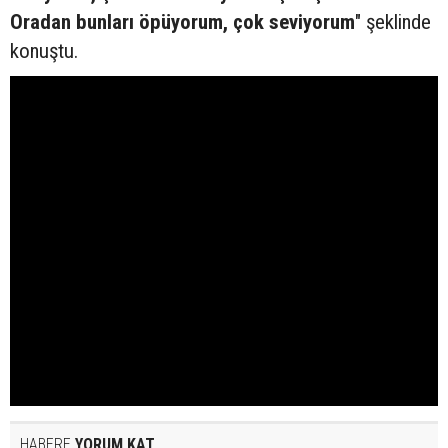
Oradan bunları öpüyorum, çok seviyorum
" şeklinde
konuştu.
HABERE
YORUM KAT