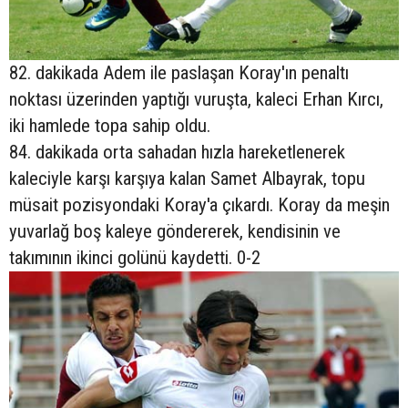
82. dakikada Adem ile paslaşan Koray'ın penaltı
noktası üzerinden yaptığı vuruşta, kaleci Erhan Kırcı,
iki hamlede topa sahip oldu.
84. dakikada orta sahadan hızla hareketlenerek
kaleciyle karşı karşıya kalan Samet Albayrak, topu
müsait pozisyondaki Koray'a çıkardı. Koray da meşin
yuvarlağ boş kaleye göndererek, kendisinin ve
takımının ikinci golünü kaydetti. 0-2