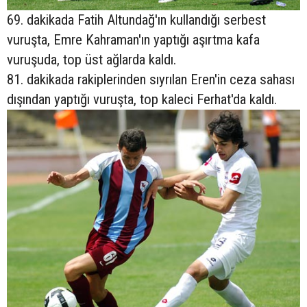
69. dakikada Fatih Altundağ'ın kullandığı serbest
vuruşta, Emre Kahraman'ın yaptığı aşırtma kafa
vuruşuda, top üst ağlarda kaldı.
81. dakikada rakiplerinden sıyrılan Eren'in ceza sahası
dışından yaptığı vuruşta, top kaleci Ferhat'da kaldı.