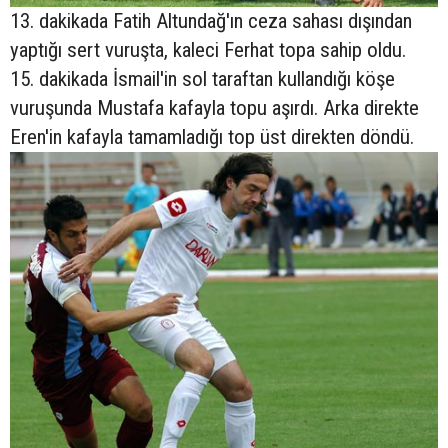
13. dakikada Fatih Altundağ'ın ceza sahası dışından
yaptığı sert vuruşta, kaleci Ferhat topa sahip oldu.
15. dakikada İsmail'in sol taraftan kullandığı köşe
vuruşunda Mustafa kafayla topu aşırdı. Arka direkte
Eren'in kafayla tamamladığı top üst direkten döndü.