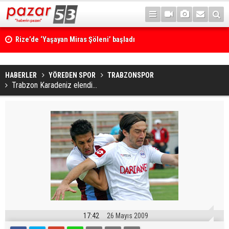
Rize’de ‘Yaşayan Miras Şöleni’ başladı
HABERLER
YÖREDEN SPOR
TRABZONSPOR
Trabzon Karadeniz elendi...
17:42
26 Mayıs 2009