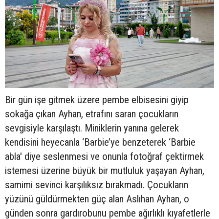
Bir gün işe gitmek üzere pembe elbisesini giyip
sokağa çıkan Ayhan, etrafını saran çocukların
sevgisiyle karşılaştı. Miniklerin yanına gelerek
kendisini heyecanla ‘Barbie’ye benzeterek ‘Barbie
abla' diye seslenmesi ve onunla fotoğraf çektirmek
istemesi üzerine büyük bir mutluluk yaşayan Ayhan,
samimi sevinci karşılıksız bırakmadı. Çocukların
yüzünü güldürmekten güç alan Aslıhan Ayhan, o
günden sonra gardırobunu pembe ağırlıklı kıyafetlerle