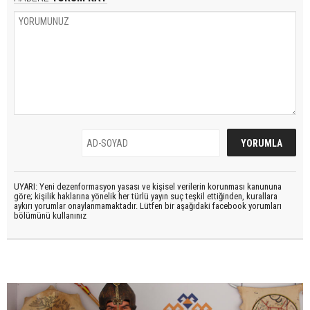
UYARI: Yeni dezenformasyon yasası ve kişisel verilerin korunması kanununa
göre; kişilik haklarına yönelik her türlü yayın suç teşkil ettiğinden, kurallara
aykırı yorumlar onaylanmamaktadır. Lütfen bir aşağıdaki facebook yorumları
bölümünü kullanınız