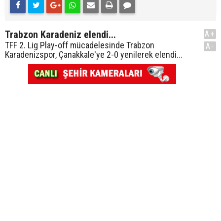
Trabzon Karadeniz elendi...
A+
TFF 2. Lig Play-off mücadelesinde Trabzon
A-
Karadenizspor, Çanakkale'ye 2-0 yenilerek elendi...