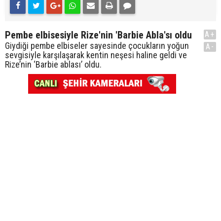
Pembe elbisesiyle Rize'nin 'Barbie Abla'sı oldu
A+
Giydiği pembe elbiseler sayesinde çocukların yoğun
A-
sevgisiyle karşılaşarak kentin neşesi haline geldi ve
Rize’nin ‘Barbie ablası’ oldu.