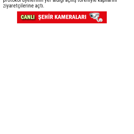
ziyaretçilerine açtı.