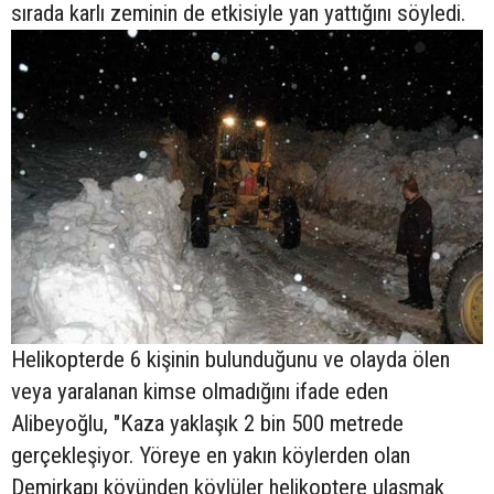
sırada karlı zeminin de etkisiyle yan yattığını söyledi.
Helikopterde 6 kişinin bulunduğunu ve olayda ölen
veya yaralanan kimse olmadığını ifade eden
Alibeyoğlu, "Kaza yaklaşık 2 bin 500 metrede
gerçekleşiyor. Yöreye en yakın köylerden olan
Demirkapı köyünden köylüler helikoptere ulaşmak