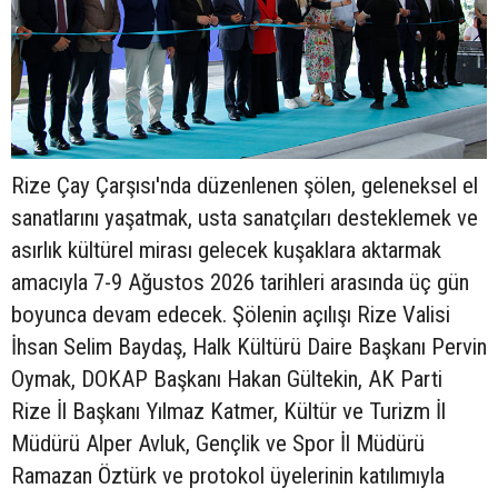
Rize Çay Çarşısı'nda düzenlenen şölen, geleneksel el
sanatlarını yaşatmak, usta sanatçıları desteklemek ve
asırlık kültürel mirası gelecek kuşaklara aktarmak
amacıyla 7-9 Ağustos 2026 tarihleri arasında üç gün
boyunca devam edecek. Şölenin açılışı Rize Valisi
İhsan Selim Baydaş, Halk Kültürü Daire Başkanı Pervin
Oymak, DOKAP Başkanı Hakan Gültekin, AK Parti
Rize İl Başkanı Yılmaz Katmer, Kültür ve Turizm İl
Müdürü Alper Avluk, Gençlik ve Spor İl Müdürü
Ramazan Öztürk ve protokol üyelerinin katılımıyla