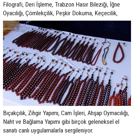
Filografi, Deri İşleme, Trabzon Hasır Bileziği, İğne
Oyacılığı, Çömlekçilik, Peşkir Dokuma, Keçecilik,
Bıçakçılık, Zihgir Yapımı, Cam İşleri, Ahşap Oymacılığı,
Naht ve Bağlama Yapımı gibi birçok geleneksel el
sanatı canlı uygulamalarla sergileniyor.