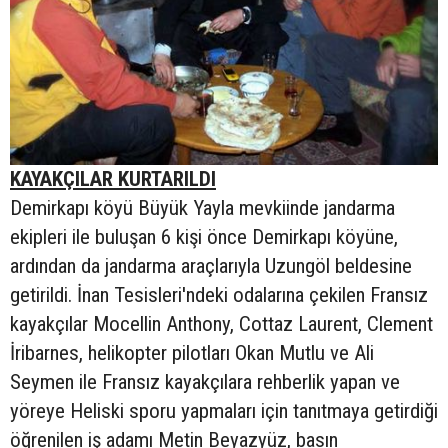
KAYAKÇILAR KURTARILDI
Demirkapı köyü Büyük Yayla mevkiinde jandarma
ekipleri ile buluşan 6 kişi önce Demirkapı köyüne,
ardından da jandarma araçlarıyla Uzungöl beldesine
getirildi. İnan Tesisleri'ndeki odalarına çekilen Fransız
kayakçılar Mocellin Anthony, Cottaz Laurent, Clement
İribarnes, helikopter pilotları Okan Mutlu ve Ali
Seymen ile Fransız kayakçılara rehberlik yapan ve
yöreye Heliski sporu yapmaları için tanıtmaya getirdiği
öğrenilen iş adamı Metin Beyazyüz, basın