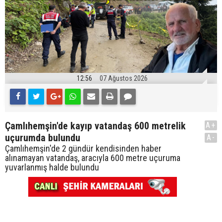
12:56
07 Ağustos 2026
Çamlıhemşin'de kayıp vatandaş 600 metrelik
A+
uçurumda bulundu
A-
Çamlıhemşin'de 2 gündür kendisinden haber
alınamayan vatandaş, aracıyla 600 metre uçuruma
yuvarlanmış halde bulundu