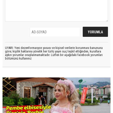
UYARI: Yeni dezenformasyon yasası ve kişisel verilerin korunması kanununa
göre; kişilik haklarına yönelik her türlü yayın suç teşkil ettiğinden, kurallara
aykırı yorumlar onaylanmamaktadır. Lütfen bir aşağıdaki facebook yorumları
bölümünü kullanınız