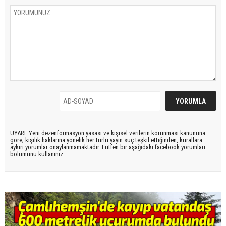
UYARI: Yeni dezenformasyon yasası ve kişisel verilerin korunması kanununa
göre; kişilik haklarına yönelik her türlü yayın suç teşkil ettiğinden, kurallara
aykırı yorumlar onaylanmamaktadır. Lütfen bir aşağıdaki facebook yorumları
bölümünü kullanınız