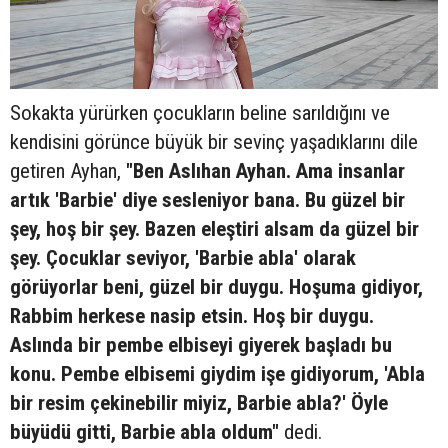
Sokakta yürürken çocukların beline sarıldığını ve
kendisini görünce büyük bir sevinç yaşadıklarını dile
getiren Ayhan,
"Ben Aslıhan Ayhan. Ama insanlar
artık 'Barbie' diye sesleniyor bana. Bu güzel bir
şey, hoş bir şey. Bazen eleştiri alsam da güzel bir
şey. Çocuklar seviyor, 'Barbie abla' olarak
görüyorlar beni, güzel bir duygu. Hoşuma gidiyor,
Rabbim herkese nasip etsin. Hoş bir duygu.
Aslında bir pembe elbiseyi giyerek başladı bu
konu. Pembe elbisemi giydim işe gidiyorum, 'Abla
bir resim çekinebilir miyiz, Barbie abla?' Öyle
büyüdü gitti, Barbie abla oldum"
dedi.