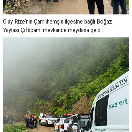
Olay Rize’nin Çamlıhemşin ilçesine bağlı Boğaz
Yaylası Çiftiçami mevkiinde meydana geldi.