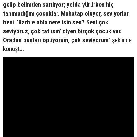
gelip belimden sarılıyor; yolda yürürken hiç
tanımadığım çocuklar. Muhatap oluyor, seviyorlar
beni. 'Barbie abla nerelisin sen? Seni çok
seviyoruz, çok tatlısın' diyen birçok çocuk var.
Oradan bunları öpüyorum, çok seviyorum
" şeklinde
konuştu.