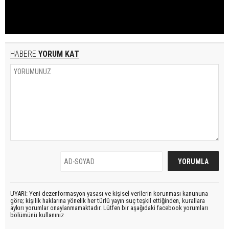
HABERE
YORUM KAT
UYARI: Yeni dezenformasyon yasası ve kişisel verilerin korunması kanununa
göre; kişilik haklarına yönelik her türlü yayın suç teşkil ettiğinden, kurallara
aykırı yorumlar onaylanmamaktadır. Lütfen bir aşağıdaki facebook yorumları
bölümünü kullanınız