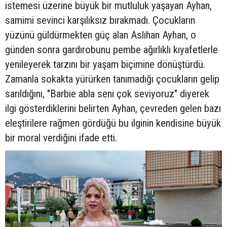
istemesi üzerine büyük bir mutluluk yaşayan Ayhan,
samimi sevinci karşılıksız bırakmadı. Çocukların
yüzünü güldürmekten güç alan Aslıhan Ayhan, o
günden sonra gardırobunu pembe ağırlıklı kıyafetlerle
yenileyerek tarzını bir yaşam biçimine dönüştürdü.
Zamanla sokakta yürürken tanımadığı çocukların gelip
sarıldığını, "Barbie abla seni çok seviyoruz" diyerek
ilgi gösterdiklerini belirten Ayhan, çevreden gelen bazı
eleştirilere rağmen gördüğü bu ilginin kendisine büyük
bir moral verdiğini ifade etti.