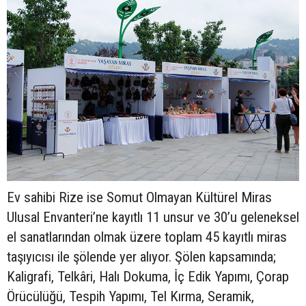
Ev sahibi Rize ise Somut Olmayan Kültürel Miras
Ulusal Envanteri’ne kayıtlı 11 unsur ve 30’u geleneksel
el sanatlarından olmak üzere toplam 45 kayıtlı miras
taşıyıcısı ile şölende yer alıyor. Şölen kapsamında;
Kaligrafi, Telkâri, Halı Dokuma, İç Edik Yapımı, Çorap
Örücülüğü, Tespih Yapımı, Tel Kırma, Seramik,