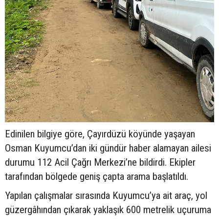
Edinilen bilgiye göre, Çayırdüzü köyünde yaşayan
Osman Kuyumcu’dan iki gündür haber alamayan ailesi
durumu 112 Acil Çağrı Merkezi’ne bildirdi. Ekipler
tarafından bölgede geniş çapta arama başlatıldı.
Yapılan çalışmalar sırasında Kuyumcu’ya ait araç, yol
güzergâhından çıkarak yaklaşık 600 metrelik uçuruma