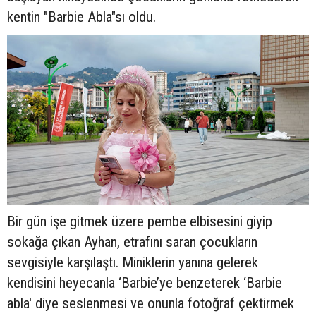
kentin "Barbie Abla"sı oldu.
Bir gün işe gitmek üzere pembe elbisesini giyip
sokağa çıkan Ayhan, etrafını saran çocukların
sevgisiyle karşılaştı. Miniklerin yanına gelerek
kendisini heyecanla ‘Barbie’ye benzeterek ‘Barbie
abla' diye seslenmesi ve onunla fotoğraf çektirmek