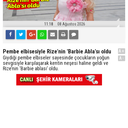
11:18
08 Ağustos 2026
Pembe elbisesiyle Rize'nin 'Barbie Abla'sı oldu
A+
Giydiği pembe elbiseler sayesinde çocukların yoğun
A-
sevgisiyle karşılaşarak kentin neşesi haline geldi ve
Rize’nin ‘Barbie ablası’ oldu.