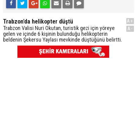
Trabzon'da helikopter düştü
A+
Trabzon Valisi Nuri Okutan, turistik gezi için yöreye
A-
gelen ve içinde 6 kişinin bulunduğu helikopterin
beldenin Şekersu Yaylası mevkinde düştüğünü belirtti.