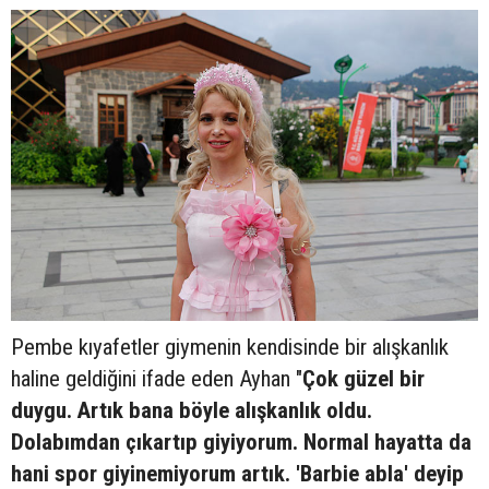
Pembe kıyafetler giymenin kendisinde bir alışkanlık
haline geldiğini ifade eden Ayhan "
Çok güzel bir
duygu. Artık bana böyle alışkanlık oldu.
Dolabımdan çıkartıp giyiyorum. Normal hayatta da
hani spor giyinemiyorum artık. 'Barbie abla' deyip