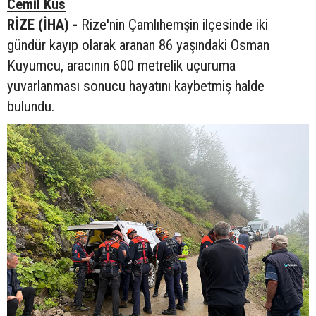
Cemil Kus
RİZE (İHA) -
Rize'nin Çamlıhemşin ilçesinde iki
gündür kayıp olarak aranan 86 yaşındaki Osman
Kuyumcu, aracının 600 metrelik uçuruma
yuvarlanması sonucu hayatını kaybetmiş halde
bulundu.