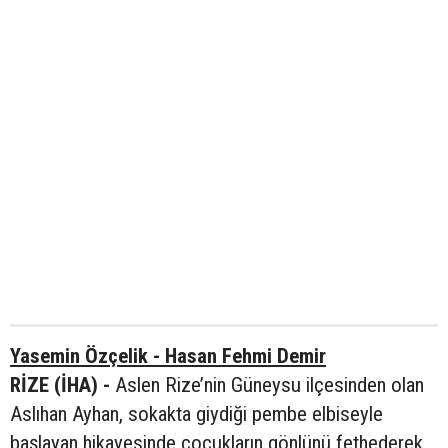
Yasemin Özçelik - Hasan Fehmi Demir
RİZE (İHA) -
Aslen Rize’nin Güneysu ilçesinden olan
Aslıhan Ayhan, sokakta giydiği pembe elbiseyle
başlayan hikayesinde çocukların gönlünü fethederek