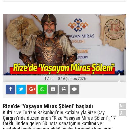
17:50
07 Ağustos 2026
Rize’de ‘Yaşayan Miras Şöleni’ başladı
A+
Kültür ve Turizm Bakanlığı'nın katkılarıyla Rize Çay
A-
Çarşısı'nda düzenlenen "Rize Yaşayan Miras Şöleni", 17
farklı ilinden gelen 50 usta sanatçının katılımı ve
protokol üyelerinin yer aldığı açılış töreniyle kapılarını