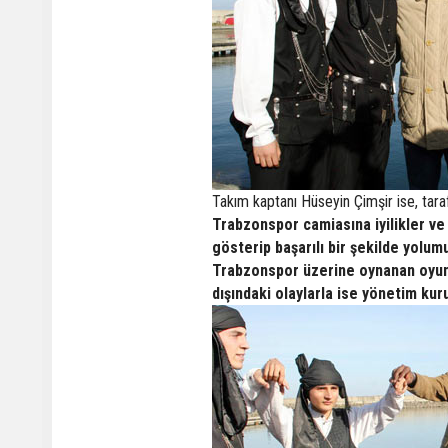
Takım kaptanı Hüseyin Çimşir ise, taraft
Trabzonspor camiasına iyilikler ve
gösterip başarılı bir şekilde yolu
Trabzonspor üzerine oynanan oyunlar
dışındaki olaylarla ise yönetim kuru