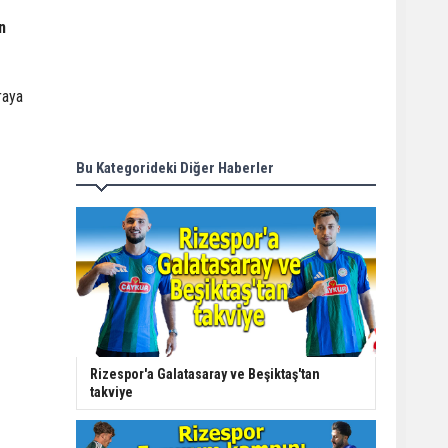
n
raya
Bu Kategorideki Diğer Haberler
Rizespor'a Galatasaray ve Beşiktaş'tan
takviye