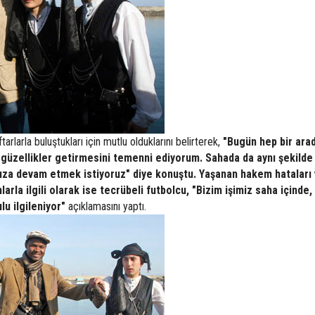
arlarla buluştukları için mutlu olduklarını belirterek,
"Bugün hep bir arad
 güzellikler getirmesini temenni ediyorum. Sahada da aynı şekilde
muza devam etmek istiyoruz" diye konuştu. Yaşanan hakem hataları
la ilgili olarak ise tecrübeli futbolcu, "Bizim işimiz saha içinde,
lu ilgileniyor"
açıklamasını yaptı.