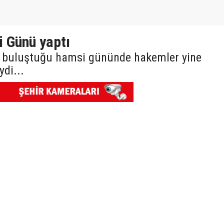
 Günü yaptı
 buluştuğu hamsi gününde hakemler yine
di...