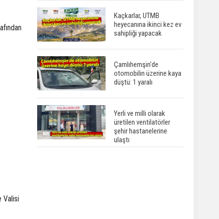
Kaçkarlar, UTMB
heyecanına ikinci kez ev
afından
sahipliği yapacak
Çamlıhemşin'de
otomobilin üzerine kaya
düştü: 1 yaralı
Yerli ve milli olarak
üretilen ventilatörler
şehir hastanelerine
ulaştı
 Valisi