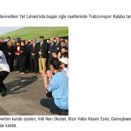
devredilen Yat Limanı'nda bugün öğle saatlerinde Trabzonspor Kulübü tar
önetim kurulu üyeleri, Vali Nuri Okutan, Rize Valisi Kasım Esen, Gümüşhane
ar katıldı.