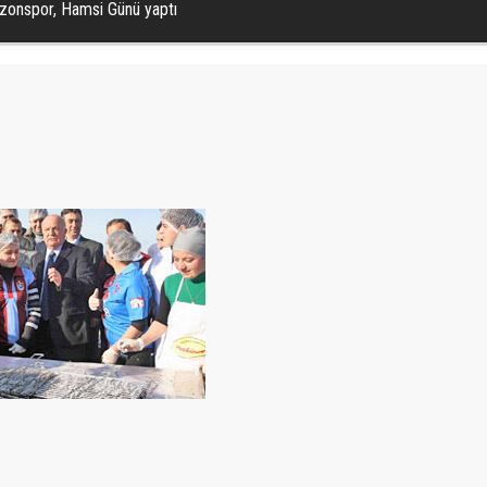
zonspor, Hamsi Günü yaptı