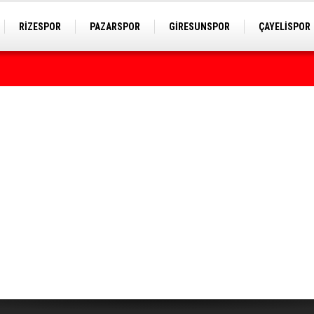
RİZESPOR
PAZARSPOR
GİRESUNSPOR
ÇAYELİSPOR
rumda bulundu