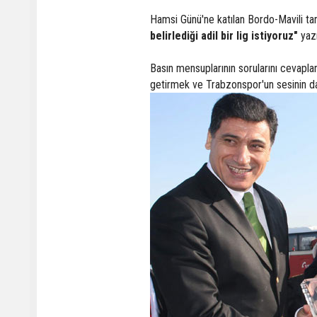
Hamsi Günü'ne katılan Bordo-Mavili tar
belirlediği adil bir lig istiyoruz"
yazı
Basın mensuplarının sorularını cevapla
getirmek ve Trabzonspor'un sesinin daha