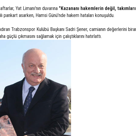
aftarlar, Yat Limanı'nın duvarına
"Kazananı hakemlerin değil, takımları
lı pankart asarken, Hamsi Günü'nde hakem hataları konuşuldu.
ndıran Trabzonspor Kulübü Başkanı Sadri Şener, camianın değerlerini bira
 güçlü çıkmasını sağlamak için çalıştıklarını hatırlattı.