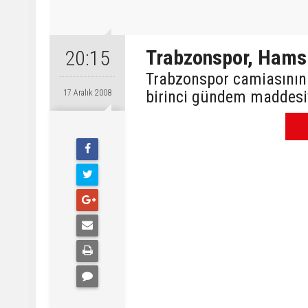
Trabzonspor, Hamsi
20:15
Trabzonspor camiasının
birinci gündem maddesiy
17 Aralık 2008