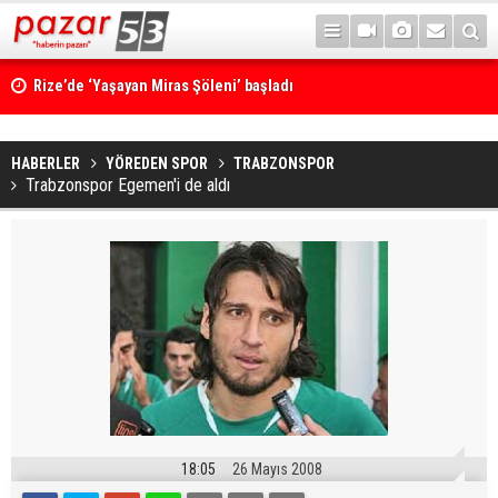
Rize’de ‘Yaşayan Miras Şöleni’ başladı
HABERLER
YÖREDEN SPOR
TRABZONSPOR
Trabzonspor Egemen'i de aldı
18:05
26 Mayıs 2008