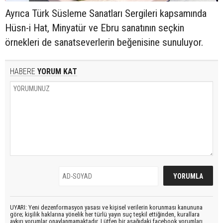
Ayrıca Türk Süsleme Sanatları Sergileri kapsamında
Hüsn-i Hat, Minyatür ve Ebru sanatının seçkin
örnekleri de sanatseverlerin beğenisine sunuluyor.
HABERE
YORUM KAT
UYARI: Yeni dezenformasyon yasası ve kişisel verilerin korunması kanununa
göre; kişilik haklarına yönelik her türlü yayın suç teşkil ettiğinden, kurallara
aykırı yorumlar onaylanmamaktadır. Lütfen bir aşağıdaki facebook yorumları