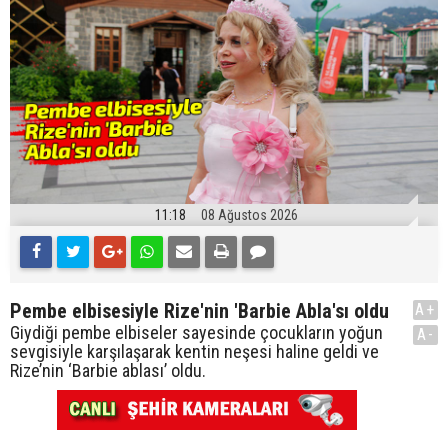
11:18
08 Ağustos 2026
Pembe elbisesiyle Rize'nin 'Barbie Abla'sı oldu
A+
Giydiği pembe elbiseler sayesinde çocukların yoğun
A-
sevgisiyle karşılaşarak kentin neşesi haline geldi ve
Rize’nin ‘Barbie ablası’ oldu.