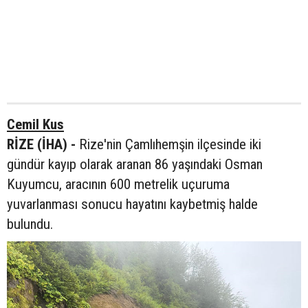
Cemil Kus
RİZE (İHA) -
Rize'nin Çamlıhemşin ilçesinde iki
gündür kayıp olarak aranan 86 yaşındaki Osman
Kuyumcu, aracının 600 metrelik uçuruma
yuvarlanması sonucu hayatını kaybetmiş halde
bulundu.