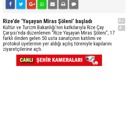
Rize’de ‘Yaşayan Miras Şöleni’ başladı
A+
Kültür ve Turizm Bakanlığı'nın katkılarıyla Rize Çay
A-
Çarşısı'nda düzenlenen "Rize Yaşayan Miras Şöleni", 17
farklı ilinden gelen 50 usta sanatçının katılımı ve
protokol üyelerinin yer aldığı açılış töreniyle kapılarını
ziyaretçilerine açtı.