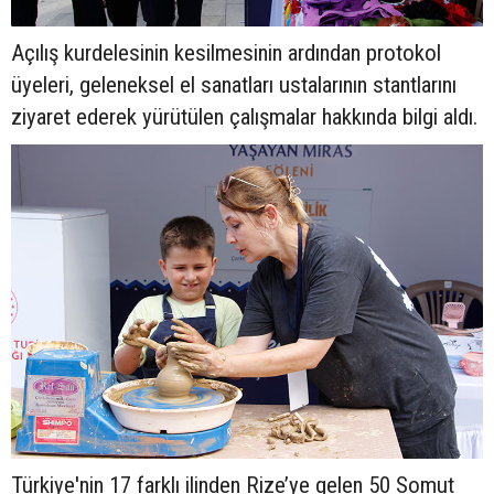
Açılış kurdelesinin kesilmesinin ardından protokol
üyeleri, geleneksel el sanatları ustalarının stantlarını
ziyaret ederek yürütülen çalışmalar hakkında bilgi aldı.
Türkiye'nin 17 farklı ilinden Rize’ye gelen 50 Somut