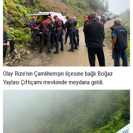
Olay Rize’nin Çamlıhemşin ilçesine bağlı Boğaz
Yaylası Çiftiçami mevkiinde meydana geldi.