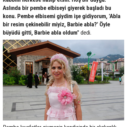
Aslında bir pembe elbiseyi giyerek başladı bu
konu. Pembe elbisemi giydim işe gidiyorum, 'Abla
bir resim çekinebilir miyiz, Barbie abla?' Öyle
büyüdü gitti, Barbie abla oldum"
dedi.