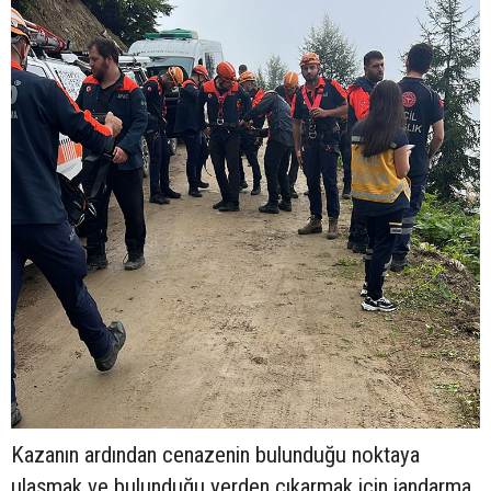
Kazanın ardından cenazenin bulunduğu noktaya
ulaşmak ve bulunduğu yerden çıkarmak için jandarma