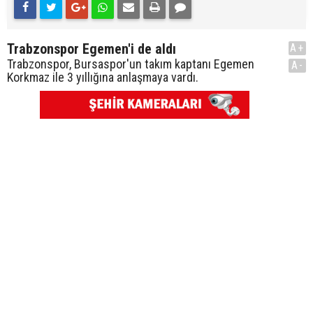
Trabzonspor Egemen'i de aldı
A+
Trabzonspor, Bursaspor'un takım kaptanı Egemen
A-
Korkmaz ile 3 yıllığına anlaşmaya vardı.