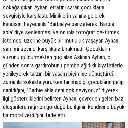
sokağa çıkan Ayhan, etrafını saran çocukların
sevgisiyle karşılaştı. Miniklerin yanına gelerek
kendisini heyecanla ‘Barbie’ye benzeterek ‘Barbie
abla' diye seslenmesi ve onunla fotoğraf çektirmek
istemesi üzerine büyük bir mutluluk yaşayan Ayhan,
samimi sevinci karşılıksız bırakmadı. Çocukların
yüzünü güldürmekten güç alan Aslıhan Ayhan, o
günden sonra gardırobunu pembe ağırlıklı kıyafetlerle
yenileyerek tarzını bir yaşam biçimine dönüştürdü.
Zamanla sokakta yürürken tanımadığı çocukların gelip
sarıldığını, "Barbie abla seni çok seviyoruz" diyerek
ilgi gösterdiklerini belirten Ayhan, çevreden gelen bazı
eleştirilere rağmen gördüğü bu ilginin kendisine büyük
bir moral verdiğini ifade etti.