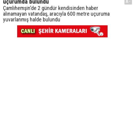
uçurumda bulundu
A-
Çamlıhemşin'de 2 gündür kendisinden haber
alınamayan vatandaş, aracıyla 600 metre uçuruma
yuvarlanmış halde bulundu