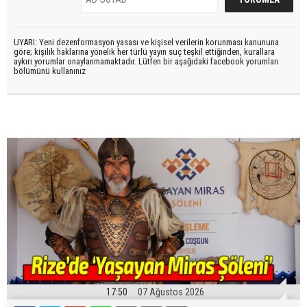
UYARI: Yeni dezenformasyon yasası ve kişisel verilerin korunması kanununa
göre; kişilik haklarına yönelik her türlü yayın suç teşkil ettiğinden, kurallara
aykırı yorumlar onaylanmamaktadır. Lütfen bir aşağıdaki facebook yorumları
bölümünü kullanınız
17:50
07 Ağustos 2026