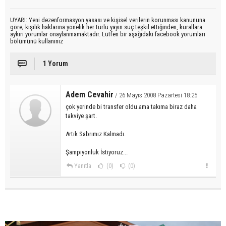
UYARI: Yeni dezenformasyon yasası ve kişisel verilerin korunması kanununa
göre; kişilik haklarına yönelik her türlü yayın suç teşkil ettiğinden, kurallara
aykırı yorumlar onaylanmamaktadır. Lütfen bir aşağıdaki facebook yorumları
bölümünü kullanınız
1 Yorum
Adem Cevahir
/ 26 Mayıs 2008 Pazartesi 18:25
çok yerinde bi transfer oldu.ama takıma biraz daha
takviye şart.
Artık Sabrımız Kalmadı.
Şampiyonluk İstiyoruz...
Yanıtla
(0)
(0)