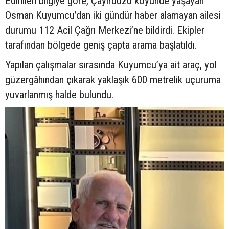
Edinilen bilgiye göre, Çayırdüzü köyünde yaşayan
Osman Kuyumcu’dan iki gündür haber alamayan ailesi
durumu 112 Acil Çağrı Merkezi’ne bildirdi. Ekipler
tarafından bölgede geniş çapta arama başlatıldı.
Yapılan çalışmalar sırasında Kuyumcu’ya ait araç, yol
güzergâhından çıkarak yaklaşık 600 metrelik uçuruma
yuvarlanmış halde bulundu.