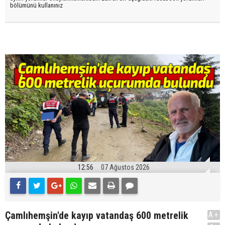
bölümünü kullanınız
12:56
07 Ağustos 2026
Çamlıhemşin'de kayıp vatandaş 600 metrelik
A+