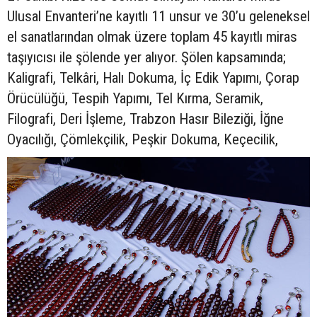
Ulusal Envanteri’ne kayıtlı 11 unsur ve 30’u geleneksel
el sanatlarından olmak üzere toplam 45 kayıtlı miras
taşıyıcısı ile şölende yer alıyor. Şölen kapsamında;
Kaligrafi, Telkâri, Halı Dokuma, İç Edik Yapımı, Çorap
Örücülüğü, Tespih Yapımı, Tel Kırma, Seramik,
Filografi, Deri İşleme, Trabzon Hasır Bileziği, İğne
Oyacılığı, Çömlekçilik, Peşkir Dokuma, Keçecilik,